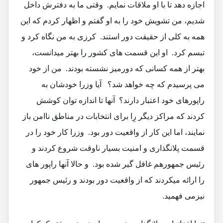
اجازه دهد تا با او ملاقات نمایم.‏ وقتی ما به دفترش داخل
شدیم، من تشویش خود را به او گفتم و اظهار کردم که این
همه به کلی از حقیقت دور استند.‏ کرزی به من نگاه کرد و
تبسم کرد.‏ او این قسمت های کشور را بهتر میدانست،
بهتر از همه کسانی که دورمیز نشسته بودند.‏ من از خود
می پرسیدم که چه خواهد شد؟ ‏ آیا وزرا خودشان به
راپورهای خود اعتبار دارند؟ آنها تا اندازه توان کوشش
کردند که مراکز دیگر رِا برای انتخابات در مناطق ناامن باز
نمایند، اما این کار از واقعیت دور بود.‏ وزرا کار خود را در
قسمت پلانگذاری و امنیت بسیار ناوقت شروع کردند و
رئیس جمهورهم غافل گیر شده بود.‏ و حالا آنها راپور های
را ارائه میکردند که از واقعیت دور بودند و رئیس جمهور
نیزمی فهمید.‏