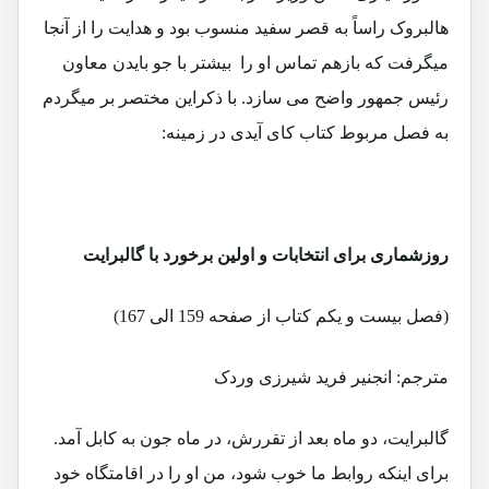
هالبروک راساً به قصر سفید منسوب بود و هدایت را از آنجا
میگرفت که بازهم تماس او را بیشتر با جو بایدن معاون
رئیس جمهور واضح می سازد. با ذکراین مختصر بر میگردم
به فصل مربوط کتاب کای آیدی در زمینه:
روزشماری برای انتخابات و اولین برخورد با گالبرایت
(فصل بیست و یکم کتاب از صفحه 159 الی 167)
مترجم: انجنیر فرید شیرزی وردک
گالبرایت، دو ماه بعد از تقررش، در ماه جون به کابل آمد.‏
برای اینکه روابط ما خوب شود، من او را در اقامتگاه خود