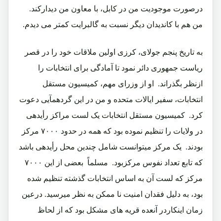
درصورت موجودیت من در کابل، با معاون من دیدارکند.
من هم با کاندیدان دیگر نسبت به گالبرایت کمتر می دیدم.‏
به تاریخ پنجم جولای، کرزی اولین ملاقات خود را در قصر
ریاست جمهوری دائر نمود تا آمادگی برای انتخابات را
ازنظر بگذراند.‏ او از وزرای مهم، کمیسیون مستقل
انتخابات، سفیر ایالات متحده و من در این گردهمآیی دعوت
کرد.‏ کمیسیون مستقل انتخابات یک لست مراکز رأیدهی
در ولایات را تنظیم نموده بود که همه در حدود ۷۰۰۰ مرکز
بودند.‏ یک مرکز میتوانست شامل چندین محل رأیدهی باشد
که تابع تعداد نفوس مرکزبود.‏ مسلماً بعضی از این ۷۰۰۰
مرکز که لست آن به اساس انتخابات گذشته تنظیم شده
بود، به دلیل فقدان امنیت نا ممکن به نظر میرسید.‏ درعین
زمان اینکاردر آنعده قریه های مشکل بود که از لحاظ