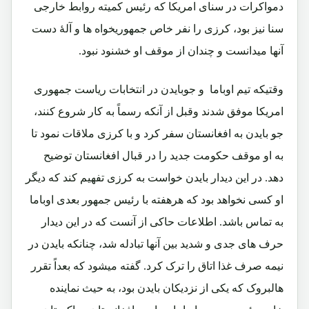
دمواکرات در سنای امریکا که رئیس کمیته روابط خارجی
سنا نیز بود، کرزی را نفر خاص جمهوریخواه ها و آلۀ دست
آنها میدانست و چندان از موقف او خشنود نبود.
وقتیکه تیم اوباما و جوبایدن در انتخابات ریاست جمهوری
امریکا موفق شدند وقبل از آنکه رسماً به کار شروع کنند،
جو بایدن به افغانستان سفر کرد و با کرزی ملاقات نمود تا
به او موقف حکومت جدید را در قبال افغانستان توضیح
دهد. در این دیدار بایدن خواست به کرزی تفهیم کند که دیگر
او کسی نخواهد بود که هرهفته با رئیس جمهور بعدی اوباما
به تماس باشد. اطلاعات حاکی از آنست که در این دیدار
حرف های جدی و شدید بین آنها تبادله شد، چنانکه بایدن در
نیمه صرف غذا اتاق را ترک کرد. گفته میشود که بعداً تقرر
هالبروک که یکی از نزدیکان بایدن بود، به حیث نماینده