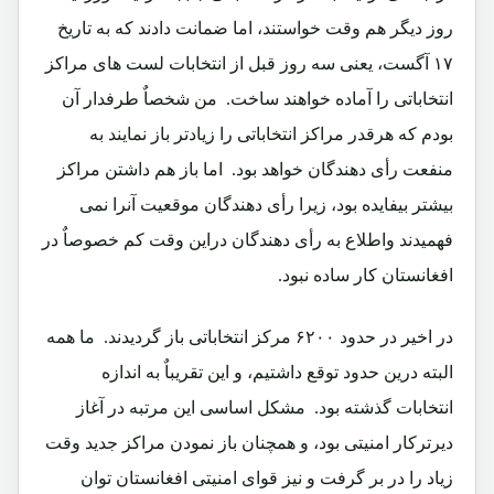
روز دیگر هم وقت خواستند، اما ضمانت دادند که به تاریخ
۱۷ آگست، یعنی سه روز قبل از انتخابات لست های مراکز
انتخاباتی را آماده خواهند ساخت.‏ من شخصاٌ طرفدار آن
بودم که هرقدر مراکز انتخاباتی را زیادتر باز نمایند به
منفعت رأی دهندگان خواهد بود.‏ اما باز هم داشتن مراکز
بیشتر بیفایده بود، زیرا رأی دهندگان موقعیت آنرا نمی
فهمیدند واطلاع به رأی دهندگان دراین وقت کم خصوصاٌ در
افغانستان کار ساده نبود.‏
در اخیر در حدود ۶۲۰۰ مرکز انتخاباتی باز گردیدند.‏ ما همه
البته درین حدود توقع داشتیم، و این تقریباٌ به اندازه
انتخابات گذشته بود.‏ مشکل اساسی این مرتبه در آغاز
دیرترکار امنیتی بود، و همچنان باز نمودن مراکز جدید وقت
زیاد را در بر گرفت و نیز قوای امنیتی افغانستان توان