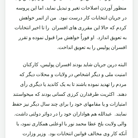
منظور آوردن اصلاحات تغیر و تبدیل نماید، اما این پروسه
در جریان انتخابات کار درست نبود.‏ من از اتمر خواهش
کردم که حالا این مقرری های افسران را تا اخیر انتخابات
به تعویق اندازد.‏ او فوراٌ خواهش مرا قبول نموده و تقرر
افسران پولیس را به تعویق انداخت.‏
البته درین جریان شاید بودند افسران پولیس، کارکنان
امنیت ملی و دیگر اشخاص در ولایات و محلات دیگر که
مردم را تهدید نموده باشند تا به یک کاندید یا دیگری رأی
دهند.‏ اکثریت طرفدارن کرزی کسانی بودند که میخواستند
امتیازات و یا مقامهای خود را برای چند سال دیگر نیز حفظ
نمایند.‏ عبدالله هم هواداران خود را در دوائر دولتی داشت.‏
والی ولایت بلخ عطا محمد نور با اوعلنی همکاری نمود، با
آنکه کار وی مخالف قوانین انتخابات بود.‏ وزیر وزارت