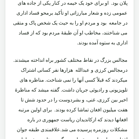
پلان بود.‏ او برای خود یک خیمه در کنار یکی از جاده های
عمومی زده و شعار مبارزاتی او تأکید برمحو فساد اداری
در جامعه بود و مردم او را به حیث یک شخص پاک و متقی
می شناختند، مخاطب او آن طبقۀ مردم بود که از فساد
اداری به ستوه آمده بودند.‏
مجالس بزرگ در نقاط مختلف کشور براه انداخته میشدند.‏
درمجالس کرزی و عبدالله هزارها نفر کسانی اشتراک
میکردند که قبلاً کسی آنها را نمی شناخت. مناظره های
تلویزیونی و رادیوئی جریان داشت.‏ گفته میشد که مناظرۀ
اخیر بین کرزی، غنی، و بشردوست را در حدود شش تا
هفت میلیون افغان تماشا کرده بودند.‏ برای اولین مرتبه
افغانها دیدند که ازکاندیدان ریاست جمهوری در باره
مشکلات روزمره پرسیده می شد.علاقمندی طبقه جوان