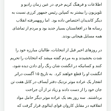
اطلاعات و فرهنگ کریم خرم، در عین زمان رادیو و
تلویزیون را بیشتر به کمپاین رئیس جمهور کرزی نسبت به
دیگر کاندیدان اختصاص داده بود.‏ اما رویهمرفته انقلاب
رسانه ها در افغانستان بسیار جدید بود و مردم از تماشای
همه مسایل هیجانی بودند.‏
در روزهای اخیر قبل از انتخابات، طالبان مبارزه خود را
شدت بخشیدند و به مردم گفته میشد که انتخابات را تحریم
کنند و کسانیکه در انگشت شان رنگ رأی دادن دیده شود،
انگشت او را قطع خواهند کرد.‏ به تاریخ ۱۵ آگست دراثر
انفجار یک عراده موتر نزدیک دفتر آیساف در کابل هفت تن
جان خود را از دست دادند و زیاد تر از آن جراحت
برداشتند.‏ سه روز بعد یک عراده موتر دیگر حامل مواد
انفلاقیه در مقابل کاروان قوای ایتالوی قرار گرفت که