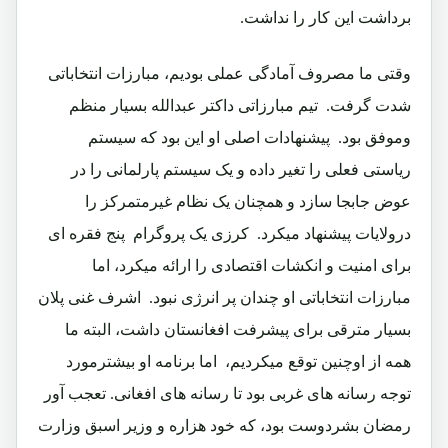
برداشت این کار را نداشت.‏
وقتی ما مصروف آمادگی عملی بودیم، مبارزات انتخاباتی
شدت گرفت.‏ تیم مبارزاتی داکتر عبدالله بسیار منظم
وموفق بود.‏ پیشنهادات اصلی او این بود که سیستم
ریاستی فعلی را تغیر داده و یک سیستم پارلمانی را در
عوض جابجا سازد و همچنان یک نظام غیرمتمرکز را
درولایات پیشنهاد میکرد.‏ کرزی یک پروگرام پنج فقره ای
برای امنیت و انکشات اقتصادی را ارائه میکرد، اما
مبارزات انتخاباتی او چندان پر انرژی نبود.‏ اشرف غنی پلان
بسیار مترقی برای پیشرفت افغانستان داشت، البته ما
همه از اوچنین توقع میکردیم،‏ اما برنامه او بیشترمورد
توجه رسانه های غربی بود تا رسانه های افغانی. تعجب آور
رمضان بشردوست بود، که خود هزاره و وزیر اسبق وزارت