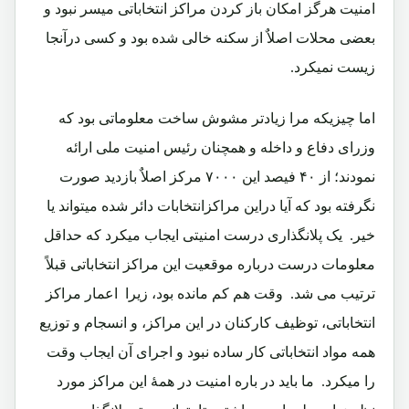
امنیت هرگز امکان باز کردن مراکز انتخاباتی میسر نبود و
بعضی محلات اصلاٌ از سکنه خالی شده بود و کسی درآنجا
زیست نمیکرد.‏
اما چیزیکه مرا زیادتر مشوش ساخت معلوماتی بود که
وزرای دفاع و داخله و همچنان رئیس امنیت ملی ارائه
نمودند؛ از ۴۰ فیصد این ۷۰۰۰ مرکز اصلاٌ بازدید صورت
نگرفته بود که آیا دراین مراکزانتخابات دائر شده میتواند یا
خیر.‏ یک پلانگذاری درست امنیتی ایجاب میکرد که حداقل
معلومات درست درباره موقعیت این مراکز انتخاباتی قبلاً
ترتیب می شد.‏ وقت هم کم مانده بود، زیرا اعمار مراکز
انتخاباتی، توظیف کارکنان در این مراکز، و انسجام و توزیع
همه مواد انتخاباتی کار ساده نبود و اجرای آن ایجاب وقت
را میکرد.‏ ما باید در باره امنیت در همۀ این مراکز مورد