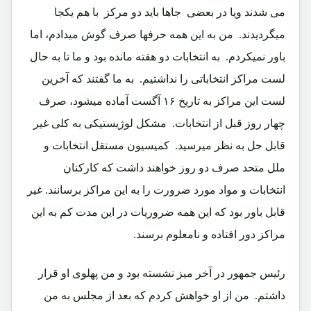
می شدند ویا در بعضی جاها باید دو مرکز با هم یکجا
میگردیدند.‏ من به این همه حرفها صرف گوش میدادم، اما
باور نمیکردم.‏ به انتخابات دو هفته مانده بود و ما تا به حال
لست مراکز انتخاباتی را نداشتیم.‏ به ما گفتند که آخرین
لست این مراکز به تاریخ ۱۶ آگست آماده میشود، صرف
چهار روز قبل از انتخابات.‏ مشکل لوژیستیکی به کلی غیر
قابل حل به نظر میرسید.‏ کمیسیون مستقل انتخابات و
ملل متحد صرف دو روز خواهند داشت که کارکنان
انتخابات و مواد مورد ضرورت را به این مراکز برسانند.‏ غیر
قابل باور بود که این همه ضروریات در این مدت کم به این
مراکز دور افتاده و نامعلوم برسند.‏
رئیس جمهور در آخر میز نشسته بود و من پهلوی او قرار
داشتم.‏ من از او خواهش کردم که بعد از مجلس به من