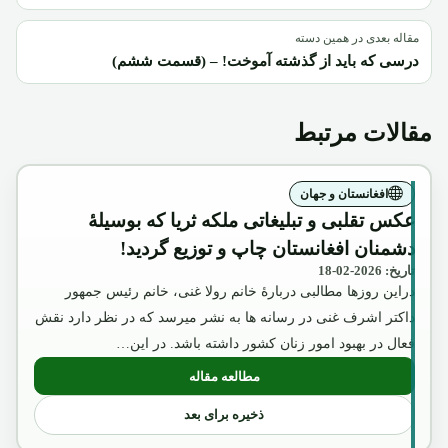
مقاله بعدی در همین دسته
درسی که باید از گذشته آموخت! – (قسمت ششم)
مقالات مرتبط
افغانستان و جهان
عکس تقلبی و تبلیغاتی ملکه ثریا که بوسیلۀ
دشمنان افغانستان چاپ و توزیع گردید!
تاریخ: 2026-02-18
دراین روزها مطالبی دربارۀ خانم رولا غنی، خانم رئیس جمهور
داکتر اشرف غنی در رسانه ها به نشر میرسد که در نظر دارد نقش
فعال در بهبود امور زنان کشور داشته باشد. در این…
مطالعه مقاله
: عکس تقلبی و تبلیغاتی ملکه ثریا که بوسیل
ذخیره برای بعد