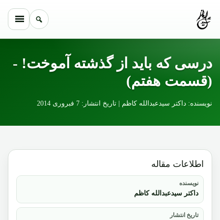
Skip to conten
درسی که باید از گذشته آموخت! -
(قسمت هفتم)
نویسنده: داکتر سیدعبدالله کاظم | تاریخ انتشار: 7 فبروری 2014
اطلاعات مقاله
نویسنده
داکتر سیدعبدالله کاظم
تاریخ انتشار