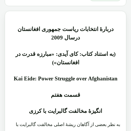
دربارۀ انتخابات ریاست جمهوری افغانستان
درسال 2009
(به استناد کتاب: کای آیدی: «مبارزه قدرت در
افغانستان»)
Kai Eide: Power Struggle over Afghanistan
قسمت هفتم
انگیزۀ مخالفت گالبرایت با کرزی
به نظر بعضی از آگاهان ریشۀ اصلی مخالفت گالبرایت با