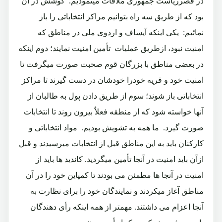
در قصرریاست جمهوری ملاقات مینمودیم.‏ کوشش در آن
بود که از طریق سه راه بتوانیم مراکز انتخاباتی را باز
نمائیم:‏ یکی اینکه آیساف و اردوی ملی در مناطق که
امنیت نبود، ازطریق عملیات تأمین امنیت نمایند؛ دوم اینکه
در بعضی مناطق با بزرگان قوم صحبت صورت میگرفت تا
امنیت خود و قریه خودرا خودشان در دست گیرند تا مراکز
انتخاباتی باز شوند؛ سوم از طریق دادن پول به طالبان از
آنها خواسته شود که از منطقه فعلاٌ بیرون روند تا انتخابات
صورت گیرد.‏ ما همه به تشویش بودیم.‏ مواد انتخاباتی و
کارکنان باید به این مناطق قبل از انتخابات میرسیدند و قبل
ازآن باید امنیت در آنجا تأمین میگردید. کاندید ها باید از
امنیت در آنجا ها مطمئن می بودند تا کمپاین خود را در آن
مناطق آغاز میکردند و نمایندگان خود را برای نظارت به
آنجا اعزام می داشتند. مهمتر از همه اینکه رأی دهندگان