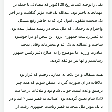
یکی را توجیه کند. بتاریخ 28 اکتوبر که مصادف با حمله بر
مهمانخانه باختر بود، عبدالله یک قدم مؤثر گذاشت و در آخر
یک صحبت تیلفونی قبول کرد که به خاطر رفع مشکل
واحترام به زحماتی که ملل متحد در زمینه متقبل شده بود،
به قصر ریاست جمهوری برود. این سخن او مرا خوشنود
ساخت و عبدالله به یک اقدام محترمانه وقابل تمجید
مبادرت ورزید. ما موضوع را به اطلاع دفتر رئیس جمهور
رسانیدیم و آنها نیز موافقه کردند.
هینه میلفالد و من یکجا به عمارتی رفتیم که قرار بود
ملاقات در آن صورت گیرد تا متیقن شویم که همه چیز
برطبق وعده است. حوالی شام بود و ملاقات در ساعت
8:30 شام تعیین گردیده بود. عبدالله به قصر نمبر 7 آمد و در
با یک موتر ملل متحد به قصر ریاست جمهوری رفت. از