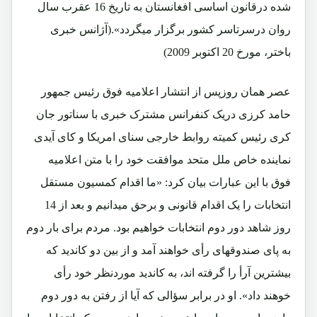
شده درقانون اساسی افغانستان به تاریخ 16 عقرب سال
روان درسرتاسر کشور برگزار میگردد».(آژانس خبری
باختر، مورخ 20 اکتوبر 2009)
عصر همان روزپس از انتشار اعلامیه فوق رئیس جمهور
حامد کرزی دریک کنفرانس مشترک خبری با سناتور جان
کری رئیس کمیته روابط خارجی سنای امریکا و کای آیدی
نماینده خاص ملل متحد موافقت خود را با متن اعلامیه
فوق با این عبارات بیان کرد: «ما اقدام کمسیون مستقل
انتخابات را یک اقدام قانونی و برحق میدانیم و بعد از 14
روز شاهد دور دوم انتخابات خواهیم بود. مردم برای بار دوم
به پای صندوقهای رأی خواهند آمد و از بین دو کاندید که
بیشترین آرأ را گرفته اند، به کاندید موردنظر خود رأی
خوهند داد». او در برابر سؤالی که آیا از رفتن به دور دوم