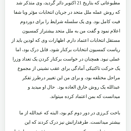
مطبوعاتی که بتاریخ 21 اکتوبر دائر گردید، وی متذکر شد
که روش عمله ملل متحد در جریان انتخابات مؤثر وبا شفا
فیت کامل بود. وی یک سلسله شرایط را برای دوردوم
اعلام نمود و گفت من به ملل متحد بیشتراز
کمسیون
مستقل انتخابات
اعتماد دارم. اظهارات وی که لودین باید از
ریاست کمسیون انتخابات برکنار شود، قابل درک بود، اما
عملی نبود. همچنان در خواست برکنار کردن یک تعداد وزرا
یک حرکت تاکتیکی آمادگی برای عقب نشینی از مجموع
مراحل مختلفه بود، و برای من این تغییر درطرز تفکر
عبدالله یک روش خارق العاده بود. حال او میدید و
میدانست که بمن اعتماد کرده میتواند.
باخت کـرزی در دور دوم کم بود، البته که عبدالله از ما
بیشتر میدانست. طرفدارانش نیز درک کردند که این