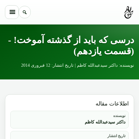
Skip to conten
درسی که باید از گذشته آموخت! -
(قسمت یازدهم)
نویسنده: داکتر سیدعبدالله کاظم | تاریخ انتشار: 12 فبروری 2014
اطلاعات مقاله
نویسنده
داکتر سیدعبدالله کاظم
تاریخ انتشار