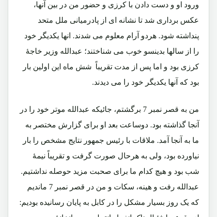
ورود او و دست دادن با کرزی و حضور من در بین آنها،
عکس برداری شد تا نشانه ای از پادرمیانی ملل متحد
پنداشته شود. هردو آرام معلوم می شدند. انها یکدیگر خود
را از سالها بدینسو خوب می شناختند؛ عبدالله وزیر خاجۀ
کرزی بود و اما پس از مدت تقریباً شش ماه این اولین بار
بود که آنها یکدیگر خود را می دیدند.
من به قصر نمبر 7 برگشتم، جائیکه عبدالله موتر خود را در
آنجا گذاشته بود. دوساعت بعد او برای گزارش مختصر به
ما به آنجا آمد. ملاقات با رئیس جمهور نتایج مشخص را بار
نیاورده بود، ولی به هرحال صورت گرفت و تقریباً نیمۀ
شب بود و هیچ کدام ما برای صحبت مزید حوصله نداشتیم.
عبدالله رفت و هینه، سکات و من در قصر نمبر 7 ماندیم
که یک روز بسیار مشکل را در کابل به پایان رسانیده بودیم: