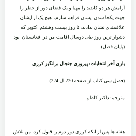
آرامش هر دو کاندید را مهیا و یک فضای دور از خطر را
جهت یکجا شدن ایشان فراهم سازم. هیچ یک از ایشان
علاقمندی نشان ندادند، تا روز بیست وهشتم اکتوبر که
دشوار ترین روز طی دوسال اقامت من در افغانستان بود.
(پایان فصل)
بازی آخر انتخابات: پیروزی جنجال برانگیز کرزی
(فصل سی کتاب از صفحه 220 ال 224)
مترجم: داکتر کاظم
هفته ها پس از آنکه کرزی دور دوم را قبول کرد، من تلاش