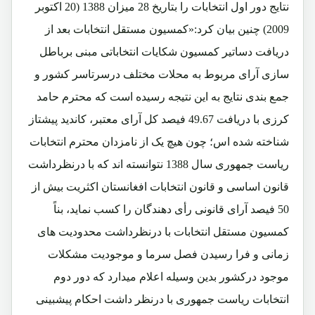
نتایج دور اول انتخابات را بتاریخ 28 میزان 1388 (20 اکتوبر
2009) چنین بیان کرد:«کمسیون مستقل انتخابات بعد از
دریافت دساتیر کمسیون شکایات انتخاباتی مبنی برباطل
سازی آرای مربوط به محلات مختلف درسرتاسر کشور و
جمع بندی نتایج به این نتیجه رسیده است که محترم حامد
کرزی با دریافت 49.67 فیصد کل آرای معتبر، کاندید پیشتاز
شناخته شده اس؛ چون هیچ یک از نامزدان محترم انتخابات
ریاست جمهوری سال 1388 نتوانسته اند که با درنظرداشت
قانون اساسی و قانون انتخابات افغانستان اکثریت بیش از
50 فیصد آرای قانونی رأی دهندگان را کسب نماید، بناً
کمسیون مستقل انتخابات با درنظرداشت محدودیت های
زمانی و فرا رسیدن فصل سرما و موجودیت مشکلات
موجود درکشور بدین وسیله اعلام میدارد که دور دوم
انتخابات ریاست جمهوری با درنظر داشت احکام پیشبینی