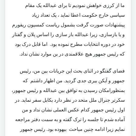
ما از کرزی خواهش نمودیم تا برای عبدالله یک مقام
سیاسی خارج حکومت اعطا نماید ، یک تعداد زیاد
پیشنهادات صورت گرفت بشمول ریاست کمسیون ریفورم
و یا بازسازی، زیرا عبدالله باز سازی را اساس پلان و گفتار
خود در دوره انتخابات مطرح نموده بود. اما قابل درک بود
که رئیس جمهور هیچ علاقمندی در ین موارد نشان نداد.
فضای گفتگو
در اثنای بحث این جریانات بین من، رئیس
جمهور و آیکن بیری جدی گردید. من اظهار داشتم که
بمنظورامکان رسیدن به توافق بین عبدالله و رئیس جمهور،
سکرتر جنرال ملل متحد در نظر دارد بکابل سفر نماید. در
اول رئیس جمهور کدام عکس العملی نشان نداد و من
آماده شدم تا جلسه را ترک گفته و به سمت دفتر مراجعه
نمایم زیرا ادامه چنین مباحث بیهوده بود. رئیس جمهور