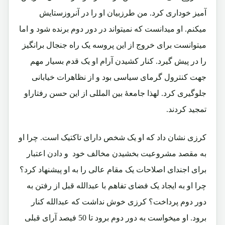
آمیز خوداری کرد. من طرزبیان او را در آنروزستایش
میکنم. او میدانست که نمیتواند در دور دوم برنده شود و اما
میتوانست برای خروج از این پروسه یک راه جنجال برانگیز
را در پیش گیرد. کنار کشیدن آرام او یک قدم بسیار مهم
جهت کنترول گرمای سیاسی بود و از نظاهرات خیابانی
جلوگیری کرد. لهذا جامعۀ بین المللی از این حسن رفتاراو
تمجید کردند.
کرزی نشان داد که او یک شخص دارای تاکتیک است. چرا او
به مقصد مشروعیت بخشیدن مخالف خود و دادن اعتبار
برای اجندای اصلاحات یک مقام عالی را به او پیشنهاد کرد؟
چرا او به ایجاد یک فضای تفاهم با عبدالله قبل از رفتن به
دور دوم پرداخت؟ کرزی خوش نداشت که عبدالله کنار
برود. او میخواست به دور دوم برود تا 50 فیصد آرای قبلی