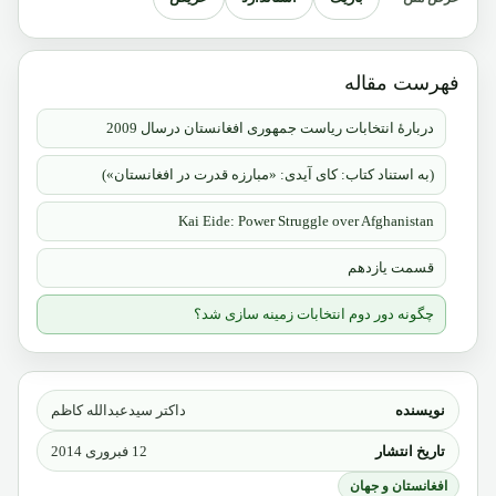
فهرست مقاله
دربارۀ انتخابات ریاست جمهوری افغانستان درسال 2009
(به استناد کتاب: کای آیدی: «مبارزه قدرت در افغانستان»)
Kai Eide: Power Struggle over Afghanistan
قسمت یازدهم
چگونه دور دوم انتخابات زمینه سازی شد؟
نویسنده
داکتر سیدعبدالله کاظم
تاریخ انتشار
12 فبروری 2014
افغانستان و جهان