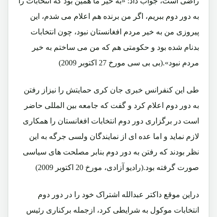
راضی است، جواب داد: «به خیر ما همین بود که انتخابات را
به دور دوم ببریم، اگر من برنده هم اعلام می شدم، این
پیروزی من به خیر مردم افغانستان نبود، چون انتخابات
بدنام شده بود و حکومتی هم که من می ساختم به خیر
مردم نبود».(بی بی سی مورخ 27 اکتوبر 2009)
طی این کنفرانس خبری جان کری حمایتش را نیزاز رفتن
به دور دوم اعلام کرد و گفت که جامعه بین المللی حاضر
است در برگزاری دور دوم انتخابات افغانستان را همکاری
لازم نماید و اما عده ای از نمایندگان ولسی جرگه به این
نظر بودند که رفتن به دور دوم بنابر مصلحت های سیاسی
صورت گرفته بود.(رادیو آزادی، مورخ 20 اکتوبر 2009)
دراین موقع داکتر عبدالله اشتراک خود را در دور دوم
انتخابات موکول به شرایطی کرد، ازجمله برکناری رئیس