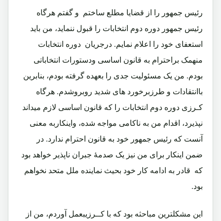
رئیس جمهور را از قضایا مطلع ساختم و گفتم هرگاه
رئیس جمهور دوره دوم انتخابات را قبول ننماید، من باید
استعفای خود را اعلام نمایم. درجریان دوره انتخابات
منهمک براحترام به قانون اساسی ودستورات انتخاباتی
بودم. من یک مسئولیت جدی را بعهده گرفته بودم، بنابرین
باانتقادات و طرزبرخورد های شدید روبروشدم. هرگاه
کـرزی دوره دوم انتخابات را که قانون اساسی لازم میداند
نپذیرد، اقدام من به ناکامی مواجه شده، واینکاربه معنی
آنست که رئیس جمهور خود به قانون احترام ندارد. در
ضمن اینکار برای من نیز یک صدمۀ جبران ناپذیر خواهد بود
که قادر به ادامه کار خود بحیث نماینده ملل متحد نخواهم
بود.
این مشکلترین مباحثه بود که با کــرزیبعمل آوردم، من از