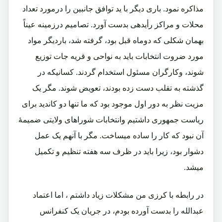
مذاکره نمود. باری دیگر با ید توافق جانبین را درمورد تعداد
محلات و مراکز رأیدهی بدست آورد. تصامیم درزمینه عیناً
بهمان شکلی که دوماه قبل بود، گرفته شد، باردیگر مواد
مورد ضروت انتخابات باید به نواحی و قریه جات توزیع
شوند، وکارگران مسئول استخدام گردند. کسانیکه در
گذشته به تقلب دست زده بودند، تعویض شوند. مگر یک
مزیت نظر به دور اول موجود بود که ما تنها دو کاندید برای
ریاست جمهوری داشتیم وانتخابات شوراهای ولایتی ضمیمۀ
آن نبود که کار را ساده میساخت. مگر با آنهم یک عمل
دشوار بود، زیرا باید در ظرف سه هفته تنظیم و تکمیل
میشد.
در رابطه با کرزی من مشکلات زیاد داشتم ، اما اعتماد
عبدالله را بدست آورده بودم، در جریان یک کنفرانس