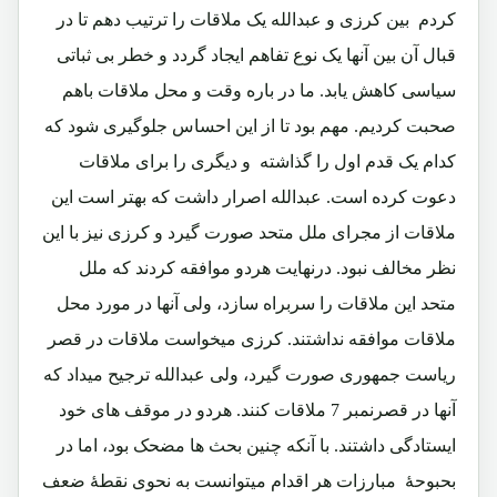
کردم بین کرزی و عبدالله یک ملاقات را ترتیب دهم تا در
قبال آن بین آنها یک نوع تفاهم ایجاد گردد و خطر بی ثباتی
سیاسی کاهش یابد. ما در باره وقت و محل ملاقات باهم
صحبت کردیم. مهم بود تا از این احساس جلوگیری شود که
کدام یک قدم اول را گذاشته و دیگری را برای ملاقات
دعوت کرده است. عبدالله اصرار داشت که بهتر است این
ملاقات از مجرای ملل متحد صورت گیرد و کرزی نیز با این
نظر مخالف نبود. درنهایت هردو موافقه کردند که ملل
متحد این ملاقات را سربراه سازد، ولی آنها در مورد محل
ملاقات موافقه نداشتند. کرزی میخواست ملاقات در قصر
ریاست جمهوری صورت گیرد، ولی عبدالله ترجیح میداد که
آنها در قصرنمبر 7 ملاقات کنند. هردو در موقف های خود
ایستادگی داشتند. با آنکه چنین بحث ها مضحک بود، اما در
بحبوحۀ مبارزات هر اقدام میتوانست به نحوی نقطۀ ضعف