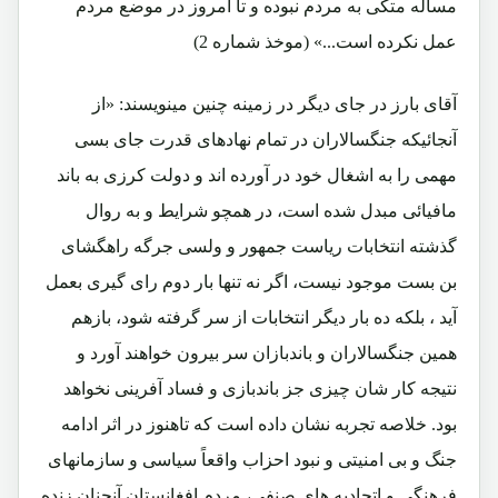
مساله متکی به مردم نبوده و تا امروز در موضع مردم
عمل نکرده است...» (موخذ شماره 2)
آقای بارز در جای دیگر در زمینه چنین مینویسند: «از
آنجائیکه جنگسالاران در تمام نهادهای قدرت جای بسی
مهمی را به اشغال خود در آورده اند و دولت کرزی به باند
مافیائی مبدل شده است، در همچو شرایط و به روال
گذشته انتخابات ریاست جمهور و ولسی جرگه راهگشای
بن بست موجود نیست، اگر نه تنها بار دوم رای گیری بعمل
آید ، بلکه ده بار دیگر انتخابات از سر گرفته شود، بازهم
همین جنگسالاران و باندبازان سر بیرون خواهند آورد و
نتیجه کار شان چیزی جز باندبازی و فساد آفرینی نخواهد
بود. خلاصه تجربه نشان داده است که تاهنوز در اثر ادامه
جنگ و بی امنیتی و نبود احزاب واقعاً سیاسی و سازمانهای
فرهنگی و اتحادیه های صنفی، مردم افغانستان آنچنان زنده