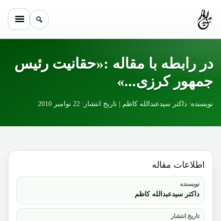
Skip to conten
در رابطه با مقاله :«حقانیت رئیس
جمهور کرزی...»
نویسنده: داکتر سیدعبدالله کاظم | تاریخ انتشار: 22 نوامبر 2010
اطلاعات مقاله
نویسنده
داکتر سیدعبدالله کاظم
تاریخ انتشار