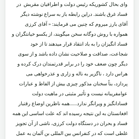
وای بحال کشوریکه رئیس دولت و اطرافیان مقربش در
فساد غرق باشند. دراین رابطه باز به سراع نوشته دیگر
آقای بارز میروم که چنین می فرمایند: « آقای کرزی
همواره با روش دوگانه سخن میگویند، از یکسو خیانتگران و
فساد انگیزان را به باد انتقاد قرار میدهند تا از خود
شجاعت، صداقت و صلاحیت نشان داده باشد و از سوی
دیگر چون ضعف خود را در برابر قدرتمندان درک کرده و
هراس دارد ، ناگزیر به ناله و زاری و عذرخواهی می
پردازد، بناً سخنان مذکور چیزی بیش از الفاظ و عبارات
عوامفریبانه نیست و تأثیر مثبتی در ماهیت دولت
فسادانگیز و ویرانگر ندارد......همه ناظرین اوضاع رقتبار
افغانستان به این نتیجه رسیده اند که علت اساسی این همه
فساد و بحران در دستگاه دولت کرزی، ناشی از آن تجویز
غلطی است که در کنفرانس بین المللی بن آلمان به عمل