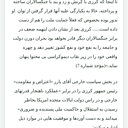
تا اینجا که کرزی با کرنش و زد و بند با جنگسالاران ساخته
و پرداخته، حالا به یکبارگی علیه آنها قرار گرفتن از توان او
بدور بوده بخصوص که فعلاً حمایت ملت را هم از دست
داده است...... کرزی بعد از نشان دادن اینهمه ضعف در
برابر جنگسالاران دیگر قادر نخواهد بود بحران دورن دولت
و جامعه را به نفع خود و نفع کشور تغییر دهد و چهره
واقعی خود را در زیر نقاب دیموکراسی بی محتوا پنهان
نماید.»(مؤخذ شماره 7)
در بخش سیاست خارجی آقای بارز «اعتراض و مقاومت»
رئیس جمهور کرزی را در برابر «عملکرد ناهنجار قدرتهای
خارجی و در راس دولت ایالات متحده امریکا بخاطر
رسیدن به استقلال و حاکمیت ملی پسندیده و ضروری»
میدانند و به دست آوردها و موفقیت هایی در موارد ذیل
اشاره میکنند: