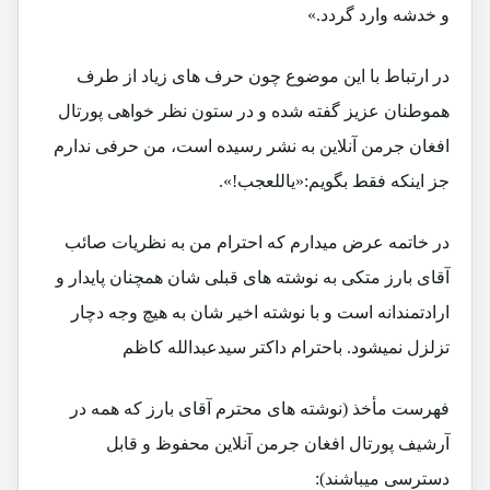
و خدشه وارد گردد.»
در ارتباط با این موضوع چون حرف های زیاد از طرف
هموطنان عزیز گفته شده و در ستون نظر خواهی پورتال
افغان جرمن آنلاین به نشر رسیده است، من حرفی ندارم
جز اینکه فقط بگویم:«یاللعجب!».
در خاتمه عرض میدارم که احترام من به نظریات صائب
آقای بارز متکی به نوشته های قبلی شان همچنان پایدار و
ارادتمندانه است و با نوشته اخیر شان به هیچ وجه دچار
تزلزل نمیشود
. باحترام داکتر سیدعبدالله کاظم
فهرست مأخذ (نوشته های محترم آقای بارز که همه در
آرشیف پورتال افغان جرمن آنلاین محفوظ و قابل
دسترسی میباشند):