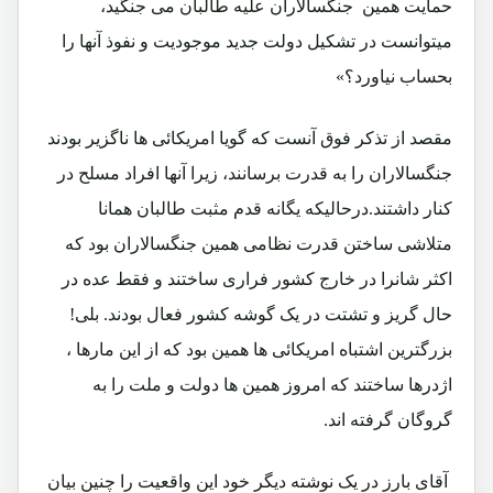
حمایت همین جنگسالاران علیه طالبان می جنگید،
میتوانست در تشکیل دولت جدید موجودیت و نفوذ آنها را
بحساب نیاورد؟»
مقصد از تذکر فوق آنست که گویا امریکائی ها ناگزیر بودند
جنگسالاران را به قدرت برسانند، زیرا آنها افراد مسلح در
کنار داشتند.درحالیکه یگانه قدم مثبت طالبان همانا
متلاشی ساختن قدرت نظامی همین جنگسالاران بود که
اکثر شانرا در خارج کشور فراری ساختند و فقط عده در
حال گریز و تشتت در یک گوشه کشور فعال بودند. بلی!
بزرگترین اشتباه امریکائی ها همین بود که از این مارها ،
اژدرها ساختند که امروز همین ها دولت و ملت را به
گروگان گرفته اند.
آقای بارز در یک نوشته دیگر خود این واقعیت را چنین بیان