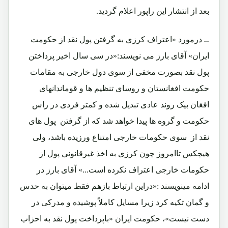
بعد از انتشار این راپور اعلام گردید.
ــ درمورد «اعتراف کرزی به گرفتن پول نقد از حکومت
ایران» آقای بارز می نویسند:«در سی سال اخیر پرداختن
پول نقد بصورت مخفی از سوی دول خارجی به مقامات
حکومت افغانستان و روسای تنظیم ها و قوماندانهای
افغان بیک روند عادی تبدیل شده و کمتر فردی در راس
حکومت و گروه ها پیدا خواهد شد که از گرفتن پول های
نقد از سوی حکومات خارجی امتناع ورزیده باشد،
ولی
هیچکس تاامروز چون کرزی به اخذ غیرقانونی پول از
حکومات خارجی اعتراف نکرده است...»
آقای بارز در
ادامه مینویسند :«دراین ارتباط بازهم فقط میتوان به حدس
و گمان تکیه کرد زیرا مسایل کاملاً پوشیده و مدرکی در
دست نیست»، حکومت ایران «باپرداخت پول نقد به احزاب