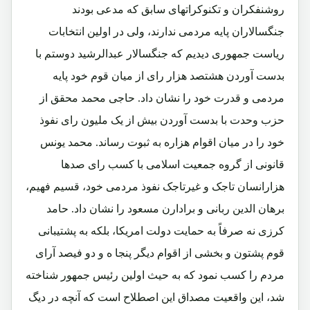
روشنفکران و تکنوکراتهای سابق که مدعی بودند
جنگسالاران پایه مردمی ندارند، ولی در اولین انتخابات
ریاست جمهوری دیدیم که جنگسالار عبدالرشید دوستم با
بدست آوردن هشتصد هزار رای از میان قوم خود پایه
مردمی و قدرت خود را نشان داد. حاجی محمد محقق از
حزب وحدت با بدست آوردن بیش از یک ملیون رای نفوذ
خود را در میان اقوام هزاره به ثبوت رساند. محمد یونس
قانونی از گروه جمعیت اسلامی با کسب رای صدها
هزارانسان تاجک و غیرتاجک نفوذ مردمی خود، قسیم فهیم،
برهان الدین ربانی و برادارن مسعود را نشان داد. حامد
کرزی نه صرفاً به حمایت دولت امریکا، بلکه به پشتیبانی
قوم پشتون و بخشی از اقوام دیگر پنجا ه و دو فیصد آرای
مردم را کسب نمود که به حیث اولین رئیس جمهور شناخته
شد، این واقعیت مصداق این اصطلاح است که آنچه در دیگ