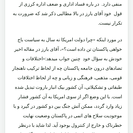
منفی دارد. در باره فساد اداری و ضعف اداره کرزی از
قول خود آقای بارز در بالا مطالبی ذکر شد که ضرورت به
تکرار نیست.
در مورد اینکه «چرا دولت امریکا نه سال به سیاست باج
خواهی پاکستان تن داده است؟»، آقای بارز در مقاله اخیر
خودش به سؤال خود چنین جواب میدهد:«اختلافات و
تضادهای درون جامعه پاکستان چه از لحاظ ترکیب ناهنجار
قومی، مذهبی، فرهنگی و زبانی و چه از لحاظ اختلافات
طبقاتی و تشکیلاتی، آن کشور بیک انبار باروت تبدیل شده
است. با این وضع اگر از سوی امریکا به آن کشور فشار
زیاد وارد گردد، ممکن آتش جنگ بین دو کشور در گیرد و با
موجودیت سلاح های اتمی در پاکستان وضعیت نهایت
خطرناک و خارج از کنترول بوجود آید. لذا شاید با درنظر