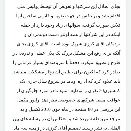
بجای انحلال این شرکتها و تعویض آن توسط پولیس ملی
اقدام نشد و برعکس در جهت تقویه و قانونی ساختن آنها
تلاش صورت گرفت، سؤالهای زیاد وجود دارد از جمله
اینکه در این شرکتها از همه اولتر دست دولتمردان و
نزدیکان آقای کرزی شریک بوده است. آقای کرزی بجای
آنکه برای رفع این مشکل بزرگ یک پلان عملی و تدریجی را
طرح و تطبیق میکرد، دفعتاً با سروصدای بسیار فرمانی را
صادر کرد که اکنون برای تطبیق آن دچار مشکلات میباشد.
باید علاوه کرد که اداره اوباما در شروع سال جاری یک
کمسیون20 نفری را توظیف نمود تا در مورد جلوگیری از
عواقب منفی شرکتهای خصوصی نظر دهد. راپور مکمل
این بررسی در 80 صفحه در ماه جون 2010 تکمیل و به
مرجع مربوطه سپرده شد و انعکاس آن در رسانه های بین
المللی به نشر رسید. تصمیم آقای کرزی در زمینه سه ماه