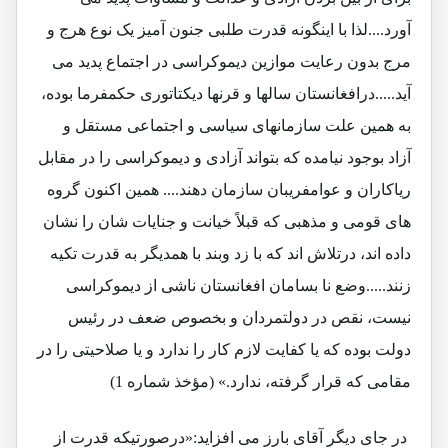
آورد....لذا با اینگونه قدرت طلبی جنون آمیز یک نوع هرج و
مرج بدون رعایت موازین دیموکراسی در اجتماع پدید می
آید.....درافغانستان سالها و قرنها دیکتاتوری حکمفرما بوده،
به همین علت سازمانهای سیاسی و اجتماعی مستقل و
آزاد بوجود نیامده که بتواند آزادی و دیموکراسی را در مقابل
ریاکاران و عوامفریبان سازمان دهند.... همین اکنون گروه
های قومی و مذهبی که قبلاً خیانت و جنایات شان را نشان
داده اند، درتلاش اند که با زد وبند با همدیگر به قدرت تکیه
زنند.....وضع نا بسامان افغانستان ناشی از دیموکراسی
نیست، نقص در دولتمردان و بخصوص ضعف در رئیس
دولت بوده که یا کفایت لازم کار را ندارد و یا صلاحیتی را در
مقامی که قرار گرفته، ندارد.» (مؤخذ شماره 1)
در جای دیگر آقای بارز می افزاید:«درصورتیکه قدرت از