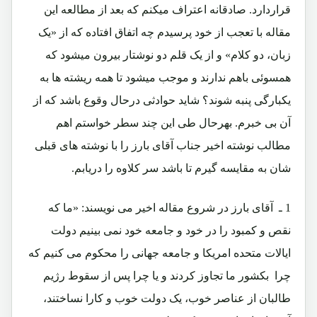
قراردارد. صادقانه اعتراف میکنم که بعد از مطالعه این
مقاله با تعجب از خود پرسیدم چه اتفاق افتاده که از «یک
زبان، دو کلام» و از یک قلم دو نوشتار بیرون میشود که
همسوئی باهم ندارند و موجب میشود تا همه ریشته ها به
یکبارگی پنبه شوند؟ شاید حوادثی درحال وقوع باشد که از
آن بی خبرم. بهرحال طی این چند سطر خواستم اهم
مطالب نوشته اخیر جناب آقای بارز را با نوشته های قبلی
شان به مقایسه گیرم تا باشد سر کلاوه را دریابم.
1 ـ آقای بارز در شروع مقاله اخیر می نویسند: «ما که
نقص و کمبود را در خود و جامعه خود نمی بینیم دولت
ایالات متحده امریکا و جامعه جهانی را محکوم می کنیم که
چرا بکشور ما تجاوز کردند و یا چرا پس از سقوط رژیم
طالبان از عناصر خوب، یک دولت خوب و کارا نساختند،