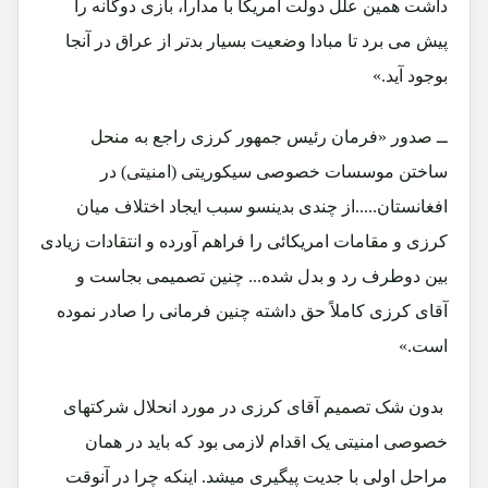
داشت همین علل دولت امریکا با مدارا، بازی دوگانه را
پیش می برد تا مبادا وضعیت بسیار بدتر از عراق در آنجا
بوجود آید.»
ــ صدور «فرمان رئیس جمهور کرزی راجع به منحل
ساختن موسسات خصوصی سیکوریتی (امنیتی) در
افغانستان.....از چندی بدینسو سبب ایجاد اختلاف میان
کرزی و مقامات امریکائی را فراهم آورده و انتقادات زیادی
بین دوطرف رد و بدل شده... چنین تصمیمی بجاست و
آقای کرزی کاملاً حق داشته چنین فرمانی را صادر نموده
است.»
بدون شک تصمیم آقای کرزی در مورد انحلال شرکتهای
خصوصی امنیتی یک اقدام لازمی بود که باید در همان
مراحل اولی با جدیت پیگیری میشد. اینکه چرا در آنوقت