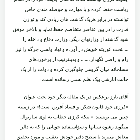
ریاست حفظ کرده و با مهارت و حوصله مندی خاص
توانسته در برابر هریک گذشت های زیادی کند و توازن
قدرت را در بین عناصر متخاصم حفظ نماید و بالاخر موفق
شود گذشته از وزارتهای دیگر، وزارت دفاع و داخله را
.....تحت اتوریته خویش در آورده و نهاد ولسی جرگه را نیز
رام و راضی نگهدارد...... و بدینترتیب از برخوردهای
مسلحانه میان گروهی جلوگیری کرده و دولت را از یک
حالت انارشی بیک نظم نسبی رسانده است.»
آقای بارز برعکس در یک مقاله دیگر خود تحت عنوان
«کرزی خود قانون شکن و فساد آفرین است!» در زمینه
چنین می نویسند: «اینکه کرزی خطاب به لوی سارنوال
میگوید رشوه ستانها و سؤاستفاده جویانی را که به دالر
معاش میبرند تا سطح دفتر خودش تعقیب و مورد تحقیق