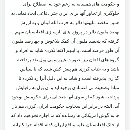
و حکومت های همسایه به زعم خود به اصطلاح برای
جلوگیری از تجاوز آنها برای ایران چتر دفاعی ایجاد نماید، به
همین مقصد ملیونها دالر به حزب الله لبنان و به ارزش
نهصد ملیون دالر در پروژه های بازسازی افغانستان سهم
گرفته که پنجصد ملیون آن کمک بلاعوض و چهارصد ملیون
آن طور قرضه است؛ با اینهم اکتفا نکرده شاید به افراد و
گروه های افغان نیز بصورت غیررسمی پول نقد پرداخته
باشد
و به جناب کرزی هم پیش کش شده که با سپاس
گذاری پذیرفته است و شاید به این دلیل آنرا رد نکرده تا
مبادا وضعیت بی اعتمادی بوجود آید و آن پول به رقبایش
پرداخته شود که از سوی آنها جنجالی برای حکومتش بوجود
آید
، البته در برابر این سخاوت حکومت ایران، کرزی هم بار
ها به گوش امریکائی ها رسانده که ما اجازه نخواهیم داد که
از خاک افغانستان علیه منافع ایران کدام اقدام خرابکارانه