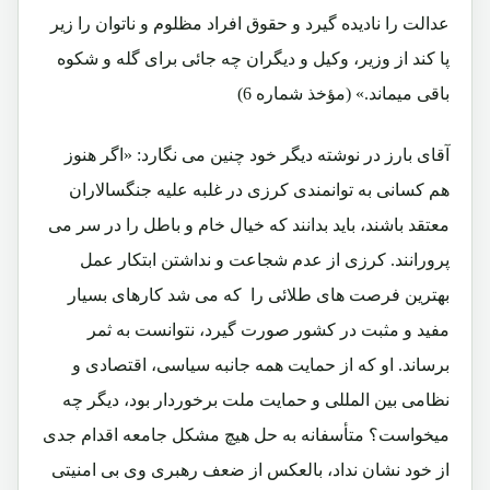
عدالت را نادیده گیرد و حقوق افراد مظلوم و ناتوان را زیر
پا کند از وزیر، وکیل و دیگران چه جائی برای گله و شکوه
باقی میماند.» (مؤخذ شماره 6)
آقای بارز در نوشته دیگر خود چنین می نگارد: «اگر هنوز
هم کسانی به توانمندی کرزی در غلبه علیه جنگسالاران
معتقد باشند، باید بدانند که خیال خام و باطل را در سر می
پرورانند. کرزی از عدم شجاعت و نداشتن ابتکار عمل
بهترین فرصت های طلائی را که می شد کارهای بسیار
مفید و مثبت در کشور صورت گیرد، نتوانست به ثمر
برساند. او که از حمایت همه جانبه سیاسی، اقتصادی و
نظامی بین المللی و حمایت ملت برخوردار بود، دیگر چه
میخواست؟ متأسفانه به حل هیچ مشکل جامعه اقدام جدی
از خود نشان نداد، بالعکس از ضعف رهبری وی بی امنیتی