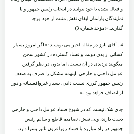
و فعال نشده تا خود بتوانند در انتخاب رئیس جمهور و یا
نمایندگان پارلمان ایفای نقش مثبت از خود برجا
گذارند..»(مؤخذ شماره 3)
4 ـ آقای بارز در مقاله اخیر می نویسند :« اگر امروز بسیار
کسانی از بدی دولت و فساد گسترده در کشور سخن
میگویند تردیدی در آن نیست، اما بدون در نظر گرفتن
عوامل داخلی و خارجی، اینهمه مشکل را صرف به ضعف
رئیس جمهور کرزی نسبت دادن، بسیار غیرواقعبینانه و دور
از انصاف خواهد بود...»
جای شک نیست که در شیوع فساد عوامل داخلی و خارجی
دست دارند، ولی نقش، تصامیم قاطع و سالم رئیس
جمهور در راه مبارزه با فساد روزافزون تأثیر بسزا دارد.