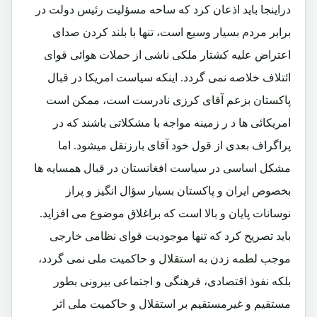
دراینجا باید اذعان کرد که ساحه مسؤلیت رئیس دولت در
برابر مردم بسیار وسیع است، تنها با بلند کردن صدای
اعتراض علیه کشتار ملکی ناشی از حملات هوائی قوای
ائتلاف خلاصه نمی گردد. اینکه سیاست امریکا در قبال
پاکستان بزعم آقای کرزی نادرست است، ممکن است
امریکائی ها د ر زمینه مواجه با مشکلاتی باشند که در
پراگراف بعدی از قول خود آقای بارزنقل میشود. اما
مشکل اساسی در سیاست افغانستان در قبال همسایه ها
بخصوص ایران و پاکستان بسیار سؤال انگیز و پراز
نوسانات پایان و بالا است که براغلاق موضوع می افزاید.
باید تصریح کرد که تنها موجودیت قوای نظامی خارجی
موجب لطمه زدن به استقلال و حاکمیت ملی نمی گردد،
بلکه نفوذ اقتصادی، فرهنگی و اجتماعی بیرونی بطور
مستقیم و غیرمستقیم بر استقلال و حاکمیت ملی اثر