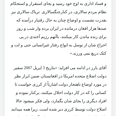
و فساد اداری به اوج خود رسید و بجای استقرار و استحکام
نظام مردم سالاری، در کنارجنگسالاری تریاک سالاری نیز
بقدرت نشست و اوضاع چنان به حال رقتبار درآمده که
صدها هزار افغان درمانده در ایران برده وار شب و روز
برای زنده ماندن کار میکنند، باآنهم رژیم آخندی در پی
اخراج شان از توسل به انواع رفتار غیرانسانی حتی و لت و
کتک دریغ نمی ورزند.»
آقای بارز در ادامه می افزاید: «بتاریخ 3 اپریل 2007 سفیر
دولت اضلاع متحده امریکا در افغانستان ضمن ابراز نظر
در مورد اوضاع ناهنجار دولت اشارتاً از کرزی خواست تا
کسانی را که در کار دولت اخلال میکنند، برکنار نموده و
افراد دیگری را بجای شان بگمارد، ولی فکر میشود حالا
اصلاح دولت توسط کرزی دیر شده است. زیرا همه میدانند