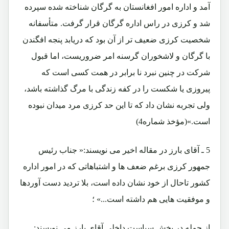
آمد و اداره امور افغانستان به گرگان شناخته شده سپرده
شد و کرزی در راس اداره گرگان قرار گرفت. متأسفانه
شخصیت کرزی ضعیف تر از آن بود که دریابد پنجه افگندن
با گرگان و لاشخوران گرسنه امر ضروریست، اما قبول
شرکت در چنین نبرد نا برابر در همت کسی است که
پیروزی یا شکست را در کفه زندگی با مرگ گذاشته باشد،
ولی تجربه نشان داد که تا این حد کرزی مرد میدان نبوده
است.»(مؤخذ شماره4)
5 ـ آقای بارز در مقاله اخیر می نویسند:« جناب رئیس
جمهور کرزی برغم ضعف ها و اشتباهاتی که در امور اداره
کشور تاحال از خود نشان داده است، بلا تردید دست آوردها
و موفقیت هایی هم داشته است...» ؛
از جمله در بخش سیاست داخلی آقای بارز می نویسند: