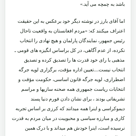
باشد به چمچه می آید.»
اما آقای بارز در نوشته دیگر خود برعکس به این حقیقت
اعتراف میکنند که: «مردم افغانستان به واقعیت تاحال
رئیس جمهور، نمایندگان پارلمان و هیچ نهادی را انتخاب
نکرده، از عدم آگاهی، در کل براساس انگیزه های قومی ـ
مذهبی با رای خود قدرت ها را تصدیق کرده و تصدیق
انتخاب نیست....تعیین اداره مؤقت، برگزاری لویه جرگه
اضطراری، لویه جرگه قانون اساسی، حکومت مؤقت و
انتخابات ریاست جمهوری همه صحنه سازیها و مراسم
تشریفاتی بودند ، برای نشان دادن فورم دنیا پسند
دیموکراسی و اینرا همه میدانند که کرزی بر اساس تجربه
کاری و مبارزه سیاسی و محبویبت در میان مردم به قدرت
نرسیده است، اینرا خودش هم میداند و با درک همین