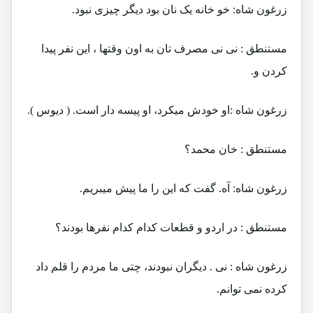
زرغون شاه: خو خانه یک نان بود دیگر چیزی نبود.
مستنطق : نی نی مصرف تان به اون وقتها ، این نفر پیدا
کردن و.
زرغون شاه :او خودش میکرد، او پیسه دار است. ( دیوس ).
مستنطق : خان محمد؟
زرغون شاه: آه. گفت که این را ما پیش میبریم.
مستنطق : در اردو و قطعات کدام کدام نفرها بودند؟
زرغون شاه : نی . دیگران نبودند، چتی ما مردم را قلم داد
کرده نمی توانم.