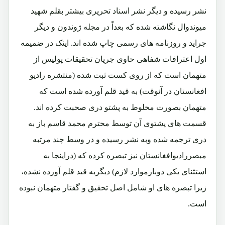
نشر رسیده و دیگر نشر اسناد تحریری بیشتر بقلم شهید
میوندوال نگاشته شده که بعداً در مجله ژوندون و دیگر
جراید و روزنامه های رسمی چاپ شده اند. اینک در ضمیمه
اول اعترافات شفاهی حاوی جریان تحقیقات پولیس از
متهمان است که از روی کست ثبت شده (منتشره رادیو
افغانستان در آنوقت) به قید قلم آورده شده است که
متهمان بصورت مخلوط به پشتو دری صحبت کرده اند.
قسمت های پشتوی آن توسط محترم محمد قاسم باز به
دری ترجمه شده وبه نشر رسیده و در وسط چند مرتبه
مبصررادیوافغانستان نیز تبصره کرده که (دراینجا به
استثنای یکی دوبارموارد لازم) دیگربه قید قلم آورده نشده،
زیرا تبصره های او شامل اصل تحقیق و گفتار متهمان نبوده
است.