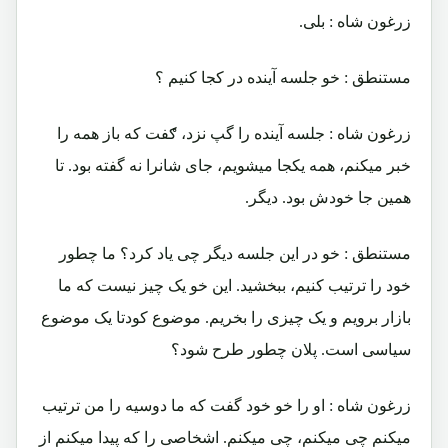
زرغون شاه : بلی.
مستنطق : خو جلسه آینده در کجا کنیم ؟
زرغون شاه : جلسه آینده را گپ نزد، ګفت که باز همه را
خبر میکنم، همه یکجا میشویم، جای شانرا نه گفته بود. تا
همین جا خودش بود. دیگر.
مستنطق : خو در این جلسه دیگر چی یاد کرد؟ ما چطور
خود را ترتیب کنیم، ببخشید. این خو یک چیز نیست که ما
بازار برویم و یک چیزی را بخریم. موضوع کودتا یک موضوع
سیاسی است. پلان چطور طرح شود؟
زرغون شاه : او را خو خود گفت که ما دوسیه را من ترتیب
میکنم چی میکنم، چی میکنم. اشخاصی را که پیدا میکنم از