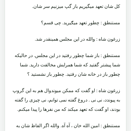
کل شان تعهد میگیریم باز گپ میزنیم سر شان.
مستنطق : چطور تعهد میګیرید. چی قسم؟
زرغون شاه : والله در این مجلس همینقدر شد.
مستنطق : باز شما چطور رفتید در این مجلس. در حالیکه
شما پیشتر گفتید که شما همرایش مخالفت دارید. شما
چطور باز در خانه شان رفتید. چطور باز نشستید ؟
زرغون شاه : او گفت که ممکن میوندوال هم به این گروپ
به پیوندد، نی نی . دروغ گفته نمی توانم، نی چیزی را گفته
بودند، او گفت که تعهد میکند که من نفرها را پیدا میکنم.
مستنطق : امین الله خان ، آه آه. والله اگر الفاظ شان به