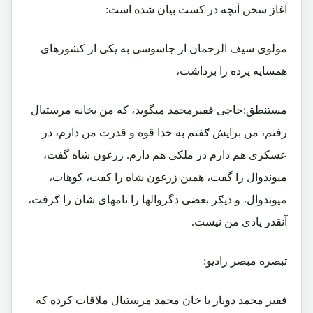
آغاز سخن آنچه در کست بیان شده است:
مولوی سیف الرحمان از جاسوسی به یکی از کشورهای
همسایه پرده را برداشت،
مستنطق:حاجی فقیرمحمد میگوید، که من بخانه مرستیال
رفتم، من برایش ګفتم به خدا قوه و قدرت من دارم، در
عسکری هم دارم در ملکی هم دارم. زرغون شاه گفت،
میوندوال را گفت، همین زرغون شاه را کفت، کوهات،
میوندوال، و دیګر بعضی دگروالها را نامهای شان را ګرفت،
آنقدر یادی من نیست.
تبصره مبصر رادیو:
فقیر محمد دوبار با خان محمد مرستیال ملاقات کرده که