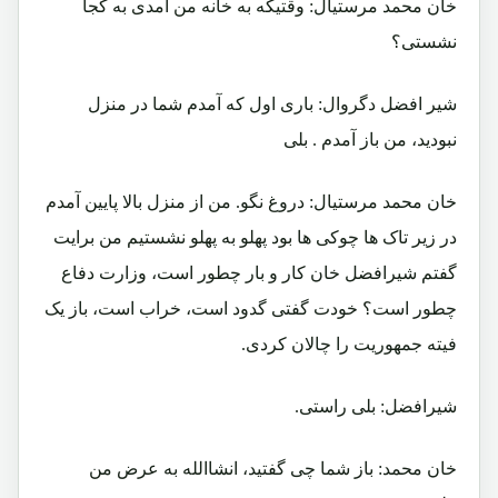
خان محمد مرستیال: وقتیکه به خانه من آمدی به کجا
نشستی؟
شیر افضل دگروال: باری اول که آمدم شما در منزل
نبودید، من باز آمدم . بلی
خان محمد مرستیال: دروغ نگو. من از منزل بالا پایین آمدم
در زیر تاک ها چوکی ها بود پهلو به پهلو نشستیم من برایت
گفتم شیرافضل خان کار و بار چطور است، وزارت دفاع
چطور است؟ خودت گفتی گدود است، خراب است، باز یک
فیته جمهوریت را چالان کردی.
شیرافضل: بلی راستی.
خان محمد: باز شما چی گفتید، انشاالله به عرض من