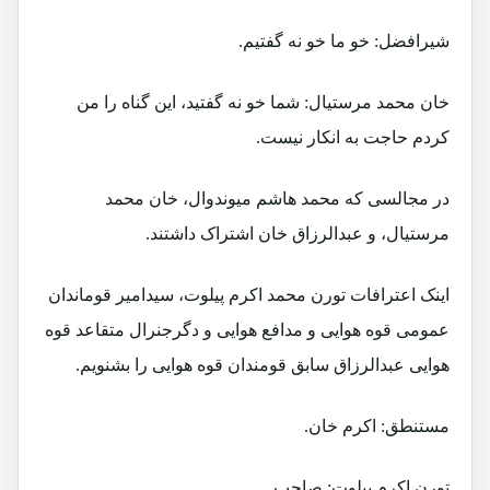
شیرافضل: خو ما خو نه گفتیم.
خان محمد مرستیال: شما خو نه گفتید، این گناه را من
کردم حاجت به انکار نیست.
در مجالسی که محمد هاشم میوندوال، خان محمد
مرستیال، و عبدالرزاق خان اشتراک داشتند.
اینک اعترافات تورن محمد اکرم پیلوت، سیدامیر قوماندان
عمومی قوه هوایی و مدافع هوایی و دگرجنرال متقاعد قوه
هوایی عبدالرزاق سابق قومندان قوه هوایی را بشنویم.
مستنطق: اکرم خان.
تورن اکرم پیلوت: صاحب.