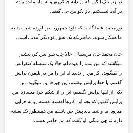
در زیر تاک انګور که دو دانه چوکی پهلو به پهلو مانده بودم
در آنجا نشستیم، باز بگو من چی گفتم.
نورمحمد: شما گفتید که داود جمهوریت را آورده شما باید به
ما همکار شوید. بخاطریکه یک تحول نو دیگر آمدنی است.
خان محمد خان مرستیال: حالا چپ شو. بس کو، پیشتر
میگفتید که من شما را ندیده ام. حالا یک سلسله کنفرانس
را نمیگوید، اگر من را ندیده ایا این را من در تلیفون برایش
گفتیم، یا خط برایش نوشتم، این چیزها این میگوید، من
یکی از اینها برایش نگفتیم، این را از شکم خود میسازد. من
برایش گفتیم که بچه این کارها اهسته اهسته رو به خرابی
میرود. ما و شما باید پیش بین باشیم من همینطور یک نقشه
دارم تو چی میگی. او گفت که من حاضر هستم.