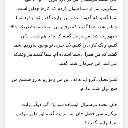
نمیگویم ، من از شما سوال کردم که کارها چطور است ،
شما گفتید که گدود است، من برایت گفتم که ترفیع شما
چطور شد، شما گفتید که ترفیع من سوخت، بخاطریکه حالا
جمهوریت شد. من برایت گفتم که بیا با هم دست یکی
کنیم، و یک کاری را کنیم. یک چیزی نو بوجود بیاوریم، شما
گفتید که من همرای شما استاده ام. شما گفتید هر وقتیکه
امر کنید. این چیزها را شما گفتید.
شیرافضل دگروال: نه نه ، این من و تو رو به رو هستیم من
هیچ قول بشما ندادم.
خان محمد مرستیال: ایستاده شو. یک گپ دیگر برایت
میگویم شیرافضل خان. من برایت گفتم این طور میکنم،
شما برایم نگفتید؟