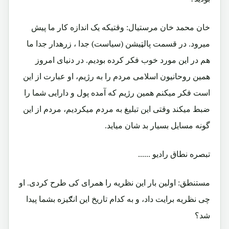
خان محمد خان مرستیال: وقتیکه یک اندازه کار ما پیش
میرود. در قسمت پالټیشن (سیاست) جدا ، زرهدار جدا ما
هم در این مورد خوب فکر کرده بودیم. در دنیای امروز
همین روحانیون اسلامی مردم را به رژیم، او عبارت از این
است فکر میکنم همین رژیم که آمده پول و دارایی شما را
ضبط میکند وقتی این تبلیغ به مردم میکردیم، مردم از این
گونه مسایل بسیار بد شان میاید.
تبصره نطاق رادیو ......
مستنطق: اولین بار این نظریه را همرای کی طرح کردی. او
چی نظریه برایت داد، و به کدام تاریخ این انګیزه بشما پیدا
شد؟