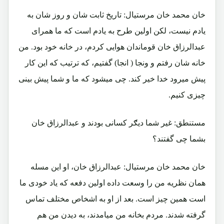
خان محمد خان مرستیال: تاریخ ثابت شان و روز شان به
یادم نیست، لکن اولین طرح به یادم است که ما همرای
عبدالرزاق خان قوماندان هوایی کردم، در خانه خود بود. من
خانه شان رفتم و ونجا ( انجا) گفتیم، که ترتیب که این کار
پیش میرود خدا خیر کند. چی میشود که ما و شما پیش بینی
چیزی کنیم.
مستنطق: غیر شما دیګر کسانی بودند و عبدالرزاق خان
بشما چی گفتند؟
خان محمد خان مرستیال: عبدالرزاق خان، او این مسله
همان نظریه من را وسعت داده اولین دفعه که یاد خودی ما
است همین چیز است. بعد از او به اشخاص مختلف تماس
گرفته شدند. مردم بخانه من میامدند، به دیدن من هم