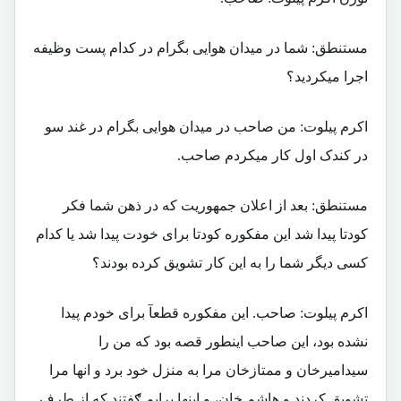
مستنطق: شما در میدان هوایی بگرام در کدام پست وظیفه
اجرا میکردید؟
اکرم پیلوت: من صاحب در میدان هوایی بگرام در غند سو
در کندک اول کار میکردم صاحب.
مستنطق: بعد از اعلان جمهوریت که در ذهن شما فکر
کودتا پیدا شد این مفکوره کودتا برای خودت پیدا شد یا کدام
کسی دیگر شما را به این کار تشویق کرده بودند؟
اکرم پیلوت: صاحب. این مفکوره قطعآ برای خودم پیدا
نشده بود، این صاحب اینطور قصه بود که من را
سیدامیرخان و ممتازخان مرا به منزل خود برد و انها مرا
تشویق کردند و هاشم خان، و اینها برایم ګفتند که از طرف