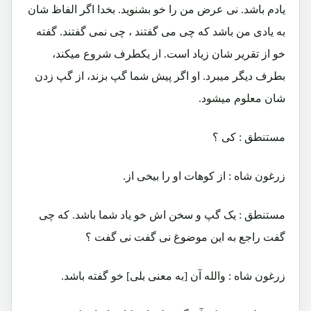
یادم باشد. نی عرض من را خو بشنوید. بخدا اگر الفاظ شان
به یادی من باشد که چی می گفتند ، چی نمی گفتند. گفته
خو از تقریر شان زیاد است. از یکطرف شروع میکند،
بطرف دیگر میبرد. او اگر پیش شما گپ بزند، از گپ زدن
شان معلوم میشود.
مستنطق : کی ؟
زرغون شاه : از کوهات او را بیخی از.
مستنطق : یک گپ و سخن اش خو یاد شما باشد. که چی
گفت راجع به این موضوغ نی گفت نی گفت ؟
زرغون شاه : والله آن [به معنی بلی] خو گفته باشد.