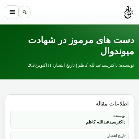
Skip to conten
دست های مرموز در شهادت
میوندوال
نویسنده: داکترسیدعبدالله کاظم | تاریخ انتشار: 11اکتوبر2020
اطلاعات مقاله
نویسنده
داکترسیدعبدالله کاظم
تاریخ انتشار