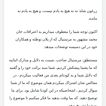
زرغون شاه: نه نه هیچ به یادم نیست، و هیچ به یادم نه
مانده.
اکنون توجه شما را معطوف میداریم به اعترافات خان
محمد مشهور به مرستیال که از پلان توطئه و همکاران
خود در این دسیسه توضحات میدهد:
مستنطق: مرستیال صاحب. نسبت به دلایل و مدارک اثباتیه
که ما بشما پیشکش کردیم، شما سند برائت خود را و گفتید
که دلایل شما و به کودتای بعدی من فعالیت میکردم ، در
مجالس شان اشتراک میکردم همان موضوع که ما از شما
سوال کردیم ، اشخاصیکه در این کودتا شامل بود. برای ما
توضیح دهید. که بما وقت بدهید ما فکر میکنیم تا موضوع را
به شما تشریح بدهم.