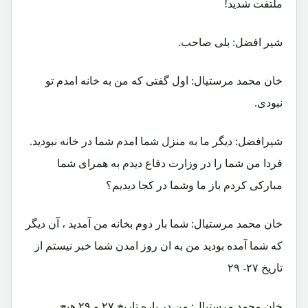
ملتفت شدید!
شیر افضل: بلی صاحب.
خان محمد مرستیال: اول گفتی که من به خانه امدم تو
نبودی.
شیرافضل: دیگر ما به منزل شما امدم شما در خانه نبودید.
فردا من شما را در وزارت دفاع دیدم به همرای شما
مبارکی کردم باز ما وشما در کجا دیدیم؟
خان محمد مرستیال: شما بار دوم بخانه من آمدید ، آن دیگر
که شما آمده بودید من به ان روز امدن شما خبر نیستم از
تاریخ ۲۷- ۲۹
خان محمد مرستیال: من در باره تاریخ ۲۷ و ۲۹ هیچ