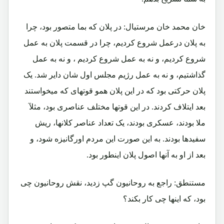
خان محمد خان مرستیال: در پلان که بما متصور بود، چرا
به پلان درعمل شروع کردیم، چرا در قسمت پلان به عمل
شروع کردیم، و نه به عمل شروع کردیم ، و نه به عمل
گذاشتیم، و نه به عمل رژیم مجلس اول شان دایر شد. یک
پلان حرکتی بود که در این پلان همو قوتهای که میخواستند
بعد ایتلاف کردند. در این قوتها مختلف عناصری بود، مثلآ
ملا بودند، عسکری بودند، یک تعداد عناصر کلانها، ریش
سفیدها بودند. به این صورت این مردم اورگانیزه شود، و
بعد از او به آنها اصول پلان اینطور بود.
مستنطق: راجع به روحانیون گپ زدید، نقش روحانیون چی
بود، که اینها چی کار بکند؟