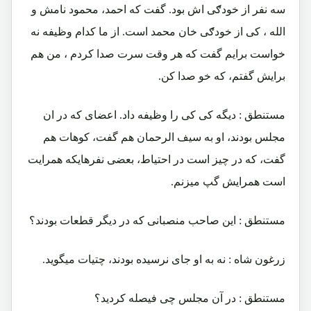
سه نفر از خودګی اش بود. گفت که احمد، محمود نامش و
الله ، کی از خودګی خان محمد است. از ما کدام وظیفه نه
خواست برایم گفت که هر وقت سرت صدا کردم ، من هم
برایش گفتم، که خو صدا کن.
مستنطق : دیگه کی کی را وظیفه داد. اعضای که در ان
مجلس بودند، او به سیف الرحمان هم گفت، کوهات هم
گفت، که در چیز است در احتیاط، بعضی نفرهایکه همرایت
است همرایش گپ میزنم.
مستنطق : این صاحب منصبانی که در دیگر قطعات بودند؟
زرغون شاه : نه به او جای نرسیده بودند، چتیات میگوید.
مستنطق : در آن مجلس چی فیصله کردید؟