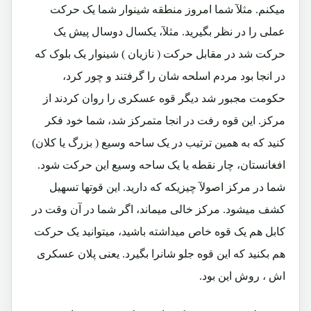
میکنم. مثلآ شما امروز منطقه شینوار شما یک حرکت
عملی را در نظر بگیرید. مثلآ، یکسال دوسال پیش یک
حرکت شد در مقابل حرکت ( نازیان ) شینوار یک بلوک که
در انجا بود مردم اسلحه شان را گرفتند و چور کرد،
حکومت مجبور شد دیگر قوه عسکری را روان کردند از
مرکز. این قوه رفت در انجا متمرکز شد، شما خود فکر
کنید که به همین ترتیب در یک ساحه وسیع ( بزرگ یا کلان)
افغانستان، چار نقطه یا یک ساحه وسیع این حرکت شود.
شما در مرکز اصولآ چیزیکه که دارید. این قوتها تسهیل
کشف میشود. مرکز خالی میماند، اگر شما در آن وقت در
کابل هم یک قوه خاص میداشته باشید، میتوانید یک حرکت
هم بکنید که این قوه جلو شانرا بگیرد. یعنی پلان عسکری
اش ، روش این بود.