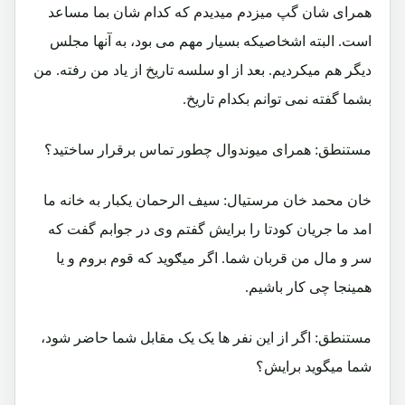
همرای شان گپ میزدم میدیدم که کدام شان بما مساعد
است. البته اشخاصیکه بسیار مهم می بود، به آنها مجلس
دیگر هم میکردیم. بعد از او سلسه تاریخ از یاد من رفته. من
بشما گفته نمی توانم بکدام تاریخ.
مستنطق: همرای میوندوال چطور تماس برقرار ساختید؟
خان محمد خان مرستیال: سیف الرحمان یکبار به خانه ما
امد ما جریان کودتا را برایش گفتم وی در جوابم گفت که
سر و مال من قربان شما. اگر میګوید که قوم بروم و یا
همینجا چی کار باشیم.
مستنطق: اگر از این نفر ها یک یک مقابل شما حاضر شود،
شما میگوید برایش؟