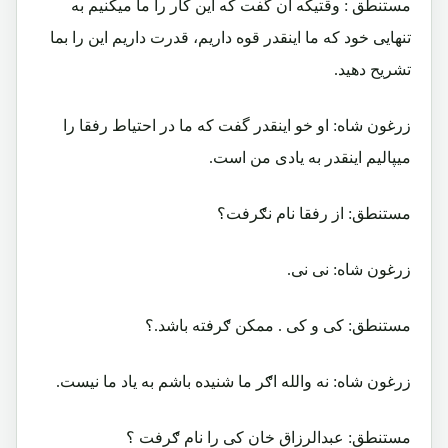
مستنطق : وقتیکه آن گفت که این کار را ما میکنیم به
تنهایی خود که ما اینقدر قوه داریم، قدرت داریم این را بما
تشریح دهید.
زرغون شاه: او خو اینقدر گفت که ما در احتیاط رفقا را
میپالیم اینقدر به یادی من است.
مستنطق: از رفقا نام نګرفت؟
زرغون شاه: نی نی.
مستنطق: کی و کی . ممکن ګرفته باشد.؟
زرغون شاه: نه والله اګر ما شنیده باشم به یاد ما نیست.
مستنطق: عبدالرزاق خان کی را نام ګرفت ؟