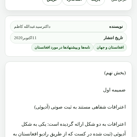
نویسنده
داکترسیدعبدالله کاظم
تاریخ انتشار
11اکتوبر2020
افغانستان و جهان
نامه‌ها و پیشنهادها در مورد افغانستان
(بخش نهم)
ضمیمه اول
اعترافات شفاهی مستند به ثبت صوتی (آدیوئی)
اعترافات به دو شکل ارائه گردیده است: یکی به شکل
آدیوئی (ثبت شده در کست که از طریق رادیو افغانستان به