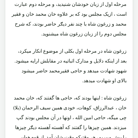
مرحله اول از زبان خودشان شنیدید، و مرحله دوم عبارت
است ، ازیک مجلس بود که بر علاوه خان محمد خان و فقیر
محمد و زرغون شاه با چند نفر دیګر حاضر بودند، که شرح
مجلس دوم را از زبان زرغون شاه میشنوید.
زرغون شاه در مرحله اول بکلی از موضوع انکار میکرد،
بعد از اینکه دلایل و مدارک اثباتیه در مقابلش ارایه میشود.
شهود شهادت میدهد و حاجی فقیرمحمد حاضر میشود
بالای او شهادت میدهد.
زرغون شاه : اینها بودند که، حاجی ها گفتند که، خان محمد
خان ، عبدالرزاق، کوهات، خودی همین سیف الرحمان (بلا)
چی میگه، حاجی امین الله ، اونها در آن مجلس بودند گپ
میزدند. همین چیزها را گفتند که آهسته آهسته دیګر چیزها
را پیش میبریم، هر وقتیکه وقت شان آمد. از قوه هوایی