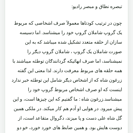
تبصره نطاق و مبصر رادیو:
چون در ترتیب کودتاها معمولآ صرف اشخاصی که مربوط
یک گروپ شاملان گروپ خود را میشناسد. اما دسیسه
سازان از حلقه متعدد تشکیل شده میباشد که به این
صورت شاملان یک گروپ ، شاملان گروپ دیګر را
نمیشناسد، اما صرف انهائیکه گردانندګان توطئه میباشند با
همه حلقه های مربوط معرفت دارند. لذا معنی این گفته
زرغون شاه که از اشخاص دیګر شامل این توطئه خبر ندارد
اینست که او صرف اشخاص مربوط گروپ خود را
میشناسد.زرغون شاه : ما گفتیم که این چیزها است، و این
پیش میرود. در هوایی او آدم هم کار میکند. در ملکی همین
گل شاه علی دست و پا میزند، دگروال متقاعد است، از
دوست هایش بود. و همین ضابط های خورد خورد، خو دو