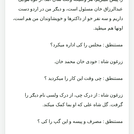
عبدالرزاق خان مسئول است، و دیګر من در اردو دست
داریم و سه نفر خو از داکترها و خویشاوندان من هم است،
اونها هم میطپد.
مستنطق : مجلس را کی اداره میکرد؟
زرغون شاه : خودی خان محمد خان.
مستنطق : چی وقت این کار را میکردید ؟
زرغون شاه : از درک چی، از درک ولسی نام دیګر را
گرفت. گل شاه علی که او بما کمک میکند.
مستنطق : مصرف و پیسه و این گپ را کی ؟