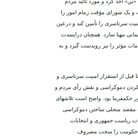
بن» اخذ کرد و مورد تائید مردم
 و یک شورای مؤقت زمام امور را
یت سرتاسری را تأمین کند و درعین
مانی مهیا سازد. همچنان دراینمدت
ات مؤثر را نیز رویدست گیرد و به
ا قبل از استقرار امنیت سرتاسری و
ه کردن دموکراسی و نقش رأی مردم و
ور حکمفرما بود. واضح است تلاشهای
ه مقصد متجلی ساختن دموکراسی
ات ریاست جمهوری و انتخابات
لر) بمصرف رسید، حکومت را سخت مصروف