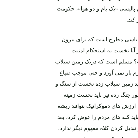
ن پالیسی «یک بام و دو هوا»، حکومت
کند.
سیاسی مطرح است که برای بیرون
Fa) از مصیبت دوامدار آیا نخست به استحکام امنیت
فت؟ مسلم است که دریک زمین سیلاب
م بار نمی آورد و حتی موجب ضیاع
ید زمین سیلاب زده نخست از سنگ و
ر جنگ زده نیز باید نخست زمینه
ارزش های دموکراتیک بتوانند ریشه
اید کله های مردم را عوض کرد، بعد
دیل کردن کلاه مفهوم دیگر ندارد.