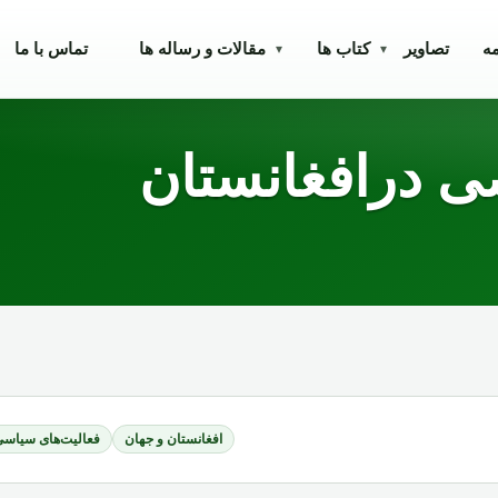
مه
تصاویر
کتاب ها
مقالات و رساله ها
تماس با ما
▾
▾
 درافغانستان
افغانستان و جهان
فعالیت‌های سیاسی