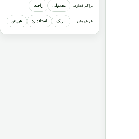
معمولی
راحت
تراکم خطوط
باریک
استاندارد
عریض
عرض متن