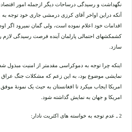
نگهداشت و رسیدگی درساحات دیگر ازجمله امور اقتصادی را
آنکه دراین اواخر آقای کرزی درمشی جاری خود توجه به
اقدامات خود اعلام نموده است، ولی گمان نمیرود اگر اوض
کشمکشهای احتمالی پارلمان آینده فرصت رسیدگی لازم را
سازد.
اینکه چرا توجه به دموکراسی مقدمتر از امنیت مبذول شد،
امریکا ایجاب میکرد تا افغانستان به حیث یک نمونۀ مو
امریکا و جهان به نمایش گذاشته شود.
2 ـ عدم توجه به خواسته های اکثریت نادار: