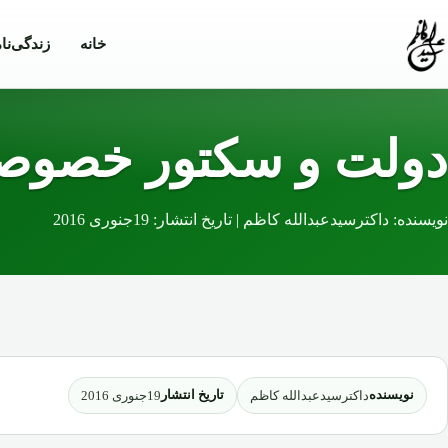
خانه
زندگی‌نا
دولت و سکتور خصوصی
نویسنده: داکترسیدعبدالله کاظم | تاریخ انتشار: 19جنوری 2016
نویسنده
تاریخ انتشار
داکترسیدعبدالله کاظم
19جنوری 2016