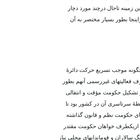
ن زمینه تاحال درچند مورد دچار
اینجا بطور بسیار مختصر به آن
چگونه موجب تسریع حرکت دائرۀ
 فعالیتهای غیررسمی آنهم بطور
از تشکیل حکومت مؤقت و انتقالی
 سرتاسری آن در کشور بود تا
ای حکومت نظم و قانون گذاشته
ه ازیکطرف خواهان حکومت مقتدر
گ سالاران و قوماندانهای محلی نیاز