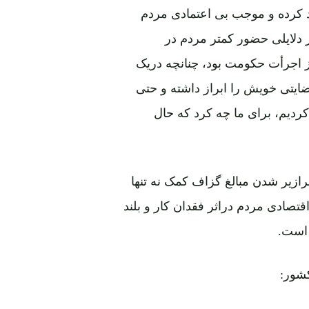
د کرده و موجب بی اعتمادی مردم
ز دلایلی حضور کمتر مردم در
از اجرأت حکومت بود، چنانچه دریک
یتی خویش را ابراز داشته و حتی
ردیم، برای ما چه کرد که حال
رازیر شدن مبالغ گزاف کمک نه تنها
صادی مردم دراثر فقدان کار و بلند
 است.