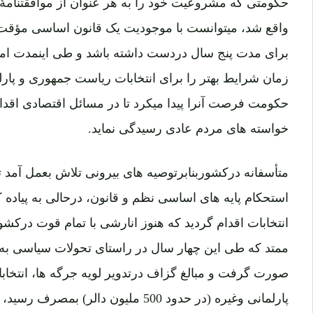
حکومتی که مشروعیت خود را به هر عنوان از موافقتنامۀ «
واقع شد، میتوانست با موجودیت یک قانون اساسی مؤقت
برای مدت پنج سال دردست داشته باشد و طی اینمدت امن
زمان شرایط بهتر را برای انتخابات ریاست جمهوری و پارل
حکومت فرصت آنرا پیدا میکرد تا در مسائل اقتصادی اقدام
خواسته های مردم عادی رسیدگی نماید.
متأسفانه درکشوربنابرتوصیه های بیرونی تلاش بعمل آمد ت
استحکام پایه های اساسی نظم و قانون، درحالی به پیاد
انتخابات اقدام گردید که هنوز انارشی با تمام قوت درکش
ممتد که طی این چهار سال در راستای تحولات سیاسی ب
صورت گرفت و مبالغ گزاف درتدویر لویه جرگه ها، انتخاب
پارلمانی وغیره (در حدود 500 ملیون دا