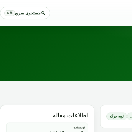
جستجوی سریع
⌘K
اطلاعات مقاله
لویه جرگه
نویسنده