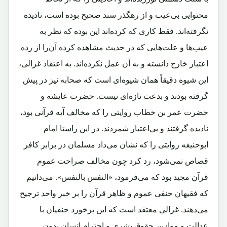
محتوایی بی‌عیب و از رهگذر سند صحیح بوده‌ است، نادیده
نگرفته‌اند. فقط کاری که کرده‌اند این بوده که نظر به
عیب‌ها و علت‌هایی که در حدیث مشاهده کرده‌ آن‌را از رده
اعتبار خارج دانسته و به آن عمل نکرده‌اند. به اعتقاد غزالی،
این شیوه دقیقاً همان شیوه‌ای است که صحابه نیز در پیش
گرفته بودند و بدعت تازه‌ای نیست. حضرت عایشه و
حضرت عمر بن خطاب روایتی را که مخالف آیه‌ قرآنی بود،
نادیده گرفتند و بی‌اعتبار شمردند. در این راستا امام
ابوحنیفه روایتی را که نشان می‌داد مسلمان در برابر کافر
قصاص نمی‌شود، رد کرد چون مخالف صراحت عموم
قرآن مجید بود که می‌فرمود، «النفس بالنفس». می‌دانیم
که فقیهان حنفی عموم و ظاهر قرآن را بر خبر واحد ترجیح
می‌دهند. غزالی معتقد است که این برخورد حنفیان با
عدالت و موازین حقوق بشری و احترام انسان بدون