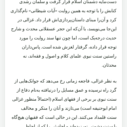
دست‌مایه دشمنان اسلام قرار گرفت و سلمان رشدی
کتابش را با توجه به همین روایت «آیات شیطانی» نام‌گذاری
کرد و آن‌را مبنای داستان‌پردازی‌اش قرار داد. غزالی در
این‌جا می‌نویسد، با آن‌که ابن حجر عسقلانی محدث و شارح
حدیث درجه‌یک است، اما چون تنها سند روایت را مورد
توجه قرار داده، گرفتار لغزش شده است. پاس‌داران
راستین سنت نبوی علمای کلام و اصول و فقه‌اند، نه
محدثان.
به نظر غزالی، فاجعه زمانی رخ می‌دهد که جوانک‌هایی از
گرد راه نرسیده و عمق مسایل را در‌نیافته به‌نام دفاع از
سنت نبوی بر برخی از فقهای اسلام (احتمالاً منظور غزالی
امام ابوحنیفه است) می‌تازند و آنان را منکر و مخالف
سنت قلمداد می‌کنند. این در حالی است که فقیهان هیچ‌گاه
با سنت دشمنی نورزیده‌اند و احادیثی را که از لحاظ