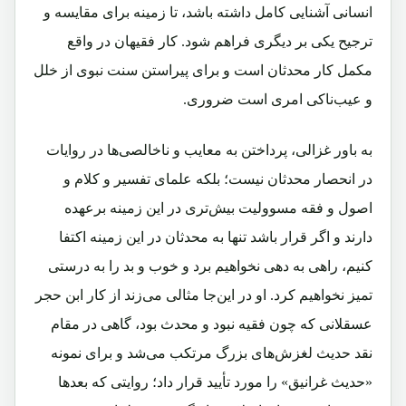
انسانی آشنایی کامل داشته باشد، تا زمینه برای مقایسه و
ترجیح یکی بر دیگری فراهم شود. کار فقیهان در واقع
مکمل کار محدثان است و برای پیراستن سنت نبوی از خلل
و عیب‌ناکی امری است ضروری.
به باور غزالی، پرداختن به معایب و ناخالصی‌ها در روایات
در انحصار محدثان نیست؛ بلکه علمای تفسیر و کلام و
اصول و فقه مسوولیت بیش‌تری در این زمینه برعهده
دارند و اگر قرار باشد تنها به محدثان در این زمینه اکتفا
کنیم، راهی به دهی نخواهیم برد و خوب و بد را به درستی
تمیز نخواهیم کرد. او در این‌جا مثالی می‌زند از کار ابن حجر
عسقلانی که چون فقیه نبود و محدث بود، گاهی در مقام
نقد حدیث لغزش‌های بزرگ مرتکب می‌شد و برای نمونه
«حدیث غرانیق» را مورد تأیید قرار داد؛ روایتی که بعدها