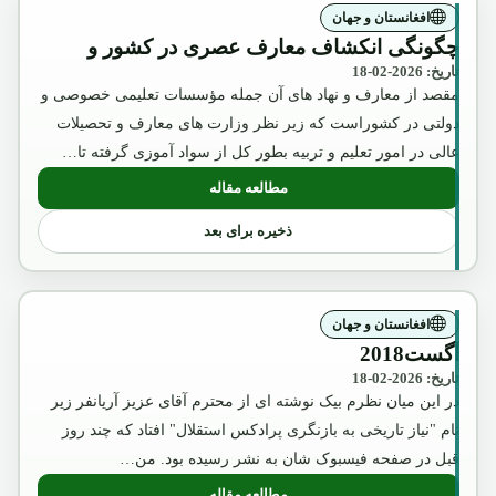
افغانستان و جهان
چگونگی انکشاف معارف عصری در کشور و
تاریخ: 2026-02-18
مقصد از معارف و نهاد های آن جمله مؤسسات تعلیمی خصوصی و
دولتی در کشوراست که زیر نظر وزارت های معارف و تحصیلات
عالی در امور تعلیم و تربیه بطور کل از سواد آموزی گرفته تا…
مطالعه مقاله
: چگونگی انکشاف معارف عصری در کشور 
ذخیره برای بعد
افغانستان و جهان
آگست2018
تاریخ: 2026-02-18
در این میان نظرم بیک نوشته ای از محترم آقای عزیز آریانفر زیر
نام "نیاز تاریخی به بازنگری پرادکس استقلال" افتاد که چند روز
قبل در صفحه فیسبوک شان به نشر رسیده بود. من…
مطالعه مقاله