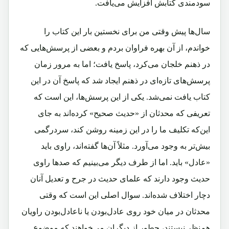
سودمندی کتابش افزایش می‌یافت.
سال‌ها پیش وقتی من برای نخستین بار این کتاب را
خواندم، از آن بهره فراوان بردم و بعضی از پرسش‌هایی که
در ذهنم خلجان می‌کرد، پاسخ یافت؛ اما به مرور زمان
پرسش‌های تازه‌ای در ذهنم ایجاد شد که پاسخ آن در این
کتاب یافت نمی‌شد. یکی از این پرسش‌ها، این است که
تعریفی که محدثان از «حدیث صحیح» کرده‌اند به جای
این‌که تکلیف ما را در این زمینه روشن کند، سردرگمی
بیش‌تر به وجود می‌آورد. مثلاً آن‌ها گفته‌اند، راوی باید
«عادل» باید. اما از طرف دیگر می‌بینیم که صدها راوی
حدیث وجود دارند که علمای حدیث در جرح و تعدیل آنان
دچار اختلاف شده‌اند. سوال اصلی این است که وقتی
محدثان در میان خود روی عادل‌بودن یا ناعادل‌بودن راویان
هم‌نظر نیستند، چطور از دیگران می‌خواهند که موضوع