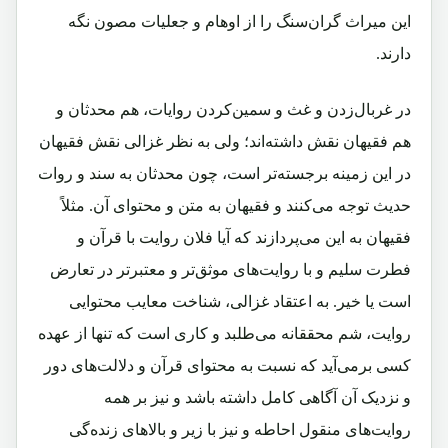
این میراث گران‌سنگ را از اوهام و جعلیات مصون نگه
دارند.
در غربال‌زدن و غث و سمین‌کردن روایات، هم محدثان و
هم فقیهان نقش داشته‌اند؛ ولی به نظر غزالی نقش فقیهان
در این زمینه برجسته‌تر است، چون محدثان به سند و روات
حدیث توجه می‌کنند و فقیهان به متن و محتوای آن. مثلاً
فقیهان به این می‌پردازند که آیا فلان روایت با قرآن و
فطرت سلیم و با روایت‌های موثق‌تر و معتبر‌تر در تعارض
است یا خیر. به اعتقاد غزالی، شناخت معایب محتوایی
روایت، شم محققانه می‌طلبد و کاری است که تنها از عهده
کسی بر‌می‌آید که نسبت به محتوای قرآن و دلالت‌های دور
و نزدیک آن آگاهی کامل داشته باشد و نیز بر همه
روایت‌های منقول احاطه و نیز با زیر و بالاهای زنده‌گی