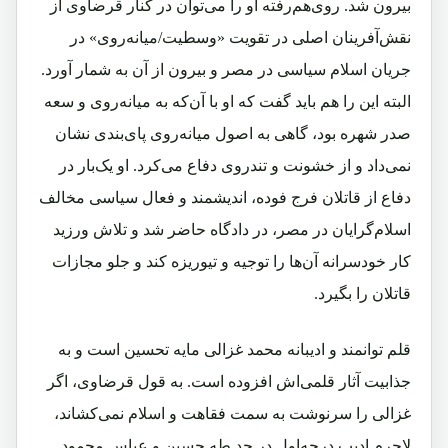
بیرون شد. روی‌هم‌رفته او را می‌توان در کنار قرضاوی از
نقش‌آفرینان اصلی در تقویت «وسطیت/میانه‌روی» در
جریان اسلام سیاسی در مصر و بیرون از آن به شمار آورد.
البته این را هم باید گفت که او با آن‌که به میانه‌روی و سعه
صدر شهره بود، گاهی به اصول میانه‌روی پای‌بندی نشان
نمی‌داد و از خشونت و تند‌روی دفاع می‌کرد. او یک‌بار در
دفاع از قاتلان فرج فوده، اندیشمند و فعال سیاسی مخالف
اسلام‌گرایان در مصر، در دادگاه حاضر شد و تلاش ورزید
کار خود‌سرانه آن‌ها را توجیه و تیوریزه کند و جلو مجازات
قاتلان را بگیرد.
قلم توانمند و ادیبانه محمد غزالی مایه تحسین است و به
جذابیت آثار قلمی‌اش افزوده است. به قول قرضاوی، اگر
غزالی را سرنوشت به سمت فقاهت و اسلام نمی‌کشاند،
لاجرم ادیب درجه‌اول در حد طه حسین و عباس محمود