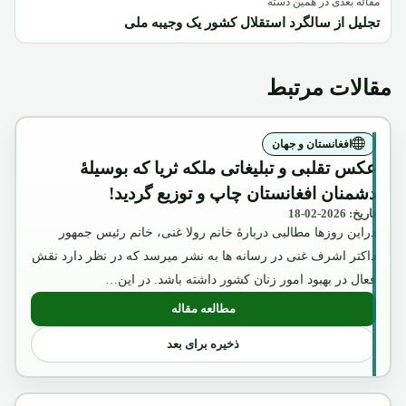
مقاله بعدی در همین دسته
تجلیل از سالگرد استقلال کشور یک وجیبه ملی
مقالات مرتبط
افغانستان و جهان
عکس تقلبی و تبلیغاتی ملکه ثریا که بوسیلۀ
دشمنان افغانستان چاپ و توزیع گردید!
تاریخ: 2026-02-18
دراین روزها مطالبی دربارۀ خانم رولا غنی، خانم رئیس جمهور
داکتر اشرف غنی در رسانه ها به نشر میرسد که در نظر دارد نقش
فعال در بهبود امور زنان کشور داشته باشد. در این…
مطالعه مقاله
: عکس تقلبی و تبلیغاتی ملکه ثریا که بوسیل
ذخیره برای بعد