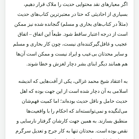
اگر معیارهای نقد محتوایی حدیث را ملاک قرار دهیم،
بسیاری از احادیثی که حتا در معتبرترین کتاب‌های حدیث
(مثلاً در کتاب‌های بخاری و مسلم) گنجانده شده نیز ممکن
است از درجه اعتبار ساقط شود. طبعاً این اتفاق – اتفاق
عجیب و غافل‌گیر‌کننده‌ای نیست، چون کار بخاری و مسلم
و سایر محدثان بی‌عیب و ایراد نیست و ممکن است آن‌ها
هم همانند دیگر ابنای بشر دچار لغزش و خطا شوند.
به اعتقاد شیخ محمد غزالی، یکی از آفت‌هایی که اندیشه
اسلامی به آن دچار شده است از این جهت بوده که اهل
حدیث حامل و ناقل حدیث بوده‌اند؛ اما کمیت فهم‌شان
می‌لنگیده و نمی‌توانسته‌اند که احکام را با واقعیت‌ها
منطبق بسازند. به همین جهت کارشان گرفتار نارسایی و
نقص بوده است. محدثان تنها به کار جرح و تعدیل سرگرم