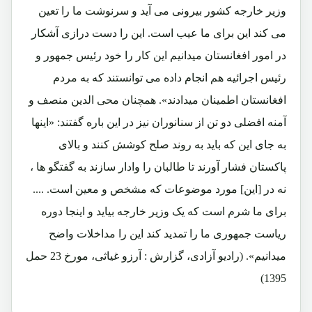
وزیر خارجه کشور بیرونی می آید و سرنوشت ما را تعین
می کند این برای ما عیب است. این را دست درازی آشکار
در امور افغانستان میدانیم این کار را خود رئیس جمهور و
رئیس اجرائیه هم انجام داده می توانستند که به مردم
افغانستان اطمینان میدادند». همچنان محی الدین منصف و
آمنه افضلی دو تن از سنانوران نیز در این باره گفتند: «اینها
به جای این که باید به روند صلح کوشش کنند و بالای
پاکستان فشار آورند تا طالبان را وادار سازند به گفتگو ها ،
نه در [این] مورد موضوعات که مشخص و معین است. ....
برای ما شرم است که یک وزیر خارجه بیاید و اینجا دوره
ریاست جمهوری ما را تمدید کند این را مداخلات واضح
میدانیم». (رادیو آزادی، گزارش : آرزو غیاثی، مورخ 23 حمل
1395)