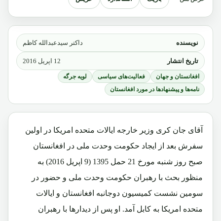
نویسنده
داکتر سیدعبدالله کاظم
تاریخ انتشار
12 اپریل 2016
افغانستان و جهان
فعالیت‌های سیاسی
لویه جرگه
نامه‌ها و پیشنهادها در مورد افغانستان
آقای جان کری وزیر خارجه ایالات متحده امریکا در اولین
سفرش بعد از ایجاد حکومت وحدت ملی در افغانستان
صبح روز شنبه مورخ 21 حمل 1395 (9 اپریل 2016) به
منظور بحث با رهبران حکومت وحدت ملی و حضور در
سومین نشست کمیسیون دوجانبه افغانستان و ایالات
متحده امریکا به کابل آمد. او پس از دیدارها با رهبران