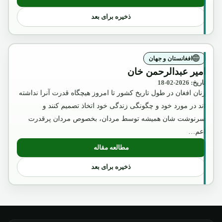
: آگست2018
ذخیره برای بعد
افغانستان و جهان
امیر عبدالرحمن خان
تاریخ: 2026-02-18
زنان افغان در طول تاریخ کشور تا امروز هیچگاه قدرت آنرا نداشته
اند در مورد خود و چگونگی زندگی خود اتخاذ تصمیم کنند و
سرنوشت شان همیشه توسط مردان، بخصوص مردان پرقدرت
اعم…
مطالعه مقاله
: امیر عبدالرحمن خان
ذخیره برای بعد