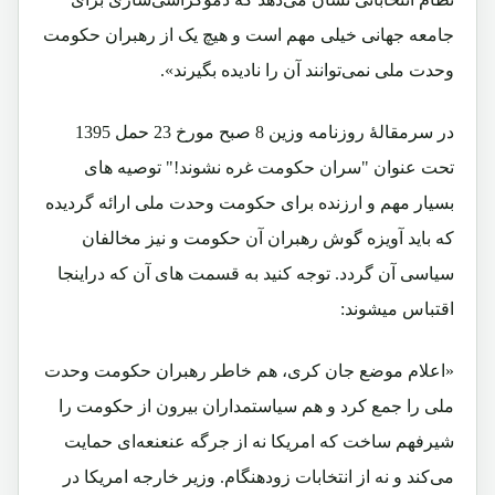
جامعه جهانی خیلی مهم است و هیچ ‌یک از رهبران حکومت
وحدت ‌ملی نمی‌توانند آن را نادیده بگیرند».
در سرمقالۀ روزنامه وزین 8 صبح مورخ 23 حمل 1395
تحت عنوان "سران حکومت غره نشوند!" توصیه های
بسیار مهم و ارزنده برای حکومت وحدت ملی ارائه گردیده
که باید آویزه گوش رهبران آن حکومت و نیز مخالفان
سیاسی آن گردد. توجه کنید به قسمت های آن که دراینجا
اقتباس میشوند:
«اعلام موضع جان کری، هم خاطر رهبران حکومت وحدت
ملی را جمع کرد و هم سیاستمداران بیرون از حکومت را
شیرفهم ساخت که امریکا نه از جرگه ‌عنعنعه‌ای حمایت
می‌کند و نه از انتخابات زودهنگام. وزیر خارجه امریکا در