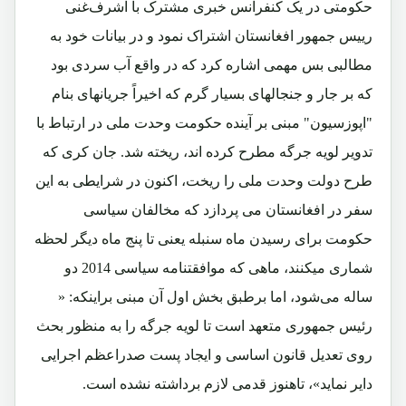
حکومتی در یک کنفرانس خبری مشترک با اشرف‌غنی
رییس جمهور افغانستان اشتراک نمود و در بیانات خود به
مطالبی بس مهمی اشاره کرد که در واقع آب سردی بود
که بر جار و جنجالهای بسیار گرم که اخیراً جریانهای بنام
"اپوزسیون" مبنی بر آینده حکومت وحدت ملی در ارتباط با
تدویر لویه جرگه مطرح کرده اند، ریخته شد. جان کری که
طرح دولت وحدت ملی را ریخت، اکنون در شرایطی به این
سفر در افغانستان می پردازد که مخالفان سیاسی
حکومت برای رسیدن ماه سنبله یعنی تا پنج ماه دیگر لحظه‌
شماری می‎کنند، ماهی که موافقتنامه سیاسی 2014 دو
ساله می‌شود، اما برطبق بخش اول آن مبنی براینکه: «
رئیس جمهوری متعهد است تا لویه جرگه را به منظور بحث
روی تعدیل قانون اساسی و ایجاد پست صدراعظم اجرایی
دایر نماید»، تاهنوز قدمی لازم برداشته نشده‌ است.