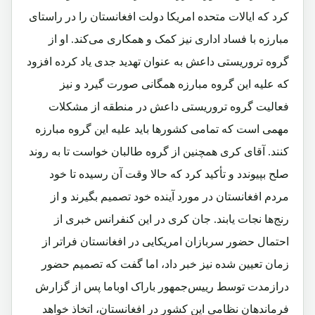
کرد که ایالات متحده امریکا دولت افغانستان را در راستای
مبارزه با فساد اداری نیز کمک و همکاری می‌کند. او از
گروه تروریستی داعش به عنوان تهدید جدی یاد کرده افزود
که علیه این گروه مبارزه همگانی صورت گیرد و نیز
فعالیت گروه تروریستی داعش در منطقه از مشکلات
مهمی است که تمامی کشورها باید علیه این گروه مبارزه
کنند. آقای کری همچنین از گروه طالبان خواست تا به روند
صلح بپیوندد و تأکید کرد که حالا وقت آن رسیده تا خود
مردم افغانستان در مورد آینده خود تصمیم بگیرند و از
رنج‌ها نجات یابند. جان کری در این کنفرانس خبری از
احتمال حضور سربازان امریکایی در افغانستان فراتر از
زمان تعیین شده نیز خبر داد، اما گفت که تصمیم حضور
درازمدت‌ توسط رییس‌جمهور باراک اوباما پس از گزارش
فرماندهان نظامی این کشور در افغانستان، اتخاذ خواهد