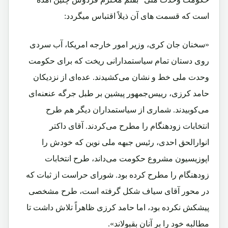
است که قسمت های آن ذیلاً اقتباس میگردد:
«سخنان جان کری، وزیر امور خارجه امریکا، آب سردی
روی دستان تمام سیاستمدارانی ریخت که برای حکومت
وحدت ملی خط و نشان می‌کشیدند. عده‌ای از نزدیکان
حامد کرزی، رییس‌جمهور پیشین بر طبل جرگه ‌عنعنه‌ای
می‌کوبیدند. شماری از سیاستمداران دیگر هم طرح
انتخابات زودهنگام را مطرح می‌کردند. آقای داکتر
انوارالحق احدی، رئیس جبهه ملی نوین که خودش را
اپوزیسیون مشروع حکومت می‌داند، طرح انتخابات
زودهنگام را مطرح کرده بود. شورای حراست از ثبات که
در محور آقای سیاف شکل گرفته است، طرح مشخصی
پیشکش نکرده بود، اما حامد کرزی ظاهراً تلاش داشت تا
مطالبه ‌خود را بر آنان بقبولاند».