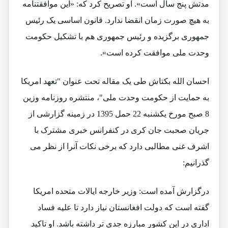
مدتش پنج سال است». او تصریح کرد که: «این موافقتنامه
به هیچ صورت زمان انقضا ندارد. قانون اساسی یک رئیس
جمهوری برگزیده و رئیس جمهوری هم با تشکیل حکومت
وحدت ملی موافقت کرده است».
احسان الله بکتاش طی یک مقاله تحت عنوان "تعهد امریکا
به حمایت از حکومت وحدت ملی"، منتشره روزنامه وزین
8 صبح مورخ یکشنبه 22 حمل 1395 در زمینه گزارشی از
جریان صحبت جان کری در کنفرانس خبری مشترک با
اشرف غنی مطالبی دارد که برخی نکات آنرا از نظر می
گذرانیم:
درگزارش آمده است: وزیر خارجه ایالات متحده امریکا
گفته است که دولت افغانستان نیاز دارد تا علیه فساد
اداری در این کشور مبارزه جدی ‌تر داشته باشد. او تاکید