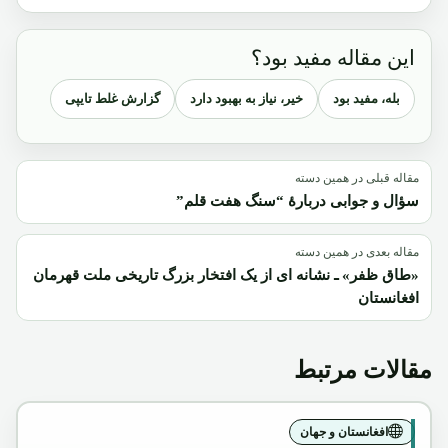
این مقاله مفید بود؟
بله، مفید بود
خیر، نیاز به بهبود دارد
گزارش غلط تایپی
مقاله قبلی در همین دسته
سؤال و جوابی دربارۀ “سنگ هفت قلم”
مقاله بعدی در همین دسته
«طاق ظفر» ـ نشانه ای از یک افتخار بزرگ تاریخی ملت قهرمان
افغانستان
مقالات مرتبط
افغانستان و جهان