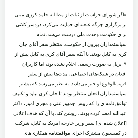
«اگر شورای حراست از ثبات از مطالبه ‌حامد کرزی مبنی
بر برگزاری جرگه عنعنه‌ای حمایت می‌کرد، درد‌سر کلانی
برای حکومت وحدت ملی درست می‌شد. تمام
سیاستمداران بیرون از حکومت، منتظر سفر آقای جان
کری به کابل بودند. با آنکه سفر آقای کری به کابل پیش از
۹ اپریل به‌‌ صورت رسمی ‌اعلام نشده بود، اما کاربران
افغان در شبکه‌‌های اجتماعی، مدت‌ها پیش از سفر
قریب‌الوقوع او خبر می‌دادند. به‌ نظر می‌رسد که بیشتر
سیاستمداران افغان منتظر بودند تا جان کری بیاید و تکلیف
توافق ‌نامه‌ای را که رییس‌ جمهور غنی و مجری امور، داکتر
عبدالله امضا کرده بودند، روشن کند. با آن ‌که هدف اعلانی
[اعلان شده ای] سفر وزیر خارجه امریکا به کابل، شرکت
در کمیسیون مشترک اجرای موافقتنامه همکاری‌های