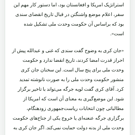
استراتژیک امریکا و افغانستان بود، اما دستور کار مهم این
سفر، اعلام موضع واشنگتن در قبال تاریخ انقضای سندی
بود که براساس آن حکومت وحدت ملی تشکیل شده
است».
«جان کری به وضوح گفت سندی که غنی و عبدالله پیش از
احراز قدرت امضا کردند، تاریخ انقضا ندارد و حکومت
وحدت ملی برای پنج سال است. این سخنان جان کری
منشور حکومت وحدت ملی را به ‌صورت نانوشته تمدید
کرد. آقای کری گفت لویه‌ جرگه می‌تواند با تاخیر برگزار
شود. این موضع‌گیری به معنای آن است که امریکا از
مطالباتی چون انتخابات ریاست‌جمهوری زودهنگام،
برگزاری جرگه ‌عنعنه‌ای یا خروج یکی از جناح‌های حکومت
وحدت ملی از بدنه دولت حمایت نمی‌کند. اگر جان کری به