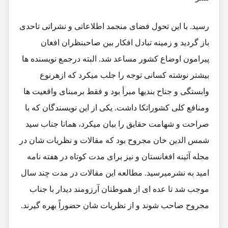
رسید. با این تحول فضای منجمد اطلاعاتی و نشراتی تاحدی
باز گردید و زمینه تبادل افکار بین صاحبنظران افغان
پیرامون اوضاع کشور مساعد شد. البته درجمع نویسنده ها
بیشتر نوشته کسانی توجه را جلب میکرد که ازهرنوع
وابستگی و جناح بندیها مبرأ بود و فقط برمبنای واقعیت ها
ومنافع کلی کشوراتکا داشت. یکی از این نویسندگان که با
صراحت و شهامت حقایق را بیان میکرد، همانا جناب سید
شمس الدین خان مجروح بود که مقالات و نظریات شان در
مجله آئینه افغانستان و نیز برای مدت کوتاه در هفته نامه
امید به نشرمیرسید. مطالعه این مقالات در مدت چند سال
موجب شد تا عده ای از هموطنان آرزومند دیدار با جناب
مجروح صاحب شوند و از نظریات شان حضوراً بهره گیرند.