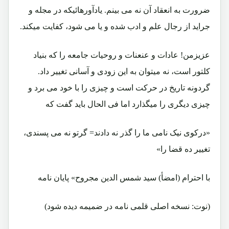
ضرورت به انعقاد آن نه می بینم. یادآورهائیکه در مجله و
جراید از رجال علم و ادب شده و یا می شود، کفایت میکند.
عزیزمن! عادات و عنعنات و روحیات جامعه را که بنیاد
کلتور است، نه میتوان به این زودی و آسانی تغییر داد.
گردونه تاریخ در حرکت است و چیزی را با خود می برد و
چیزی دیگری را میگذارد اما فی الحال باید گفت که
«درکوی نیک نامی ما را گذر نه دادند= گرتو نه می پسندی،
تغییر ده قضا را»
با احترام (امضأ) سید شمس الدین مجروح» پایان نامه
(نوت: نسخه اصلی قلمی نامه در ضمیمه دیده شود)