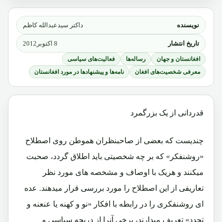
نویسنده
داکتر سیدعبدالله کاظم
تاریخ انتشار
8 اکتوبر2012
افغانستان و جهان
رساله‌ها
فعالیت‌های سیاسی
معرفی شخصیت‌های افغان
نامه‌ها و پیشنهادها در مورد افغانستان
قدردانی از یک بزرگمرد
چندیست که بعضی از صاحبنظران هموطن روی اصطلاح
«روشنفکر» که بر چه شخصیتی باید اطلاق گردد، صحبت
میکنند و هریک با اوصاف و مشخصه های مورد نظر
تعاریفی از این اصطلاح را مورد بررسی قرار میدهند. عده
ای روشنفکری را در رابطه با افکار «نو و کهنه یا عنعنه و
تجدد» تعریف میدارند، برخی آنرا از دریچه سیاسی و