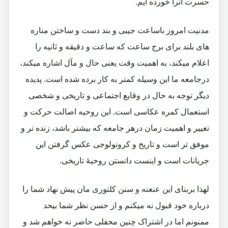
حسرت آنرا خورده ایم.
مدنیت امروز باساعت جیبی و بند دست و ساختن مناره
های بلند برای برج ساعت که ساعت و دقیقه و ثانیه را
اعلام میکند، به اهمیت وقت یعنی حال و مآل اشاره میکند،
درجامعه ما این وسیله کمتر به کار برده شده است. پدیده
دیگر توجه به حال در وقایع اجتماعی و تاریخی و شخصی
استعمال کمره عکاسی است. این روحیه اصالت حرکت و
تغییر و اهمیت زمان درهر جامعه که بیشتر باشد، زنده تر و
موفق تر است و تاریخ و کرونولوجی عکس گرفتن این
جریانات است و اینست دانستن روحیۀ تاریخی.
لهذا بربنای این عنعنه و سنن کلتوری مان پیش نهاد شما را
درباره خود قبول نه میکنم و از حسن نظر شما بیحد
ممنونم اما در اشتراک چنین محفلی حاضر نه خواهم شد و