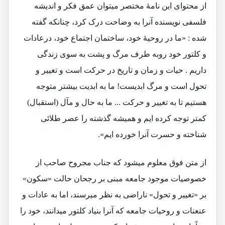
از محتوای این نامۀ مختصر میتوان عمق فکر و اندیشه
فلسفی نویسنده آنرا به وضاحت درک کرد، چنانکه گفته
شده : «ما در روحیۀ خود، ساختمان اجتماع خود، درعادات
و کلتور خود روبه طرف مرگ و پشت به سوی زندگی
داریم . حیات و زمان و تاریخ در حرکت است و تغییر و
تحول است و مرگ ابدیست! ما به ابدیت بیشتر متوجه
هستیم تا به تغییر و حرکت ... ما به حال و مآل (استقبال)
کمتر توجه کرده ایم و همیشه گذشته را عصر طلائی
شناخته و حسرت آنرا خورده ایم».
از متن فوق معلوم میشود که جناب مجروح صاحب از
خصوصیات موجود جامعه مبنی بر رجحان حالت «سکون»
بر «تغییر و تحول» ناراضی به نظر میرسند، اما به عادات و
عنعنات و روحیات جامعه که آنرا بنیاد کلتور میدانند، خود را