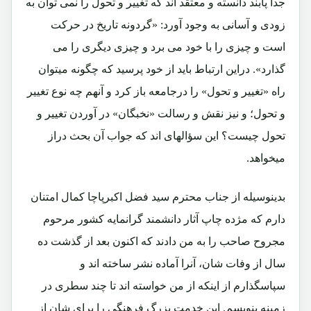
جداً پابند دانسته و معتقد اند که تغییر و تحول را نمی توان به
زودی و آسانی به وجود آورد: «گردونه تاریخ در حرکت
است و چیزی را با خود می برد و چیزی دیگری را می
گذارد». دراین ارتباط باید از خود پرسید که چگونه میتوان
راه «تغییر و تحول» را درجامعه باز کرد و آنهم چه نوع تغییر
و تحول؛ و نیز نقش و رسالت «نخبگان» در آوردن تغییر و
تحول چیست؟ این سؤالهای اند که جواب آن بحث دراز
میخواهد.
بدینوسیله از جناب محترم سید فضل اکبرپاچا کمال امتنان
دارم که مژده چاپ آثار دانشمند گرانمایه کشور مرحوم
مجروح صاحب را به من دادند که اکنون بعد از گذشت ده
سال از وفات شان، آنرا آماده نشر ساخته اند و
سپاسگذارم از اینکه از من خواسته اند تا چند سطری در
زمینه بنویسم. این خدمت بزرگ فرهنگی را برای شان از