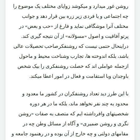
روشن غور میدارد و میکوشد زوایای مختلف یک موضوع را
چه اجتماعی و یا فردی زیر زره بین قرار دهد و جوانب
مختلف آنرا موشگافی نماید و فارغ از «حب و بعض» در
پرتو آفاقیت و اصول «مسؤلانه» از آن نتیجه گیری کند.
دراینحال حتمی نیست که روشنفکرصاحب تحصیلات عالی
باشد، بلکه اندوخته ها، تجارب وشناخت محیط و ماحول
ازجمله عواملی اند که خصلت روشنفکری را بیک شخص
باوجدان وبا استقامت و فعال در امور اعطا میکند.
با این طرز دید تعداد روشنفکران در کشور ما معدود و
محدود به چند نفر نخواهد ماند، بلکه ما در هر دوره
شخصیتهای وافرداشته ایم که متصف به صفات «روشن
نگری و روشن ضمیری» و آگاه از مسائل وطن چه در
مقامهای دولتی و چه خارج از آن بوده و در رهنمود جامعه و