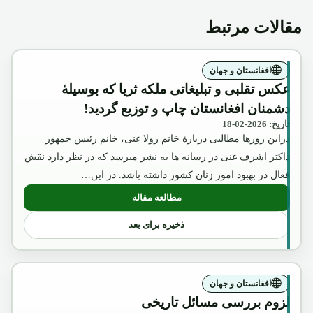
مقالات مرتبط
افغانستان و جهان
عکس تقلبی و تبلیغاتی ملکه ثریا که بوسیلۀ
دشمنان افغانستان چاپ و توزیع گردید!
تاریخ: 2026-02-18
دراین روزها مطالبی دربارۀ خانم رولا غنی، خانم رئیس جمهور
داکتر اشرف غنی در رسانه ها به نشر میرسد که در نظر دارد نقش
فعال در بهبود امور زنان کشور داشته باشد. در این…
مطالعه مقاله
: عکس تقلبی و تبلیغاتی ملکه ثریا که بوسیل
ذخیره برای بعد
افغانستان و جهان
لزوم بررسی مسائل تاریخی