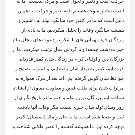
حرکت است و تغییر و تحول است و مرگ ابدیست! ما به
ابدیت بیشتر متوجه هستیم تا به تغییر و حرکت. به همین
دلیل است که ما در کلتور خود سالگرد تولد نه داشتیم و
همیشه سالگرد وفات را تجلیل میکردیم. ما به یادی از
مردگان خود مهمانی های با شکوه و دعوت های مجلل بنام
خیرات (شب جمعه) و یا گردش سال ترتیب میکردیم. ما از
بزرگان دین و اولیای کرام در زندگی شان کمتر قدردانی
کرده ایم، کمتر به دیدار شان رفته ایم، و کمتر به نصایح و
مواعظ شان گوش گرفته ایم ، اما بعد از مرگ همواره به
مزارات شان برای طلب فیض و معاونت معنوی از ایشان،
شتافته ایم. بزرگان دین و علم و ادب ما در تاریخ نگاری از
روز وسال تولد شان خبری نیست مگر وفات آنها بادقت
ثبت و ضبط شده است. ما به حال و مآل (استقبال) کمتر
توجه کرده ایم، ما همیشه گذشته را عصر طلائی شناخته و