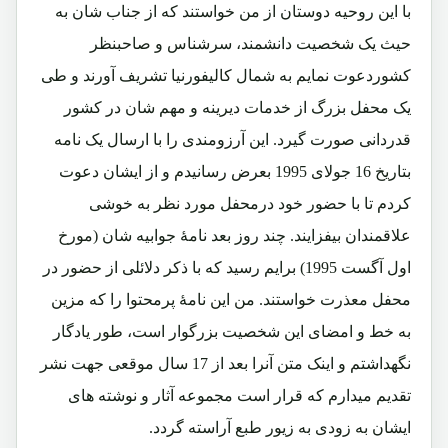
با این روحیه دوستان از من خواستند که از جناب شان به
حیث یک شخصیت دانشمند، سرشناس و صاحبنظر
کشوردعوت نمایم به شمال کالیفورنیا تشریف آورند و طی
یک محفل بزرگ از خدمات دیرینه و مهم شان در کشور
قدردانی صورت گیرد. این آرزومندی را با ارسال یک نامه
بتاریخ 16 جولای 1995 بعرض رسانیدم و از ایشان دعوت
کردم تا با حضور خود درمحفل مورد نظر به خوشی
علاقمندان بیفزایند. چند روز بعد نامۀ جوابیه شان (مورخ
اول آگست 1995) برایم رسید که با ذکر دلائلی از حضور در
محفل معذرت خواستند. من این نامۀ پرمحتوا را که مزین
به خط و امضای این شخصیت بزرگوار است، طور یادگار
نگهداشتم و اینک متن آنرا بعد از 17 سال موقعی جهت نشر
تقدیم میدارم که قرار است مجموعه آثار و نوشته های
ایشان به زودی به زیور طبع آراسته گردد.