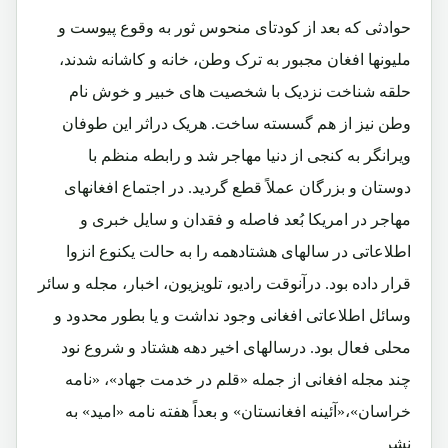
حوادثی که بعد از کودتای منحوس ثور به وقوع پیوست و
ملیونها افغان مجبور به ترک وطن، خانه و کاشانه شدند،
حلقه شناخت نزدیک با شخصیت های خبیر و خوش نام
وطن نیز از هم گسسته ساخت. هریک دراثر این طوفان
ویرانگر به کنجی از دنیا مهاجر شد و رابطه منظم با
دوستان و بزرگان عملاً قطع گردید. در اجتماع افغانهای
مهاجر در امریکا بُعد فاصله و فقدان و سایل خبری و
اطلاعاتی در سالهای هشتادهمه را به حالت یکنوع انزوا
قرار داده بود. درآنوقت رادیو، تلویزیون، اخبار، مجله و سائر
وسائل اطلاعاتی افغانی وجود نداشت و یا بطور محدود و
محلی فعال بود. درسالهای اخیر دهه هشتاد و شروع نود
چند مجله افغانی از جمله «قلم در خدمت جهاد»، «نامه
خراسان»،«آئینه افغانستان» و بعداً هفته نامه «امید» به
نشر