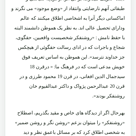
طبقاتی آنهم نارضایتی وانتقاد از «وضع موجود» می نگرند و
اماکسانی دیگر آنرا به اشخاصی اطلاق میکنند که عالم
ودارای تحصیل عالی اند. به نظر یک هموطن دانشمند البته
با حقظ نامش : «روشنفکر شخصیست واقعبین، حقگوی،
شجاع و باجرات که در ادای رسالت حقگوئی از هیچکس
جز خداوند نترسد». این هموطن به اساس تعریف فوق
خویش مدعی است که در فرهنگ ما: « درقرن 18
سیدجمال الدین افغانی، در قرن 19 محمود طرزی و در
قرن 20 عبدالرحمن پژواک و داکتر عبدالقیوم خان
روشنفکر بودند».
بهرحال اگر از دیدگاه های خاص و مقید بگذریم، اصطلاح
«روشنفکر» را میتوان بزعم «روشن نگر و روشن ضمیر»
به شخصی اطلاق کرد که بر مسائل باعمق نظر و دید