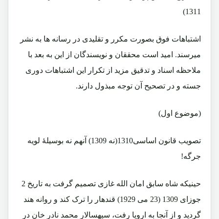
1311)
اشتباهات فوق بصورت مکرر و تقلیدی در رسانه ها به نشر
میرسند. امید است محققان و نویسندگان از این به بعد با
ملاحظه اسناد و تدقیق مزید از تکرار این اشتباهات دوری
جسته و در تصحیح آن توجه مبذول دارند.
(موضوع اول)
تصویب قانون اساسی1310(نه 1309) آنهم نه بوسیلۀ لویه
جرگه!
حینیکه شاه سابق امان الله غازی تصمیم گرفت به تاریخ 2
جوزای 1309 (23 می 1929) قندهار را ترک کند و روانه هند
گردید و از آنجا به اروپا رفت، سپهسالار محمد نادر خان در