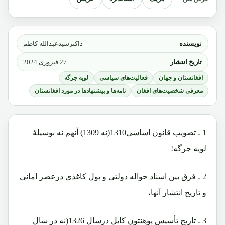
نویسنده
داکترسیدعبدالله کاظم
تاریخ انتشار
27 فبروری 2024
افغانستان و جهان
فعالیت‌های سیاسی
لویه جرگه
معرفی شخصیت‌های افغان
نامه‌ها و پیشنهادها در مورد افغانستان
1 ـ تصویب قانون اساسی1310(نه 1309) آنهم نه بوسیلۀ
لویه جرگه!
2 ـ فرق بین اسناد حواله دولتی و پول کاغذی درعصر امانی
و تاریخ انتشار آنها،
3 ـ تاریخ تأسیس پوهنتون کابل درسال 1326(نه در سال