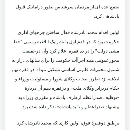
تجمع عده ای از مردمان سرشناس بطور دراماتیک قبول
پادشاهی کرد.
اولین اقدام محمد نادرشاه فعال ساختن چرخهای اداری
حکومت بود که در قدم اول با نشر یک ابلاغیه رسمی "خط
مشی دولت" را در ده فقره اعلام کرد وآن درحقیقت
محورعمومی همه اجراآت حکومت را برای سالهای دراز به
شمول محتویات قانونی اساسی تشکیل میداد. در فقره نهم
ابلاغیه از: «طرز انتخاب وکلای شورا و مسئولیت وزراء و
حکام دربرابر وکلای ملت» و درفقره دهم آن دربارۀ
«توظیف صدراعظم ازطرف پادشاه و مقرری وزراء به
پیشنهاد صدراعظم و تائید پادشاه» تذکر داده شده بود.
برطبق دوفقرۀ فوق، اولین کاری که محمد نادرشاه کرد