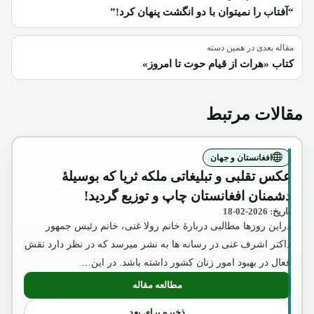
“آفتاب را نمیتوان با دو انگشت پنهان کرد!”
مقاله بعدی در همین دسته
کتاب «هرات از قیام حوت تا امروز»
مقالات مرتبط
افغانستان و جهان
عکس تقلبی و تبلیغاتی ملکه ثریا که بوسیلۀ
دشمنان افغانستان چاپ و توزیع گردید!
تاریخ: 2026-02-18
دراین روزها مطالبی دربارۀ خانم رولا غنی، خانم رئیس جمهور
داکتر اشرف غنی در رسانه ها به نشر میرسد که در نظر دارد نقش
فعال در بهبود امور زنان کشور داشته باشد. در این…
مطالعه مقاله
: عکس تقلبی و تبلیغاتی ملکه ثریا که بوسیل
ذخیره برای بعد