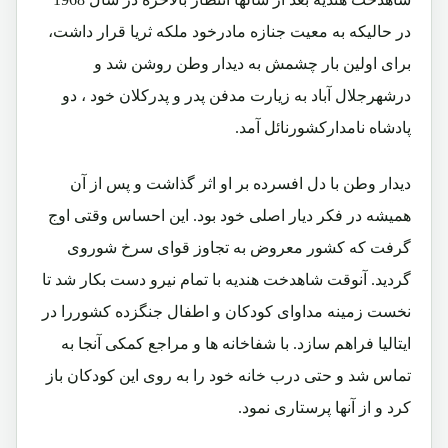
در حالیکه به معیت جنازه مادرخود ملکه ثریا قرار داشت،
برای اولین بار چشمش به دیدار وطن روشن شد و
درشهرجلال آباد به زیارت مدفن پدر و پدرکلان خود ، دو
پادشاه نامدارکشورنائل آمد.
دیدار وطن با دل افسرده بر او اثر گذاشت و پس از آن
همیشه در فکر دیار اصلی خود بود. این احساس وقتی اوج
گرفت که کشور معروض به تجاوز قوای سرخ شوروی
گردید. آنوقت شاهدخت هندیه با تمام نیرو دست بکار شد تا
نخست زمینه مداوای کودکان و اطفال جنگزده کشوررا در
ایتالیا فراهم سازد. با شفاخانه ها و مراجع کمکی آنجا به
تماس شد و حتی درب خانه خود را به روی این کودکان باز
کرد و از آنها پرستاری نمود.