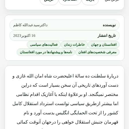
نویسنده
داکترسیدعبدالله کاظم
تاریخ انتشار
16 اکتوبر2023
افغانستان و جهان
خاطرات زندان
فعالیت‌های سیاسی
معرفی شخصیت‌های افغان
نامه‌ها و پیشنهادها در مورد افغانستان
دربارۀ سلطنت ده سالۀ اعلیحضرت شاه امان الله غازی و
دست آوردهای تاریخی آن سخن بسیار است که دراین
مختصر نمیگنجد. او برعلاوۀ اینکه با آغازیک اقدام نظامی
اما بیشتر ازطریق سیاسی توانست استرداد استقلال کامل
کشور را از تحت الحمایگی انگلیس بدست آورد و نام
قهرمان جنبش استقلال خواهی را درجهان آنوقت کمائی