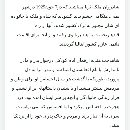
شادروان ملکه ثریا میباشند که در7 جون1929 درشهر
بمبی، هنگامی چشم بدنیا گشودند که شاه و ملکه با خانواده
ای شان مجبور به ترک کشور شدند. آنها از راه
قندهارنخست به هند برتانوی رفتند و از آنجا برای اقامت
دائمی عازم کشور ایتالیا گردیدند.
شاهدخت هندیه ازهمان ایام کودکی درجوار پدر و مادر
نامدارش با نام افغانستان آشنا شد و مهر آنرا به دل
پرورید، طوریکه با گذشت هر سال احساس او برای وطن و
مردمش بیشتر میشد. او با شنیدن داستانهای پر از نشیب و
فراز زندگی خانوادگی و آنچه بر سر ایشان آمده بود، درد
هجرت را احساس میکرد و اما افسوس که نمی توانست
سری به آن دیار بزند و مردم و خاک پدری خود را از نزدیک
ببیند.