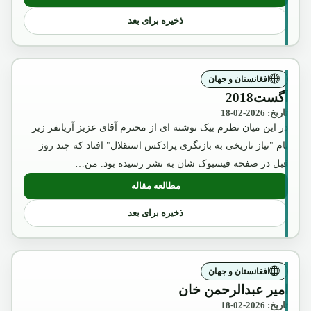
ذخیره برای بعد
افغانستان و جهان
آگست2018
تاریخ: 2026-02-18
در این میان نظرم بیک نوشته ای از محترم آقای عزیز آریانفر زیر
نام "نیاز تاریخی به بازنگری پرادکس استقلال" افتاد که چند روز
قبل در صفحه فیسبوک شان به نشر رسیده بود. من…
مطالعه مقاله
: آگست2018
ذخیره برای بعد
افغانستان و جهان
امیر عبدالرحمن خان
تاریخ: 2026-02-18