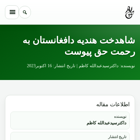
Skip to conten
شاهدخت هندیه دافغانستان به
رحمت حق پیوست
نویسنده: داکترسیدعبدالله کاظم | تاریخ انتشار: 16 اکتوبر2023
اطلاعات مقاله
نویسنده
داکترسیدعبدالله کاظم
تاریخ انتشار