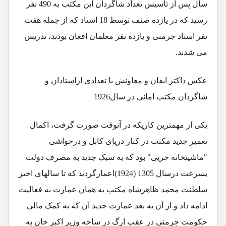
سال پس از تأسیس تعداد شاگردان این مکتب به 490 نفر
رسید که در يازده صنف توسط 18 استاد که از جمله هفت
نفر استاد جرمنی و يازده نفر معلمان افغان بودند، تدریس
می شدند.
عکس داکتر ایفان و معاونش با تعدادی ازاستادان و
شاگردان مکتب امانی در سال1926
یکی از مهمترین کاریکه در آنوقت صورت گرفت، اکمال
تعمیر جدید مکتب در کنار دریای کابل و درحواشی
"ماشینخانه حربی" بود که به سبک جدید به مصرف دولت
بسرعت درسال 1305 (1924)اعمارگردید که تا سالهای اخیر
سلطنت محمد ظاهرشاه مکتب به همان عمارت به فعالیت
ادامه داد و از آن به بعد عمارت جدید آن که به کمک مالی
حکومت جرمنی در عقب ارگ در ساحه وزیر اکبر خان به