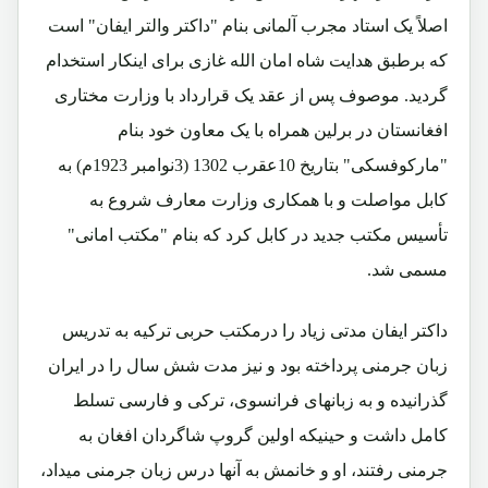
اصلاً یک استاد مجرب آلمانی بنام "داکتر والتر ایفان" است
که برطبق هدایت شاه امان الله غازی برای اینکار استخدام
گردید. موصوف پس از عقد یک قرارداد با وزارت مختاری
افغانستان در برلین همراه با یک معاون خود بنام
"مارکوفسکی" بتاریخ 10عقرب 1302 (3نوامبر 1923م) به
کابل مواصلت و با همکاری وزارت معارف شروع به
تأسیس مکتب جدید در کابل کرد که بنام "مکتب امانی"
مسمی شد.
داکتر ایفان مدتی زیاد را درمکتب حربی ترکیه به تدریس
زبان جرمنی پرداخته بود و نیز مدت شش سال را در ایران
گذرانیده و به زبانهای فرانسوی، ترکی و فارسی تسلط
کامل داشت و حینیکه اولین گروپ شاگردان افغان به
جرمنی رفتند، او و خانمش به آنها درس زبان جرمنی میداد،