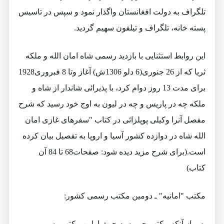
تلگراف به دولت افغانستان واگذار نمود و سپس در تاسیس
پسته خانه، تلگراف و تیلفون سهیم گردید.
این روابط استثنایی با بازدید رسمی شاه امان الله و ملکه
ثریا که از 26 جنوری(6 دلو 1306ش) آغاز وتا 8 فبروری1928
برای مدت 13 روز دوام کرد، با پذیرائی شاندار از شاه و
ملکه چه در پاریس و چه در لیون به اوج خود رسید که شرح
مفصل آنرا وکیلی پوپلزائی در کتاب "سفرهای غازی امان
الله شاه در دوازده کشور آسیا و اروپا به تفصیل بیان کرده
است.(برای شرح مزید دیده شود: صفحات68 تا 84 آن
کتاب)
مکتب "امانیه" ـ دومین مکتب رسمی کشور:
پس از آنکه مکتب حبیبیه به حیث اولین مکتب رسمی و