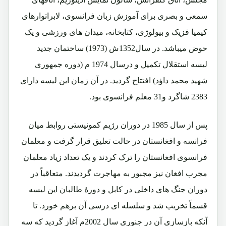
سمعی و بصری برای آموزش زبان فرانسوی، لابراتوارهای
کیمیا فزیک و بیولوژی، کتابخانه، میدان های ورزشی و یک
حوض میباشد. در سال1352ش (1973) ساختمان جدید
لیسه استقلال تکمیل و درسال 1974 م (دوره جمهوری
شهید محمد داؤد) افتتاح گردید. در آن زمان این لیسه دارای
2383 شاگرد و31 معلم فرانسوی بود.
پس از سال 1985 در دوران رژیم کمونیستی روابط میان
فرانسه و افغانستان در حالت تعلیق قرار گرفت و معلمان
فرانسوی افغانستان را ترک کردند و یک تعداد زیاد معلمان
مجرب افغان نیز مجبور به مهاجرت گردیدند. متعاقباً در
دوران جنگ های داخلی در کابل و دورۀ طالبان این لیسه
قسماً تخریب شد و سلسله ای درسی آن برهم خورد. تا
آنکه بازسازی آن در جنوری سال 2002م آغاز گردید که سه