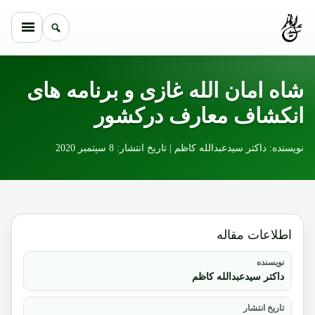
Skip to conten
شاه امان الله غازی و برنامه های
انکشاف معارف درکشور
نویسنده: داکتر سیدعبدالله کاظم | تاریخ انتشار: 8 سپتمبر 2020
اطلاعات مقاله
نویسنده
داکتر سیدعبدالله کاظم
تاریخ انتشار