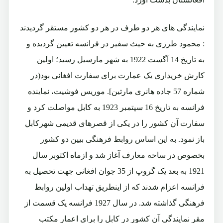
نمایندگی های هر دو طرف در هر دو کشور مستقر گردیدند
: محمود طرزی به حیث سفیر در فرانسه تعیین گردیده و
به تاریخ 14 آگست 1922 به شهر مارسیل رسید؛ اولین
کارش خریداری یک عمارت برای سفارت افغانی بود(در
شماره 57 جاده هانری مارتین]. موریس فوشیت، نماینده
فرانسه به تاریخ 16 سپتمبر 1923 به کابل مواصلت کرد و
سفارت آن کشور را در یکی از قصرهای قدیمی شهرکابل
باز نمود. به این اساس روابط فرهنگی بیین دو کشور
بخصوص در ساحه معارف آغاز شد و ازماه اکتوبر سال
1921 به بعد یک گروپ از 35 جوان افغانی جهت تحصیل به
فرانسه اعزام شدند که از اینطریق تهداب اولین روابط
فرهنگی گذاشته شد. در سال 1927 فرانسه یک قسمت از
مقر نمایندگی آن کشور در کابل را برای اعمار مکتب