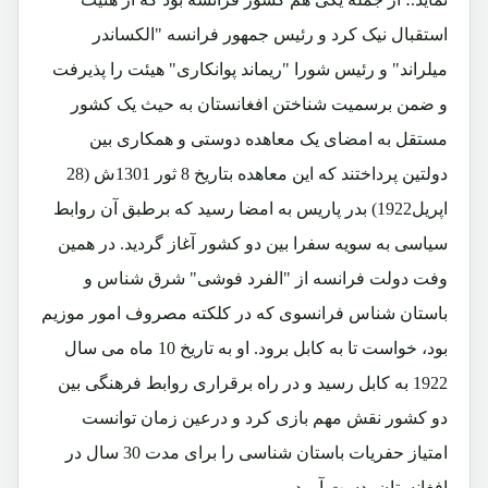
استقبال نیک کرد و رئیس جمهور فرانسه "الکساندر
میلراند" و رئیس شورا "ریماند پوانکاری" هیئت را پذیرفت
و ضمن برسمیت شناختن افغانستان به حیث یک کشور
مستقل به امضای یک معاهده دوستی و همکاری بین
دولتین پرداختند که این معاهده بتاریخ 8 ثور 1301ش (28
اپریل1922) بدر پاریس به امضا رسید که برطبق آن روابط
سیاسی به سویه سفرا بین دو کشور آغاز گردید. در همین
وفت دولت فرانسه از "الفرد فوشی" شرق شناس و
باستان شناس فرانسوی که در کلکته مصروف امور موزیم
بود، خواست تا به کابل برود. او به تاریخ 10 ماه می سال
1922 به کابل رسید و در راه برقراری روابط فرهنگی بین
دو کشور نقش مهم بازی کرد و درعین زمان توانست
امتیاز حفریات باستان شناسی را برای مدت 30 سال در
افغانستان بدست آورد.