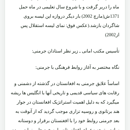
ماه را دربر گرفت و با شروع سال تعلیمی در ماه حمل
1371ش(مارچ 2002) بار دیگر دروازه این لیسه بروی
شاگردان بازشد.(عکس فوق: نمای لیسه استقلال پس
از2002)
تأسیس مکتب امانی ـ زیر نظر استادان جرمنی:
نگاه مختصر به آغاز روابط فرهنگی با جرمنی:
اساساً علایق جرمنی به افغانستان در گذشته از دشمنی و
رقابت های سیاسی قدیمی و تاریخی آنها با انگلیس ها ریشه
میگیرد که به دلیل اهمیت استراتژیک افغانستان در جوار
هند برتانوی و روسیه تزاری موجب گردید که از آنوقت به
بعد جرمنی روابط خود را با افغنستان برقرار و دوستانه
سازد و توجه زعمای افغانستان را به خود جلب نماید. مردم