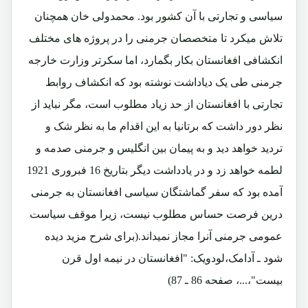
سیاسی و تجارتی با آن کشور بود. محمدولی خان همچنان
تلاش میکرد تا متخصصان جرمنی را در پروژه های مختلف
انکشافی افغانستان بکار بگمارد، اما سکرتر وزارت خارجه
جرمنی طی یک دیاداشت نوشته بود که انکشاف روابط
تجارتی با افغانستان از حد زیاد مطلوب است، مگر نباید از
نظر دور داشت که برتانیا به این اقدام ما به نظر شک و
تردید خواهد دید و به پیمان بین انگلیس و جرمنی صدمه و
لطمه خواهد زد و در یادداشت دیگر بتاریخ 16 فبروری 1921
آمده بود که سفر گماشتگان سیاسی افغانستان به جرمنی
درین فرصت حساس مطلوب نیست، زیرا موقف سیاست
عمومی جرمنی آنرا مجاز نمیداند.(برای شرح مزید دیده
شود ـ آدامک،لودویک: "افغانستان در نیمه اول قرن
بیست"،...، صفحه 86 ـ 87)