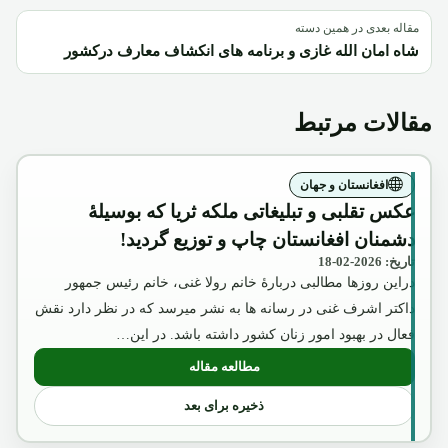
مقاله بعدی در همین دسته
شاه امان الله غازی و برنامه های انکشاف معارف درکشور
مقالات مرتبط
افغانستان و جهان
عکس تقلبی و تبلیغاتی ملکه ثریا که بوسیلۀ
دشمنان افغانستان چاپ و توزیع گردید!
تاریخ: 2026-02-18
دراین روزها مطالبی دربارۀ خانم رولا غنی، خانم رئیس جمهور
داکتر اشرف غنی در رسانه ها به نشر میرسد که در نظر دارد نقش
فعال در بهبود امور زنان کشور داشته باشد. در این…
مطالعه مقاله
: عکس تقلبی و تبلیغاتی ملکه ثریا که بوسیل
ذخیره برای بعد