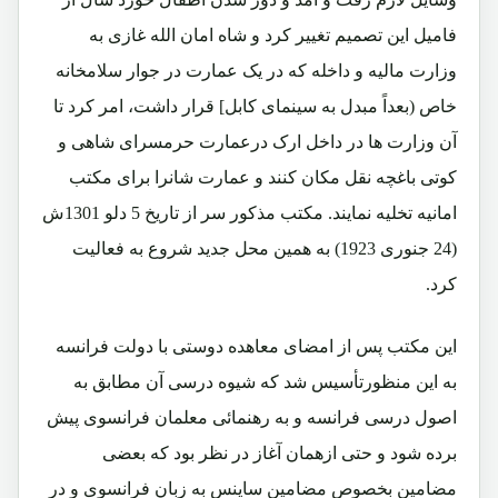
فامیل این تصمیم تغییر کرد و شاه امان الله غازی به
وزارت مالیه و داخله که در یک عمارت در جوار سلامخانه
خاص (بعداً مبدل به سینمای کابل] قرار داشت، امر کرد تا
آن وزارت ها در داخل ارک درعمارت حرمسرای شاهی و
کوتی باغچه نقل مکان کنند و عمارت شانرا برای مکتب
امانیه تخلیه نمایند. مکتب مذکور سر از تاریخ 5 دلو 1301ش
(24 جنوری 1923) به همین محل جدید شروع به فعالیت
کرد.
این مکتب پس از امضای معاهده دوستی با دولت فرانسه
به این منظورتأسیس شد که شیوه درسی آن مطابق به
اصول درسی فرانسه و به رهنمائی معلمان فرانسوی پیش
برده شود و حتی ازهمان آغاز در نظر بود که بعضی
مضامین بخصوص مضامین ساینس به زبان فرانسوی و در