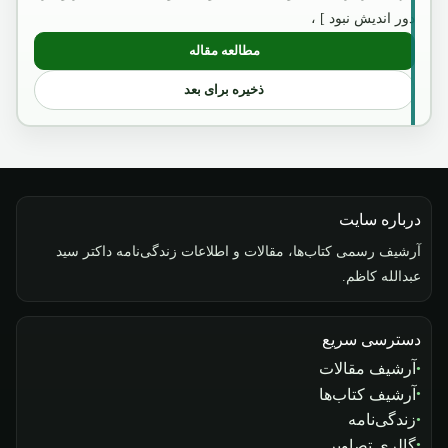
دور اندیش نبود ] ،
مطالعه مقاله
: داؤد خان و دوکتورین آیزنهاور
ذخیره برای بعد
درباره سایت
آرشیف رسمی کتاب‌ها، مقالات و اطلاعات زندگی‌نامه داکتر سید
عبدالله کاظم.
دسترسی سریع
آرشیف مقالات
آرشیف کتاب‌ها
زندگی‌نامه
گالری تصاویر