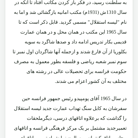
به سلطنت رسید، در فکر باز کردن مکاتب افتاد تا آنکه در
سال 1310ش (1931م) مکتب امانیه بازگشائی شد و اما به
نام "لیسه استقلال" مسمی گردید. قابل ذکر است که تا
سال 1965 این مکتب در همان محل و در همان عمارت
قدیمی بکار تدریس ادامه داد و صدها شاگرد به سویه
بکلوریا از آن فارغ شدند و ازجمله آنها شاگردان اول نمبر تا
سوم نمبر شعبه ریاضی و فلسفه بطور معمول به مصرف
حکومت فرانسه برای تحصیلات عالی در رشته های
مختلف به آن کشور اعزام می شدند.
در سال 1965 آقای پومپیدو رئیس جمهور فرانسه حین
سفرشان به کابل سنگ تهداب عمارت جدید لیسه استقلال
را گذاشت که برعلاوه اتاقهای درسی، دیگرملحقات
تعمیرجدید مشتمل بر یک مرکز فرهنگی فرانسه و اتاقهای
مجلس، اتاق کنفرانس، سالون نمایش ادیتوریم، اتاقهای