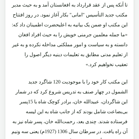
تا آنکه پس از عقد قرارداد به افغانستان آمد و به حیث مدیر
مکتب جدید التأسیس "امانی" بکار آغاز نمود. در روز افتتاح
این مکتب او ضمن یک بیانیه به اعلیحضرت اطمینان داد که:
«ما جمله معلمین جرمنی خویش را به حیث افراد افغان
دانسته و به سیاست و امور مملکتی مداخله نکرده و به غیر
از تعلیم مدنی مطابق به تعلیمات دینیه دیگر اصول را
تعقیب نخواهیم کرد.»
این مکتب کار خود را با موجودیت 120 شاگرد جدید
الشمول در چهار صنف به تدریس شروع کرد که در شمار
این شاگردان، عبیدالله خان، برادر کوچک شاه با 15پسر
بی‌بضاعت شامل بودند که از جانب شاه به این لیسه
فرستاده شدند. چندی بعد، رحمت‌الله خان، پسر شاه نیز به
آن راه یافت. در سرطان سال 1306 (1927م) يعنی سه ‌ونيم