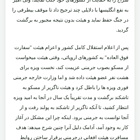
به نفع انگلیسها با دلایلی چند ترجیح داد تا موقف بیطرفی را
در جنگ حفظ نماید و هیئت بدون نتیجه مجبور به برگشت
گردید.
پس از اعلام استقلال کامل کشور و اعزام هیئت "سفارت
فوق العاده" به کشورهای اروپائی، وقتی هیئت میخواست
از مسکو بصوب جرمنی عزیمت کند، نخست ویزه برای
هشت نفر عضو هیئت داده شد و اما وزارت خارجه جرمنی
فوری ویزه ها را باطل کرد و هیئت ناگزیر از مسکو به
تاشکند برگشت و مدت تقریباً یک سال در آنجا به امید ویزه
انتظار کشید، تا آنکه ناگزیر از تاشکند به پولند رفت و از
آنجا توانست به جرمنی برود. اینکه چرا این مشکل در آغاز
کار به وجود آمد، آدامک دلیل آنرا چنین شرح میدهد: هدف
مسافرت هیئت افغانی درجرمنی برقرار ساختن روابط