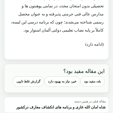
تحصیلی بدون امتحان مجدد، در تمامی پوهنتون ها و
مدارس عالی فنی جرمنی پذيرفته و به ‌عنوان محصل
رسمى شناخته مى‌شدند؛ چون که برنامه درسى این لیسه،
کاملاً بر پايه نصاب تعليمى دولتی آلمان استوار بود.
(ادامه دارد)
این مقاله مفید بود؟
بله، مفید بود
خیر، نیاز به بهبود دارد
گزارش غلط تایپی
مقاله قبلی در همین دسته
شاه امان الله غازی و برنامه های انکشاف معارف درکشور