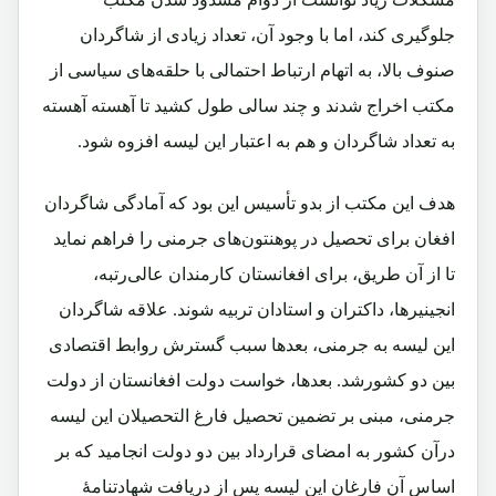
جلوگيرى کند، اما با وجود آن، تعداد زیادى از شاگردان
صنوف بالا، به ‌اتهام ارتباط احتمالی با حلقه‌هاى سياسى از
مکتب اخراج شدند و چند سالی طول کشید تا آهسته آهسته
به تعداد شاگردان و هم به اعتبار این لیسه افزوه شود.
هدف اين مکتب از بدو تأسیس این بود که آمادگی شاگردان
افغان برای تحصيل در پوهنتون‌هاى جرمنی را فراهم نماید
تا از آن طریق، براى افغانستان کارمندان عالی‌رتبه،
انجينيرها، داکتران و استادان تربیه شوند. علاقه شاگردان
اين لیسه به جرمنی، بعدها سبب گسترش روابط اقتصادى
بین دو کشورشد. بعدها، خواست دولت افغانستان از دولت
جرمنی، مبنی بر تضمين تحصیل فارغ‌ التحصيلان اين لیسه
درآن کشور به امضاى قرارداد بين دو دولت انجاميد که بر
اساس آن فارغان اين ليسه پس از دریافت شهادتنامۀ