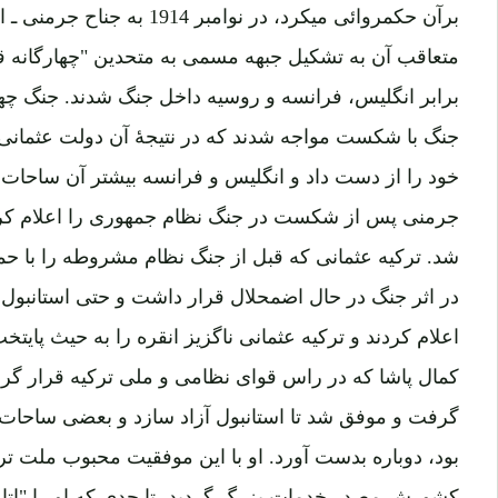
برآن حکمروائی میکرد، در نوامبر
متعاقب آن به تشکیل جبهه مسمی به متحدین "چهارگانه ق
برابر انگلیس، فرانسه و روسیه داخل جنگ شدند. جنگ چها
جنگ با شکست مواجه شدند که در نتیجۀ آن دولت عثمانی
خود را از دست داد و انگلیس و فرانسه بیشتر آن ساحات ر
جرمنی پس از شکست در جنگ نظام جمهوری را اعلام کرد 
شد. ترکیه عثمانی که قبل از جنگ نظام مشروطه را با حما
در اثر جنگ در حال اضمحلال قرار داشت و حتی استانبول ر
اعلام کردند و ترکیه عثمانی ناگزیز انقره را به حیث پای
کمال پاشا که در راس قوای نظامی و ملی ترکیه قرار گرف
گرفت و موفق شد تا استانبول آزاد سازد و بعضی ساحات 
بود، دوباره بدست آورد. او با این موفقیت محبوب ملت تر
کشورش مصدر خدمات بزرگ گردید، تا حدی که او را "اتا 