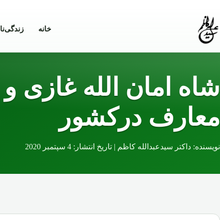
Skip to conten
خانه
زندگی‌نا
شاه امان الله غازی و
معارف درکشور
نویسنده: داکتر سیدعبدالله کاظم | تاریخ انتشار: 4 سپتمبر 2020