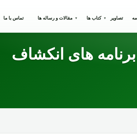
مه
تصاویر
کتاب ها
مقالات و رساله ها
تماس با ما
▾
▾
 برنامه های انکشاف