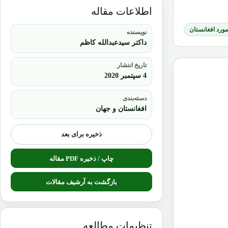
اطلاعات مقاله
 مورد افغانستان
نویسنده
داکتر سیدعبدالله کاظم
تاریخ انتشار
4 سپتمبر 2020
دسته‌بندی
افغانستان و جهان
ذخیره برای بعد
چاپ / ذخیره PDF مقاله
بازگشت به آرشیف مقالات
تنظیمات مطالعه