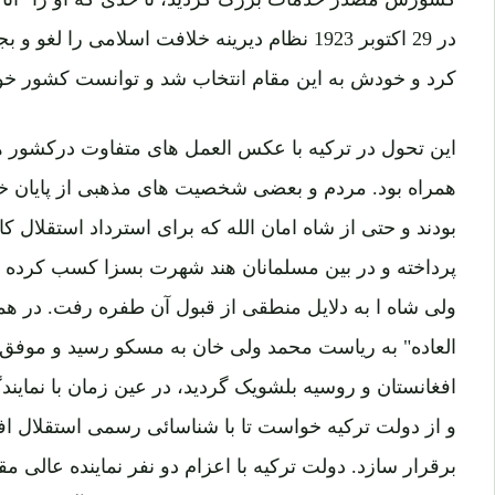
در 29 اکتوبر 1923 نظام دیرینه خلافت اسلامی را
کرد و خودش به این مقام انتخاب شد و توانست کشور خود را
این تحول در ترکیه با عکس العمل های متفاوت درکشور ه
همراه بود. مردم و بعضی شخصیت های مذهبی از پایان خل
بودند و حتی از شاه امان الله که برای استرداد استقلال ک
پرداخته و در بین مسلمانان هند شهرت بسزا کسب کرده بود
ولی شاه ا به دلایل منطقی از قبول آن طفره رفت. در 
العاده" به ریاست محمد ولی خان به مسکو رسید و موفق
افغانستان و روسیه بلشویک گردید، در عین زمان با نماین
و از دولت ترکیه خواست تا با شناسائی رسمی استقلال اف
برقرار سازد. دولت ترکیه با اعزام دو نفر نماینده عالی 