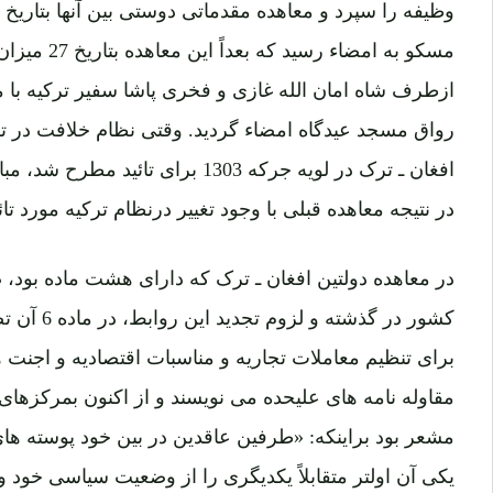
ازطرف شاه امان الله غازی و فخری پاشا سفیر ترکیه با 
رواق مسجد عیدگاه امضاء گردید. وقتی نظام خلافت در 
افغان ـ ترک در لویه جرکه 1303 برای 
در نتیجه معاهده قبلی با وجود تغییر درنظام ترکیه مورد تا
در معاهده دولتین افغان ـ ترک که دارای هشت ماده بود، 
کشور در گذش
برای تنظیم معاملات تجاریه و مناسبات اقتصادیه و اجنت ه
مشعر بود براینکه: «طرفین عاقدین در بین خود پوسته ه
یکی آن اولتر متقابلاً یکدیگری را از وضعیت سیاسی خود و