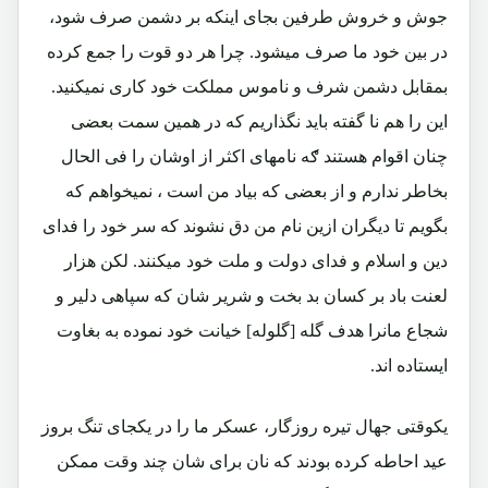
جوش و خروش طرفین بجای اینکه بر دشمن صرف شود،
در بین خود ما صرف میشود. چرا هر دو قوت را جمع کرده
بمقابل دشمن شرف و ناموس مملکت خود کاری نمیکنید.
این را هم نا گفته باید نگذاریم که در همین سمت بعضی
چنان اقوام هستند ګه نامهای اکثر از اوشان را فی الحال
بخاطر ندارم و از بعضی که بیاد من است ، نمیخواهم که
بگویم تا دیگران ازین نام من دق نشوند که سر خود را فدای
دین و اسلام و فدای دولت و ملت خود میکنند. لکن هزار
لعنت باد بر کسان بد بخت و شریر شان که سپاهی دلیر و
شجاع مانرا هدف گله [گلوله] خیانت خود نموده به بغاوت
ایستاده اند.
یکوقتی جهال تیره روزگار، عسکر ما را در یکجای تنگ بروز
عید احاطه کرده بودند که نان برای شان چند وقت ممکن