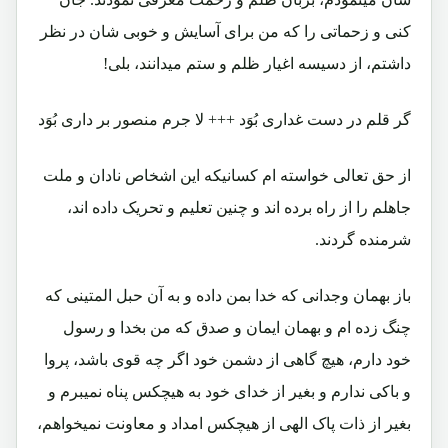
کنی و زحماتی را که من برای آسایش و خوبی شان در نظر
داشتم، از دسیسه اغیار ظلم و ستم میدانند، بلی!
گر قلم در دست غداری بُوَد +++ لا جرم منصور بر داری بُوَد
از حق تعالی خواسته ام کسانیکه این اشخاص نادان و ملت
جاهلم را از راه برده اند و چنین تعلیم و تحریک داده اند،
شرمنده گردند.
باز بهمان وجدانی که خدا بمن داده و به آن حبل المتینی که
چنگ زده ام و بهمان ایمان و صدق که من بخدا و رسول
خود دارم، هیچ گاهی از دشمن خود اگر چه قوی باشد، پروا
و باکی ندارم و بغیر از خدای خود به هیچکس پناه نمیبرم و
بغیر از ذات پاک الهی از هیچکس امداد و معاونت نمیخواهم،