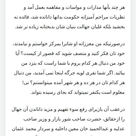
هر چند بآنها مدارات و مواسات و مفاهمه بعمل آمد و
نظریات مراحم آمیزانه حکومت بدانها دانانده شد، فائده نه
بخشید بلکه غلیان جهالت بنیان شان بدبختانه زیاده تر شد.
درصورتیکه من معززانه او شانرا بمرکز خواستم و نیامدند،
خود تان فکر کنید و منصف شوید که قصور از کیست؟ آیا
خود من دنبال هر کدام بروم یا شما راست که بنزد من
بیائید. اگر شما نفری لویه جرگه اینجا نمی آمدید، من دنبال
هر کدام تان در هر ده و هر شهر آمده میتوانستم؟ نی!
معلوم است یکنفر نمیتواند که بجای رسیده بتواند.
درعقب آن بازبرای رفع سوء تفهیم و مزید داناندن آن جهال
را ازحقائق، حضرت صاحب شور بازار و وزیر صاحب
عدلیه و عبدالحمید خان معین داخلیه و سردار محمد عثمان