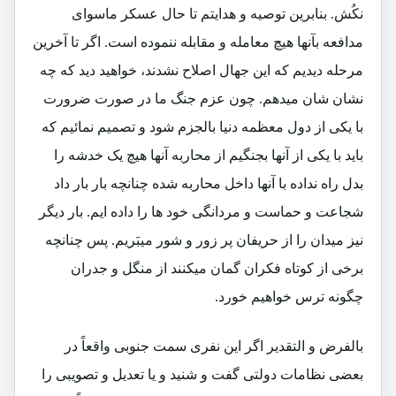
نکُش. بنابرین توصیه و هدایتم تا حال عسکر ماسوای
مدافعه بآنها هیچ معامله و مقابله ننموده است. اگر تا آخرین
مرحله دیدیم که این جهال اصلاح نشدند، خواهید دید که چه
نشان شان میدهم. چون عزم جنگ ما در صورت ضرورت
با یکی از دول معظمه دنیا بالجزم شود و تصمیم نمائیم که
باید با یکی از آنها بجنگیم از محاربه آنها هیچ یک خدشه را
بدل راه نداده با آنها داخل محاربه شده چنانچه بار بار داد
شجاعت و حماست و مردانگی خود ها را داده ایم. بار دیگر
نیز میدان را از حریفان پر زور و شور میبَریم. پس چنانچه
برخی از کوتاه فکران گمان میکنند از منگل و جدران
چگونه ترس خواهیم خورد.
بالفرض و التقدیر اگر این نفری سمت جنوبی واقعاً در
بعضی نظامات دولتی گفت و شنید و یا تعدیل و تصویبی را