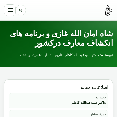
Skip to conten
شاه امان الله غازی و برنامه های
انکشاف معارف درکشور
نویسنده: داکتر سیدعبدالله کاظم | تاریخ انتشار: 18سپتمبر 2020
اطلاعات مقاله
نویسنده
داکتر سیدعبدالله کاظم
تاریخ انتشار