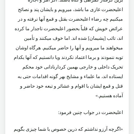
اعلیحضرت غازی ما باشد، میرویم و بایشان پند و نصائح
میکنیم چه رضاء اعلیحضرت بقتل و قمع آنها نرفته و در
عرائض خویش که قلباً بحضور اعلیحضرت تاجدار ما کرده
اند، تائب [پشیمان] شده اند. اما خوف میکنند و تأمین
میخواهند ما میرویم و آنها را حاضر میکنیم. هرگاه اوشان
توبه ننمودند و برما اعتماد نکردند ویا دانستیم که آنها بکدام
تحریک داخلی و خارجی بهمین کردارنادانی خود محکم
ایستاده اند، ما علماء و مشایخ بهر گونه اقدامات حتی به
قتل و قمع ایشان با اقوام و عشائر و تبعه خود حاضر و
آماده هستیم.»
اعلیحضرت در جواب چنین فرمود:
«اگرچه آرزو نداشتم که درین خصوص با شما چیزی بگویم