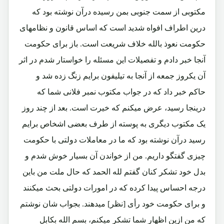
مکتوبی از سمت جنوبی بمن رسیده درآن نوشته بود که
درین اطراف افواه شدید است که اساس قانون و نظامهای
حکومت نعوذ بالله خلاف شریعت است. باز برای حکومت
آنجا خبر دادم و تفصیلات این مسئله را خواستار شدم در اثر
آن یکروز جمعه از آنجا به تیلیفون برایم زنگ زده شد و
حاکم خبر داد که در جواب مکتوب نمبر فلانی شما که
درینجا رسید، عرض میکنم که خیرت است. بعد از چند روز
یک مکتوب دیگری به پوسته از طرف بعضی اشخاص برایم
رسید درآن نوشته بود که ما در معاملات دولتی با حکومت
چیزی گفتگو داریم. من از خواندن آن بسیار خوش شدم و
بدل خود تشکر کنان گفتم لله الحمد که حال ملت من باین
درجه احساس پیدا کرده که در امورات دولتی بحث میکنند
و برای حکومت خود رأی [نظر] میدهند. بجواب شان نوشتم
که من ازین اظهار شما تشکر میکنم، بسم الله بکابل