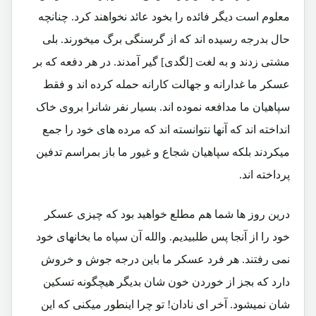
معلوم است دیگر فائده را بخود عائد نخواهند کرد. چنانچه
حال بدرجه رسیده اند که از گرسنگی برگ میخورند. بلی
مشتی زدند و به لغت [لگدی] گیر آمدند. در هر دفعه که بر
عسکر ما غدارانه و جهالت کارانه حمله کرده اند و فقط
سپاهیان ما مدافعه نموده اند. بسیار نفر شانرا بروی خاک
انداخته اند که آنها نتوانسته اند که مرده های خود را جمع
میکردند بلکه سپاهیان شجاع و غیور ما باز بمراسم تدفین
پرداخته اند.
درین روز ها شما هم مطلع خواهید بود که چیزی عسکر
خود را از آنجا پس طلبیدیم. والله آن سپاه ما بخانهای خود
نمی رفتند. هر فرد عسکر ما باین درجه جوش و خروش
دارد که بجز از خوردن خون شان بدیگر هیچگونه تسکین
شان نمیشود. آخر ای نادان! تو چرا اینطور میکنی که این