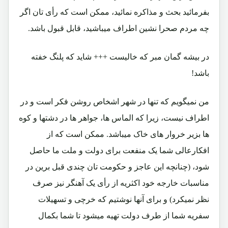
بفرمائید بحث و مذاکره نمائید، ممکن است که رأی تان اگر
چه مردم صحرا نشین اطراف میباشید، قابل قبول باشد.
در بیشه گمان مبر که خالیست +++ شاید که پلنگ خفته
باشد!
من نمیگویم که تنها در شهر اشخاص روشن فکر است و در
اطراف نیست، زیرا که الماس ها، جواهر ها در دشتها و کوه
ها بزیر خروار های خاک میباشد. ممکن است که از
افکارعالی شما یک منفعت برای دولت و ملت ما حاصل
شود، (چنانچه این عاجز و حکومت تان چندی قبل برین در
مناسبات خارجه خود اکثریه از رأی یک آهنگر نیز صرف
نظر نمیکرد) و برای آنها نوشتیم که خرچی و تسهیلات
سفریه شما از طرف دولت تهیه میشود تا شما بکمال