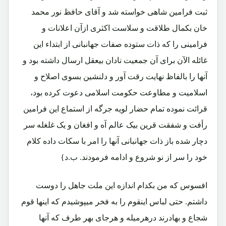
ثبت فرامین شاهی خواسته شد و آقای حافظ نور محمد
خان بکمال طلاقت و سلاست اکثری ازآن اعلانات و
فرامینی را که ذات ستوده صفات جهانبانی از ابتداء این
غائله الآن برای آن جمعیت نادان بیعقل ارسال داشته بود و
آنها را بالفاظ نهایت رقت آور و دلنشین بسوی اصلاح و
اسلامیت و مطاوعت حکومت اسلامی دعوت کرده بود،
قرائت نموده تمام حضار لویه جرگه از استماع این فرامین
رأفت و شفقت قرین بیک عالم آه و افغان و یک غلغله سر
دچار شده باز ذات جهانبانی آنها را امر با سکات داده کلام
خود را سر از نو شروع و ادامه فرمودند. ب.د}
افسوس که من بکدام اندازه این ملت جاهل را دوست
داشتم. حتی لباس اینقوم را به فخر میپوشیدم که اینها قوم
شجاع و بهادرند درهرمیله و هرجای بهر طرف که آنها