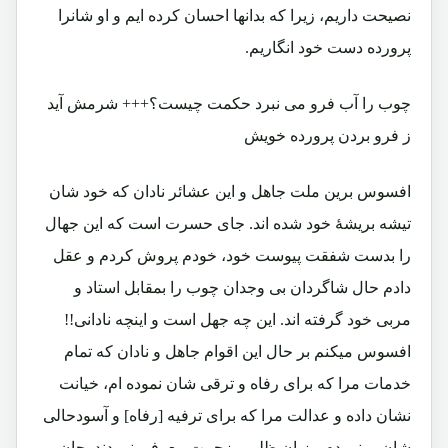
نصیحت داریم، زیرا که بدانها احسان کرده ایم و او شانرا
پرورده دست خود انگاریم.
چوب را آب فرو می نبرد حکمت چیست؟+++ شرمش آید
ز فرو بردن پرورده خویش
افسوس برین ملت جاهل و این عشائر نادان که خود شان
تیشه بریشۀ خود شده اند. جای حسرت است که این جهال
را بدست شفقت پیوست خود، خودم پروش کردم و عقل
دادم حال شاگردان بی وجدان چوب را بمقابل استاد و
مربی خود گرفته اند. این چه جهل است و اینچه نادانی!!
افسوس میکنم بر حال این اقوام جاهل و نادان که تمام
خدمات مرا که برای رفاه و ترقی شان نموده ام، خیانت
نشان داده و عدالت مرا که برای ترفیه [رفاه] و آسودحالی
شان مینمودم، بزبان ظلم و زحمت معرفی نمودند. جان