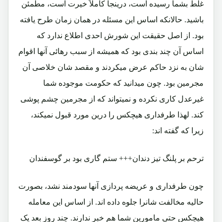
غلط بشما رسیده است، درینجا کاملاً خیرت است، مطمئن
باشید. حالانکه اساس این مسئله در همان زمان طرح یافته
بود. از اصل حقیقت این شورش احدی اطلاع ندارد که
اساس آن چند بندی بود که همیشه از سبب رهائی آنها اقوام
شان به نزد حاکم عرض میکردند و مقصد شان خلاصی آن
مجرمین بود. چون میدانید که حکومت موجوده شما
غیرعدل کاری نکرده و نمیتواند که از مجرمین چشم پوشی
کند. لهذا طرفداری هیچکس را درین مورد قبول نمیکند،
زیرا که گفته اند:
ترحم بر پلنگ تیز دندان+++ ستم گاری بود بر گوسفندان
چون طرفداری و عریضه پردازی آنها سودمند نشد، بصورت
حالیه مخالفت شانرا جلوه داده اند. از اساس این معامله
هیچکس حتی مامورین شما هم خبر ندارند. چند روز بعد یک