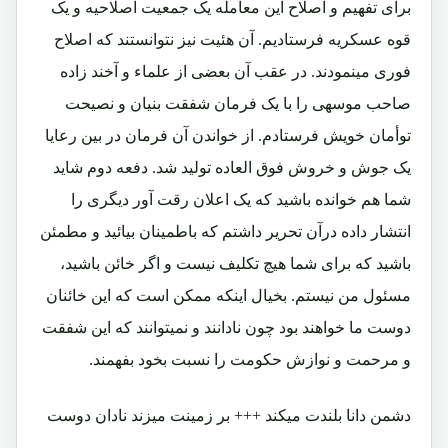
برای تفهیم و اصلاح این معامله یک جمعیت اصلاحیه و یک
قوه عسکریه فرستادیم. آن هئیت نیز نتوانستند که اصلاح
فوری مینمودند. در عقب آن بعضی از علماء و آخند زاده
صاحب موسهی را با یک فرمان شفقت بنیان و نصیحت
توأمان خویش فرستادم. از خواندن آن فرمان در بین رعایا
یک جوش و خروش فوق العاده تولید شد. دفعه دوم شاید
شما هم خوانده باشید که یک اعلان رقت آور دیگری را
انتشار داده درآن تحریر داشتم که باطمینان بیائید و مطمئن
باشید که برای شما هیچ تکلیف نیست و اگر خائن باشید،
مسئول من نیستم. بخیال اینکه ممکن است که این خائنان
دوست ما خواهند بود چون نادانند و نمیتوانند که این شفقت
و مرحمت و نوازش حکومت را نسبت بخود بفهمند.
دشمن دانا بلندت میکند +++ بر زمینت میزند نادان دوست