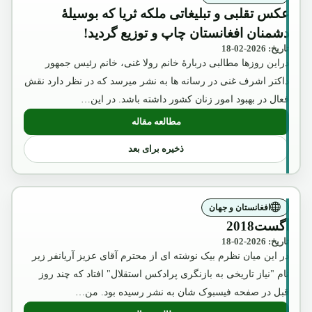
عکس تقلبی و تبلیغاتی ملکه ثریا که بوسیلۀ
دشمنان افغانستان چاپ و توزیع گردید!
تاریخ: 2026-02-18
دراین روزها مطالبی دربارۀ خانم رولا غنی، خانم رئیس جمهور
داکتر اشرف غنی در رسانه ها به نشر میرسد که در نظر دارد نقش
فعال در بهبود امور زنان کشور داشته باشد. در این…
مطالعه مقاله
: عکس تقلبی و تبلیغاتی ملکه ثریا که بوسیل
ذخیره برای بعد
افغانستان و جهان
آگست2018
تاریخ: 2026-02-18
در این میان نظرم بیک نوشته ای از محترم آقای عزیز آریانفر زیر
نام "نیاز تاریخی به بازنگری پرادکس استقلال" افتاد که چند روز
قبل در صفحه فیسبوک شان به نشر رسیده بود. من…