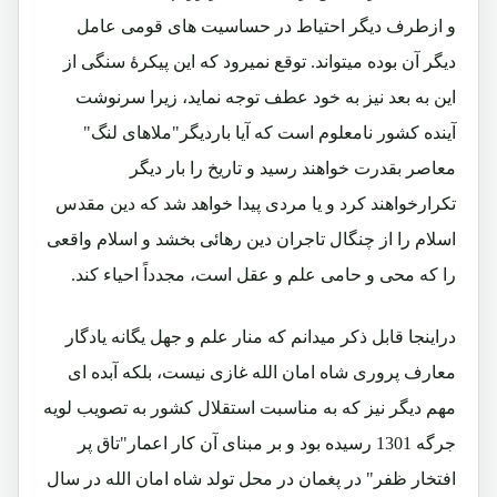
و ازطرف دیگر احتیاط در حساسیت های قومی عامل
دیگر آن بوده میتواند. توقع نمیرود که این پیکرۀ سنگی از
این به بعد نیز به خود عطف توجه نماید، زیرا سرنوشت
آینده کشور نامعلوم است که آیا باردیگر"ملاهای لنگ"
معاصر بقدرت خواهند رسید و تاریخ را بار دیگر
تکرارخواهند کرد و یا مردی پیدا خواهد شد که دین مقدس
اسلام را از چنگال تاجران دین رهائی بخشد و اسلام واقعی
را که محی و حامی علم و عقل است، مجدداً احیاء کند.
دراینجا قابل ذکر میدانم که منار علم و جهل یگانه یادگار
معارف پروری شاه امان الله غازی نیست، بلکه آبده ای
مهم دیگر نیز که به مناسبت استقلال کشور به تصویب لویه
جرگه 1301 رسیده بود و بر مبنای آن کار اعمار"تاق پر
افتخار ظفر" در پغمان در محل تولد شاه امان الله در سال