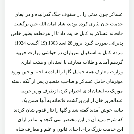
عساکر چون مدتی را در صفوف جنگ گذرانیده و در ایفای
خدمت جان نثاری کرده بودند، شاه امان الله حین برگشت
فاتحانه عساکر به کابل هدایت داد تا از هرقطعه بطور خاص
پذیرائی صورت گیرد. بروز 28 اسد 1303 (19 آگست 1924)
مردم کابل به استقبال سربازان در حواشی وزارت حربیه
گردهم آمدند و طلاب معارف با استادان و هیئت اداری
وزارت معارف همه حمایل گلها را آماده ساخته و حین ورود
موترهای حامل عساکر و صاحب منصبان پس از آنکه دسته
موزیک به ایشان ادای احترام کرد، ازطرف وزیر حربیه
عبدالعزیز خان از این برگشت فاتحانه به آنها ضمن یک
بیانیه خوش آمدید گفته شد و گلها را نثار قدوم شان کردند
که شرح مزید آن در این مختصر نمی گنجد و اما در ازای
این خدمت بزرگ برای احیای قانون و علم و معارف شاه