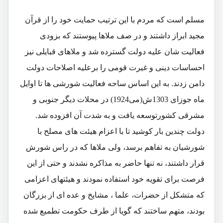
مسلم است که مردم با این ترتیب حمایت خود را از قرآن
مجید ابراز داشتند و در صف ملاها پیوستند که بزودی
فعالیت شان علیه دولت گسترده شد و ملاهای قبایلی نیز
احساسات دینی و غیرت قومی را برعلیه اصلاحات دولت
دامن زدند. به این اساس ساحه فعالیت شورشی ها تا اوایل
ماه جوزای 1303ش(می1924) در محلات دیگر جنوبی و
مشرقی کشورتوسعه یافت و به شدت آن افزوده شد.
دولت چندین بار کوشید تا با اعزام هیئت های مصلح با
شورشیان به تفاهم برسد، ولی ملاها که در راس شورش
قرار داشتند، نه تنها حاضر به مذاکره نشدند و حتی از این
فرصت برای تقویه خود استفاده نمودند و هیئتهای اعزامی
که متشکل از حضرات، علما ، مشایخ و عده ای از بزرگان
بودند، متهم ساختند که گویا از طرف حکومت تطمیع شده