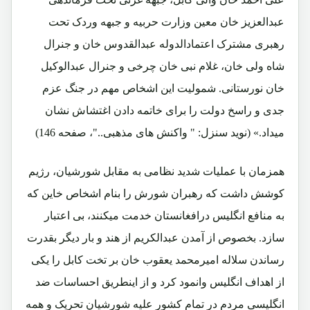
عبدالعزیز خان معین وزارت حربیه و جبهه وردک تحت
رهبری مشترک اعتمادالدوله عبدالقدوس خان و جنرال
شاه ولی خان، غلام نبی خان چرخی و جنرال عبدالوکیل
خان نورستانی. شمولیت این اشخاص مهم در جنگ عزم
جدی و راسخ دولت را برای خاتمه دادن اغتشاش نشان
میداد.» (نوید سنزل: " واکنش های مذهبی.."، صفحه 146)
همزمان با عملیات شدید نظامی به مقابل شورشیان، رژیم
کوشش داشت که رهبران شورش را بنام اشخاص خاین که
به منافع انگلیس درافغانستان خدمت میکنند، بی اعتبار
سازد. بخصوص از آمدن عبدالکریم از هند و بار دیگر بقدرت
رساندن سلاله امیرمحمد یعقوب خان بر تخت کابل را یکی
از اهداف انگلیس وانمود کرد و از اینطریق احساسات ضد
انگلیسی مردم در تمام کشور علیه شورشیان تحریک و همه