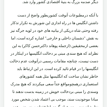
دیگر صدمه بزرگ به بنیۀ اقتصادی کشور وارد شد.
با آنکه درمطبوعات آنوقت کشوربطور واضح از دست
داشتن انگلیس ها در راه اندازی این شورش به تکرار تذکار
رفته وحتی شاه دریکی از بیانیه های خود در لویه جرگه نیز
به نقش "دشمنان داخلی و خارجی" اشاره کرده است، اما
بعضی ازمحقیقین (ازجمله پوهاند داکترحسن کاکر) به این
نظراند که هیچ سندی مبنی بر دخالت انگلیسها در اینکار در
دست نیست، چنانچه مقامات رسمی درآنوقت عدم دخالت
انگلیسها را در قیام تائید کرده است. در این ارتباط باید
خاطر نشان ساخت که انگلیسها مثل همه کشورهای
استعماری درهمچومواقع جداً سعی میکردند که هیچ مدرک
وسندی را مبنی بردخالت خویش در زمینه بدست ندهند تا
مبادا موجودیت سند، موجب بی اعتماد شدن شخص مورد
نظرشان نزد مردم عوام گردد. لذا فقدان سند معنی عدم