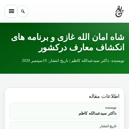
Skip to conten
شاه امان الله غازی و برنامه های
انکشاف معارف درکشور
نویسنده: داکتر سیدعبدالله کاظم | تاریخ انتشار: 19سپتمبر 2020
اطلاعات مقاله
نویسنده
داکتر سیدعبدالله کاظم
تاریخ انتشار