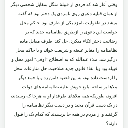
وقتی آغاز شد که فردی از قبیلۀ منگل بمقابل شخصی دیگر
از همان قبلیه دعوی روی نامزدی یک دختر بود که گفته
میشد در طفولیت نامزد یکی از طرف بود. حاکم محل
خواست این دعوی را ازطریق نظامنامه جدید که بر
رضائیت دختر اتکاء میکرد، حل کند. طرف مقابل ماده
نظامنامه را مغایر عنعنه و شریعت خواند و با حاکم محل
درگیر شد. ملاء عبدالله که به اصطلاح "اوقی" امور محل و
قبیله بود وبا انفاذ قانون جدید صلاحیت حل منازعات محل
را ازدست داده بود، به این قضیه دامن زد و با جمع دیگر
ملاها بر ساحه تبلیغ خویش علیه نظامنامه های دولت
افزود، طوریکه همه ملاهای طرفدار او به هرجا که رسیدند،
در یک دست قرآن مجید و در دست دیگر نظامنامه را
گرفتند و از مردم در همه جا پرسیدند که کدام یک را قبول
دارند؟