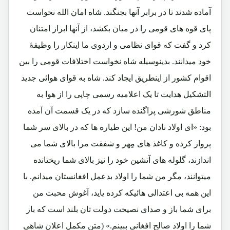
آماده شدند تا در برابر آنها بجنگند. شاه امان الله نخواست
پای قوه های قومی را در میان بکشد، از آنها ابراز امتنان
کرد و گفت که قوای نظامی و اردوی ما اینکار را وظیفۀ
خود میدانند. بدینوسیله شاه نخواست اختلافات قومی را بین
اقوام کشور از اینطریق ایجاد کند. شاه به قوای هوائی جدید
التشکیل هدایت تا یک اعلامیه رسمی چاپی را از هوا به
مناطق شورشی پراگنده سازد که در یک قسمت آن آمده
بود: «ای اولاد نادان من! این طیاره ها که در بالای سر شما
پرواز کرده و کاغذ های مِهر و شفقت مرا بالای شما می
اندازند، گلوله های آتشین خود را نیز بالای شما ریختانده
میتوانند، مگر من شما را اولاد بدعمل افغانستان میدانم. با
این همه بی اعتدالی هائیکه کرده یاید، آغوش محبت من
برای شما باز و صدای نصیحت دولت تان بلند است که باز
شما را اولاد صالح افغانی ببینم.» (متن مکمل اعلان شاهی