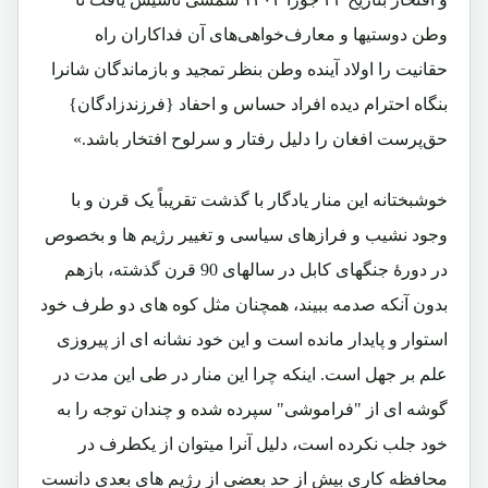
وطن‌ دوستیها و معارف‌خواهی‌های آن فداکاران راه
حقانیت را اولاد آینده وطن بنظر تمجید و بازماندگان شانرا
بنگاه احترام دیده افراد حساس و احفاد {فرزندزادگان}
حق‌پرست افغان را دلیل رفتار و سرلوح افتخار باشد.»
خوشبختانه این منار یادگار با گذشت تقریباً یک قرن و با
وجود نشیب و فرازهای سیاسی و تغییر رژیم ها و بخصوص
در دورۀ جنگهای کابل در سالهای 90 قرن گذشته، بازهم
بدون آنکه صدمه ببیند، همچنان مثل کوه های دو طرف خود
استوار و پایدار مانده است و این خود نشانه ای از پیروزی
علم بر جهل است. اینکه چرا این منار در طی این مدت در
گوشه ای از "فراموشی" سپرده شده و چندان توجه را به
خود جلب نکرده است، دلیل آنرا میتوان از یکطرف در
محافظه کاری بیش از حد بعضی از رژیم های بعدی دانست