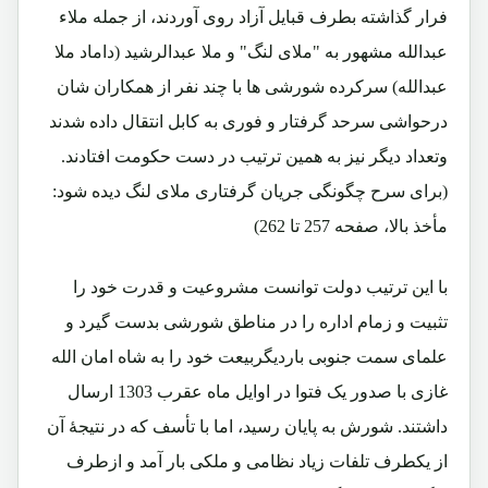
فرار گذاشته بطرف قبایل آزاد روی آوردند، از جمله ملاء
عبدالله مشهور به "ملای لنگ" و ملا عبدالرشید (داماد ملا
عبدالله) سرکرده شورشی ها با چند نفر از همکاران شان
درحواشی سرحد گرفتار و فوری به کابل انتقال داده شدند
وتعداد دیگر نیز به همین ترتیب در دست حکومت افتادند.
(برای سرح چگونگی جریان گرفتاری ملای لنگ دیده شود:
مأخذ بالا، صفحه 257 تا 262)
با این ترتیب دولت توانست مشروعیت و قدرت خود را
تثبیت و زمام اداره را در مناطق شورشی بدست گیرد و
علمای سمت جنوبی باردیگربیعت خود را به شاه امان الله
غازی با صدور یک فتوا در اوایل ماه عقرب 1303 ارسال
داشتند. شورش به پایان رسید، اما با تأسف که در نتیجۀ آن
از یکطرف تلفات زیاد نظامی و ملکی بار آمد و ازطرف