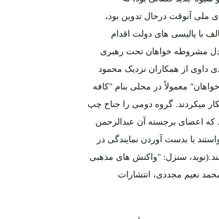
ی ملی آنوقت درحال تدوین بود،
ف با پالیسی های دولت اقدام
معتدل مشروطه خواهان تحت رهبری
ی داوی از همکاران نزدیک محمود
ان" معمولاً در محلی بنام "کافه
کار میکردند. گروه دومی را جناح چپ
اد که اعضای برجسته آن عبدالرحمن
استند با بدست آوردن نمایندگی در
ند.(نوید، سنزل: "واکنش های مذهبی
غانستان، 1919 ـ 1929 "، مترجم:محمد نعیم مجددی، انتشارات