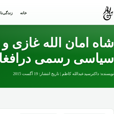
Skip to conten
خانه
زندگی‌نا
شاه امان الله غازی و
سیاسی رسمی درافغا
نویسنده: داکترسیدعبدالله کاظم | تاریخ انتشار: 19 آگست 2015