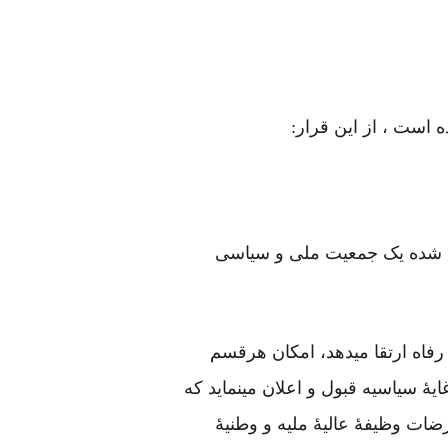
کیل شده یک جمعیت ملی و سیاسی
 رفاه ارتقا میدهد، امکان هرقسم
ایۀ سیاسیه قبول و اعلان مینماید که
عرضات وظیفۀ عالیۀ ملیه و وطنیۀ