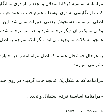
مرامنامۀ اساسیه فرقۀ استقلال و تجدد را از دری به انگلی
کتاب از نگلیسی به دری توسط محترم جناب محمد نعیم م
اصلی مرامنامه دستخوش بعضی تغییرات متنی شد. این تغ
وقتی به یک زبان دیگر ترجمه شود و بعد متن ترجمه شده د
همچو مشکلات به وجود می آید، مگر آنکه مترجم به اصل 
به هرحال خوشحال هستم که اصل مرامنامه را در اختیاردارم
نشر می سپارم:
مرامنامه که به شکل یک کتابچه چاپ گردیده در روی جلد
«مرامنامۀ اساسیۀ فرقۀ استقلال و تجدد ،
تاریخ: 20 سنبله 1307