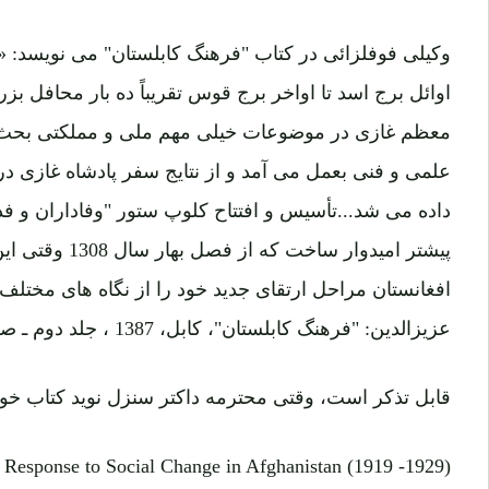
اوائل برج اسد تا اواخر برج قوس تقریباً ده بار محافل 
معظم غازی در موضوعات خیلی مهم ملی و مملکتی بحث ه
علمی و فنی بعمل می آمد و از نتایج سفر پادشاه غازی در
داده می شد...تأسیس و افتتاح کلوپ ستور "وفاداران و فدائ
پیشتر امیدوار ساخت
افغانستان مراحل ارتقای جدید خود را از نگاه های مختلف 
عزیزالدین: "فرهنگ کابلستان"، کابل، 1387 ، جلد دوم ـ صفحه 1008)
قابل تذکر است، وقتی محترمه داکتر سنزل نوید کتاب خود