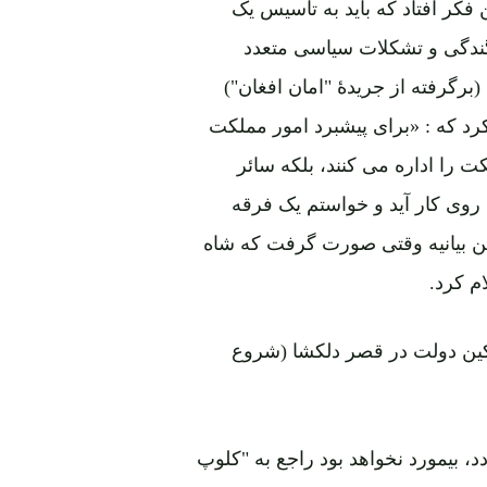
فکر افتاد که باید به تأسیس یک
ندگی و تشکلات سیاسی متعدد
برگرفته از جریدۀ "امان افغان")
"کلوپ ستور" اعلام کرد که : «برای پیشبرد امور مملکت
 را اداره می کنند، بلکه سائر
ه روی کار آید و خواستم یک فرقه
ین بیانیه وقتی صورت گرفت که شاه
م کرد.
اکین دولت در قصر دلکشا (شروع
 بیمورد نخواهد بود راجع به "کلوپ