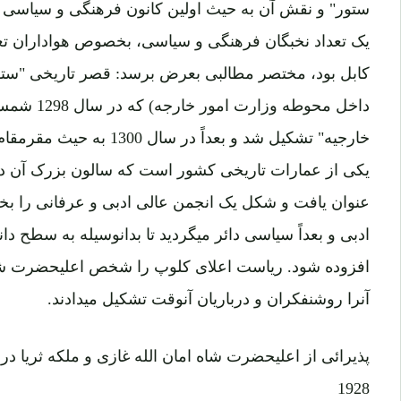
ستور" و نقش آن به حیث اولین کانون فرهنگی و سیاس
یک تعداد نخبگان فرهنگی و سیاسی، بخصوص هواداران تغیر
کابل بود، مختصر مطالبی بعرض برسد: قصر تاریخی "ستور" 
داخل محوطه 
خارجیه" تشکیل شد و بعداً در
عنوان یافت و شکل یک انجمن عالی ادبی و عرفانی را بخ
ادبی و بعداً سیاسی دائر میگردید تا بدانوسیله به سطح
افزوده شود. ریاست اعلای کلوپ را شخص اعلیحضرت شاه
آنرا روشنفکران و درباریان آنوقت تشکیل میدادند.
پذیرائی از اعلیحضرت شاه امان الله غازی و ملکه ثریا در ی
1928