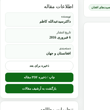
اطلاعات مقاله
یت‌های افغان
نویسنده
داکترسیدعبدالله کاظم
تاریخ انتشار
6 فبروری 2016
دسته‌بندی
افغانستان و جهان
ذخیره برای بعد
چاپ / ذخیره PDF مقاله
بازگشت به آرشیف مقالات
تنظیمات مطالعه