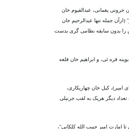
ن خروتی پغمانی، عبدالقیوم خان
(ازآن جمله تنها عبدالرحیم خان
ق را بدون سابقه نظامی گری بدست
وینه قره ئی، و ابراهیم خان قلعه
ی امیر)، کبل خان چهاریکاری،
تعداد دیگر هریک به لقب جرنیلی
تا امارت امیر حبیب الله کلکانی"،