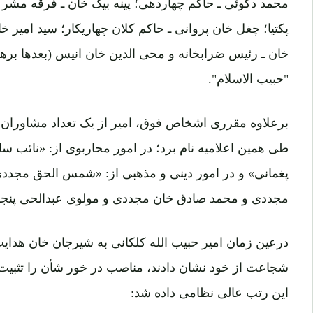
پکتیا؛ چغل خان پروانی ـ حاکم کلان چهاریکار؛ سید امیر خا
خان ـ رئیس ضرابخانه و محی الدین خان انیس (بعدها بره
"حبیب الاسلام".
برعلاوه مقرری اشخاص فوق، امیر از یک تعداد مشاوران 
طی همین اعلامیه نام برد؛ در امور محاربوی از: «نائب س
پغمانی» و در امور دینی و مذهبی از: «شمس الحق مجددی
مجددی و محمد صادق خان مجددی و مولوی عبدالحی پنجشی
درعین زمان امیر حبیب الله کلکانی به شیرجان خان هدایت 
شجاعت از خود نشان دادند، مناصب در خور شأن را تثبیت 
این رتب عالی نظامی داده شد: