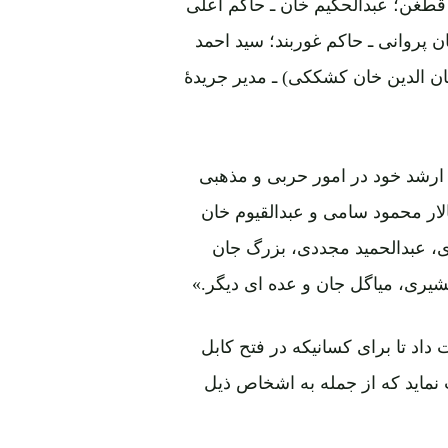
ن پروانی ـ حاکم غوربند؛ سید احمد
ان الدین خان کشککی) ـ مدیر جریدۀ
ارشد خود در امور حربی و مذهبی
الار محمود سامی و عبدالقیوم خان
، عبدالحمید مجددی، بزرگ جان
ری، میاگل جان و عده ای دیگر.»
داد تا برای کسانیکه در فتح کابل
نماید که از جمله به اشخاص ذیل