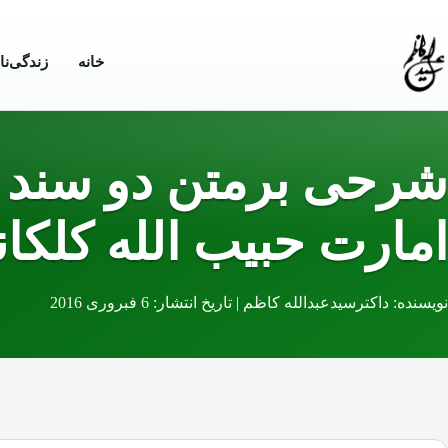
Skip to conten
خانه
زندگی‌نا
شرحی برمتن دو سند ت
امارت حبیب الله کلکا
نویسنده: داکترسیدعبدالله کاظم | تاریخ انتشار: 6 فبروری 2016