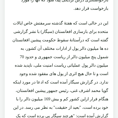
بازخواست قرار دهد.
این در حالی است که هفتۀ گذشته سرمفتش خاص ایالات
متحده برای بازسازی افغانستان (سیگار) با نشر گزارشی
گفته است که درآستانۀ سقوط حکومت پیشین افغانستان
ده ‌ها میلیون دالر پول از ادارات مختلف آن کشور، به
شمول پنج میلیون دالر از ریاست جمهوری و حدود 70
میلیون دالر پول عملیاتی ریاست امنیت ملی، ناپدید شده
است و تا حال هیچ اثری از پول ‌های مفقود شده وجود
ندارد. در گزارش سیگار آمده است که ادعا در مورد اینکه
گویا محمد اشرف غنی، رئیس جمهور پیشین افغانستان،
هنگام فرار ازاین کشور کم و بیش 169 میلیون دالر را با
خود برده است، "بعید از حقیقت'' به نظر می رسد. در این
گزارش آمده است: "هرچند سیگار پی برده است که یک