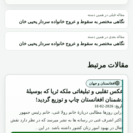
مقاله قبلی در همین دسته
نگاهی مختصر به سقوط و عروج خانواده سردار یحیی خان
مقاله بعدی در همین دسته
نگاهی مختصر به سقوط و عروج خانواده سردار یحیی خان
مقالات مرتبط
افغانستان و جهان
عکس تقلبی و تبلیغاتی ملکه ثریا که بوسیلۀ
دشمنان افغانستان چاپ و توزیع گردید!
تاریخ: 2026-02-18
دراین روزها مطالبی دربارۀ خانم رولا غنی، خانم رئیس جمهور
داکتر اشرف غنی در رسانه ها به نشر میرسد که در نظر دارد نقش
فعال در بهبود امور زنان کشور داشته باشد. در این…