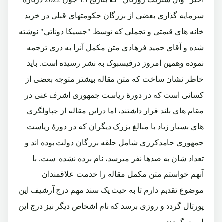
سرمایه گذاری بعضی از بزرگان حکومتهای قبلی در خرید
خانه های قیمتی و تجملی که توسط "جسیکا دوناتی" نوشته
شده و آقای حمید فرهادی متن مکمل آنرا به دری ترجمه
نموده وهمین امروز درفیسبوک به نشر رسیده است. باید
خاطر نشان ساخت که متن مقاله بیشتر متوجه بعضی از
کسانی است که در دورۀ ریاست جمهوری اشرف غنی در
مقام های بلند قرار داشتند، اما دراین مقاله از چپاولگری
های بسیار زیاد با مبالغ بزرک دیگران که در دورۀ ریاست
جمهوری حامدکرزی شامل حلقه بزرگان دولت بوده اند و
تعداد شان به صدها نفر میرسد، نام برده نشده است. با
آنهم خواستم متن مکمل مقاله را خدمت علاقمندان
موضوع تقدیم دارم تا به حیث یک سند مهم درج آرشیف این
پورتال گردد و روزی برسد که نام اشخاص دیگر نیز درج این
لست گردد: