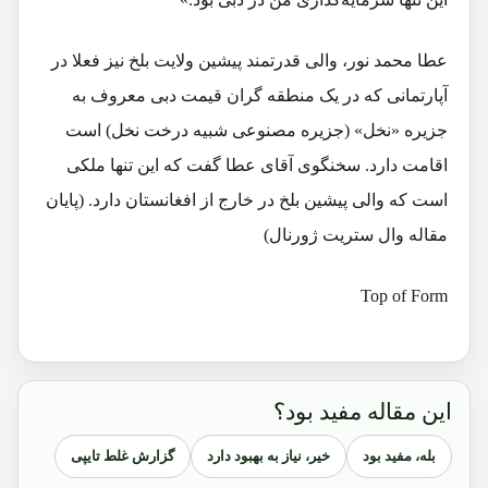
عطا محمد نور، والی قدرتمند پیشین ولایت بلخ نیز فعلا در
آپارتمانی که در یک منطقه گران قیمت دبی معروف به
جزیره «نخل» (جزیره مصنوعی شبیه درخت نخل) است
اقامت دارد. سخنگوی آقای عطا گفت که این تنها ملکی
است که والی پیشین بلخ در خارج از افغانستان دارد. (پایان
مقاله وال ستریت ژورنال)
Top of Form
این مقاله مفید بود؟
بله، مفید بود
خیر، نیاز به بهبود دارد
گزارش غلط تایپی