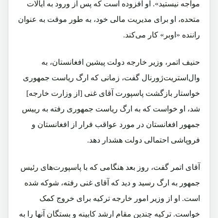
مواجه نیستید». او افزوده است که پس از ورود به ایالات
متحده، او برای مدیریت مالی خود، به طور موقت به عنوان
راننده «اوبر» کار می‌کند.
حنیف اتمر، وزیر خارجه دولت پیشین افغانستان، به
وال‌استریت‌ژورنال گفت، زمانی که ارگ ریاست جمهوری
خواستار بازگشت پاسپورت آقای غنی [از وزارت خارجه]
شد، او خواست که به ارگ ریاست جمهوری رفته به رییس
جمهور افغانستان در مورد عواقب فرار از افغانستان و
فروپاشی احتمالی دولت هشدار دهد.
آقای اتمر گفت، روز بعد هنگامی که با پاسپورت‌های رئیس
جمهور به ارگ رسید و دید که آقای غنی رفته، شوکه شده
است. او از وزیر امور خارجه ترکیه برای خروج کمک
خواست. ترکیه چندین مقام ارشد کابینه و بستگان آنها را به