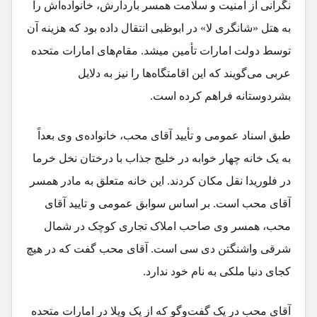
نگرانی از امنیت و سلامت همسر باردارش، خانواده‌اش را
به هتل «شانگری لا» در ابوظبی انتقال داده بود که هزینه آن
توسط دولت امارات تأمین میشد. مقام‌های امارات متحده
عربی می‌گویند که این اقامتگاه‌ها را نیز به دلایل
بشردوستانه فراهم کرده است.
طبق اسناد عمومی و تأیید آقای محب، خانواده‌ی وی بعداً
به یک خانه چهار خوابه در خلیج جذاب با درختان نخل خرما
در فلوریدا نقل مکان کردند. این خانه متعلق به مادر همسر
آقای محب است. بر اساس سوابق عمومی و تایید آقای
محب، همسر وی صاحب املاک تجاری کوچک در شمال
شرقی واشنگتن دی سی است. آقای محب گفت که در هیچ
کجای دنیا ملکی به نام خود ندارد.
آقای محب در یک گفت‌وگو که از یک ویلا در امارات متحده