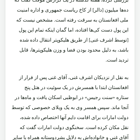
ده‌ها میلیون [دالر] از کاخ ریاست جمهوری و اداره امنیت
ملی افغانستان به سرقت رفته است. مشخص نیست که
این پول دست کی‌ها افتاده، اما گمان اینکه تمام این پول
[توسط اشرف غنی] از طریق هلیکوپتر انتقال داده شده
باشد، به دلیل محدود بودن فضا و وزن هلیکوپترها، قابل
تردید است.
به نقل از نزدیکان اشرف غنی، آقای غنی پس از فرار از
افغانستان ابتدا با همسرش در یک سوئیت در هتل پنج
ستاره «سنت رجیس» در ابوظبی اسکان یافت و ماه‌ها در
آنجا ماند. سپس همسر وی به یک ویلای خصوصی که توسط
دولت امارات برای اقامت دایم آنها اختصاص داده شده،
نقل مکان کرده است. سخنگوی دولت امارات گفت که
آقای غنی و خانواده‌اش به دلایل بشردوستانه همراه با سایر