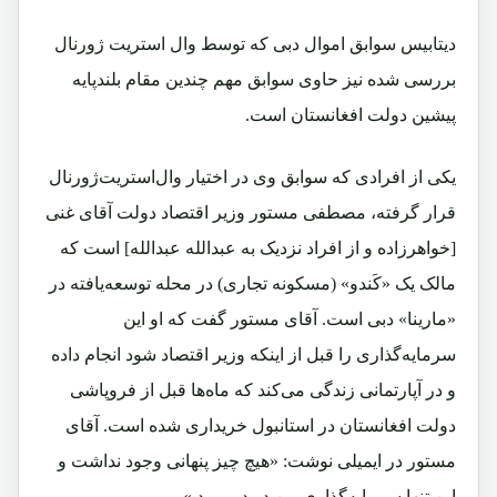
دیتابیس سوابق اموال دبی که توسط وال استریت ژورنال
بررسی شده نیز حاوی سوابق مهم چندین مقام بلندپایه
پیشین دولت افغانستان است.
یکی از افرادی که سوابق وی در اختیار وال‌استریت‌ژورنال
قرار گرفته، مصطفی مستور وزیر اقتصاد دولت آقای غنی
[خواهرزاده و از افراد نزدیک به عبدالله عبدالله] است که
مالک یک «کَندو» (مسکونه تجاری) در محله توسعه‌یافته در
«مارینا» دبی است. آقای مستور گفت که او این
سرمایه‌گذاری را قبل از اینکه وزیر اقتصاد شود انجام داده
و در آپارتمانی زندگی می‌کند که ماه‌ها قبل از فروپاشی
دولت افغانستان در استانبول خریداری شده است. آقای
مستور در ایمیلی نوشت: «هیچ چیز پنهانی وجود نداشت و
این تنها سرمایه‌گذاری من در دبی بود.»