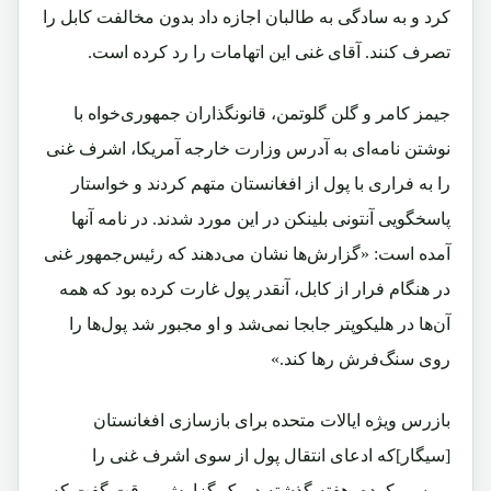
کرد و به سادگی به طالبان اجازه داد بدون مخالفت کابل را
تصرف کنند. آقای غنی این اتهامات را رد کرده است.
جیمز کامر و گلن گلوتمن، قانونگذاران جمهوری‌خواه با
نوشتن نامه‌ای به آدرس وزارت خارجه آمریکا، اشرف غنی
را به فراری با پول از افغانستان متهم کردند و خواستار
پاسخگویی آنتونی بلینکن در این مورد شدند. در نامه آنها
آمده است: «گزارش‌ها نشان می‌دهند که رئیس‌جمهور غنی
در هنگام فرار از کابل، آنقدر پول غارت کرده بود که همه
آن‌ها در هلیکوپتر جابجا نمی‌شد و او مجبور شد پول‌ها را
روی سنگ‌فرش رها کند.»
بازرس ویژه ایالات متحده برای بازسازی افغانستان
[سیگار]که ادعای انتقال پول از سوی اشرف غنی را
بررسی کرده، هفته گذشته در یک گزارش موقت گفت که