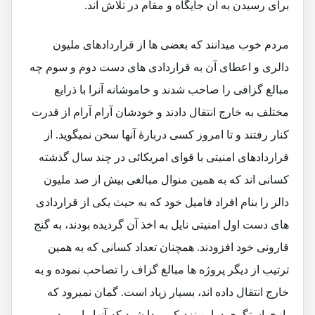
برای رسیدن به آن جایگاه و مقام در تلاش اند.
مردم خوب میدانند که بعضی ها از قراردادهای ملیون
دالری و اعطای آن به قراردادی های دست دوم و سوم چه
مبالغ گزافی را صاحب شدند و خاموشانه آنرا با ذرایع
مختلف به خارج انتقال دادند و خودشان آرام آرام از قدرت
کنار رفتند و تا امروز کسی دربارۀ آنها سخن نمیگوید. از
قراردادهای امنیتی با قوای امریکائی در چند سال گذشته
کسانی اند که به همین منوال مبالغی بیش از صد ملیون
دالر را بنام افراد فامیل خود که به حیث یکی از قراردادی
های دست اول امنیتی نایل به اخذ آن گردیده بودند، به گنج
قارونی خود افزودند. همچنان تعداد کسانی که به همین
ترتیب از دیگر پروژه ها مبالغ گزاف را تصاحب نموده و به
خارج انتقال داده اند، بسیار زیاد است. گمان نمیرود که
بازخواستگری دراین نزدیکی پیدا شود که آنها را مورد