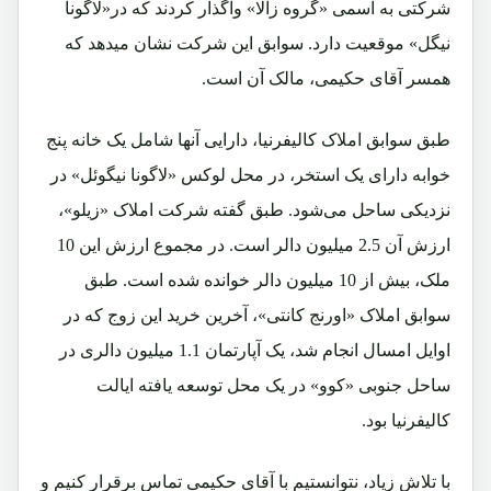
شرکتی به اسمی «گروه زالا» واگذار کردند که در«لاگونا
نیگل» موقعیت دارد. سوابق این شرکت نشان میدهد که
همسر آقای حکیمی، مالک آن است.
طبق سوابق املاک کالیفرنیا، دارایی آنها شامل یک خانه پنج
خوابه دارای یک استخر، در محل لوکس «لاگونا نیگوئل» در
نزدیکی ساحل می‌شود. طبق گفته شرکت املاک «زیلو»،
ارزش آن 2.5 میلیون دالر است. در مجموع ارزش این 10
ملک، بیش از 10 میلیون دالر خوانده شده است. طبق
سوابق املاک «اورنج کانتی»، آخرین خرید این زوج که در
اوایل امسال انجام شد، یک آپارتمان 1.1 میلیون دالری در
ساحل جنوبی «کوو» در یک محل توسعه یافته ایالت
کالیفرنیا بود.
با تلاش زیاد، نتوانستیم با آقای حکیمی تماس برقرار کنیم و