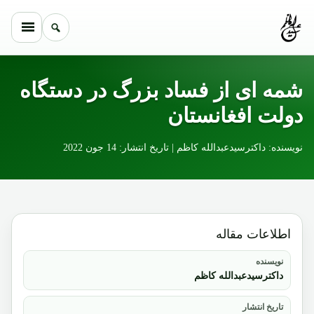
Skip to conten
شمه ای از فساد بزرگ در دستگاه
دولت افغانستان
نویسنده: داکترسیدعبدالله کاظم | تاریخ انتشار: 14 جون 2022
اطلاعات مقاله
نویسنده
داکترسیدعبدالله کاظم
تاریخ انتشار