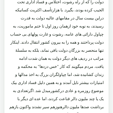
دولت را که از راه رشوت، اختلاس و فساد اداری تحت
الجیب کرده بودند، بگیرد. با هزارتأسف اکثریت کسانیکه
دراین بیست سال در مقامهای عالیه دولت به قدرت
رسیدند، به نوبه خود ازهمان روز اول تا ختم ماموریت، به
چپاول دارائی های عامه، رشوت و غارت پولهای بی حساب
دولت پرداختند و همه را به بیرون کشور انتقال دادند. اینکار
تنها منحصر به بزرگان دولت باقی نماند، بلکه به سلسلۀ
مراتب در ردیف های دیگر دولت به همان شدت ادامه
یافت. مردم میگویند که کار "خس دزدها" به محکمه و
زندان کشانیده شد، اما چپاولگران بزرگ به اخذ مدالها و
امتیازات بیشتر نایل آمدند و به همین دلیل فساد اداری بیک
موضوع روزمره و عادی درکشورمبدل شد. اگرتعدادی به
یک یا چند ملیون دالر قناعت کردند، اما عده ای دیگر با
برداشت صدها ملیون دالرهنوزهم سیر نشدند واکنون بازهم