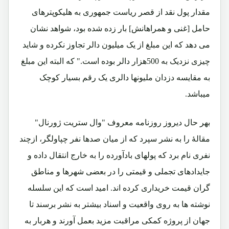
مقدار پول نقد از قصر ریاست جمهوری به هلیکوپتر‌های
حامل [غنی و همراهانش] بار زده شده بود،‌ شواهد نشان
می‌ دهد که این مبلغ از یک میلیون دالر تجاوز نکرده و شاید
چیزی نزدیک به 500هزار دالر بوده است." که البته این مبلغ
به مقایسه دزدان ملیونها دالری یک رقم بسیار کوچک
میباشد.
بهر حال دیروز روزنامه معروف "وال ستریت ژورنال"
مقالۀ را به نشر سپرد که از میان صدها نفر چپاولگر، ازچند
نفری نام برد که پولهای بادآورده را به خارج انتقال داده و
جایدادهای تجملی و قیمتی را در بعضی شهرها و مناطق
گران قیمت خریداری کرده اند. امید است که این سلسله
نوشته ها به روی واقعیت و اسناد بیشتر به نشر برسند تا
جهان از پروژه کمکی مراقبت مزید بعمل آورند و هربار به