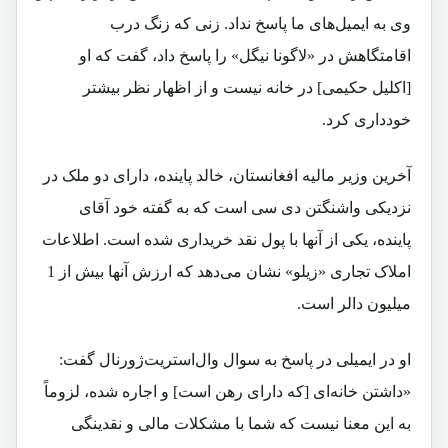
وی به ایمیل‌های ما پاسخ نداد. زنی که زنگ درب
اقامتگاهش در «لاگونا نیگل» را پاسخ داد، گفت که او
[اکلیل حکیمی] در خانه نیست و از اظهار نظر بیشتر
خودداری کرد.
آخرین وزیر مالیه افغانستان، خالد پاینده، دارای دو ملک در
نزدیکی واشنگتن دی سی است که به گفته خود آقای
پاینده، یکی از آنها با پول نقد خریداری شده است. اطلاعات
املاک تجاری «زیلو» نشان می‌دهد که ارزش آنها بیش از 1
میلیون دالر است.
او در ایمیلی در پاسخ به سوال وال‌استریت‌ژورنال گفت:
«داشتن خانه‌ای [که دارای رهن است] و اجاره شده، لزوماً
به این معنا نیست که شما با مشکلات مالی و نقدینگی