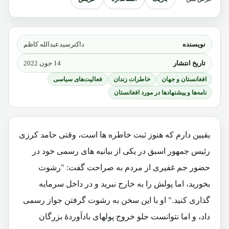
نویسنده
داکترسیدعبدالله کاظم
تاریخ انتشار
14 جون 2022
افغانستان و جهان
خاطرات زندان
فعالیت‌های سیاسی
نامه‌ها و پیشنهادها در مورد افغانستان
یقیین دارم که هنوز ثبت خاطره ها است، وقتی حامد کرزی
رئیس جمهور اسبق در یکی از بیانیه های رسمی خود در
حضور جم غفیری از مردم به صراحت گفت: "رشوت
بخورید، اما پولش را به خارج نبرید و در داخل سرمایه
گذاری کنید." او با این سخن به رشوت گرفتن جواز رسمی
داد، و اما نتوانست جلو خروج پولهای بادآوردۀ بزرگان