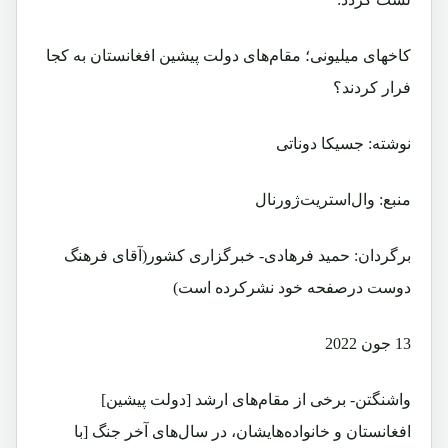
کاخهای میلیونی؛ مقام‌های دولت پیشین افغانستان به کجا
فرار کردند؟
نوشته: جسیکا دوناتی
منبع: وال‌استریت‌ژورنال
برگردان: حمید فرهادی- خبرگزاری کشور(آقای فرهنگ
دوست درصفحه خود نشرکرده است)
13 جون 2022
واشنگتن- برخی از مقام‌های ارشد [دولت پیشین]
افغانستان و خانواده‌هایشان، در سال‌های آخر جنگ [با