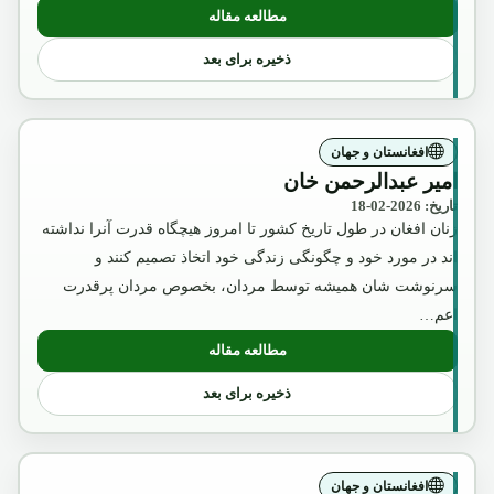
مطالعه مقاله
: عکس تقلبی و تبلیغاتی ملکه ثریا که بوسیل
ذخیره برای بعد
افغانستان و جهان
امیر عبدالرحمن خان
تاریخ: 2026-02-18
زنان افغان در طول تاریخ کشور تا امروز هیچگاه قدرت آنرا نداشته
اند در مورد خود و چگونگی زندگی خود اتخاذ تصمیم کنند و
سرنوشت شان همیشه توسط مردان، بخصوص مردان پرقدرت
اعم…
مطالعه مقاله
: امیر عبدالرحمن خان
ذخیره برای بعد
افغانستان و جهان