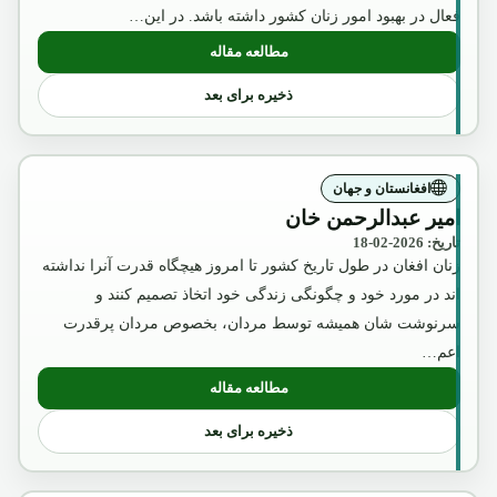
فعال در بهبود امور زنان کشور داشته باشد. در این…
مطالعه مقاله
: عکس تقلبی و تبلیغاتی ملکه ثریا که بوسیل
ذخیره برای بعد
افغانستان و جهان
امیر عبدالرحمن خان
تاریخ: 2026-02-18
زنان افغان در طول تاریخ کشور تا امروز هیچگاه قدرت آنرا نداشته
اند در مورد خود و چگونگی زندگی خود اتخاذ تصمیم کنند و
سرنوشت شان همیشه توسط مردان، بخصوص مردان پرقدرت
اعم…
مطالعه مقاله
: امیر عبدالرحمن خان
ذخیره برای بعد