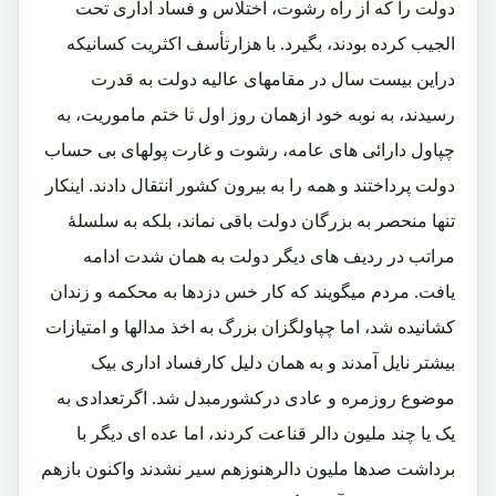
دولت را که از راه رشوت، اختلاس و فساد اداری تحت
الجیب کرده بودند، بگیرد. با هزارتأسف اکثریت کسانیکه
دراین بیست سال در مقامهای عالیه دولت به قدرت
رسیدند، به نوبه خود ازهمان روز اول تا ختم ماموریت، به
چپاول دارائی های عامه، رشوت و غارت پولهای بی حساب
دولت پرداختند و همه را به بیرون کشور انتقال دادند. اینکار
تنها منحصر به بزرگان دولت باقی نماند، بلکه به سلسلۀ
مراتب در ردیف های دیگر دولت به همان شدت ادامه
یافت. مردم میگویند که کار خس دزدها به محکمه و زندان
کشانیده شد، اما چپاولگزان بزرگ به اخذ مدالها و امتیازات
بیشتر نایل آمدند و به همان دلیل کارفساد اداری بیک
موضوع روزمره و عادی درکشورمبدل شد. اگرتعدادی به
یک یا چند ملیون دالر قناعت کردند، اما عده ای دیگر با
برداشت صدها ملیون دالرهنوزهم سیر نشدند واکنون بازهم