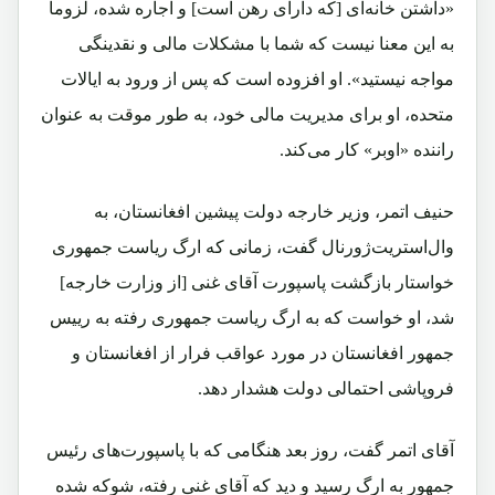
«داشتن خانه‌ای [که دارای رهن است] و اجاره شده، لزوماً
به این معنا نیست که شما با مشکلات مالی و نقدینگی
مواجه نیستید». او افزوده است که پس از ورود به ایالات
متحده، او برای مدیریت مالی خود، به طور موقت به عنوان
راننده «اوبر» کار می‌کند.
حنیف اتمر، وزیر خارجه دولت پیشین افغانستان، به
وال‌استریت‌ژورنال گفت، زمانی که ارگ ریاست جمهوری
خواستار بازگشت پاسپورت آقای غنی [از وزارت خارجه]
شد، او خواست که به ارگ ریاست جمهوری رفته به رییس
جمهور افغانستان در مورد عواقب فرار از افغانستان و
فروپاشی احتمالی دولت هشدار دهد.
آقای اتمر گفت، روز بعد هنگامی که با پاسپورت‌های رئیس
جمهور به ارگ رسید و دید که آقای غنی رفته، شوکه شده