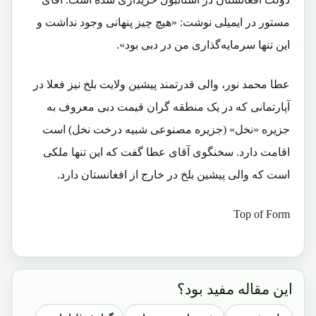
مستور در ایمیلی نوشت: «هیچ چیز پنهانی وجود نداشت و
این تنها سرمایه‌گذاری من در دبی بود».
عطا محمد نور، والی قدرتمند پیشین ولایت بلخ نیز فعلا در
آپارتمانی که در یک منطقه گران قیمت دبی معروف به
جزیره «نخل» (جزیره مصنوعی شبیه درخت نخل) است
اقامت دارد. سخنگوی آقای عطا گفت که این تنها ملکی
است که والی پیشین بلخ در خارج از افغانستان دارد.
Top of Form
این مقاله مفید بود؟