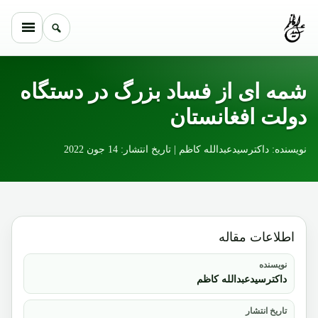
Skip to conten
شمه ای از فساد بزرگ در دستگاه
دولت افغانستان
نویسنده: داکترسیدعبدالله کاظم | تاریخ انتشار: 14 جون 2022
اطلاعات مقاله
نویسنده
داکترسیدعبدالله کاظم
تاریخ انتشار