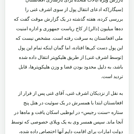
[سیگار]که ادعای انتقال پول از سوی اشرف غنی را
بررسی کرده، هفته گذشته در یک گزارش موقت گفت که
ده‌ها میلیون [دالر] از کاخ ریاست جمهوری و اداره امنیت
ملی افغانستان به سرقت رفته است. مشخص نیست که
این پول دست کی‌ها افتاده، اما گمان اینکه تمام این پول
[توسط اشرف غنی] از طریق هلیکوپتر انتقال داده شده
باشد، به دلیل محدود بودن فضا و وزن هلیکوپترها، قابل
تردید است.
به نقل از نزدیکان اشرف غنی، آقای غنی پس از فرار از
افغانستان ابتدا با همسرش در یک سوئیت در هتل پنج
ستاره «سنت رجیس» در ابوظبی اسکان یافت و ماه‌ها در
آنجا ماند. سپس همسر وی به یک ویلای خصوصی که توسط
دولت امارات برای اقامت دایم آنها اختصاص داده شده،