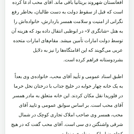
افغانستان شهروند بریتانیا باقی ماند. آقای محب ادعا کرده
است که قبل از سقوط دولت به دست طالبان، بخاطر رفع
نگرانی از امنیت و سلامت همسر باردارش، خانواده‌اش را
به هتل «شانگری لا» در ابوظبی انتقال داده بود که هزینه آن
توسط دولت امارات تأمین میشد. مقام‌های امارات متحده
عربی می‌گویند که این اقامتگاه‌ها را نیز به دلایل
بشردوستانه فراهم کرده است.
اطبق اسناد عمومی و تأیید آقای محب، خانواده‌ی وی بعداً
به یک خانه چهار خوابه در خلیج جذاب با درختان نخل خرما
در فلوریدا نقل مکان کردند. این خانه متعلق به مادر همسر
آقای محب است. بر اساس سوابق عمومی و تایید آقای
محب، همسر وی صاحب املاک تجاری کوچک در شمال
شرقی واشنگتن دی سی است. آقای محب گفت که در هیچ
کجای دنیا ملکی به نام خود ندارد.