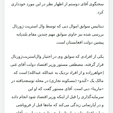
سخنگوی آقای دوستم از اظهار نظر در این مورد خودداری
کرد.
دیتابیس سوابق اموال دبی که توسط وال استریت ژورنال
بررسی شده نیز حاوی سوابق مهم چندین مقام بلندپایه
پیشین دولت افغانستان است.
یکی از افرادی که سوابق وی در اختیار وال‌استریت‌ژورنال
قرار گرفته، مصطفی مستور وزیر اقتصاد دولت آقای غنی
[خواهرزاده و از افراد نزدیک به عبدالله عبدالله] است که
مالک یک «کَندو» (مسکونه تجاری) در محله توسعه‌یافته در
«مارینا» دبی است. آقای مستور گفت که او این
سرمایه‌گذاری را قبل از اینکه وزیر اقتصاد شود انجام داده
و در آپارتمانی زندگی می‌کند که ماه‌ها قبل از فروپاشی
دولت افغانستان در استانبول خریداری شده است. آقای