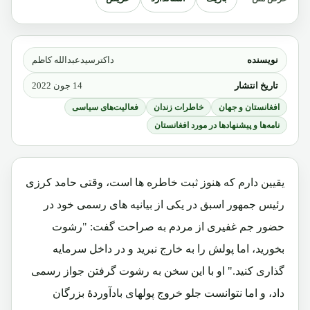
نویسنده
داکترسیدعبدالله کاظم
تاریخ انتشار
14 جون 2022
افغانستان و جهان
خاطرات زندان
فعالیت‌های سیاسی
نامه‌ها و پیشنهادها در مورد افغانستان
یقیین دارم که هنوز ثبت خاطره ها است، وقتی حامد کرزی
رئیس جمهور اسبق در یکی از بیانیه های رسمی خود در
حضور جم غفیری از مردم به صراحت گفت: "رشوت
بخورید، اما پولش را به خارج نبرید و در داخل سرمایه
گذاری کنید." او با این سخن به رشوت گرفتن جواز رسمی
داد، و اما نتوانست جلو خروج پولهای بادآوردۀ بزرگان