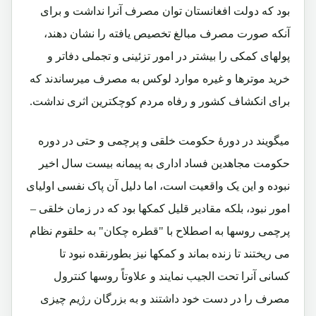
بود که دولت افغانستان توان مصرف آنرا نداشت و برای
آنکه صورت مصرف مبالغ تخصیص یافته را نشان دهند،
پولهای کمکی را بیشتر در امور تزئینی و تجملی دفاتر و
خرید موترها و غیره موارد لوکس به مصرف میرساندند که
برای انکشاف کشور و رفاه مردم کوچکترین اثری نداشت.
میگویند در دورۀ حکومت خلقی و پرچمی و حتی در دوره
حکومت مجاهدین فساد اداری به پیمانه بیست سال اخیر
نبوده و این یک واقعیت است، اما دلیل آن پاک نفسی اولیای
امور نبود، بلکه مقادیر قلیل کمکها بود که در زمان خلقی –
پرچمی روسها به اصطلاح با "قطره چکان" به حلقوم نظام
می ریختند تا زنده بماند و کمکها نیز بطورنقده نبود تا
کسانی آنرا تحت الجیب نمایند و علاوتاً روسها کنترول
مصرف را در دست خود داشتند و به بزرگان رژیم چیزی