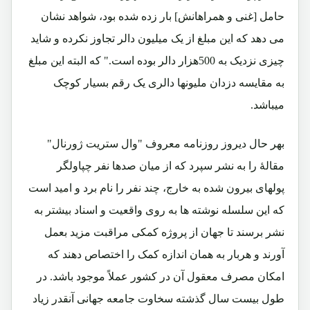
حامل [غنی و همراهانش] بار زده شده بود،‌ شواهد نشان
می‌ دهد که این مبلغ از یک میلیون دالر تجاوز نکرده و شاید
چیزی نزدیک به 500هزار دالر بوده است." که البته این مبلغ
به مقایسه دزدان ملیونها دالری یک رقم بسیار کوچک
میباشد.
بهر حال دیروز روزنامه معروف "وال ستریت ژورنال"
مقالۀ را به نشر سپرد که از میان صدها نفر چپاولگر
پولهای بیرون شده به خارج، چند نفر را نام برد و امید است
که این سلسله نوشته ها به روی واقعیت و اسناد بیشتر به
نشر برسند تا جهان از پروژه کمکی مراقبت مزید بعمل
آورند و هربار به همان اندازه کمک را اختصاص دهند که
امکان مصرف معقول آن در کشور عملاً موجود باشد. در
طول بیست سال گذشته سخاوت جامعه جهانی آنقدر زیاد