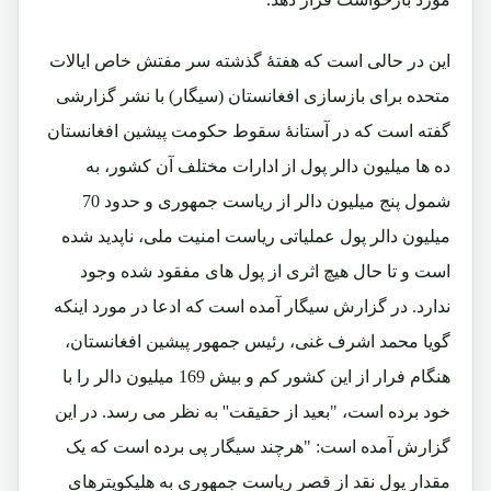
این در حالی است که هفتۀ گذشته سر مفتش خاص ایالات
متحده برای بازسازی افغانستان (سیگار) با نشر گزارشی
گفته است که در آستانۀ سقوط حکومت پیشین افغانستان
ده ‌ها میلیون دالر پول از ادارات مختلف آن کشور، به
شمول پنج میلیون دالر از ریاست جمهوری و حدود 70
میلیون دالر پول عملیاتی ریاست امنیت ملی، ناپدید شده
است و تا حال هیچ اثری از پول ‌های مفقود شده وجود
ندارد. در گزارش سیگار آمده است که ادعا در مورد اینکه
گویا محمد اشرف غنی، رئیس جمهور پیشین افغانستان،
هنگام فرار از این کشور کم و بیش 169 میلیون دالر را با
خود برده است، "بعید از حقیقت'' به نظر می رسد. در این
گزارش آمده است: "هرچند سیگار پی برده است که یک
مقدار پول نقد از قصر ریاست جمهوری به هلیکوپتر‌های