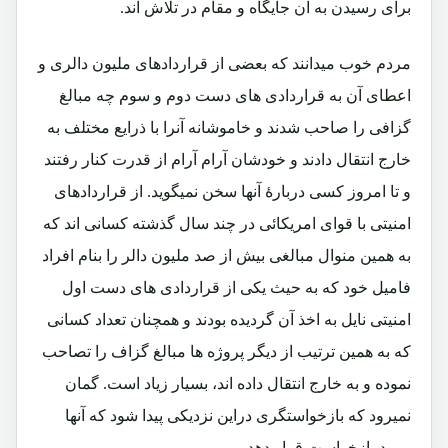
برای رسیدن به آن جایگاه و مقام در تلاش اند.
مردم خوب میدانند که بعضی از قراردادهای ملیون دالری و
اعطای آن به قراردادی های دست دوم و سوم چه مبالغ
گزافی را صاحب شدند و خاموشانه آنرا با ذرایع مختلف به
خارج انتقال دادند و خودشان آرام آرام از قدرت کنار رفتند
و تا امروز کسی دربارۀ آنها سخن نمیگوید. از قراردادهای
امنیتی با قوای امریکائی در چند سال گذشته کسانی اند که
به همین منوال مبالغی بیش از صد ملیون دالر را بنام افراد
فامیل خود که به حیث یکی از قراردادی های دست اول
امنیتی نایل به اخذ آن گردیده بودند و همچنان تعداد کسانی
که به همین ترتیب از دیگر پروژه ها مبالغ گزاف را تصاحب
نموده و به خارج انتقال داده اند، بسیار زیاد است. گمان
نمیرود که بازخواستگری دراین نزدیکی پیدا شود که آنها
مورد بازخواست قرار دهد.