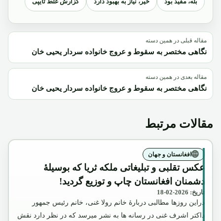
بله، مفید بود
خیر، نیاز به بهبود دارد
گزارش غلط تایپی
مقاله قبلی در همین دسته
نگاهی مختصر به سقوط و عروج خانواده سردار یحیی خان
مقاله بعدی در همین دسته
نگاهی مختصر به سقوط و عروج خانواده سردار یحیی خان
مقالات مرتبط
افغانستان و جهان
عکس تقلبی و تبلیغاتی ملکه ثریا که بوسیلۀ
دشمنان افغانستان چاپ و توزیع گردید!
تاریخ: 2026-02-18
دراین روزها مطالبی دربارۀ خانم رولا غنی، خانم رئیس جمهور
داکتر اشرف غنی در رسانه ها به نشر میرسد که در نظر دارد نقش