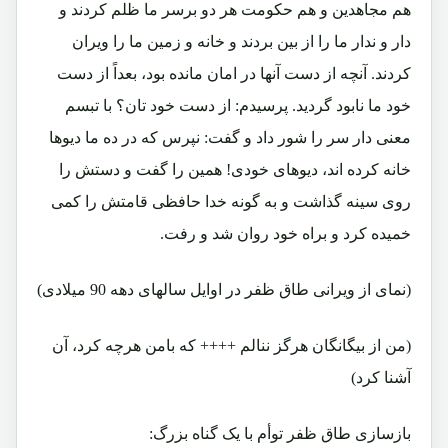
هم مجاهدین و هم حکومت هر دو برسر ما ظلم کردند و
دار و ندار ما را از بین بردند و خانه و زمین ما را ویران
کردند. آنچه از دست آنها در امان مانده بود، بعداً از دست
خود ما نابود گردید. پرسیدم: از دست خود تان؟ با تبسم
معنی دار سر را شور داد و گفت: نپرس که در ده ما دیوها
خانه کرده اند، دیوهای خودی! همین را گفت و دستش را
روی سینه گذاشت و به گونه خدا حافظی قامتش را کمی
خمیده کرد و براه خود روان شد و رفت.
(نمای از ویرانی طاق ظفر در اوایل سالهای دهه 90 میلادی)
(من از بیگانگان هرگز ننالم ++++ که بامن هرچه کرد، آن
آشنا کرد)
بازسازی طاق ظفر توأم با یک گناه بزرگ: