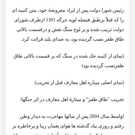
رئیس شورا دولت پس از ایراد معروضۀ خود، متن کتیبه ای
را که قبلاً برطبق فیصله لویه جرگه 1301 ازطرف شورای
دولت ترتیب شده و بر لوح سنگ نقش و درقسمت بالائی
طاق ظفر نصب گردیده بود، به صدای بلند قرائت کرد.
(نمای از کتیبه حک شده در سنگ که بر قسمت بالائی طاق
ظفرنصب گردیده بود)
(نمای اصلی میناره اهل معارف قبل از تخریب)
تخریب "طاق ظفر" و مینارۀ اهل معارف در اثر جنگها:
اواسط سال 2004 پس از سالها مهاجرت به دیدار وطن
رفتم و روزی بیاد گذشته ها هوای پغمان زیبا و پرخاطره بر