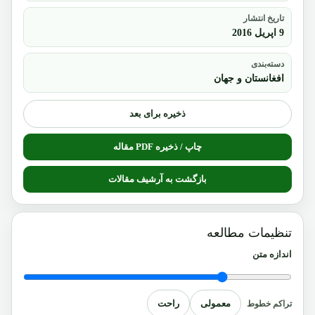
تاریخ انتشار
9 اپریل 2016
دسته‌بندی
افغانستان و جهان
ذخیره برای بعد
چاپ / ذخیره PDF مقاله
بازگشت به آرشیف مقالات
تنظیمات مطالعه
اندازه متن
معمولی
راحت
تراکم خطوط