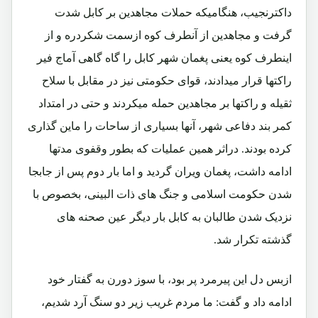
داکترنجیب، هنگامیکه حملات مجاهدین بر کابل شدت
گرفت و مجاهدین از آنطرف کوه ازسمت شکردره و از
اینطرف کوه یعنی پغمان شهر کابل را گاه گاهی آماج فیر
راکتها قرار میدادند، قوای حکومتی نیز در مقابل با سلاح
ثقیله و راکتها بر مجاهدین حمله میکردند و حتی در امتداد
کمر بند دفاعی شهر، آنها بسیاری از ساحات را ماین گذاری
کرده بودند. دراثر همین عملیات که بطور وقفوی مدتها
ادامه داشت، پغمان ویران گردید و اما بار دوم پس از جابجا
شدن حکومت اسلامی و جنگ های ذات البینی، بخصوص با
نزدیک شدن طالبان به کابل بار دیگر عین صحنه های
گذشته تکرار شد.
ازبس دل این پیرمرد پر بود، با سوز دورن به گفتار خود
ادامه داد و گفت: ما مردم غریب زیر دو سنگ آرد شدیم،