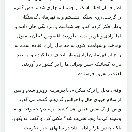
اطراف آن افتاد، اشک از چشمانم جاری شد و بغض گلویم
را گرفت. روی سنگی نشستم و به قهرمانی گذشتگان
وطن فکر کردم که با چه شهامت و مردانگی جان دادند و
اما آزادی وطن را بدست آوردند. افسوس که آن سمبول
وجاهت و شهامت اکنون به چه حال زاری افتاده است. به
روح آن قهرمانان آزادی وطن اتحاف دعا کردم و اما صد
بار به کسانیکه چنین ویرانی ها را در کشور بار آوردند،
لعنت و نفرین فرستادم.
وقتی محل را ترک میکردم، با پیرمردی روبرو شدم و پس
از سلام جویای حال و احوالش گردیدم، گفت: می گذرد
وپس از یک نفس عمیق آهی کشید. پرسیدم: چه وقت و به
وسیلۀ کی ها اینجا تخریب شد؟ مکثی کرد و گفت: نه یکبار،
بلکه چندین بار! و ادامه داد: در سالهای اخیر حکومت