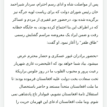
پس از مواصلت شاه و ادای رسم احترام، سردار شیراحمد
خان رئیس شورای دولت که برای ریاست لویه جرگه نیز
برگزیده شده بود، درحضور جم غفیری از مردم و عساکر
که در اطراف این بنا اجتماع کرده بودند، به جایگاه خطابه
رفت و ضمن ایراد یک معروضه مراسم گشایش رسمی
"طاق ظفر" را آغاز نمود. او گفت:
«بحضور برادران غیور عسکری و حضار محترم عرض
میشود. بیاد شما خواهد بود که اعلیحضرت غازی شهریار
رعیت پرور و محبوب القلوب ما در روز جلوس براریکۀ
تخت سعادت بخت دولت علیه افغانستان فرموده بودند: تا
ما ملت افغانستان متحداً مستعد و حاضر باستحصال
استقلال تامۀ افغانستان نشویم، قبولدار تاج پادشاهی نمی
شوم. وما ملت افغانستان ادعای این قهرمان حریت را