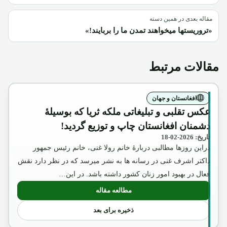
مقاله بعدی در همین دسته
«تروریستها میخواهند تمدن ما را بربایند!»
مقالات مرتبط
افغانستان و جهان
عکس تقلبی و تبلیغاتی ملکه ثریا که بوسیلۀ
دشمنان افغانستان چاپ و توزیع گردید!
تاریخ: 2026-02-18
دراین روزها مطالبی دربارۀ خانم رولا غنی، خانم رئیس جمهور
داکتر اشرف غنی در رسانه ها به نشر میرسد که در نظر دارد نقش
فعال در بهبود امور زنان کشور داشته باشد. در این…
مطالعه مقاله
: عکس تقلبی و تبلیغاتی ملکه ثریا که بوسیل
ذخیره برای بعد