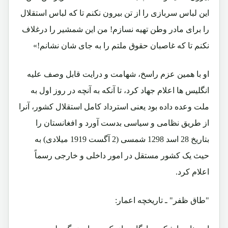
این لباس سربازی را از تن بیرون نکنم تا که لباس استقلال
را برای مادر وطن تهیه نسازم! من این شمشیر را درغلاف
نکنم تا که غاصبان حقوق ملتم را به جای شان نشانم!»
او با همین عزم راسخ، شهامت و درایت قابل وصف علیه
انگلیس ها اعلام جهاد کرد، تا آنکه به آنچه در روز اول به
ملت وعده داده بود یعنی استرداد کامل استقلال کشور، آنرا
از طریق نظامی و سیاسی بدست آورد و افغانستان را
بتاریخ 28 اسد 1298 شمسی (2 آگست 1919 میلادی) به
حیث یک کشور مستقل در امور داخلی و خارجی رسماً
اعلام کرد.
"طاق ظفر" ـ تاریخچه اعمار: