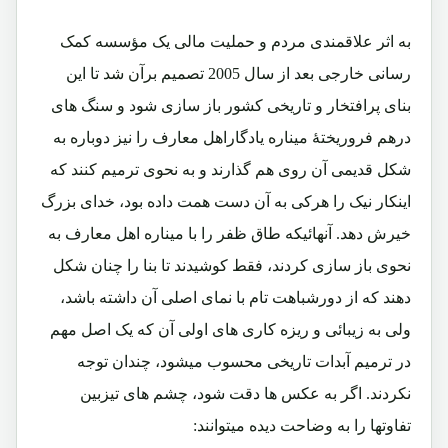
به اثر علاقمندی مردم و حملیت مالی یک مؤسسه کمک
رسانی خارجی بعد از سال 2005 تصمیم برآن شد تا این
بنای پرافتخار و تاریخی کشور باز سازی شود و سنگ های
درهم فروریختۀ میناره یادگاراهل معارف را نیز دوباره به
شکل قدیمی آن روی هم گذارند و به نحوی ترمیم کنند که
اینکار نیک را هرکی به آن دست همت داده بود، خدای بزرگ
خیرش دهد. آنهائیکه طاق ظفر را با میناره اهل معارف به
نحوی باز سازی کردند، فقط کوشیدند تا بنا را چنان شکل
دهند که از دورشباهت تام با نمای اصلی آن داشته باشد،
ولی به زیبائی و ریزه کاری های اولی آن که یک اصل مهم
در ترمیم آبدات تاریخی محسوب میشود، چندان توجه
نکردند. اگر به عکس ها دقت شود، چشم های تیزبین
تفاوتها را به وضاحت دیده میتوانند: