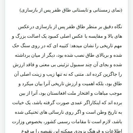
(نمای زمستانی و تابستانی طاق ظفر پس از بازسازی)
نگاه دقیق بر منظر طاق ظفر پس از بازسازی درعکس
های بالا و مقایسه با عکس اصلی کمبود یک اصالت بزرگ و
مهم تاریخی را نشان میدهد: کتیبه ای که در روی سنگ حک
شده و بربالای طاق نصب شده بود، دیگر از میان برداشته
شده و بجای آن چند سمبول تزئینی بی معنی و فاقد ارزش
را جاگزین کرده اند. متنی که نه تنها زیب و زینت اصلی آن
طاق بود، بلکه اهمیت و ارزش تاریخی آنرا بیان میکرد و
موجب مباهات و افتخار ملت افغانستان بود، آنرا از بین
برده اند که اینکاراگر عمدی صورت گرفته باشد، یک خیانت
به تاریخ وطن است و اگر روی نارسائی های تخنیکی شده
باشد، لازم است تا مقامات رسمی کشور، بخصوص وزارت
اطلاعات و فرهنگ بزودی ممکنه این نقیصه را مرفوع