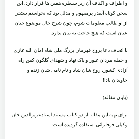
و اطراف و اکناف آن زیر سیطره همین ها قرار دارد. این
سخن کوتاه آنقدر پرمفهوم و مدلل بود که نخواستم بیشتر
از او طالب معلومات شوم، چون شرح حال موضوع چنان
عیان است که هیچ حاجت به بیان ندارد.
با اتحاف دعا بروح قهرمان بزرگ ملی شاه امان الله غازی
و جمله مردان غیور و پاک نهاد و شهدای گلگون کفن راه
آزادی کشور، روح شان شاد و نام نامی شان زنده و
جاویدان بادا!
(پایان مقاله)
برای تهیه این مقاله از دو کتاب مستند استادعزیزالدین خان
وکیلی فوفلزائی استفاده گردیده است: