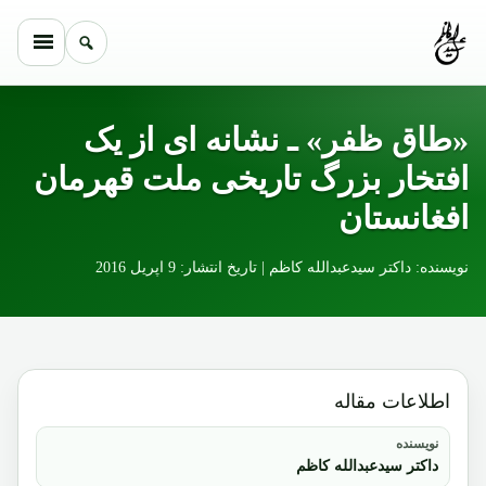
Skip to conten
«طاق ظفر» ـ نشانه ای از یک
افتخار بزرگ تاریخی ملت قهرمان
افغانستان
نویسنده: داکتر سیدعبدالله کاظم | تاریخ انتشار: 9 اپریل 2016
اطلاعات مقاله
نویسنده
داکتر سیدعبدالله کاظم