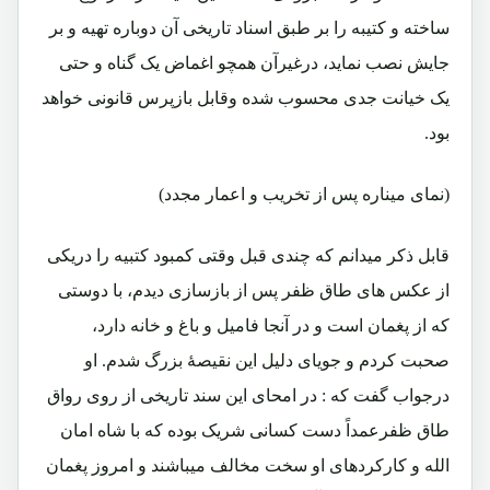
ساخته و کتیبه را بر طبق اسناد تاریخی آن دوباره تهیه و بر
جایش نصب نماید، درغیرآن همچو اغماض یک گناه و حتی
یک خیانت جدی محسوب شده وقابل بازپرس قانونی خواهد
بود.
(نمای میناره پس از تخریب و اعمار مجدد)
قابل ذکر میدانم که چندی قبل وقتی کمبود کتبیه را دریکی
از عکس های طاق ظفر پس از بازسازی دیدم، با دوستی
که از پغمان است و در آنجا فامیل و باغ و خانه دارد،
صحبت کردم و جویای دلیل این نقیصۀ بزرگ شدم. او
درجواب گفت که : در امحای این سند تاریخی از روی رواق
طاق ظفرعمداً دست کسانی شریک بوده که با شاه امان
الله و کارکردهای او سخت مخالف میباشند و امروز پغمان