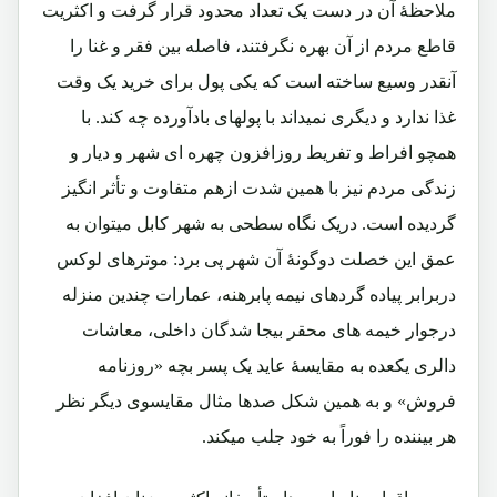
ملاحظۀ آن در دست یک تعداد محدود قرار گرفت و اکثریت
قاطع مردم از آن بهره نگرفتند، فاصله بین فقر و غنا را
آنقدر وسیع ساخته است که یکی پول برای خرید یک وقت
غذا ندارد و دیگری نمیداند با پولهای بادآورده چه کند. با
همچو افراط و تفریط روزافزون چهره ای شهر و دیار و
زندگی مردم نیز با همین شدت ازهم متفاوت و تأثر انگیز
گردیده است. دریک نگاه سطحی به شهر کابل میتوان به
عمق این خصلت دوگونۀ آن شهر پی برد: موترهای لوکس
دربرابر پیاده گردهای نیمه پابرهنه، عمارات چندین منزله
درجوار خیمه های محقر بیجا شدگان داخلی، معاشات
دالری یکعده به مقایسۀ عاید یک پسر بچه «روزنامه
فروش» و به همین شکل صدها مثال مقایسوی دیگر نظر
هر بیننده را فوراً به خود جلب میکند.