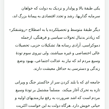
یکی طبقۀ بالا و پولدار و نزدیک به دولت که خواهان
سرمایه گذاریها، رشد و تجدد اقتصادی به پیمانۀ بزرگ اند،
دیگر طبقۀ متوسط و تحصیلکرده یا به اصطلاح «روشنفکر»
که زیادتر بدنبال تحولات سیاسی و فرهنگی، ازجمله
دموکراسی، آزادی رسانه ها، تشکیلات حزبی، تحصیلات
عالی اختصاصی و غیره میباشند، ولی نیروی سوم تودۀ
وسیع مردم اند که نیاز به عدالت اجتماعی، بهبود وضع
زندگی و دسترسی به حداقل معیشت دارند.
جامعه ای که با بلند کردن سر از خاکستر جنگ و ویرانی
تازه به تحرک آغاز میکند، مسلماً مشتمل بر تودۀ وسیع
مردم است که اشد ضرورت به رفع نیازمندیهای اولیه و
حیاتی خویش دارد. هرگاه دولت به این خواست اکثریت