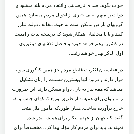
جواب نگوید، صدای نارضایتی و انتقاد مردم بلند میشود و
دولت را متهم به بی خبری از احوال مردم میسازد. همین
گروپهای ناراض ممکن است به حیث مخالف دولت تبارز
کنند و یا با مخالفان همکار شوند که درنتیجه ثبات و امنیت
در کشور برهم خواهد خورد و حاصل تلاشهای دو نیروی
اول الذکر بهدر خواهند رفت.
درافغانستان اکثریت قاطع مردم جز همین کتگوری سوم
قرار دارند و دربین آنها بیشترین قسمت را زنان تشکیل
میدهند که همه نیاز به نان، دوا و مسکن دارند. این ضرورت
را نمیتوان برای همیشه از طریق توزیع کمکهای جنس و نقد
خارج برآورده ساخت. همان طوریکه مأمور ملل متحد
گفت که جهان از عهده اینکار برای همیشه بدر شده
نمیتواند، باید برای مردم کار مؤلد پیدا کرد، مخصوصاً برای