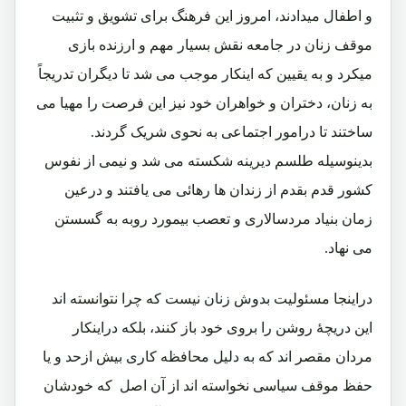
و اطفال میدادند، امروز این فرهنگ برای تشویق و تثبیت
موقف زنان در جامعه نقش بسیار مهم و ارزنده بازی
میکرد و به یقیین که اینکار موجب می شد تا دیگران تدریجاً
به زنان، دختران و خواهران خود نیز این فرصت را مهیا می
ساختند تا درامور اجتماعی به نحوی شریک گردند.
بدینوسیله طلسم دیرینه شکسته می شد و نیمی از نفوس
کشور قدم بقدم از زندان ها رهائی می یافتند و درعین
زمان بنیاد مردسالاری و تعصب بیمورد روبه به گسستن
می نهاد.
دراینجا مسئولیت بدوش زنان نیست که چرا نتوانسته اند
این دریچۀ روشن را بروی خود باز کنند، بلکه دراینکار
مردان مقصر اند که به دلیل محافظه کاری بیش ازحد و یا
حفظ موقف سیاسی نخواسته اند از آن اصل که خودشان