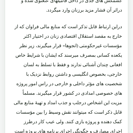
کشمکش های جدی در داخل فامیلهای عنعنوی شده و
دراثر آن فشار مزید برزنان وارد میگردد.
دراین ارتباط قابل تذکر است که منابع مالی فراوان که از
خارج به مقصد استقلال اقتصادی زنان در اختیار اکثر
مؤسسات غیرحکومتی (انجوها» قرار میگیرند، زیر نظر
یکعده کسانی بمصرف میرسند که ایشان با شرایط خاص
افغانی چندان آشنائی ندارند و فقط با تسلط به لسان
خارجی، بخصوص انگلیسی و داشتن روابط نزدیک با
شخصیت های مؤثر داخلی و خارجی در راس امور پروژه
های خصوصی امدادی در کشور قرار میگیرند. مسلماً
مزیت این اشخاص درجلب و جذب امداد و تهیۀ منابع مالی
قابل ذکر است که میتوانند نقش وسیط را بین مؤسسات
کمک دهنده و پروژه بازی کنند. ولی عیب کار درطرز
اجرای مصارف و چگونگی اجرای برنامه های پروژه است