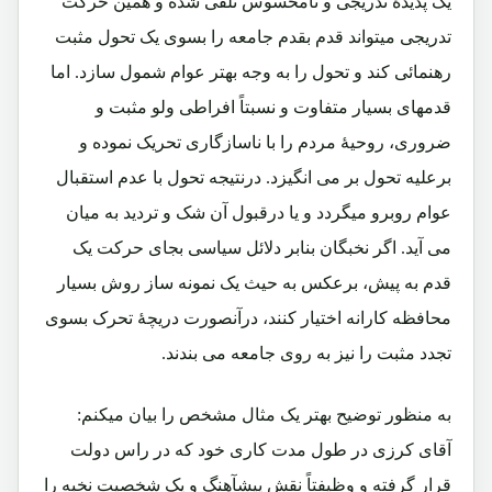
یک پدیدۀ تدریجی و نامحسوس تلقی شده و همین حرکت
تدریجی میتواند قدم بقدم جامعه را بسوی یک تحول مثبت
رهنمائی کند و تحول را به وجه بهتر عوام شمول سازد. اما
قدمهای بسیار متفاوت و نسبتاً افراطی ولو مثبت و
ضروری، روحیۀ مردم را با ناسازگاری تحریک نموده و
برعلیه تحول بر می انگیزد. درنتیجه تحول با عدم استقبال
عوام روبرو میگردد و یا درقبول آن شک و تردید به میان
می آید. اگر نخبگان بنابر دلائل سیاسی بجای حرکت یک
قدم به پیش، برعکس به حیث یک نمونه ساز روش بسیار
محافظه کارانه اختیار کنند، درآنصورت دریچۀ تحرک بسوی
تجدد مثبت را نیز به روی جامعه می بندند.
به منظور توضیح بهتر یک مثال مشخص را بیان میکنم:
آقای کرزی در طول مدت کاری خود که در راس دولت
قرار گرفته و وظیفتاً نقش پیشآهنگ و یک شخصیت نخبه را