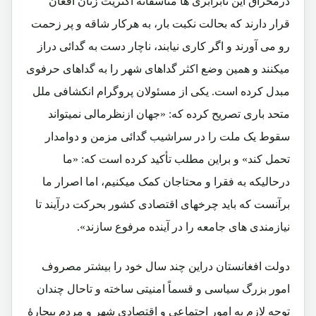
درمحراق این نابرابری ها متأسفانه اکثریت زنان افغان
قرار دارند که بحالت نکبت بار، به هرکار شاقه و پر زحمت
رو می آورند و اگر کاری نیابند، ناچار دست به گدائی دراز
میکنند و همین وضع اکثر گداهای شهر را به گداهای حرفوی
مبدل کرده است. یکی از مسئولان پروگرام انکشافی ملل
متحد باری تصریح کرده که: «جهان ازنظرمالی نمیتواند
سقوط یک ملت را در سراشیب گدائی مزمن و دوامدار
تحمل کند» و براین مطلب تأکید کرده است که: «ما
درحالیکه به فقرا و محتاجان کمک میکنیم، اما اصرار ما
برآنست که باید چرخهای اقتصادی کشور بحرکت درآیند تا
نیازمندی های جامعه را در آینده مرفوع سازند».
دولت افغانستان دراین چند سال خود را بیشتر مصروف
امور بزرگ سیاسی و قسماً امنیتی ساخته و تاحال چندان
توجه لازم به امور اجتماعی و اقتصادی شهر و مردم بیچارۀ