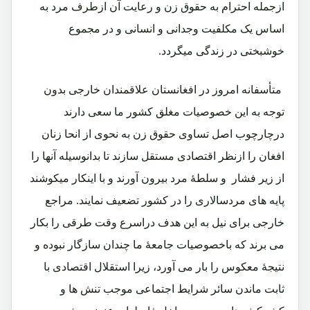
ازجمله احترام به حقوق زن و رعایت آن ازطرف مرد به
اساس یک مکلفیت وجدانی و انسانی و در مجموع
خوشبختی در زندگی میگردد.
متأسفانه امروز در افغانستان علاقمندان خارجی بدون
توجه به این خصوصیات مغلق کشور ما سعی دارند
درچارچوب اصل تساوی حقوق زن به نحوی از انحا زنان
افغان را ازنظر اقتصادی مستقل سازند تا بدانوسیله آنها را
از زیر فشار و سلطۀ مرد بیرون آورند و با اینکار میکوشند
پایه های مردسالاری را در کشور تضعیف نمایند. مراجع
خارجی برای نیل به این هدف دراسرع وقت طرقی را بکار
می برند که باخصوصیات جامعۀ ما چندان سازگار نبوده و
نتیجۀ معکوس را بار می آورد، زیرا استقلال اقتصادی با
ثابت ماندن سائر شرایط اجتماعی موجب تنش ها و