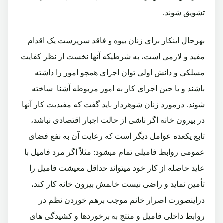
تشویق شوند.
بهرحال اینکار برای زنان بیوه و فاقد سرپرست یک اقدام
مفید و لازمی است، به شرطیکه آنها نخست از نظر کفایت
مسلکی و دانش اولی توان اجرای همچو امور را داشته
باشند و یا حین اجرای کار به امور مربوطه آشنا ساخته
شوند. درمورد زنان شوهردار باید گفت که مفیدیت کار آنها
در بیرون خانه اگر ناشی از حالت اجبار اقتصادی نباشد،
تابع یکعده عوامل دیگر است که رعایت آن به نفع فضای
عمومی روابط فامیلی تمام میشود: مثلاً اگر مرد فامیل با
عاید حاصله از کار خود میتواند حداقل معیشت فامیل را
تأمین نماید و راضی نیست خانمش بیرون خانه کار کند،
دراینصورت اصرار خانم موجب برهم خوردن نظم در
روابط داخلی فامیل و منتج به برخوردها و کشیدگی های