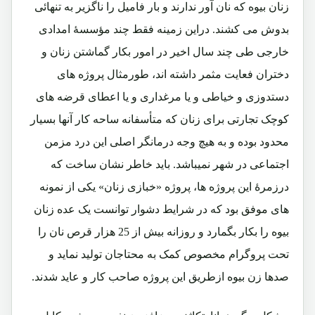
زنان بیوه که نان آور ندارند و بار فامیل را ناگزیر به تنهائی
بدوش می کشند. دراین زمینه فقط چند مؤسسۀ امدادی
خارجی طی چند سال اخیر در امور بکار گماشتن زنان و
دختران فعایت مثمر داشته اند، طورمثال پروژه های
دستدوزی و خیاطی و یا مرغداری و یا اعطای قرضه های
کوچک تجارتی برای زنان که متأسفانه ساحه کار آنها بسیار
محدود بوده و به هیچ وجه درمانگر اصلی این درد مزمن
اجتماعی در شهر نمیباشد. باید خاطر نشان ساخت که
درزمرۀ این پروژه ها، پروژه «خبازی زنان» یکی از نمونه
های موفق بود که در شرایط دشوار توانست یک عده زنان
بیوه را بکار بگمارد و روزانه بیش از 25 هزار قرص نان را
تحت پروگرام مخصوص کمک به محتاجان تولید نماید و
صدها زن بیوه ازطریق این پروژه صاحب کار و عاید شدند.