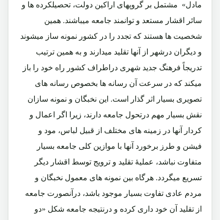
مادل» مشتمل بر گروپهای اراکین دولت، تحصیلکرده ها و
سائر اقشار مستعد و توانمند جامعه میباشند. همین
شخصیت ها هستند که تجدد را در کشور نمونه ساز میشوند
و دیگران درشهر از آنها تقلید میدارند و به همین ترتیب
تدریجاً فرهنگ جدید شهری دراطراف کشور راه خود را باز
میکند که در سرعت آن رسانه ها بخصوص رسانه های
تصویری بسیار اثر گذار است. این نخبگان و نمونه سازان
نقش بسیار مهم درتحول جامعه دارند، زیرا اگر اعمال و
کردار آنها در زمینه های مختلف از قبیل لباس، مود و
فیشن و طرز برخورد آنها با موازین کلی جامعه بسیار
متفاوت نباشد، عملیۀ تقلید و ترویج توسط اقشار دیگر
تسریع میگردد. هرگاه بین نمونه های معمول نخبگان و
مردم عادی تفاوت بسیار موجود باشد، درآنصورت جامعه
از تقلید آن خود داری کرده و درنتیجه جامعه شکل «دو