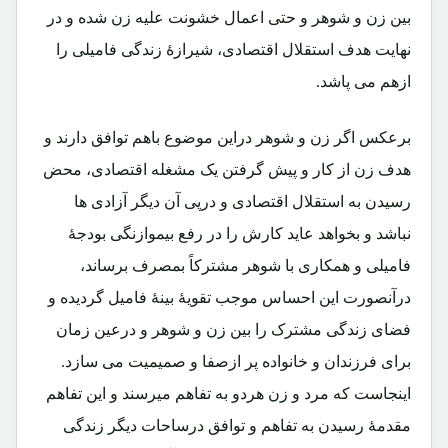
بین زن و شوهر و حتی اعمال خشونت علیه زن شده و در
نهایت هدف استقلال اقتصادی، شیرازۀ زندگی فامیلی را
ازهم می پاشد.
برعکس اگر زن و شوهر دراین موضوع باهم توافق دارند و
هدف زن از کار و پیش گرفتن یک مشغله اقتصادی، محض
رسیدن به استقلال اقتصادی و درپی آن دیگر آزادی ها
نباشد و بخواهد عاید کارش را در رفع بیموازنگی بودجۀ
فامیلی و همکاری با شوهر مشترکاً بمصرف برساند،
درآنصورت این احساس موجب تقویۀ بینۀ فامیل گردیده و
فضای زندگی مشترک را بین زن و شوهر و درعین زمان
برای فرزندان و خانواده پر ازصفا و صمیمیت می سازد.
اینجاست که مرد و زن هردو به تفاهم میرسند و این تفاهم
مقدمۀ رسیدن به تفاهم و توافق درساحات دیگر زندگی