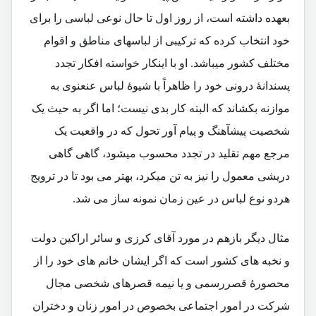
بعهده داشته است، از روز اول تا حال نوعی لباسی را برای
خود انتخاب کرده که ترکیبی از لباسهای مناطق و اقوام
مختلف کشور میباشد. او با اینکار خواسته افکار تجدد
پسندانۀ درونی خود را ظاهراً با شیوۀ لباس عنعنوی به
موازنه بکشاند که البته کار بدی نیست؛ اما اگر به حیث یک
شخصیت پیشآهنگ و پیام آور تحول که در واقعیت یک
مرجع مهم تقلید در تجدد محسوب میشود، گاهی گاهی
دریشی معمول را نیز به تن میکرد، بهتر می بود تا در ترویج
هردو نوع لباس در عین زمان نمونه ساز می شد.
مثال دیگر بازهم در مورد آقای کرزی و سائر اراکین دولت
و نخبه های کشور است که اگر ایشان خانم های خود را از
محصورۀ قصررسمی و یا نیمه قصرهای شخصی مجال
شرکت در امور اجتماعی بخصوص در امور زنان و دختران