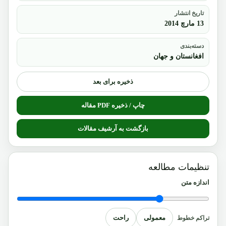
تاریخ انتشار
13 مارچ 2014
دسته‌بندی
افغانستان و جهان
ذخیره برای بعد
چاپ / ذخیره PDF مقاله
بازگشت به آرشیف مقالات
تنظیمات مطالعه
اندازه متن
معمولی
راحت
تراکم خطوط