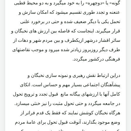
گونه» یا «دوچهره» را به خود میگیرد و به دو محیط قطبی
عنعنه و تجدد طوری تقسیم میشود که امکان سازش و
تحمل یکی با دیگر ضعیف شده و حتی در برخورد علنی
قرار میگیرند. اینجاست که فاصله بین ارزش های نخبگان و
سائر اقشار درشهر ازیکطرف و بین مردم شهر و دهات از
طرف دیگر روزبروز زیادتر شده میرود و موجب نقاضتهای
فرهنگی درکشور میگردد.
دراین ارتباط نقش رهبری و نمونه سازی نخبگان و
پیشآهنگان اجتماعی بسیار مهم و حساس است. اتکای
کامل آنها با ارزشهای بیگانه مانع قبول تجدد و ترویج تحول
در جامعه میگردد و حتی تحول مثبت را نیز خنثی میسازد.
هرگاه نخبگان کوشش نمایند که فقط یک قدم فراتر از
وضع موجود بگذارند، آنوقت قبول تحول برای عامۀ مردم