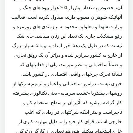
آن، بخصوص به تعداد بیش از 700 هزار بیوه های جنگ و
آنهائیکه شوهران معیوب دارند، مبذول نکرده است. فعالیت
وزارت شهدا و معلولین محدود به نیازمندی های روزمره و
رفع مشکلات جاری یک تعداد این زنان میباشد. جای شک
نیست که در طول یک دهۀ اخیر امداد به پیمانۀ بسیار بزرگ
از خارج به کشور سرازیر شده و دراثر آن یک رونق تجاری
و ضمناً ساختمانی به نظر میرسد، ولی از فعالیتهای که
نشانۀ تحرک چرخهای واقعی اقتصادی در کشور باشد،
خبری نیست. درامور ساختمانی و اعمار و ترمیم سرکها از
روشهای بیشتربا «تشدید سرمایه» یعنی تکنالوژی پیشرفته
کار گرفته میشود که تأثیر آن بر سطح استخدام کم و
ناچیزاست و بدتر اینکه شرکتهای قراردادی که اغلب
خارجی استند، قوای کار خود را به دلیل مهارت کاری از
خارج استخدام میکنند. هنوزهم تعدادی از کارگران ترکی،