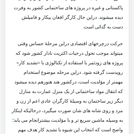
پاکستانی و غیره در پروژه های ساختمانی کشور به وفرت
دیده میشوند. دراین حال کارگر افغان بیکار و فامیلش
دست به گدائی است.
حرکت درچرخهای اقتصادی دراین مرحلۀ حساس وقتی
میتواند موجب تحول درحیات اکثریت نادار کشور شود که
پروژه های زودثمر با استفاده از تکنالوژی با «تشدید کار»
رویدست گرفته شود. دراین مرحله موضوع استخدام
مهمتر از مؤلدیت است، درکشور هند هنوزهم دیده میشود
که انتقال مواد ساختمانی از یک منزل عمارت به منازل
دیگر زیر ساختمان به وسیلۀ کارگران عادی اعم از زن و
مرد و روی شانه های شان صورت میگیرد، درحالیکه اینکار
به وسیله ماشین سریع تر و با مؤلدیت بیشترانجام می یابد؛
واضح است که انتخاب این شیوه با تشدید کار هدف مهم