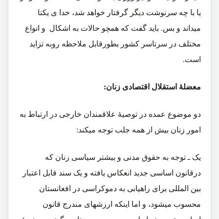
یا با چه سرنوشت دیگر گرفتار خواهد شد، خدا ی یکتا
میداند و بس. باید گفت که همچو حالات به اشکال و انواع
مختلف در سرتاسر کشور بطورقابل ملاحظه روبه تزاید
است.
معضلۀ استقلال اقتصادی زنان:
دو موضوع عمده در توصیۀ علاقمندان خارجی در ارتباط به
امور زنان بیش از همه جلب توجه میکند:
یک ـ توجه به حقوق مدنی و بیشتر سیاسی زنان که
درقانون اساسی جدید انعکاس یافته و یک سند قابل اعتبار
بین المللی برای راهیابی به دموکراسی در افغانستان
محسوب میشود، و اما اینکه ارزشهای مندرج قانون