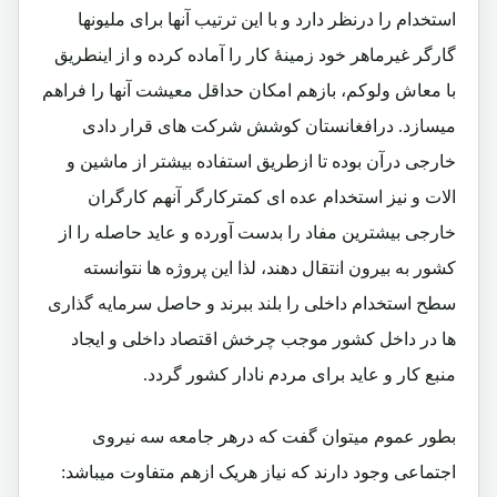
استخدام را درنظر دارد و با این ترتیب آنها برای ملیونها
گارگر غیرماهر خود زمینۀ کار را آماده کرده و از اینطریق
با معاش ولوکم، بازهم امکان حداقل معیشت آنها را فراهم
میسازد. درافغانستان کوشش شرکت های قرار دادی
خارجی درآن بوده تا ازطریق استفاده بیشتر از ماشین و
الات و نیز استخدام عده ای کمترکارگر آنهم کارگران
خارجی بیشترین مفاد را بدست آورده و عاید حاصله را از
کشور به بیرون انتقال دهند، لذا این پروژه ها نتوانسته
سطح استخدام داخلی را بلند ببرند و حاصل سرمایه گذاری
ها در داخل کشور موجب چرخش اقتصاد داخلی و ایجاد
منبع کار و عاید برای مردم نادار کشور گردد.
بطور عموم میتوان گفت که درهر جامعه سه نیروی
اجتماعی وجود دارند که نیاز هریک ازهم متفاوت میباشد: