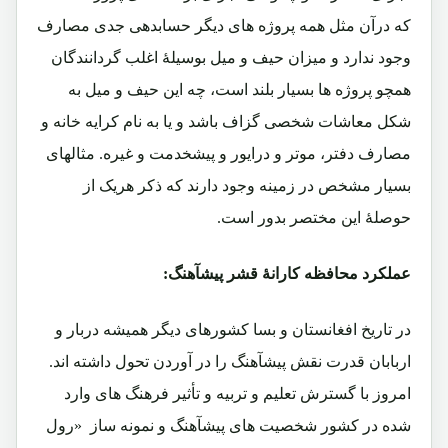
که درآن مثل همه پروژه های دیگر حسابدهی جدی مصارف
وجود ندارد و میزان حیف و میل بوسیلۀ اغلب گردانندگان
همچو پروژه ها بسیار بلند است، چه این حیف و میل به
شکل معاشات شخصی گزاف باشد و یا به نام کرایه خانه و
مصارف دفتر، موتر و درایور و پیشخدمت و غیره. مثالهای
بسیار مشخص در زمینه وجود دارند که ذکر هریک از
حوصلۀ این مختصر بدور است.
عملکرد محافظه کارانۀ قشر پیشآهنگ:
در تاریخ افغانستان و بسا کشورهای دیگر همیشه دربار و
اربابان قدرت نقش پیشآهنگ را در آوردن تحول داشته اند.
امروز با گسترش تعلیم و تربیه و تأثیر فرهنگ های وارد
شده در کشور شخصیت های پیشآهنگ و نمونه ساز «رول