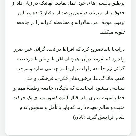
برطبق پالیسی های خود عمل نمایند. آنهائیکه در زبان داد از
حقوق زنان میزنند، درعمل برضد آن رفتار کرده و با این
ترتیب موقف مردسالارانه و محافظه کارانه را در جامعه
تقویه میکنند.
دراینجا باید تصریح کرد که افراط در تجدد گرائی عین ضرر
را دارد که تفریط درآن. همچنان افراط و تفریط درعنعنه
گرائی نیز جامعه را با دشواریها مواجه می سازد و موجب
عقب ماندگی ها، برخوردهای فکری، فرهنگی و حتی
سیاسی میشود. اینجاست که نخبگان جامعه وظیفۀ مهم و
خطیر نمونه سازی را درقبال آینده کشور بسوی یک حرکت
مثبت و سالم بعهده دارند که باید با تأمل و سنجش قدم
بقدم آنرا پیش گیرند.(پایان)