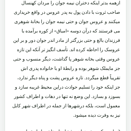
ازهمه بدتر اینکه دختران نیمه جوان را مردان کهنسال
صاحب ثروت با دادن پول به پدر عروس در واقع خریداری
میکنند و عروس جوان و حتی نیمه جوان را بخانۀ شوهری
می فرستند که درآن دوسه «امباق» از کوره برآمده با
فرزندان بالغ و حتی بزرگتر از مادر اندر جوان دور و بر این
عروسک را احاطه کرده اند. تأسف انگیز تر آنکه این تازه
عروس وقتی بخانه شوهر پا گذاشت، دیگر منسوب و حتی
جز مایملک شوهر بوده و رابطۀ او با خانواده پدری اش
تقریباً قطع میگردد. تازه عروس پشت و پناه دیگر ندارد،
جز اینکه خود را تسلیم حوادث دراین محیط غریبه سازد و
بسوزد و بسازد. این وضع نه تنها در دهات و اطراف کشور
معمول است، بلکه درشهرها از جمله در اطراف شهر کابل
نیز به وفرت دیده میشود.