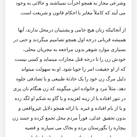
وشرعی مجاز به همچو اجرأت نمیباشند و حالاتی به وجود
می آیند که کاملاً مغایر با احکام قانون و شریعت است.
از آنجائیکه زنان هیچ حامی و پشتیبان درمحل ندارند، آنها
همیشه قربانی درجه اول همچو تصامیم میگردند و حتی در
بسیاری موارد شوهر بدون مراجعه به مجریان محلی،
خودش زن را تا درجه قتل مجازات مینماید و کسی نیست
که از او حقیقت امر را جویا شود. او به سهولت میتواند
دلیل مرگ زن خود را یک حادثۀ طبیعی و یا تصادفی جلوه
دهد، مثلاً مرد و خانواده اش میگویند که زن هنگام نان پزی
در تنور افتاده یا از زینه لغزیده و یا گاو به شکم او لگد زده
و یا از بام افتاده و غیره. با ارائه همچو دلایل غیرواقعی و
بدون تحقیق عدلی، فوراً مردم محل تجمع کرده و جسد زن
بیچاره را بگورستان برده و بخاک می سپارند و قضیه