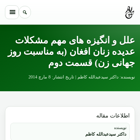
Skip to conten
علل و انگیزه های مهم مشکلات
عدیده زنان افغان (به مناسبت روز
جهانی زن) قسمت دوم
نویسنده: داکتر سیدعبدالله کاظم | تاریخ انتشار: 8 مارچ 2014
اطلاعات مقاله
نویسنده
داکتر سیدعبدالله کاظم