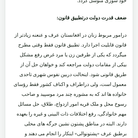
خود سوزی متوسل گردد.
ضعف قدرت دولت درتطبیق قانون:
درامور مربوط زنان در افغانستان عرف و عنعنه زیادتر از
قانون قابلیت اجرا دارد. تطبیق قانون فقط وقتی مطرح
میگردد که یکی از طرفین زن یا مرد غرض رفع مشکل
بیکی از مقامات دولت مراجعه کند و خواهان حل آن از
طریق قانونی شود. اینحالت دربین نفوس شهری تاحدی
معمول است، ولی دراطراف و اکناف کشور فقط رؤسای
خانواده ها اند که به مشوره چند مرد موسپید و صاحب
رسوخ محل و ملک قریه امور ازدواج، طلاق، حل مسائل
مهم خانوادگی، رفع اختلافات ذات البینی و غیره را بعهده
دارند. البته در مناطق پشتون نشین جرگه های محلی
برطبق عرف «پشتونوالی» اینکار را انجام می دهند و