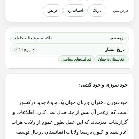
باریک
استاندارد
عریض
عرض متن
نویسنده
داکتر سیدعبدالله کاظم
تاریخ انتشار
8 مارچ 2014
افغانستان و جهان
فعالیت‌های سیاسی
خود سوزی و خود کشی:
خودسوزی دختران و زنان جوان یک پدیدۀ جدید درکشور
است که ازعمر آن بیش از چند سال نمی گذرد. اطلاعات و
گزارشات میرساند که این عمل بطور عموم از ولایت هرات
آغاز شده و اکنون دربسا ولایات افغانستان درحال توسعه