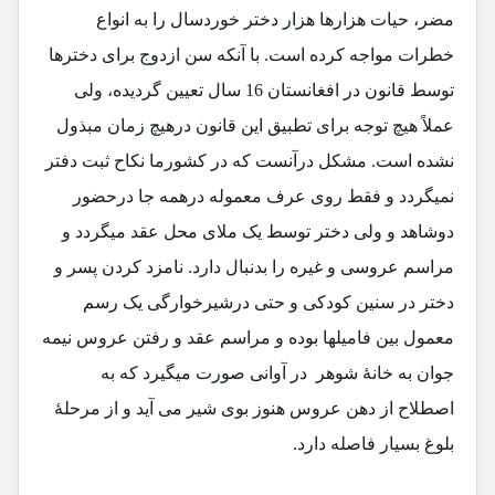
مضر، حیات هزارها هزار دختر خوردسال را به انواع
خطرات مواجه کرده است. با آنکه سن ازدوج برای دخترها
توسط قانون در افغانستان 16 سال تعیین گردیده، ولی
عملاً هیچ توجه برای تطبیق این قانون درهیچ زمان مبذول
نشده است. مشکل درآنست که در کشورما نکاح ثبت دفتر
نمیگردد و فقط روی عرف معموله درهمه جا درحضور
دوشاهد و ولی دختر توسط یک ملای محل عقد میگردد و
مراسم عروسی و غیره را بدنبال دارد. نامزد کردن پسر و
دختر در سنین کودکی و حتی درشیرخوارگی یک رسم
معمول بین فامیلها بوده و مراسم عقد و رفتن عروس نیمه
جوان به خانۀ شوهر در آوانی صورت میگیرد که به
اصطلاح از دهن عروس هنوز بوی شیر می آید و از مرحلۀ
بلوغ بسیار فاصله دارد.