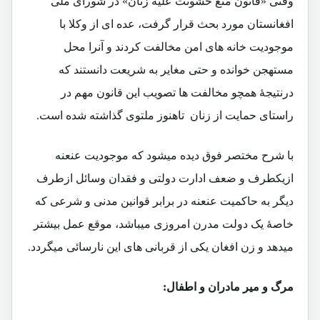
وقتی «قانون منع خشونت علیه زنان» در شورای ملی
افغانستان مورد بحث قرار گرفت، عده ای از وکلا با
موجودیت خانه های امن مخالفت کردند و آنرا محل
مستهجن خوانده و حتی مغایر به شریعت دانستند که
درنتیجۀ همچو مخالفت ها تصویب این قانون مهم در
راستای حمایت از زنان تاهنوز ملتوی گذاشته شده است.
با شرح مختصر فوق دیده میشود که موجودیت عنعنه
ازیکطرف و ضعف ادارت دولتی و فقدان وسائل ازطرف
دیگر به حاکمیت عنعنه در برابر قوانین مدنی و شرعی که
خاصۀ یک دولت مدرن امروزی میباشد، موقع عمل بیشتر
میدهد و زن افغان یکی از قربانی های این نارسائی میگردد.
مرگ و میر مادران و اطفال: