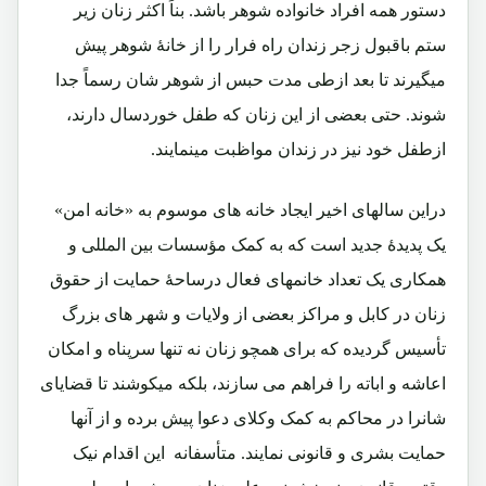
دستور همه افراد خانواده شوهر باشد. بناً اکثر زنان زیر
ستم باقبول زجر زندان راه فرار را از خانۀ شوهر پیش
میگیرند تا بعد ازطی مدت حبس از شوهر شان رسماً جدا
شوند. حتی بعضی از این زنان که طفل خوردسال دارند،
ازطفل خود نیز در زندان مواظبت مینمایند.
دراین سالهای اخیر ایجاد خانه های موسوم به «خانه امن»
یک پدیدۀ جدید است که به کمک مؤسسات بین المللی و
همکاری یک تعداد خانمهای فعال درساحۀ حمایت از حقوق
زنان در کابل و مراکز بعضی از ولایات و شهر های بزرگ
تأسیس گردیده که برای همچو زنان نه تنها سرپناه و امکان
اعاشه و اباته را فراهم می سازند، بلکه میکوشند تا قضایای
شانرا در محاکم به کمک وکلای دعوا پیش برده و از آنها
حمایت بشری و قانونی نمایند. متأسفانه این اقدام نیک