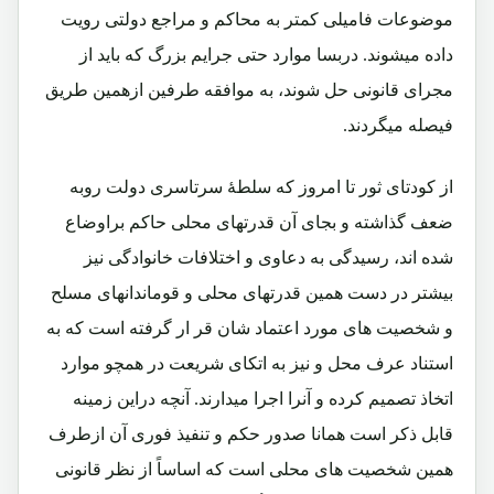
موضوعات فامیلی کمتر به محاکم و مراجع دولتی رویت
داده میشوند. دربسا موارد حتی جرایم بزرگ که باید از
مجرای قانونی حل شوند، به موافقه طرفین ازهمین طریق
فیصله میگردند.
از کودتای ثور تا امروز که سلطۀ سرتاسری دولت روبه
ضعف گذاشته و بجای آن قدرتهای محلی حاکم براوضاع
شده اند، رسیدگی به دعاوی و اختلافات خانوادگی نیز
بیشتر در دست همین قدرتهای محلی و قوماندانهای مسلح
و شخصیت های مورد اعتماد شان قر ار گرفته است که به
استناد عرف محل و نیز به اتکای شریعت در همچو موارد
اتخاذ تصمیم کرده و آنرا اجرا میدارند. آنچه دراین زمینه
قابل ذکر است همانا صدور حکم و تنفیذ فوری آن ازطرف
همین شخصیت های محلی است که اساساً از نظر قانونی