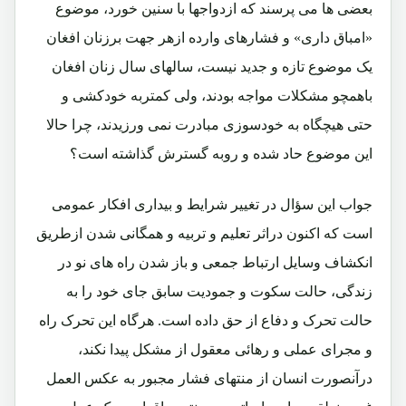
بعضی ها می پرسند که ازدواجها با سنین خورد، موضوع
«امباق داری» و فشارهای وارده ازهر جهت برزنان افغان
یک موضوع تازه و جدید نیست، سالهای سال زنان افغان
باهمچو مشکلات مواجه بودند، ولی کمتربه خودکشی و
حتی هیچگاه به خودسوزی مبادرت نمی ورزیدند، چرا حالا
این موضوع حاد شده و روبه گسترش گذاشته است؟
جواب این سؤال در تغییر شرایط و بیداری افکار عمومی
است که اکنون دراثر تعلیم و تربیه و همگانی شدن ازطریق
انکشاف وسایل ارتباط جمعی و باز شدن راه های نو در
زندگی، حالت سکوت و جمودیت سابق جای خود را به
حالت تحرک و دفاع از حق داده است. هرگاه این تحرک راه
و مجرای عملی و رهائی معقول از مشکل پیدا نکند،
درآنصورت انسان از منتهای فشار مجبور به عکس العمل