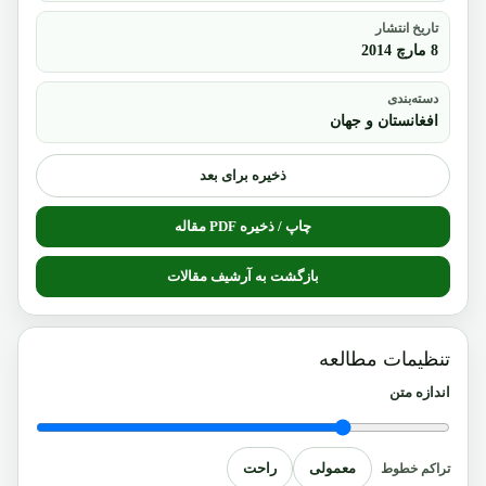
تاریخ انتشار
8 مارچ 2014
دسته‌بندی
افغانستان و جهان
ذخیره برای بعد
چاپ / ذخیره PDF مقاله
بازگشت به آرشیف مقالات
تنظیمات مطالعه
اندازه متن
معمولی
راحت
تراکم خطوط