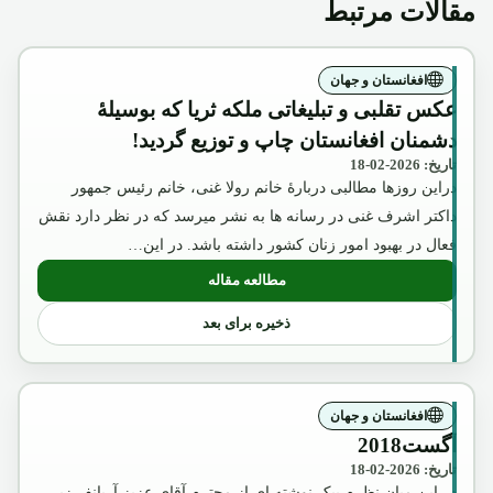
مقالات مرتبط
افغانستان و جهان
عکس تقلبی و تبلیغاتی ملکه ثریا که بوسیلۀ
دشمنان افغانستان چاپ و توزیع گردید!
تاریخ: 2026-02-18
دراین روزها مطالبی دربارۀ خانم رولا غنی، خانم رئیس جمهور
داکتر اشرف غنی در رسانه ها به نشر میرسد که در نظر دارد نقش
فعال در بهبود امور زنان کشور داشته باشد. در این…
مطالعه مقاله
: عکس تقلبی و تبلیغاتی ملکه ثریا که بوسیل
ذخیره برای بعد
افغانستان و جهان
آگست2018
تاریخ: 2026-02-18
در این میان نظرم بیک نوشته ای از محترم آقای عزیز آریانفر زیر