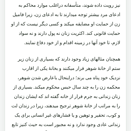
نیز رویت داده شوند، متأسفانه دراغلب موارد محاکم به
ادعای مرد بیشتر توجه میدارند تا به ادعای زن، زیرا فامیل
زن از حمایت او مضایقه میکند و کسی دیگر نیست که از او
حمایت قانونی کند. اکثریت زنان نه پول دارند و نه سواد
لازم، تا خود آنها در زمینه اقدام و از خود دفاع نمایند.
همچنان مثالهای زیاد وجود دارند که بسیاری از زنان زیر
ستم از خانۀ شوهر فرار میکنند و بخانۀ یکی از اقارب
نزدیک خود پناه می برند؛ دراینحال باعارض شدن شوهر،
محکمه زن را به چند سال حبس محکوم میکند. بسیاری از
زنان زندانی به جرم فرار از خانه گفته اند که ایشان زندان
را به مراتب از خانۀ شوهر ترجیح میدهند، زیرا در زندان لت
و کوب، تحقیر و توهین و یا فشارهای غیر انسانی برای یک
زندانی عادی وجود ندارد و نه مجبور است به حیث کنیز تابع