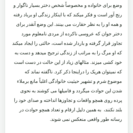
وضع برای خانواده و مخصوصاً شخص دختر بسیار ناگوار و
رنج آور است و فکر میکند که با اینکار زندگی او برباد رفته
و همه او را به نظر حقارت می بینند. این وضع آنقدر برای
دختر جوان که عروسی ناکرده از مردی نامعلوم مورد
تجاوز قرار گرفته و باردار شده است، حالتی را ایجاد میکند
که او مرگ را به مراتب از زندگی ترجیح میدهد و دست به
خود کشی میزند. مثالهای زیاد از این حالت در دست است
که نمیتوان هریک را دراینجا ذکر کرد. ناگفته نماند که
موضوع شرم و تشهیر حیثیت خانوادگی اغلباً مانع برملاء
شدن این حوادث میگردد و فامیلها می کوشند به نحوی
پرده روی همچو واقعات و تجاوزها انداخته و صدای خود را
بلند نکنند، به همین دلیل ارقام و تعداد همچو حوادث در
رسانه طور واقعی منعکس نمی شوند.