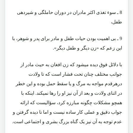
8 ـ
سوء تغذی اکثر مادران در دوران حاملگی و شیردهی
طفل،
9 ـ
بی اهمیت بودن حیات طفل و مادر برای پدر و شوهر، با
این زعم که «زن دیگر و طفل دیگر».
با دلائل فوق دیده میشود که زن افغان به حیث مادر از
جوانب مختلف چنان تحت فشار است که تا ولادت
درهرقدم مواجه به مرگ و یا سقط حمل بوده و این خطر
در اثنای ولادت و بعد از آن نیز او را رها نمیکند. اینکه با
همچو مشکلات چگونه مبارزه کرد، سؤالیست که ارائه
جواب دقیق و عملی کار ساده نیست و اما نا دیده گرفتن و
عدم توجه به آن نیز یک گناه بزرگ بشری و اجتماعی است.