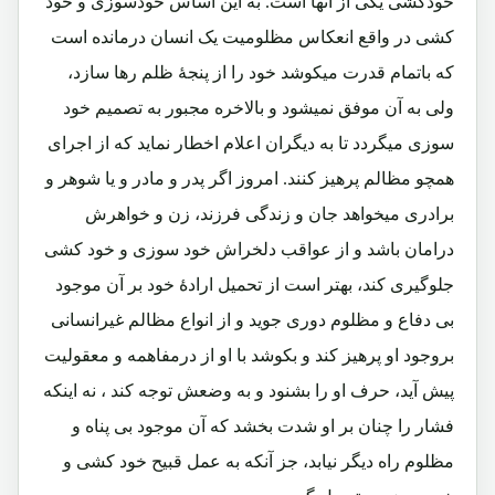
خودکشی یکی از آنها است. به این اساس خودسوزی و خود
کشی در واقع انعکاس مظلومیت یک انسان درمانده است
که باتمام قدرت میکوشد خود را از پنجۀ ظلم رها سازد،
ولی به آن موفق نمیشود و بالاخره مجبور به تصمیم خود
سوزی میگردد تا به دیگران اعلام اخطار نماید که از اجرای
همچو مظالم پرهیز کنند. امروز اگر پدر و مادر و یا شوهر و
برادری میخواهد جان و زندگی فرزند، زن و خواهرش
درامان باشد و از عواقب دلخراش خود سوزی و خود کشی
جلوگیری کند، بهتر است از تحمیل ارادۀ خود بر آن موجود
بی دفاع و مظلوم دوری جوید و از انواع مظالم غیرانسانی
بروجود او پرهیز کند و بکوشد با او از درمفاهمه و معقولیت
پیش آید، حرف او را بشنود و به وضعش توجه کند ، نه اینکه
فشار را چنان بر او شدت بخشد که آن موجود بی پناه و
مظلوم راه دیگر نیابد، جز آنکه به عمل قبیح خود کشی و