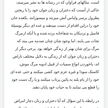
است. مثالهای فراوان که در رسانه ها به نشر میرسند،
حاکی از آنست که دختران و زنان جوان خود را با ریختن
پطرول برسر ولباس آتش میزنند و میسوزانند. یکعده جان
خود را دراین اقدام از دست میدهند و عده ای دیگر بوسیلۀ
فامیل و نزدیکان به شفاخانه برده شده و با آنکه ازمرگ
نجات می یابند، اما وجود شان چنان صدمه می بیند که
مرگ برای شان بهتر از زندگی خواهد بود. برخی دیگر از
دختران و زنان جوان که از زندگی به دلایل مختلف ناراض
اند، باخوردن انواع سمیات از قبیل ادویه مرگ موش،
کاستک سودا و غیره عزم خود کشی میکنند و حتی عده ای
خود را از بام بلند به پائین پرتاب میکنند و یا رگ دست خود
را قطع می نمایند تا به حیات خود پایان دهند.
در رابطه با این سؤال که آیا دختران و زنان دچار امراض