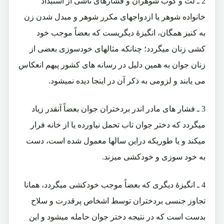
2 ـ
لت و کوب شوهران و فشارهای ناشی از استبداد
خانواده شوهر یا ازدواجهای مکرر شوهر و مبدل شدن زن
به کنیز همگان، انگیزۀ دیگریست که بعضاً موجب خود
کشی زنان میگردد؛ چنانکه مثالهای خودسوزی بعضی از
زنان جوان به همین دلیل در رسانه های کشور پیهم انعکاس
می یابند و لزومی به ذکر آن در اینجا دیده نمیشود.
3 ـ
فشار های مادر اندر بردختران جوان بعضاً آنقدر زیاد
میگردد که دختر جوان تاب تحمل نیاورده یا از خانه فرار
میکند و یا طوریکه دراین سالها معمول شده است، دست
به خود سوزی و خودکشی میزند.
4 ـ
انگیزۀ دیگری که بعضاً موجب خودکشی میگردد، همانا
تجاوز جنسی بردختران توسط اشخاص پرقدرت و سلاح
بدست است که در نتیجه دختر جوان حامله میشود و این