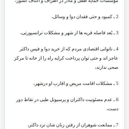
مؤسسات حمایه طفل و مادر در اطراف و اکناف کشور،
2 ـ
کمبود و حتی فقدان دوا و وسائل،
3 ـ
بُعد فاصله قریه ها از شهر و مشکلات ترانسپورتی،
4 ـ
ناتوانی اقتصادی مردم که از خرید دوا و فیس داکتر
عاجز اند و حتی توان پرداخت کرایه راه را از خانه تا مرکز
صحی ندارند،
5 ـ
مشکلات اقامت مریض و اقارب او درشهر،
6 ـ
عدم مصئونیت داکتران و پرسیونل طبی در نقاط دور
دست،
7 ـ
ممانعت شوهران از رفتن زنان شان نزد داکتر،