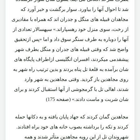
شد تا احوال آنها را بیاورد. سوار برگشت و خبر آورد که
مجاهدان قبیله های منگل و جدران اند که همراه با مقادیری
از رخت، سوی منزل خود رهسپاراند.» سپهسالار تعدادی از
آنها را دوباره به طرف سنگر سوق داد و اما «پس ازتحقیق
واضح شد که وقتی قبیله های جدران و منگل بطرف شهر
پیشقدمی میکردند، افسران انگلیسی ازاطراف پایگاه های
شان برآمده به قلعۀ تل پناه بردند و بدین ترتیب راه شهر به
روی مجاهدین باز گردید. وقتی مجاهدین به شهر وارد
شدند، اهالی تل با گرمجوشی از آنها استقبال کردند و برای
شان شربت و ماست دادند.» (صفحه 175)
مجاهدین گمان کردند که جهاد پایان یافته و به دکانها حمله
کردند و تکه را برداشته بصوب خانه های خود براه افتادند.
شهروندان تل از این رویه مجاهدین متأثر شدند و همه