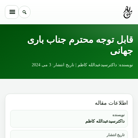
Skip to conten
قابل توجه محترم جناب باری
جهانی
نویسنده: داکترسیدعبدالله کاظم | تاریخ انتشار: 3 می 2024
اطلاعات مقاله
نویسنده
داکترسیدعبدالله کاظم
تاریخ انتشار