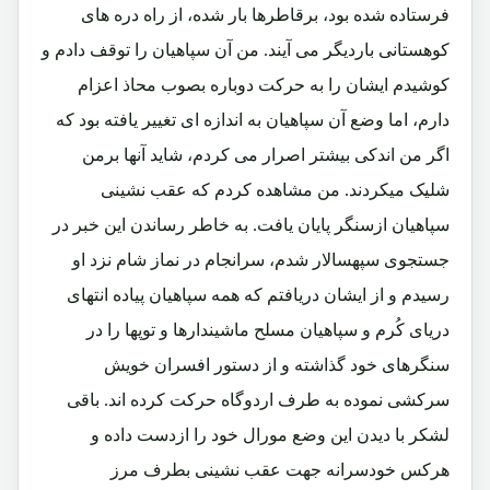
فرستاده شده بود، برقاطرها بار شده، از راه دره های
کوهستانی باردیگر می آیند. من آن سپاهیان را توقف دادم و
کوشیدم ایشان را به حرکت دوباره بصوب محاذ اعزام
دارم، اما وضع آن سپاهیان به اندازه ای تغییر یافته بود که
اگر من اندکی بیشتر اصرار می کردم، شاید آنها برمن
شلیک میکردند. من مشاهده کردم که عقب نشینی
سپاهیان ازسنگر پایان یافت. به خاطر رساندن این خبر در
جستجوی سپهسالار شدم، سرانجام در نماز شام نزد او
رسیدم و از ایشان دریافتم که همه سپاهیان پیاده انتهای
دریای کُرم و سپاهیان مسلح ماشیندارها و توپها را در
سنگرهای خود گذاشته و از دستور افسران خویش
سرکشی نموده به طرف اردوگاه حرکت کرده اند. باقی
لشکر با دیدن این وضع مورال خود را ازدست داده و
هرکس خودسرانه جهت عقب نشینی بطرف مرز