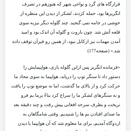
قرارگاه های گرد و نواحی شهر که هنوزهم در تصرف
انگریزها بود، حمله کردند، لشکر از دیدن این منظره از
خوشی در جامه نمی گنجید. چند گلوله دیگر نیزبه سوی
قلعه آتش شد. چون باروت و گلوله آن اندک بود و امید
آمدن مهمات نیز ازکابل نبود، از همین رو فیرآن توقف داده
شد.» (صفحه177)
«فرمانده انگریز پس ازاین گلوله باری، هواپیمایش را
دستور داد تا سنگر توپ را دریابد، هواپیما به سوی محاذ ما
حرکت کرد و از بالای ما گذشت، اما نه موضع توپ را یافت
و نه سنگرهای لشکر ما را سراغ کرد بناءً برما بم فرو
نریخت و بطرف سرحد افغانی پیش رفت و چند دقیقه بعد
ما صدای افتادن بم ها را شنیدیم. وقتی شامگاهان به
اردوگاه آمدیم، برای ما معلوم شد که آن هواپیما با دیدن