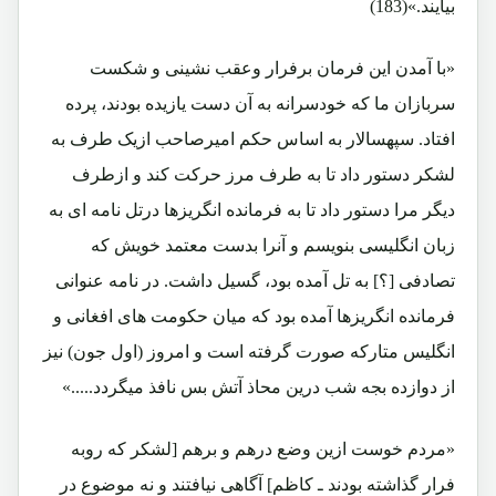
بیایند.»(183)
«با آمدن این فرمان برفرار وعقب نشینی و شکست
سربازان ما که خودسرانه به آن دست یازیده بودند، پرده
افتاد. سپهسالار به اساس حکم امیرصاحب ازیک طرف به
لشکر دستور داد تا به طرف مرز حرکت کند و ازطرف
دیگر مرا دستور داد تا به فرمانده انگریزها درتل نامه ای به
زبان انگلیسی بنویسم و آنرا بدست معتمد خویش که
تصادفی [؟] به تل آمده بود، گسیل داشت. در نامه عنوانی
فرمانده انگریزها آمده بود که میان حکومت های افغانی و
انگلیس متارکه صورت گرفته است و امروز (اول جون) نیز
از دوازده بجه شب درین محاذ آتش بس نافذ میگردد.....»
«مردم خوست ازین وضع درهم و برهم [لشکر که روبه
فرار گذاشته بودند ـ کاظم] آگاهی نیافتند و نه موضوع در