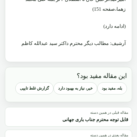
زهما،صفحه 151)
(ادامه دارد)
آرشیف: مطالب دیگر محترم داکتر سید عبدالله کاظم
این مقاله مفید بود؟
بله، مفید بود
خیر، نیاز به بهبود دارد
گزارش غلط تایپی
مقاله قبلی در همین دسته
قابل توجه محترم جناب باری جهانی
مقاله بعدی در همین دسته