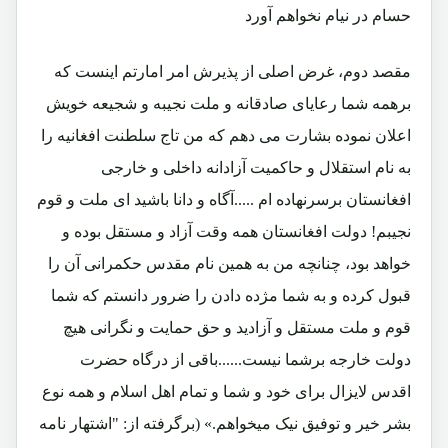
حسام در نیام نخواهم آورد
مقصد دوم، غرض اصلی از پذیرش امر امارتم اینست که
برهمه شما رعایای صادقانه و ملت نجیبه و شجیعه خویش
اعلان نموده بشارت می دهم که من تاج سلطنت افغانیه را
به نام استقلال و حاکمیت آزادانه داخلی و خارجی
افغانستان برسرنهاده ام .....آگاه و دانا باشید ای ملت و قوم
نجیبم! دولت افغانستان همه وقت آزاد و مستقل بوده و
خواهد بود، چنانچه من به همین نام مقدس حکمرانی آن را
قبول کرده و به شما مژده دادن را ضرور دانستم که شما
قوم و ملت مستقل و آزادید و حق حمایت و نگرانی هیچ
دولت خارجه برشما نیست......باقی از درگاه حضرت
اقدس لایزال برای خود و شما و تمام اهل اسلام و همه نوع
بشر خیر و توفیق نیک میخواهم.» (برگرفته از: "اشتهار نامه