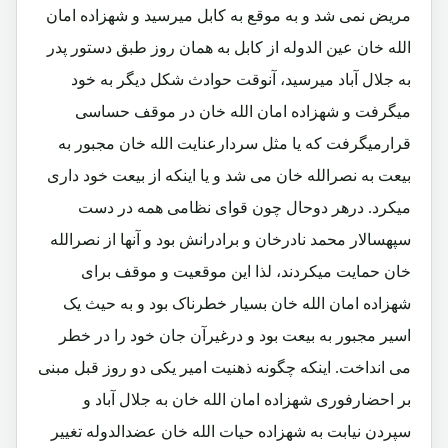
مریض نمی شد و به موقع به کابل میرسید و شهزاده امان
الله خان عین الدوله از کابل به همان روز طبق دستور پدر
به جلال آباد میرسید، آنوقت حوادث شکل دیگر به خود
میگرفت و شهزاده امان الله خان در موقف حساسی
قرارمیگرفت که یا مثل سردارعنایت الله خان مجبور به
بیعت به نصرالله خان می شد و یا اینکه از بیعت خود داری
میکرد. درهر دوحال چون قوای نظامی همه در دست
سپهسالار محمد نادرخان و برادرانش بود و آنها از نصرالله
خان حمایت میکردند، لذا این موقعیت و موقف برای
شهزاده امان الله خان بسیار خطرناک بود و به حیث یک
اسیر مجبور به بیعت بود و درغیرآن جان خود را در خطر
می انداخت. اینکه چگونه ذهنیت امیر یکی دو روز قبل مبنی
بر احضارفوری شهزاده امان الله خان به جلال آباد و
سپردن نیابت به شهزاده حیات الله خان عضدالدوله تغییر