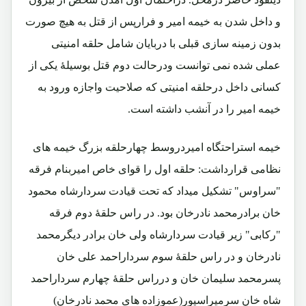
و داخل شدن به خیمه امیر و فرارپس از قتل به هیچ صورت
بدون زمینه سازی قبلی با دربایان شامل حلقه امنیتی
عملی شده نمی توانست ودرحالت دوم قتل بوسیلۀ یکی از
کسانی داخل درحلقه امنیتی که صلاحیت واجازه ورود به
خیمه امیر را در آنشب داشته است.
خیمه استراحتگاه امیردروسط چهارحلقه بزرگ خیمه های
نظامی قرارداشت: حلقه اول را قوای خاص امیربنام فرقه
"سراوس" تشکیل میداد که تحت قیادت سردارشاه محمود
خان برادرمحمد نادرخان بود. در راس حلقۀ دوم فرقه
"رکابی" زیر قیادت سردارشاه ولی خان برادر دیگرمحمد
نادرخان و در راس حلقۀ سوم سرداراحمد علی خان
پسرمحمد سلیمان خان و درراس حلقۀ چهارم سرداراحمد
شاه خان سرمیراسپور(عموزاده های محمد نادرخان)