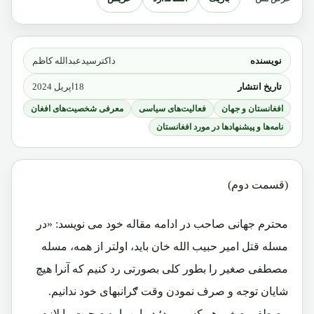
نویسنده
داکترسیدعبدالله کاظم
تاریخ انتشار
18اپریل 2024
افغانستان و جهان
فعالیت‌های سیاسی
معرفی شخصیت‌های افغان
نامه‌ها و پیشنهادها در مورد افغانستان
(قسمت دوم)
محترم جهانی صاحب در ادامه مقاله خود می نویسد: «در
مسله قتل امیر حبیب الله خان باید، اولتر از همه، مسله
مصطفی صغیر را بطور کلی بصورتی رد کنیم که آنرا هیچ
شایان توجه و صرف نمودن وقت ګرانبهای خود ندانیم.
مصطفی صغیر هر کسی بود؛ در این باره صحبت را لازم