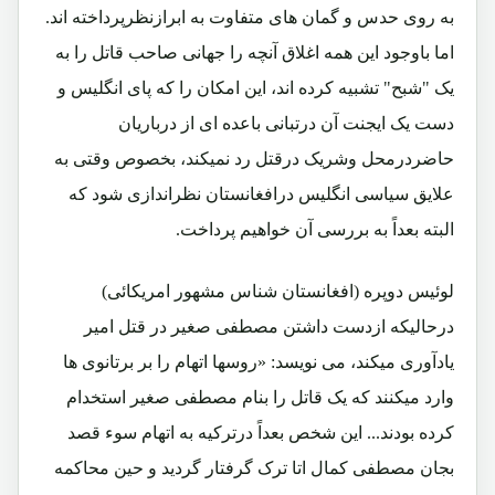
به روی حدس و گمان های متفاوت به ابرازنظرپرداخته اند.
اما باوجود این همه اغلاق آنچه را جهانی صاحب قاتل را به
یک "شبح" تشبیه کرده اند، این امکان را که پای انگلیس و
دست یک ایجنت آن درتبانی باعده ای از درباریان
حاضردرمحل وشریک درقتل رد نمیکند، بخصوص وقتی به
علایق سیاسی انگلیس درافغانستان نظراندازی شود که
البته بعداً به بررسی آن خواهیم پرداخت.
لوئیس دوپره (افغانستان شناس مشهور امریکائی)
درحالیکه ازدست داشتن مصطفی صغیر در قتل امیر
یادآوری میکند، می نویسد: «روسها اتهام را بر برتانوی ها
وارد میکنند که یک قاتل را بنام مصطفی صغیر استخدام
کرده بودند... این شخص بعداً درترکیه به اتهام سوء قصد
بجان مصطفی کمال اتا ترک گرفتار گردید و حین محاکمه