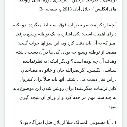
های انگلیس"، جلال آباد، 2013م، صفحه 34)
آنچه ازذکر مختصر نظریات فوق استنباط میگردد، دو نکته
دارای اهمیت است: یکی اشاره به یک توطئه وسیع درقتل
امیر که به آن باید دقت کرد وبه این سؤالها جواب گفت:
مقصد از توطئه وسیع چه بوده، کی ها درآن دست داشته
وهدف آن چه بوده است؟ ودیگر اینکه: به نظرنماینده
سیاسی انگلیس، اگرنصرالله خان و خانواده مصاحبان
دراین قتل دست می داشتند، آنها باید قبلاً برای کنترول
کابل ترتیبات میگرفتند! برای روشن شدن این موضوع باید
به چند سند مهم مراجعه کرد و از ورای آن نتیجه گیری
نمود:
1 ـ آیا مستوفی الممالک قبلاً از پلان قتل امیرآگاه بود؟