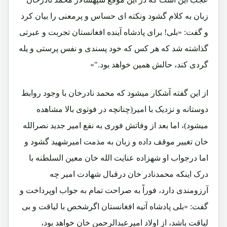
زبان به کلام گشود ونکته ای حساس و پرمعنی را بیان کرد
و گفت: «بلی! برای پادشاه آینده افغانستان تجربت و عبرتی
گذاشته شد که هر کس که خود پسندی و نفس پرستی و یله
گردی کند، حالش همین خواهد بود."»
از این گفته آشکار میشود که محمد نادرخان با وجود روابط
دوستانه و نزدیک با امیر(چنانچه در فوتوی بالا مشاهده
میشود)، اما بعد از وفاتش فوری به نفع امیر جدید نصرالله
خان تغییر موقف داده و زبان به مذمت امیرشهید گشود و
اما درجواب او شهزاده عنایت الله خان معین السلطنه با
درک اینکه محمدنادر خان درقبال شهادت امیر چه
آرزومندی دارد، فوراً به صراحت تمام به جواب اوپرداخت و
گفت: «بلی پادشاه آتیه افغانستان اگرشخص با لیاقت و بی
لیاقت باشد، از اولاد امیرعبدالرحمن خان خواهد بود،