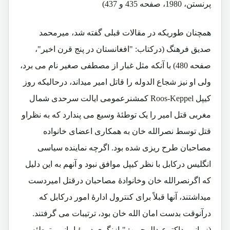
پرنستن، 1980، صفحه 435 و 437)
همچنان طوریکه در مقالات قبلی گفته شد، میرمحمد
صدیق فرهنگ (درکتاب: "افغانستان در پنج قرن اخیر"،
صفحه 480) با آنکه مثل غبار از مصطفی صغیر نام می برد،
ولی او نیز شجاع الدوله را قاتل امیر میداند، درحالیکه روز
کیپل Roos-Keppel کمشنرعمومی ایالت سرحدی شمال
مغربی قتل امیر را یک توطئۀ وسیع می پندارد که به نظراو
قتل توسط نصرالله خان به همکاری اعضای خانواده
مصاحبان طرح ریزی شده بود. اگرچه نماینده سیاسی
انگلیس درکابل با نظر کیپل موافق نبود و آنهم به این دلیل
که اگرنصرالله خان وخانوادۀ مصاحبان درقتل امیردست
میداشتند، آنها قبلاً برای کنترول ادارۀ امور درکابل که
درآنوقت بدست امان الله خان بود، ترتیبات می گرفتند.
(زمانی، داکترعبدالرحمن: "بازنگری دورۀ امانی وتوطئه