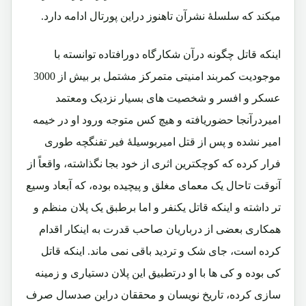
میکند که سلسلۀ نشرآن تاهنوز دراین پورتال ادامه دارد.
اینکه قاتل چگونه درآن شکارگاه دورافتاده توانسته با
موجودیت کمربند امنیتی متمرکز مشتمل بر بیش از 3000
عسکر و افسر و شخصیت های بسیار نزدیک ومعتمد
امیردرآنجا حضوریافته و هیچ کس متوجه ورود او در خیمه
امیر نشده و پس از قتل امیربوسیلۀ فیر تفنگچه طوری
فرار کرده که کوچکترین اثری از خود بجا نگذاشته، واقعاً از
آنوقت تاحال یک معمای مغلق و پیچیده بوده، که آبعاد وسیع
تر داشته و اینکه قاتل یکنفر و اما برطبق یک پلان منظم و
همکاری بعضی از درباریان صاحب قدرت به اینکار اقدام
کرده است، جای شک و تردید باقی نمی ماند. اینکه قاتل
کی بوده و کی ها با او درتطبیق این پلان دستیاری و زمینه
سازی کرده، تاریخ نویسان و محققان دراین صدسال صرف