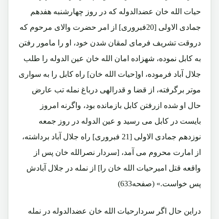
حیات الله خان عضدالدوله که در روز چهارشنبه هفدهم
جمادی الاولی [20فبروری] از امر حضرت والای مرحوم که
دروقت تشریف فرمای لمقان شدن خود، او را مامور رفتن
به کابل نموده، شهزاده امان الله خان عین الدوله را طلب
جلال آباد فرموده، او[حیات الله خان] راه کابل را به سواری
موتر برگرفته، از قضا و قدرالهی درباغ نمله تب عارض
حال او شده ازرفتن کابل بازمانده بود، واگرنه امروز
بایست در کابل می رسید و عین الدوله در روز جمعه
نوزدهم جمادی الاولی [21 فبروری] راه جلال آباد برداشته،
از امارت محروم می آمد، [سردار نصرالله خان پس از
واقعه قتل امیرحیات الله خان را] از نمله در جلال آبادش
پس خواست.» (صفحه633)
دراین حال اگر سردارحیات الله خان عضدالدوله در نمله