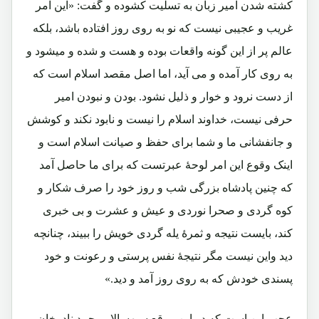
کشته شدن امیر زبان به تسلیت کشوده و گفت: «این امر
غریب و عجیبی نیست که نو به روی روز افتاده باشد، بلکه
عالم پر از این گونه واقعات بوده و هست و شده و میشود و
به روی کار آمده و می آید، اما اصل مقصد اسلام است که
از دست نرود و خوار و ذلیل نشود. بودن و نبودن امیر
حرفی نیست، خداوند اسلام را نیست و نابود نکند و کوشش
و جانفشانی ما و شما برای حفظ و صیانت اسلام است و
اینک وقوع این امر لوحۀ عبرتست که برای ما حاصل آمد
که چنین پادشاه بزرگی شب و روز خود را صرف شکار و
کوه گردی و صحرا نوردی و عیش و عشرت و بی خبری
کند، بایست نتیجه و ثمرۀ یله گردی خویش را ببیند، چنانچه
دید واین نیست مگر نتیجۀ نفس پرستی و رعونت و خود
پسندی خودش که به روی روز آمد و دید.»
عجب این است که در این موقع سپهسالار محمد نادرخان