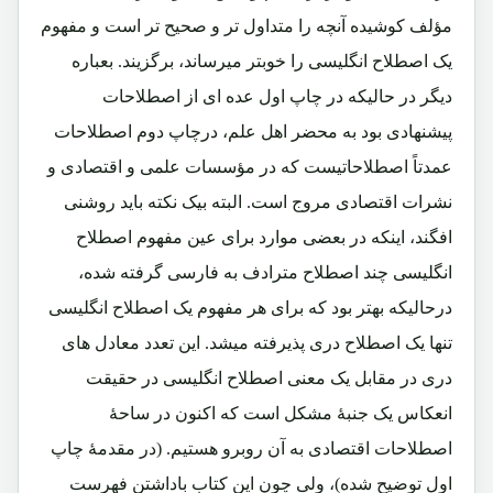
مؤلف کوشیده آنچه را متداول تر و صحیح تر است و مفهوم
یک اصطلاح انگلیسی را خوبتر میرساند، برگزیند. بعباره
دیگر در حالیکه در چاپ اول عده ای از اصطلاحات
پیشنهادی بود به محضر اهل علم، درچاپ دوم اصطلاحات
عمدتاً اصطلاحاتیست که در مؤسسات علمی و اقتصادی و
نشرات اقتصادی مروج است. البته بیک نکته باید روشنی
افگند، اینکه در بعضی موارد برای عین مفهوم اصطلاح
انگلیسی چند اصطلاح مترادف به فارسی گرفته شده،
درحالیکه بهتر بود که برای هر مفهوم یک اصطلاح انگلیسی
تنها یک اصطلاح دری پذیرفته میشد. این تعدد معادل های
دری در مقابل یک معنی اصطلاح انگلیسی در حقیقت
انعکاس یک جنبۀ مشکل است که اکنون در ساحۀ
اصطلاحات اقتصادی به آن روبرو هستیم. (در مقدمۀ چاپ
اول توضیح شده)، ولی چون این کتاب باداشتن فهرست