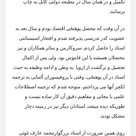
تکمیل و در همان سال در مطبعه دولتی کابل به چاپ
برسانند.
در آن وقت که محصل پوهنځی اقتصاد بودم و سال بعد به
عضویت کدر تدریسی پذیرفته شدم و افتخار اسیستانتی
استاد را حاصل کردم، سروکارمن و سائر همکاران و نیز
محصلان همیشه با این قاموس بود. ولی پس از اکمال
تحصیل و برگشت از اروپا به وطن و ادامه وظیفه به حیث
استاد در آن پوهنځی، وقتی با پروفیسوران آلمانی به ترجمه
لکچر آنها می پرداختم، متوجه شدم که ترجمه اصطلاحات
علمی با معانی و مفاهیم دقیق آن کار ساده نیست و
طوریکه دیده میشد، استادان دیگر نیز در زمینه دچار
مشکل بودند.
روی همین ضرورت از استاد بزرگوارمحمد عارف غوثی