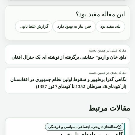
این مقاله مفید بود؟
بله، مفید بود
خیر، نیاز به بهبود دارد
گزارش غلط تایپی
مقاله قبلی در همین دسته
داؤد خان و اردو” حقایقی برگرفته از نوشته ای یک جنرال افغان
مقاله بعدی در همین دسته
نگاهی گذرا برظهور و سقوط اولین نظام جمهوری در افغانستان
(از کودتای26 سرطان 1352 تا کودتای7 ثور 1357)
مقالات مرتبط
مقاله‌های تاریخی، اجتماعی، سیاسی و فرهنگی
نگاهی به رویدادهای تاریخی: