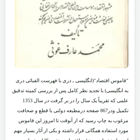
"قاموس اقتصاد"(انگلیسی ـ دری با فهرست الفبائی دری
به انگلیسی) با تجدید نظر کامل پس از بررسی کمیته تدقیق
علمی که تقریباً یک سال را در بر گرفت در سال 1353
تکمیل ودر867 صفحه درمطبعه دولتی با قطع و صحافت
مرغوب به چاپ رسید که از آنوقت تا امروز این قاموس
مورد استفاده همگانی قرار داشته و یکی از آثار بسیار مهم