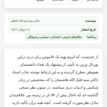
نویسنده
داکتر سیدعبدالله کاظم
تاریخ انتشار
21 جولای 2015
رساله‌ها
مقاله‌های تاریخی، اجتماعی، سیاسی و فرهنگی
از چندیست که لزوم تهیه یک قاموس زبان دری دراین
پورتال وزین به تأسی از پیشنهاد یک تعداد دانشمندان
هموطن مطرح گردیده و به این ارتباط نوشته جناب استاد
داکتر سیدخلیل الله هاشمیان را که متخصص در زبان
شناسی و ادبیات دری میباشند، در ستون نظر سنجی
گذاشته اند که تاحال بیش از 80 بار در زمینه بین علاقمندان
تبادل نظرصورت گرفته است. آنچه همه برآن تأکید دارند،