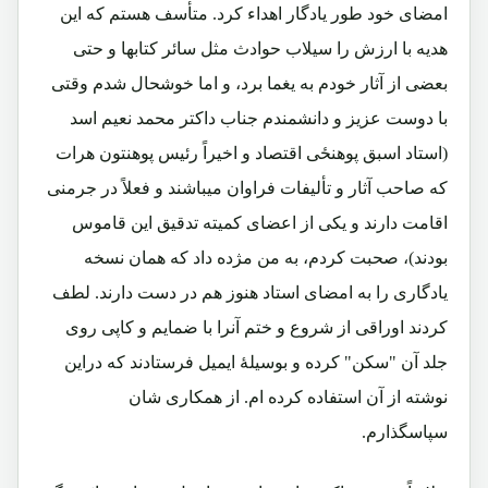
امضای خود طور یادگار اهداء کرد. متأسف هستم که این
هدیه با ارزش را سیلاب حوادث مثل سائر کتابها و حتی
بعضی از آثار خودم به یغما برد، و اما خوشحال شدم وقتی
با دوست عزیز و دانشمندم جناب داکتر محمد نعیم اسد
(استاد اسبق پوهنځی اقتصاد و اخیراً رئیس پوهنتون هرات
که صاحب آثار و تألیفات فراوان میباشند و فعلاً در جرمنی
اقامت دارند و یکی از اعضای کمیته تدقیق این قاموس
بودند)، صحبت کردم، به من مژده داد که همان نسخه
یادگاری را به امضای استاد هنوز هم در دست دارند. لطف
کردند اوراقی از شروع و ختم آنرا با ضمایم و کاپی روی
جلد آن "سکن" کرده و بوسیلۀ ایمیل فرستادند که دراین
نوشته از آن استفاده کرده ام. از همکاری شان
سپاسگذارم.