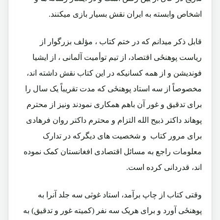
اشخاص وابسته به ایران نقش بسیار بازی میکنند.
قابل ذکر میدانم که در ختم کتاب ، مؤلف بزرگوار از
ریاست پوهنځی اقتصاد، از تیم توأمیت آلمانی ، از ایشیا
فوندیشن و از همه کسانیکه در این کتاب نقش داشته اند،
مخصوصاً از سه استاد پوهنځی که مدت تقریباً یک سال را
برای تدقیق و غور آن باهم همکاری نمودند ونیز از محترم
پوهاند داکتر ذبیح الله التزام و محترم داکتر روان فرهادی
برای مرور کتاب و شخصیت های دیگرکه در تدارک
معلومات راجع به مسائل اقتصادی افغانستان کمک نموده
اند، قدردانی کرده است.
وقتی کتاب از چاپ برآمد، استاد غوثی سه جلد آنرا به
پوهنځی آورد و برای هریک سه نفر (کمیته غور و تدقیق) به