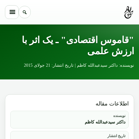
Skip to conten
"قاموس اقتصادی" ـ یک اثر با
ارزش علمی
نویسنده: داکتر سیدعبدالله کاظم | تاریخ انتشار: 21 جولای 2015
اطلاعات مقاله
نویسنده
داکتر سیدعبدالله کاظم
تاریخ انتشار