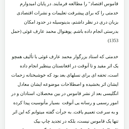
قاموس اقتصاد" را مطالعه فرمایند. در پایان امیدوارم
خدمتی را که برای پیشرفت تعلیمات و نشرات اقتصادی
بزبان دری در نظر داشتم، بدینوسیله در حدود امکان
بدرستی انجام داده باشم. پوهنوال محمد عارف غوثی (حمل
1353)
خدمتی که استاد بزرگوار محمد عارف غوثی با تألیف همچو
یک اثر مفید و تا آنوقت در افغانستان بینظیر انجام داده
است، تحفه ای برای نسلهای بعد بود که خوشبختانه زحمات
ایشان اثر بخشیده و اصطلاحات موضوعه ایشان معادل
انگلیسی بعد از نشر قاموس در بین محصلان، استادان و در
امور رسمی و رسانه یی آنوقت بسیار مأنوسیت پیدا کرده
و به سرعت تعمیم یافت. به جرأت گفته میتوانم که این اثر
تنها یک قاموس نیست، بلکه در تجدید چاپ بیک