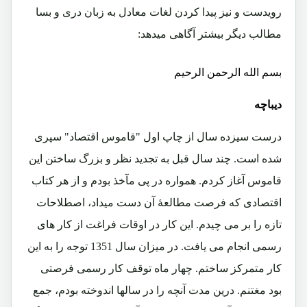
رویدست و نیز پیدا کردن لغات معادل به زبان دری و بسا
مطالب دیگر بیشتر آگاهی میدهد:
بسم الله الرحمن الرحیم
دیباچه
درست سیزده سال از چاپ اول "قاموس اقتصاد" سپری
شده است. چند سال قبل به تجدید نظر و بزرگ ساختن این
قاموس آغاز کردم. همواره در پی مآخذ بودم و از هر کتاب
اقتصادی که فرصت مطالعۀ آن دست میداد، اصطلاحات
تازه را بر می چیدم. این کار در اوقات فراغت از کار های
رسمی انجام می یافت. در میزان سال 1351 توجه را به این
کار متمرکز ساختم. چهار ماه توقف کار رسمی فرصتی
بود مغتنم. درین مدت آنچه را در سالها اندوخته بودم، جمع