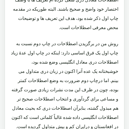
اختصار خود واضح و صحیح باشند. البته طوریکه در مقدمه
چاپ اول ذکر شده بود، هدف این تعریف ها و توضیحات
محض معرفی اصطلاحات است.
روش من در برگزیدن اصطلاحات در چاپ دوم نسبت به
چاپ اول یک فرق اساسی دارد: اینکه در چاپ اول عدۀ زیاد
اصطلاحات دری معادل انگلیسی وضع شده بود،
خوشبختانه یک عده آنرا اکنون در زبان دری متداول می
بینم. اما درچاپ دوم ضرورت به وضع اصطلاحات کمتر
بوده، چون در ظرف این مدت نشرات زیادی صورت گرفته
و مساعی برای گردآوری و انتخاب اصطلاحات صحیح تر
هم مبذول گشته، بنابرآن اصطلاحات دری که بحیث معادل
اصطلاحات انگلیسی داده شده غالباً کلماتی است که اکنون
در افغانستان و درایران کم و بیش متداول گردیده است.