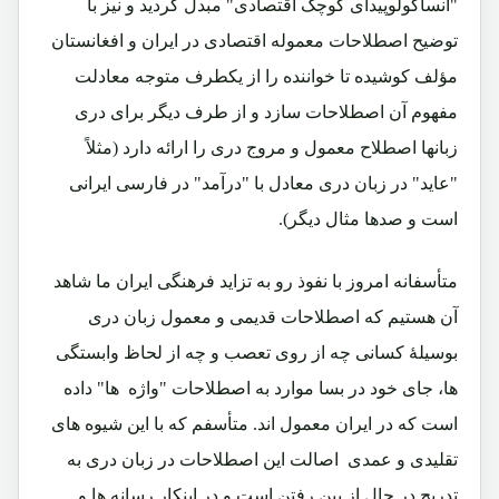
"انساکولوپیدای کوچک اقتصادی" مبدل گردید و نیز با
توضیح اصطلاحات معموله اقتصادی در ایران و افغانستان
مؤلف کوشیده تا خواننده را از یکطرف متوجه معادلت
مفهوم آن اصطلاحات سازد و از طرف دیگر برای دری
زبانها اصطلاح معمول و مروج دری را ارائه دارد (مثلاً
"عاید" در زبان دری معادل با "درآمد" در فارسی ایرانی
است و صدها مثال دیگر).
متأسفانه امروز با نفوذ رو به تزاید فرهنگی ایران ما شاهد
آن هستیم که اصطلاحات قدیمی و معمول زبان دری
بوسیلۀ کسانی چه از روی تعصب و چه از لحاظ وابستگی
ها، جای خود در بسا موارد به اصطلاحات "واژه ها" داده
است که در ایران معمول اند. متأسفم که با این شیوه های
تقلیدی و عمدی اصالت این اصطلاحات در زبان دری به
تدریج در حال از بین رفتن است و در اینکار رسانه ها و