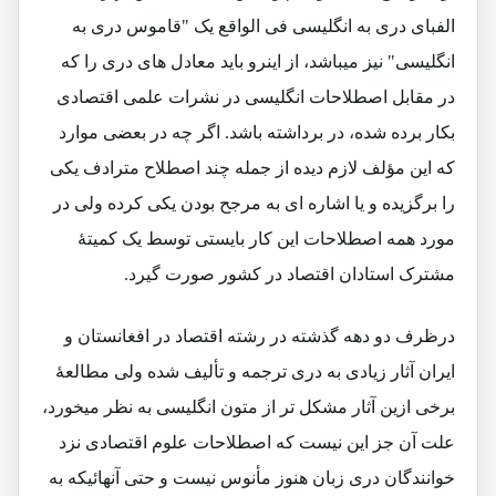
الفبای دری به انگلیسی فی الواقع یک "قاموس دری به
انگلیسی" نیز میباشد، از اینرو باید معادل های دری را که
در مقابل اصطلاحات انگلیسی در نشرات علمی اقتصادی
بکار برده شده، در برداشته باشد. اگر چه در بعضی موارد
که این مؤلف لازم دیده از جمله چند اصطلاح مترادف یکی
را برگزیده و یا اشاره ای به مرجح بودن یکی کرده ولی در
مورد همه اصطلاحات این کار بایستی توسط یک کمیتۀ
مشترک استادان اقتصاد در کشور صورت گیرد.
درظرف دو دهه گذشته در رشته اقتصاد در افغانستان و
ایران آثار زیادی به دری ترجمه و تألیف شده ولی مطالعۀ
برخی ازین آثار مشکل تر از متون انگلیسی به نظر میخورد،
علت آن جز این نیست که اصطلاحات علوم اقتصادی نزد
خوانندگان دری زبان هنوز مأنوس نیست و حتی آنهائیکه به