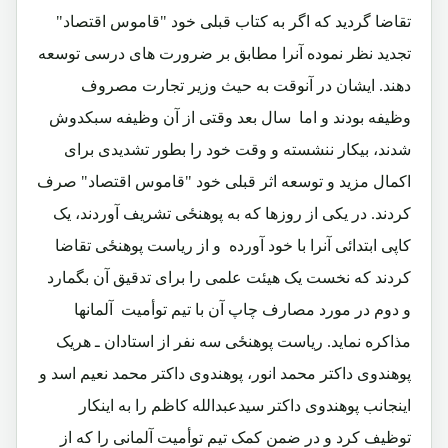
تقاضا گردید که اگر به کتاب قبلی خود "قاموس اقتصاد"
تجدید نظر نموده آنرا مطابق بر ضرورت های درسی توسعه
دهند. ایشان در آنوقت به حیث وزیر تجارت مصروف
وظیفه بودند و اما سال بعد وقتی از آن وظیفه سبکدوش
شدند، بیکار ننشسته و وقت خود را بطور تشدیدی برای
اکمال مزید و توسعه اثر قبلی خود "قاموس اقتصاد" صرف
کردند. در یکی از روزها که به پوهنځی تشریف آوردند، یک
کاپی ابتدائی آنرا با خود آورده و از ریاست پوهنځی تقاضا
کردند که نخست یک هیئت علمی را برای تدقیق آن بگمارد
و دوم در مورد مصارف چاپ آن با تیم توأمیت آلمانها
مذاکره نماید. ریاست پوهنځی سه نفر از استادان ـ هریک
پوهندوی داکتر محمد انور، پوهندوی داکتر محمد نعیم اسد و
اینجانب پوهندوی داکتر سیدعبدالله کاظم را به اینکار
توظیف کرد و در ضمن کمک تیم توأمیت آلمانی را که از