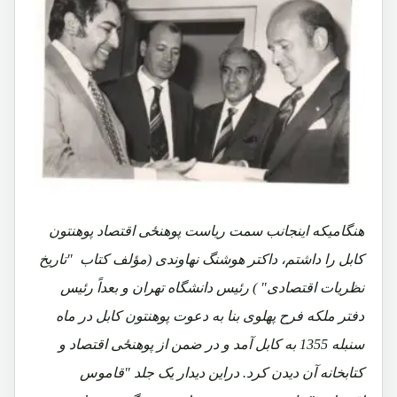
هنگامیکه اینجانب سمت ریاست پوهنځی اقتصاد پوهنتون
کابل را داشتم، داکتر هوشنگ نهاوندی (مؤلف کتاب "تاریخ
نظریات اقتصادی" ) رئیس دانشگاه تهران و بعداً رئیس
دفتر ملکه فرح پهلوی بنا به دعوت پوهنتون کابل در ماه
سنبله 1355 به کابل آمد و در ضمن از پوهنځی اقتصاد و
کتابخانه آن دیدن کرد. دراین دیدار یک جلد "قاموس