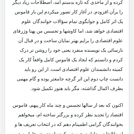
کرده و از مآخذی که تازه بدستم آمد، اصطلاحات زیاد دیگر
را برآن افزودم. در آغاز کار تصور میکردم این بار قاموس
یک اثر کامل و جوابگوی تمام سؤالات خوانندگان علوم
اقتصادی خواهد شد، اما کاوشها و تجسس من پهنا وژرفای
علوم اقتصادی را برایم بهتر نمایان ساخت و در قبال آن
نارسائی یک نویسنده منفرد یعنی خود را روشن تر درک
کردم و دانستم که ایجاد یک قاموس کامل واقعاً کار یک
کمیته دانشمندان علوم اقتصادی است. از این رو باید
دانست چاپ دوم این اثر گرچه جامعتر بوده و گام مهمی
بطرف اکمال گذاشته، مگر باید هنوز تکمیل شود.
اکنون که بعد از سالها تجسس و چند ماه کار پیهم، قاموس
اقتصاد را تجدید نظر کرده و بزرگتر ساخته ام، میخواهم
بخوانندگان گرامی اطمینام دهم که در انتخاب تعریف ها و
اصطلاحات معادل دری سعی کرده ام تعریف ها با وصف