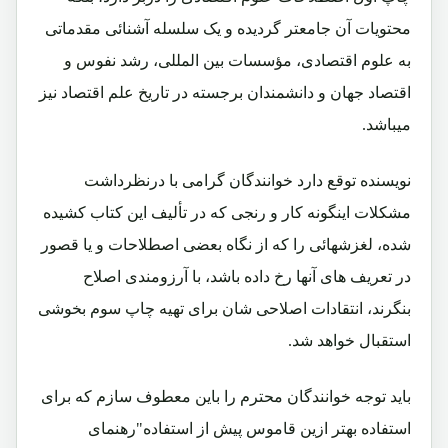
محتویات آن جامعتر گردیده و یک سلسله آشنائی مقدماتی
به علوم اقتصادی، مؤسسات بین المللی، رشد نفوس و
اقتصاد جهان و دانشمندان برجسته در تاریخ علم اقتصاد نیز
میباشد.
نویسنده توقع دارد خوانندگان گرامی با درنظرداشت
مشکلات اینگونه کار و رنجی که در تألیف این کتاب کشیده
شده، لغزشهائی را که از نگاه بعضی اصطلاحات و یا قصور
در تعریف های آنها رخ داده باشد، با آرزومندی اصلاح
بنگرند، انتقادات اصلاحی شان برای تهیه چاپ سوم بخوشی
استقبال خواهد شد.
باید توجه خوانندگان محترم را باین معطوف سازم که برای
استفاده بهتر ازین قاموس پیش از استفاده"رهنمای