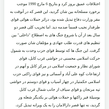
اختلافات عمیق بروز کرد و بتاریخ 6 مارچ 1990 موجب
برخورد مسلحانه بین شان گردید، این قصر که در آنوقت به
مقر وزارت دفاع تبدیل شده بود، دراثر حملات هوائی قوای
طرفدار نجیب قسماً صدمه دید. اما تخریب کلی قصر دو
سال بعد از آن با شروع جنگ های به اصطلاح "داخلی" بین
تنظیم های قدرت طلب جهادی و مؤتلفان شان صورت
گرفت. این جنگ ها که توسط قوای حزب وحدت به شمول
حرکت اسلامی محسنی در حواشی غرب کابل، قوای
شورای نظار و جمعیت اسلامی در مرکز کابل و آنهم در
ارتفاعات کوه علی آباد و آسمائی و نیز قوای راکتی حزب
اسلامی حکمتیار در چهار آسیاب و قوای دوستم در حواشی
تپه مرنجان و قوای سیاف از جانب شمال غرب کابل
بوسیلۀ فیر راکتها و حملات هوائی بر یکدیگر شعله ور
گردید، نه تنها قصر دارالامان را به یک ویرانه تبدیل کرد،