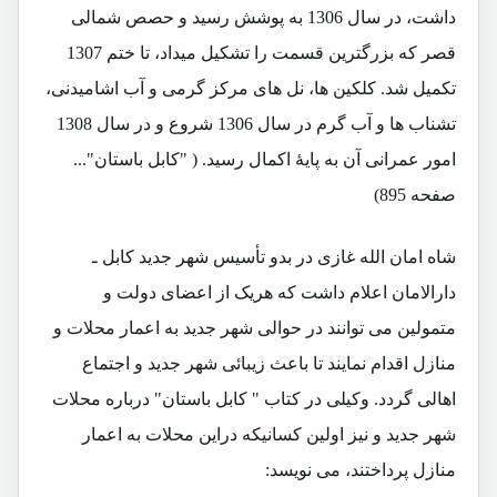
داشت، در سال 1306 به پوشش رسید و حصص شمالی
قصر که بزرگترین قسمت را تشکیل میداد، تا ختم 1307
تکمیل شد. کلکین ها، نل های مرکز گرمی و آب اشامیدنی،
تشناب ها و آب گرم در سال 1306 شروع و در سال 1308
امور عمرانی آن به پایۀ اکمال رسید. ( "کابل باستان"...
صفحه 895)
شاه امان الله غازی در بدو تأسیس شهر جدید کابل ـ
دارالامان اعلام داشت که هریک از اعضای دولت و
متمولین می توانند در حوالی شهر جدید به اعمار محلات و
منازل اقدام نمایند تا باعث زیبائی شهر جدید و اجتماع
اهالی گردد. وکیلی در کتاب " کابل باستان" درباره محلات
شهر جدید و نیز اولین کسانیکه دراین محلات به اعمار
منازل پرداختند، می نویسد: