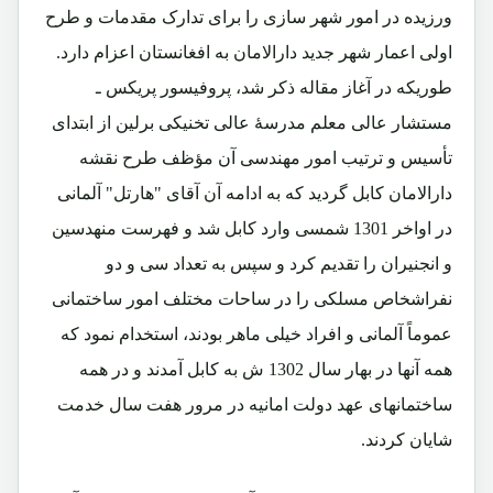
ورزیده در امور شهر سازی را برای تدارک مقدمات و طرح
اولی اعمار شهر جدید دارالامان به افغانستان اعزام دارد.
طوریکه در آغاز مقاله ذکر شد، پروفیسور پریکس ـ
مستشار عالی معلم مدرسۀ عالی تخنیکی برلین از ابتدای
تأسیس و ترتیب امور مهندسی آن مؤظف طرح نقشه
دارالامان کابل گردید که به ادامه آن آقای "هارتل" آلمانی
در اواخر 1301 شمسی وارد کابل شد و فهرست منهدسین
و انجنیران را تقدیم کرد و سپس به تعداد سی و دو
نفراشخاص مسلکی را در ساحات مختلف امور ساختمانی
عموماً آلمانی و افراد خیلی ماهر بودند، استخدام نمود که
همه آنها در بهار سال 1302 ش به کابل آمدند و در همه
ساختمانهای عهد دولت امانیه در مرور هفت سال خدمت
شایان کردند.