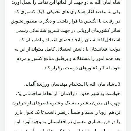
شاه امان الله به دو جهت از آلمانها این تقاضا را بعمل آورد:
یکی به مقصد آغاز همکاری های تخنیکی با یک کشوری که
در رقابت با انگلیس ها قرار داشت و دیگر به منظور تشویق
سائر کشورهای اروپائی در جهت تسریع شناسائی رسمی
استقلال افغانستان و ایجاد فضای اعتماد و اطمینان که
دولت افغانستان با داشتن استقلال کامل میتواند از این به
بعد همه امور را مستقلانه و برطبق منافع کشور و مردم
خود با سائر کشورهای دوست برقرار کند.
3 ـ شاه مان الله با استخدام مهندسان ورزیدۀ آلمانی
خواست به شهر جدید "دارالامان" از لحاظ ساختمانی یک
چهره ای مدرن بیشتر به سبک و شیوه قصرهای اواخرقرن
نزدهم اروپا را بدهد و ضمناً درنظر داشت تا یک تحول بارز
را در فن معماری معمول در افغانستان به وجود آورد. این
خصوصیات را میتوان از روی عکس های اولی آن عمارت