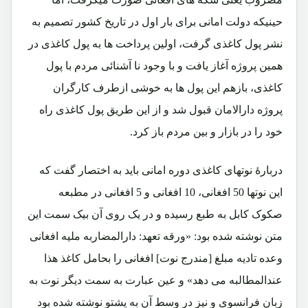
حینیکه دولت امانی برای بار اول در تاریخ کشور تصمیم به
نشر پول کاغذی گرفت، اولین پرداخت ها به پول کاغذی در
همین پروژه آغاز یافت و با وجود نا آشنائی مردم با پول
کاغذی، بازهم این پول ها به خوشی ازطرف کارگران
پروژه دارالامان قبول شد و از این طریق پول کاغذی راه
خود را در بازار و بین مردم باز کرد.
دربارۀ نوتهای کاغذی دوره امانی باید به اختصار گفت که
این نوتها 50 افغانی، 10 افغانی و 5 افغانی در مطبعه
صکوک کابل به طبع رسیده و در یک روی آن بیک سمت این
متن نوشته شده بود: «ورقه تعهد: دارالمضاربه ملیه افغانی
وعده تادیه مبلغ [مندرج نوت] افغانی را بحامل کاغذ هذا
عندالمطالبه می دهد» و عین عبارت به سمت دیگر نوت به
زبان فرانسوی و نیز در وسط آن به پشتو نوشته شده بود