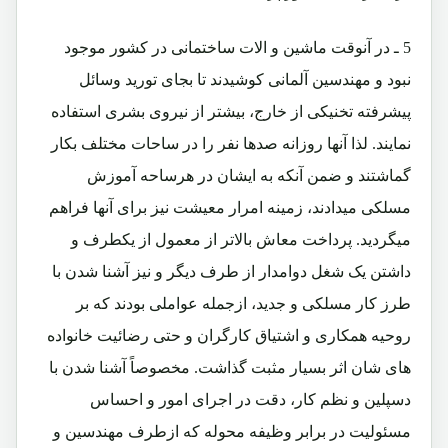
5 ـ در آنوقت ماشین و الات ساختمانی در کشور موجود
نبود و مهندسین آلمانی کوشیدند تا بجای تورید وسائل
پیشرفته تخنیکی از خارج، بیشتر از نیروی بشری استفاده
نمایند. لذا آنها روزانه صدها نفر را در ساحات مختلف بکار
گماشتند و ضمن آنکه به ایشان در هرساحه آموزش
مسلکی میدادند، زمینه امرار معیشت نیز برای آنها فراهم
میگردید. پرداخت معاش بالاتر از معمول از یکطرف و
داشتن یک شغل دوامدار از طرف دیگر و نیز آشنا شدن با
طرز کار مسلکی و جدید، ازجمله عواملی بودند که بر
روحیه همکاری و اشتیاق کارگران و حتی رضائیت خانواده
های شان اثر بسیار مثبت گذاشت. مخصوصاً آشنا شدن با
دسپلین و نظم کار، دقت در اجرای امور و احساس
مسئولیت در برابر وظیفه محوله که ازطرف مهندسین و