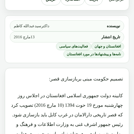
نویسنده
داکترسیدعبدالله کاظم
تاریخ انتشار
13مارچ 2016
افغانستان و جهان
فعالیت‌های سیاسی
نامه‌ها و پیشنهادها در مورد افغانستان
تصمیم حکومت مبنی بربازسازی قصر:
کابینه دولت جمهوری اسلامی افغانستان در اجلاس روز
چهارشنبه مورخ 19 حوت 1394 (10 مارچ 2016) تصویب کرد
که قصر تاریخی دارالامان در غرب کابل باید بازسازی شود.
رئیس جمهور اشرف غنی به وزارت اطلاعات و فرهنگ و
وزارت شهرسازی و همچنان نهاد ریاست جمهوری هدایت