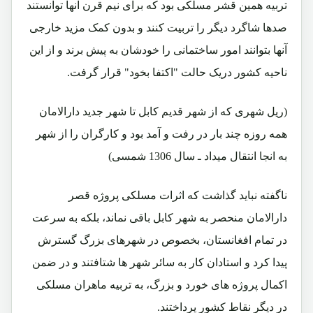
تربیه همین قشر مسلکی بود که برای نیم قرن آنها توانستند
صدها شاگرد دیگر را تربیت کنند و بدون کمک مزید خارجی
آنها بتوانند امور ساختمانی را خودشان به پیش برند و از این
ناحیه کشور دریک حالت "اکتفا بخود" قرار گرفت.
(ریل شهری که از شهر قدیم کابل تا شهر جدید دارالامان
همه روزه چند بار در رفت و آمد بود و کارگران را از شهر
به انجا انتقال میداد ـ سال 1306 شمسی)
ناگفته نباید گذاشت که اثرات مسلکی پروژه قصر
دارالامان منحصر به شهر کابل باقی نماند، بلکه به سرعت
در تمام افغانستان، بخصوص در شهرهای بزرگ گسترش
پیدا کرد و استادان کار به سائر شهر ها شتافتند و در ضمن
اکمال پروژه های خورد و بزرگ، به تربیه ماهران مسلکی
در دیگر نقاط کشور پرداختند.