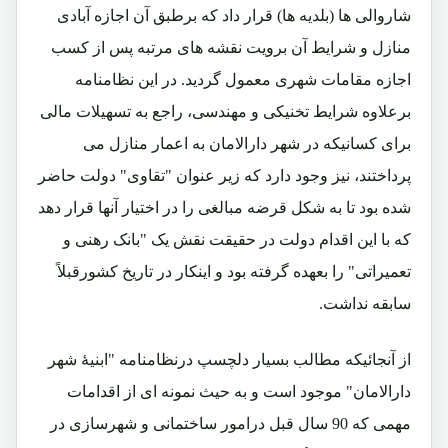
شاروالی ها (بلدیه ها) قرار داد که برطبق آن اجازه آبادی
منازل و شرایط آن برویت نقشه های مرتبه پس از کسب
اجازه مقامات شهری معمول گردید. در این نظامنامه
برعلاوه شرایط تخنیکی و مهندسی، راجع به تسهیلات مالی
برای کسانیکه در شهر دارالامان به اعمار منازل می
پرداختند، نیز وجود دارد که زیر عنوان "تقاوی" دولت حاضر
شده بود تا به شکل قرضه مبالغی را در اختیار آنها قرار دهد
که با این اقدام دولت در حقیقت نقش یک "بانک رهنی و
تعمیراتی" را بعهده گرفته بود و اینکار در تاریخ کشورقبلاً
سابقه نداشت.
از آنجائیکه مطالب بسیار دلچسپ درنظامنامه "ابنیۀ شهر
دارالامان" موجود است و به حیث نمونه ای از اقدامات
مهمی که 90 سال قبل درامور ساختمانی و شهرسازی در