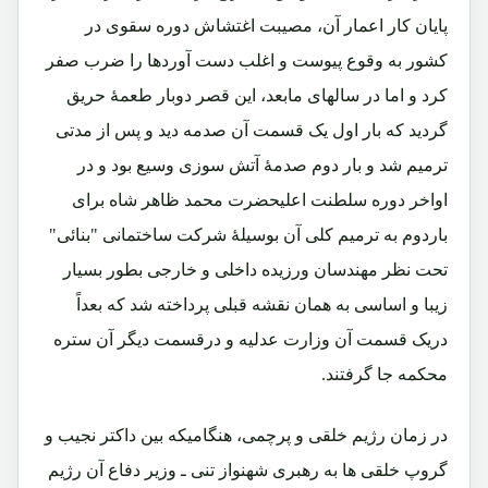
پایان کار اعمار آن، مصیبت اغتشاش دوره سقوی در
کشور به وقوع پیوست و اغلب دست آوردها را ضرب صفر
کرد و اما در سالهای مابعد، این قصر دوبار طعمۀ حریق
گردید که بار اول یک قسمت آن صدمه دید و پس از مدتی
ترمیم شد و بار دوم صدمۀ آتش سوزی وسیع بود و در
اواخر دوره سلطنت اعلیحضرت محمد ظاهر شاه برای
باردوم به ترمیم کلی آن بوسیلۀ شرکت ساختمانی "بنائی"
تحت نظر مهندسان ورزیده داخلی و خارجی بطور بسیار
زیبا و اساسی به همان نقشه قبلی پرداخته شد که بعداً
دریک قسمت آن وزارت عدلیه و درقسمت دیگر آن ستره
محکمه جا گرفتند.
در زمان رژیم خلقی و پرچمی، هنگامیکه بین داکتر نجیب و
گروپ خلقی ها به رهبری شهنواز تنی ـ وزیر دفاع آن رژیم