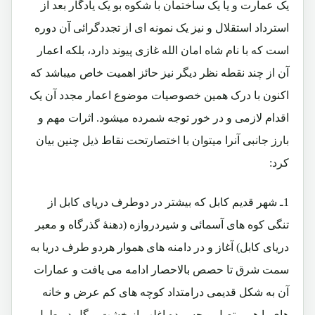
یک عمارت و یا یک ساختمان با شکوه بو یک یادگار بعد از
استرداد استقلال و نیز یک نمونه ای از تجددگرائی آن دوره
است که با نام شاه امان الله غازی پیوند دارد، بلکه اعمار
آن از چند نقطه نظر دیگر نیز حائز اهمیت خاص میباشد که
اکنون با درک همین خصوصیات موضوع اعمار مجدد آن یک
اقدام لازمی و در خور توجه شمرده میشود. اثرات مهم و
بارز جانبی آنرا میتوان با اختصارتحت نقاط ذیل چنین بیان
کرد:
1ـ شهر قدیم کابل که بیشتر در دوطرف دریای کابل از
تنگی کوه های آسمائی و شیردروازه (دهنۀ گذرگاه و معبر
دریای کابل) آغاز و در دامنه های هموار هردو طرف دریا به
سمت شرق تا حصص بالاحصار ادامه می یافت و عمارات
آن به شکل قدیمی درامتداد کوچه های کم عرض و خانه
های با هم متصل و چسپیده اغلب از خشت و گِل در طول