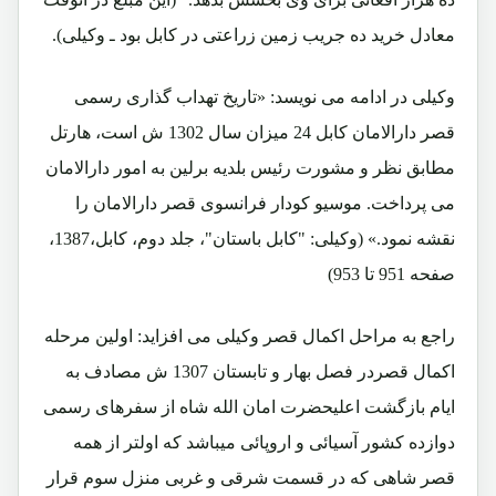
معادل خرید ده جریب زمین زراعتی در کابل بود ـ وکیلی).
وکیلی در ادامه می نویسد: «تاریخ تهداب گذاری رسمی
قصر دارالامان کابل 24 میزان سال 1302 ش است، هارتل
مطابق نظر و مشورت رئیس بلدیه برلین به امور دارالامان
می پرداخت. موسیو کودار فرانسوی قصر دارالامان را
نقشه نمود.» (وکیلی: "کابل باستان"، جلد دوم، کابل،1387،
صفحه 951 تا 953)
راجع به مراحل اکمال قصر وکیلی می افزاید: اولین مرحله
اکمال قصردر فصل بهار و تابستان 1307 ش مصادف به
ایام بازگشت اعلیحضرت امان الله شاه از سفرهای رسمی
دوازده کشور آسیائی و اروپائی میباشد که اولتر از همه
قصر شاهی که در قسمت شرقی و غربی منزل سوم قرار