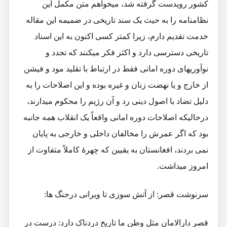
کشور رویدست گرفته شد، میخواهم متن مکمل این
نظامنامه را به حیث یک سند تاریخی در ضمیمه این مقاله
خدمت تقدیم دارم، زیرا کمتر کسی اکنون به این اسناد
تاریخی دسترسی دارد و اکثر فکر میکنند که تجدد و
نوآوریهای دوره امانی فقط در ارتباط با تقلید مود و فیشن
از خارج و یا نهضت زنان و غیره بوده و این اصلاحات را به
دلیل تضاد با اصول دینی رد و آن رژیم را محکوم میدارند،
درحالیکه اصلاحات دوره امانی واقعاً یک انقلاب همه جانبه
بود که اگر عمرش را مخالفان داخلی و خارجی به پایان
نمی بردند، افغانستان به یقیین که چهرۀ کاملاً متفاوت از
امروز میداشت.
سرنوشت قصر: از آتش سوزی تا ویرانی درجنگ ها:
قصر دارالامان مثل وطن ما تاریخ دردناک دارد: درست در