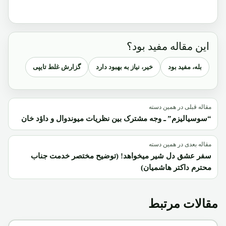
این مقاله مفید بود؟
بله، مفید بود
خیر، نیاز به بهبود دارد
گزارش غلط تایپی
مقاله قبلی در همین دسته
“سوسیالیزم” ـ وجه مشترک بین نظریات میوندوال و داؤد خان
مقاله بعدی در همین دسته
سفر عشق دل شیر میخواهد! (توضیح مختصر خدمت جناب
محترم داکتر هاشمیان)
مقالات مرتبط