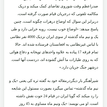
صدراعظم وقت شوروی تقاضای کمک میکند و دریک
مکالمه تلفونی که درجریان قیام صورت گرفته است،
دربرابر این سوال که اوضاع درهرات چگونه است، چنین
پاسخ میدهد: «اوضاع خوب نیست، روبه خرابی دارد
و طی
یک و نیم ماه گذشته
از سوی ایران نزدیک 4000 نفر نظامی
با لباس غیرنظامی به افغانستان فرستاده شده اند. حالا
تمام فرقه 17 پیاده به علاوه واحدهای توپخانه و دفاع هوائی
که به روی طیارات ما آتش گشوده اند، دردست آنها است.
درشهر جنگ جریان دارد.»
شیرآهنگر بار دیگردرمقاله خود به گفته تره کی یعنی «یک و
نیم ماه گذشته» تماس میگیرد بصورت مستول این شایعه
را رد میکند که گویا ایران در قیام 24 حوت نقش داشته
است. او می نویسد: «یک ونیم ماه مساوی به 45 روز