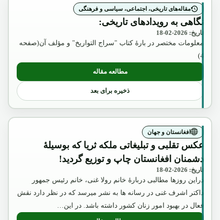
مقاله‌های تاریخی، اجتماعی، سیاسی و فرهنگی
نگاهی به رویدادهای تاریخی:
تاریخ: 2026-02-18
معلومات مختصر در بارۀ کتاب "سراج التواریخ" و مؤلف آن(صفحه
4)
مطالعه مقاله
: نگاهی به رویدادهای تاریخی:
ذخیره برای بعد
افغانستان و جهان
عکس تقلبی و تبلیغاتی ملکه ثریا که بوسیلۀ
دشمنان افغانستان چاپ و توزیع گردید!
تاریخ: 2026-02-18
دراین روزها مطالبی دربارۀ خانم رولا غنی، خانم رئیس جمهور
داکتر اشرف غنی در رسانه ها به نشر میرسد که در نظر دارد نقش
فعال در بهبود امور زنان کشور داشته باشد. در این…