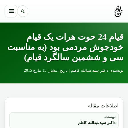
Skip to conten
قیام 24 حوت هرات یک قیام
خودجوش مردمی بود (به مناسبت
سی و ششمین سالگرد قیام)
نویسنده: داکتر سیدعبدالله کاظم | تاریخ انتشار: 15 مارچ 2015
اطلاعات مقاله
نویسنده
داکتر سیدعبدالله کاظم