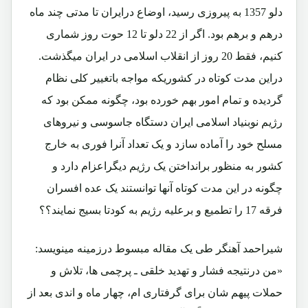
دلو 1357 به پیروزی رسید، اوضاع درایران تا مدتی چند ماه
درهم و برهم بود. اگر از 22 دلو تا 12 حوت روز شماری
کنیم، فقط 20 روز از انقلاب اسلامی در ایران میگذشت.
دراین مدت کوتاه در کشوریکه مواجه باتغییر کلی نظام
گردیده و تمام امور بهم خورده بود، چگونه ممکن بود که
رژیم نوبنیاد اسلامی ایران دستگاه جاسوسی و نیروهای
مسلح خود را آماده سازد و یک تعداد آنرا فوری به خارج
کشور به منظور برانداختن یک رژیم دیگراعزام دارد و
چگونه در این مدت کوتاه آنها توانستند یک عده افسران
فرقه 17 را تطمیع و برعلیه رژیم به کودتا بسیج نمایند؟؟
شیراحمد آهنگر طی یک مقاله مبسوط درزمینه مینویسد:
«من درنتیجه فشار و تهدید خلقی ـ پرچمی ها، تلاش و
حملات پیهم شان برای گرفتاری ام، چهار ماه و اندی بعد از