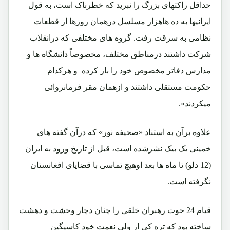
حداقل راکتهای بزرگ را نبرید که خطرناک است، به قول
ایرانیها به ده هاهزار مسلسل درهمان روزها از قطعات
نظامی به سرقت رفت. گروه های مختلفی که درانقلاب
شرکت داشتند درمناطق مختلف، مخصوصاً دانشگاه ها و
مدارس دفاتر مخصوص خود را باز کرده و هرکدام
حکومت مستقلی داشتند و ازهمان مقر فرمانروائی
میکردند».
علاوه برآن به استناد «صحیفه نور» که درآن گفته های
خمینی یک بیک نشرشده است، قبل از تاریخ ورود به ایران
(12 دلو) تا ماه ها بعد اوهیچ تماسی با قضایای افغانستان
نگرفته است.
قیام 24 حوت رهبران خلقی را چنان دچار وحشت و دهشت
ساخته بود که تره کی از ولی نعمت خود کاسیگین