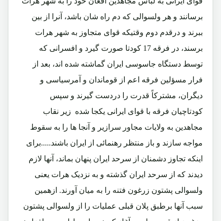
قوای ایرانی به لباس مجاهدین افغان خود را به شهر هرات
برسانند و هر ولسوالی که دم راه شان باشد، آنرا از بین
ببرند و درقدم دوم وقتیکه قوای متجاوز به شهر هرات
برسند، در فرقه 17 کودتا صورت گیرد و افسرانی که
توسط دستگاه جاسوسی ایران گماشته شده اند، بعد از
فرار مسؤلین فرقه اعم از قوماندان و آمرسیاسی و
دیگران، مشترکاً قدرت را دردست گیرند و سپس
کودتاچیان فرقه با قوای ایرانی یکجا شده زیر نقاب
مجاهدین به ولایات مجاور سرازیر و آنجا ها را به سقوط
مواجه سازند و باز منتظر رهنمائی از ایران باشند.....برای
اینکه تجاوز دشمنان از سرحد ایران پنهان بماند، آنها لازم
دیدند که از سرحد ایران گذشته و به نزدیک هرات یعنی
ولسوالی پشتون زرغون فتنه را به میان آورند. ازهمین
سبب آنها برطبق پلان قبلی عملیات را از ولسوالی پشتون