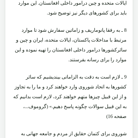
ایالات متحده و چین درامور داخلی افغانستان. این موارد
باید برای کشورهای دیگر نیز توضیح شود.
8 ـ به رفقا پانوماریف و زاماتین سفارش شود تا موارد
مرتبط با مداخلات پاکستان، ایالات متحده، ایران و چین و
سائرکشورها درامور داخلی افغانستان را تهیه نموده و این
موارد را برای رسانه بفرستند.
9 ـ لازم است به دقت به الزاماتی بیندیشیم که سائر
کشورها به اتحاد شوروی وارد خواهند کرد و ما را به تجاوز
و از این قبیل چیزها متهم خواهند کرد، لازم است بدانیم که
به این قبیل سوالات چگونه پاسخ دهیم.» (گروموف...،
صفحه 16)
شوروی برای کتمان حقایق از مردم و جامعه جهانی به