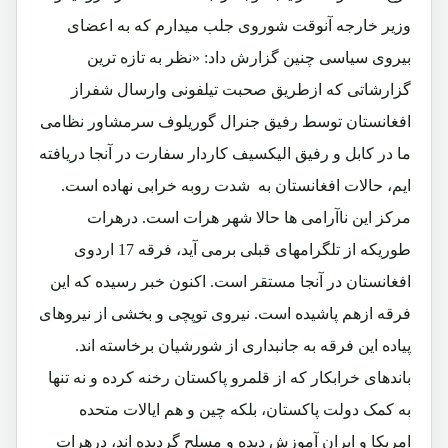
وزیر خارجه آنوقت شوروی جلب میدارم که به اعضای
بیروی سیاسی چنین گزارش داد: «نظر به تازه ترین
گزارشاتی که ازطریق صحبت تیلفونی وارسال شفراز
افغانستان توسط رفیق جنرال گوریلوف سرمشاور نظامی
ما در کابل و رفیق الیکسیف کاردار سفارت در آنجا دریافته
ایم، حالات افغانستان به شدت روبه خرابی نهاده است.
مرکز این ناآرامی ها حالا شهر هرات است. درهرات
طوریکه از تلگرامهای قبلی برمی آید، فرقه 17 اردوی
افغانستان در آنجا مستقر است. اکنون خبر رسیده که این
فرقه ازهم پاشیده است. نیروی توپچی و بخشی از نیروهای
پیاده این فرقه به جانبداری از شورشیان برخاسته اند.
باندهای خرابکار که از قلمرو پاکستان رخنه کرده و نه تنها
به کمک دولت پاکستان، بلکه چین و هم ایالات متحده
امریکا و ایران آموزش دیده و مسلح گردیده اند، درهرات