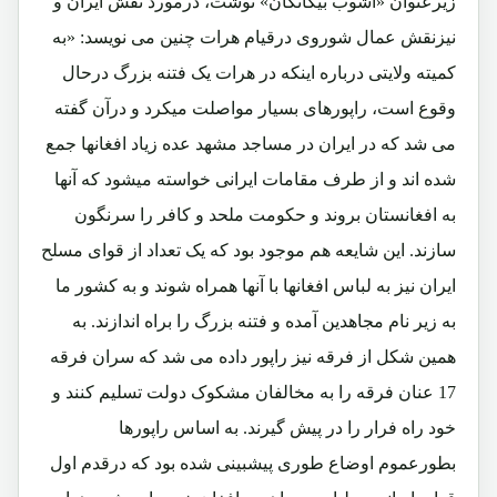
زیرعنوان «آشوب بیگانگان» نوشت، درمورد نقش ایران و
نیزنقش عمال شوروی درقیام هرات چنین می نویسد: «به
کمیته ولایتی درباره اینکه در هرات یک فتنه بزرگ درحال
وقوع است، راپورهای بسیار مواصلت میکرد و درآن گفته
می شد که در ایران در مساجد مشهد عده زیاد افغانها جمع
شده اند و از طرف مقامات ایرانی خواسته میشود که آنها
به افغانستان بروند و حکومت ملحد و کافر را سرنگون
سازند. این شایعه هم موجود بود که یک تعداد از قوای مسلح
ایران نیز به لباس افغانها با آنها همراه شوند و به کشور ما
به زیر نام مجاهدین آمده و فتنه بزرگ را براه اندازند. به
همین شکل از فرقه نیز راپور داده می شد که سران فرقه
17 عنان فرقه را به مخالفان مشکوک دولت تسلیم کنند و
خود راه فرار را در پیش گیرند. به اساس راپورها
بطورعموم اوضاع طوری پیشبینی شده بود که درقدم اول