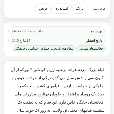
باریک
استاندارد
عریض
عرض متن
نویسنده
داکتر سیدعبدالله کاظم
تاریخ انتشار
15 مارچ 2015
فعالیت‌های سیاسی
مقاله‌های تاریخی، اجتماعی، سیاسی و فرهنگی
قیام بزرگ مردم هرات برعلیه رژیم کودتائی 7 ثورکه از آن
اکنون سی و شش سال می گذرد، یکی از حوادث خونین و
اما یکی از حماسه سازترین قیامهای کشوراست که به
حیث یک رویداد پرافتخار و جاودان درتاریخ مبارزات ملی
افغانستان جایگاه خاص دارد. این قیام که به تعقیب یک
سلسله قیامهای محلی آن ولایت، به روز 24 حوت سال