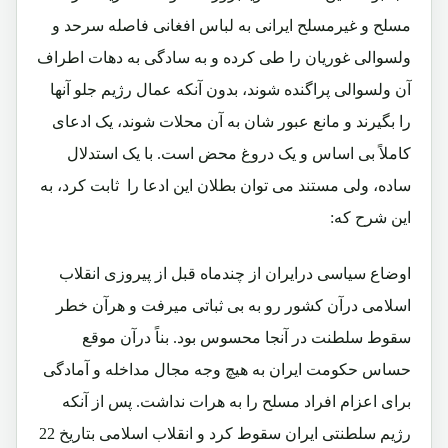
مسلح و غیرمسلح ایرانی به لباس افغانی فاصله سرحد و
ولسوالی غوریان را طی کرده و به سادگی به دهات اطراف
آن ولسوالی پراگنده شوند، بدون آنکه عمال رژیم جلو آنها
را بگیرند و مانع عبور شان به آن محلات شوند، یک ادعای
کاملاً بی اساس و یک دروغ محض است. با یک استدلال
ساده، ولی مستند می توان بطلان این ادعا را ثابت کرد، به
این شرح که:
اوضاع سیاسی درایران از چندماه قبل از پیروزی انقلاب
اسلامی درآن کشور رو به بی ثباتی میرفت و هرآن خطر
سقوط سلطنت در آنجا محسوس بود. بناً درآن موقع
حساس حکومت ایران به هیچ وجه مجال مداخله و آمادگی
برای اعزام افراد مسلح را به هرات نداشت. پس از آنکه
رژیم سلطنتی ایران سقوط کرد و انقلاب اسلامی بتاریخ 22