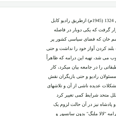
"لالا ملنگ" نام درامه ای رادیوئی است که بار اول در سال 1324 (1945م) ازطریق رادیو کابل
ار گرفت که یکی دوبار در فاصله
شم خان که فضای سیاسی کشور پر
بلند کردن آواز خود را نداشت و حتی
 می شد، تهیه این درامه که ظاهراً
بقاتی را در جامعه بیان میکرد، کار
مسئولان رادیو و حتی بازیگران نقش
شکلات عدیده ناشی از آن و تلاشهای
 متحد شرایط کمی تغییر کرد
پادشاه نیز در آن حالت لزوم یک
رامه "لالا ملنگ" بدون سانسور و