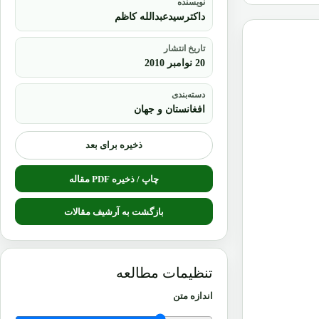
داکترسیدعبدالله کاظم
تاریخ انتشار
20 نوامبر 2010
دسته‌بندی
افغانستان و جهان
ذخیره برای بعد
چاپ / ذخیره PDF مقاله
بازگشت به آرشیف مقالات
تنظیمات مطالعه
اندازه متن