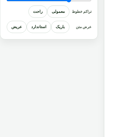
معمولی
راحت
تراکم خطوط
باریک
استاندارد
عریض
عرض متن