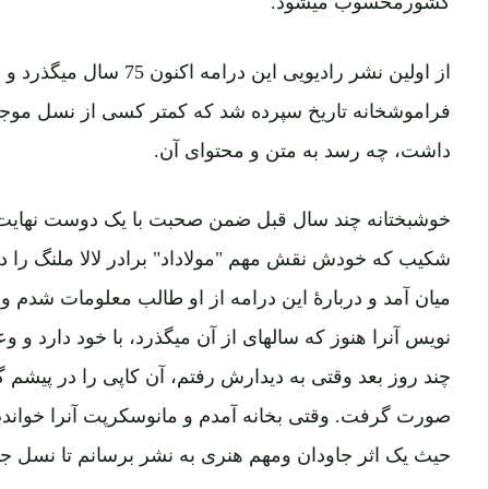
از اولین نشر رادیویی این درا
فراموشخانه تاریخ سپرده شد که کمتر کسی از نسل موجود
داشت، چه رسد به متن و محتوای آن.
خوشبختانه چند سال قبل ضمن صحبت با یک دوست نهایت 
شکیب که خودش نقش مهم "مولاداد" برادر لالا ملنگ را د
میان آمد و دربارۀ این درامه از او طالب معلومات شدم و
نویس آنرا هنوز که سالهای از آن میگذرد، با خود دارد و و
چند روز بعد وقتی به دیدارش رفتم، آن کاپی را در پیشم
صورت گرفت. وقتی بخانه آمدم و مانوسکرپت آنرا خواندم، ب
حیث یک اثر جاودان ومهم هنری به نشر برسانم تا نسل جوا