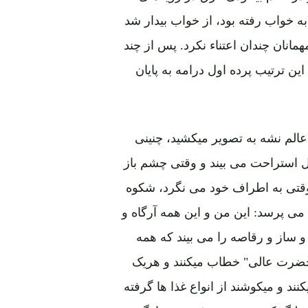
 خواب رفته بود، از خواب بیدار شد
مانان چندان اعتناء نکرد. پس از چند
این ترتیب پرده اول درامه به پایان
 عالم نشه به تصویر میکشید، چنینی
ال استراحت می بیند و وقتی چشم باز
وقتی به اطراف خود می نگرد، شکوه
می پرسد: این من و این همه آرگاه و
 ساز و رقاصه را می بیند که همه
 "حضرت عالی" خطاب میکنند و هریک
ند و میکوشند از انواع غذا ها گرفته
ملنگ که همیشه در فقر و بیچارگی