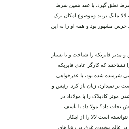
 شرط تعلق گیرد. با عقد همین شرط
لالا ملنگ بزنند وموضوع امکان ترک
یاد چرس مشهور بود و همه او را به این
س و مدیر فابریکه را شناخت و با بسیار
 نشتاختند که کارگر عادی فابریکه
ی شرمنده شده بود، با عذرخواهی
ت بر نمیدارد، زبان باز کرد. رئیس و
 موتر کادیلاک را با مولاداد در
یادش نجات داد؟ مولا داد با تأسف
وانسته است لالا را از اینکار
در عالم بیخودی غرق در رؤیا های