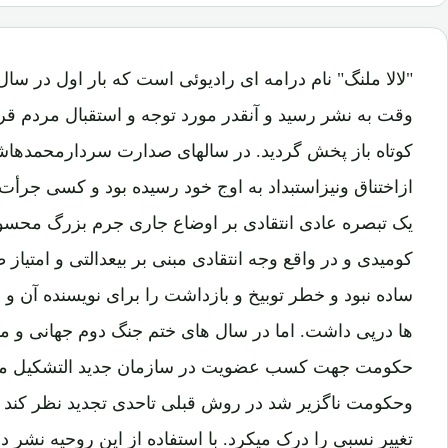
وقت به نشر رسید و آنقدر مورد توجه و استقبال مردم قر
کوتاه باز پخش گردید. در سالهای صدارت سردارمحمدها
ازاختناق ونیزاستبداد به اوج خود رسیده بود و کسی جرأت 
یک تبصره عادی انتقادی بر اوضاع جاری جرم بزرگ محسوب
کومیدی و در واقع وجه انتقادی مبنی بر بیعدالتی و امتیاز ط
ساده نبود و خطر توبیخ و بازداشت را برای نویسنده آن و 
ها درپی داشت. اما در سال های ختم جنگ دوم جهانی و م
حکومت جهت کسب عضویت در سازمان جدید التشکیل ملل
وحکومت ناگزیر شد در روش قبلی تاحدی تجدید نظر کند و 
تغییر نسبی را درک میکرد. با استفاده از این روحیه نشر د