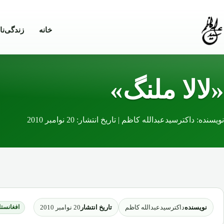
Skip to conten
خانه
زندگی‌نا
«لالا ملنگ»
نویسنده: داکترسیدعبدالله کاظم | تاریخ انتشار: 20 نوامبر 2010
نویسنده
تاریخ انتشار
داکترسیدعبدالله کاظم
20 نوامبر 2010
افغانستا