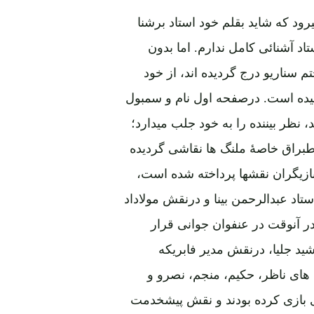
رود که شاید بقلم خود استاد برشنا
د آشنائی کامل ندارم. اما بدون
سناریو درج گردیده اند، از خود
سیده است. درصفحه اول نام و سمبول
نظر بیننده را به خود جلب میدارد؛
راق خاصۀ ملنگ ها نقاشی گردیده
ازیگران نقشها پرداخته شده است،
اد عبدالرحمن بینا و درنقش مولاداد
ر آنوقت در عنفوان جوانی قرار
د جلیا، درنقش مدیر فابریکه
های ناظر، حکیم، منجم، نصرو و
ی بازی کرده بودند و نقش پیشخدمت