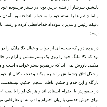
دلنشین سرشار از نشه چرس بود، در بستر فرسوده خود به
و اما چشم ها را بسته خود را به خواب انداخته وبه آمدن مه
دقیقه رئیس و مدیر با مولاداد خداحافظی کرده و رفتند. با 
رسید.
در پرده دوم که صحنه ای از خواب و خیال لالا ملنگ را در
بود که لالا ملنگ خود را روی یک بسترمفشن و آرام در ح
میکند، باورش نمی آید که درهمچو بستر خوابیده است و 
و جلال اتاق چشمانش را خیره میکند و تعجب کنان از خود 
بارگاه و این خدم و حشم، ناظم، منجم، حکیم، پیشخدمت و
در حضورش با احترام ایستاده اند و هر یک او را با لقب
برای خوش خدمتی با زبان احترام و ادب به او تعارفاتی میکن
تا ساز و سرود را پیشکش حضور حضرت عالی نمایند. لالا 