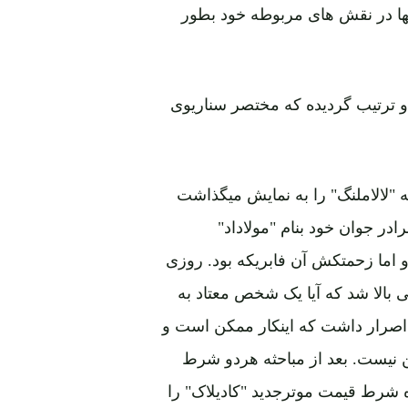
نها در نقش های مربوطه خود بطور
 ترتیب گردیده که مختصر سناریوی
"لالاملنگ" را به نمایش میگذاشت
رادر جوان خود بنام "مولاداد"
و اما زحمتکش آن فابریکه بود. روزی
بالا شد که آیا یک شخص معتاد به
ه اصرار داشت که اینکار ممکن است و
نیست. بعد از مباحثه هردو شرط
 شرط قیمت موترجدید "کادیلاک" را