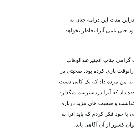
مه اکنون 75 سال میگذرد و دراین مدت این درامه چنان به
 حتی نامی آنرا بخاطر نخواهد
گرامی جناب انجنیرعبدالوهاب
رآنوقت بازی کرده بود، صحبتی در
 به من مژده داد که یک کاپی دست
عده داد که آنرا دردسترسم میگذارد.
 گذاشت و صحبت های مزید درباره
ا خود فکر کردم که باید آنرا به
ن کشور از آن آگاهی یابد.