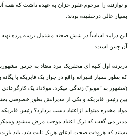
و نوازنده را مرحوم غفور خزان به عهده داشت که همه آ
بسیار عالی درخشیده بودند.
این درامه اساساً در شش صحنه مشتمل برسه پرده تهیه و
آن چنین است:
درپرده اول کلبه ای محقریک مرد معتاد به چرس مشهوربه 
که بطور بسیار فقیرانه واقع در جوار یک فابریکه با یگانه ب
(مشهور به "مولو") زندگی میکرد. مولاداد یک کارگرعادی 
بین رئیس فابریکه و یکی از مدیرانش بطور خصوصی بحثی 
مواد مخدره میتواند ازاعتیاد دست بردارد؟ رئیس فابریک
مدیر می گفت که ترک اعتیاد موجب مرض میشود وممکن 
بستند که هروقت صحت ادعای هریک ثابت شد، باید بازنده