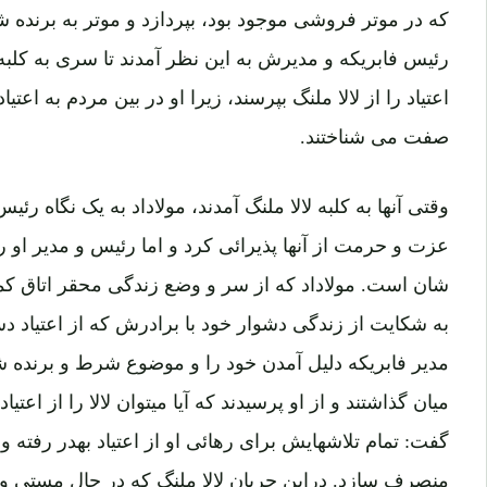
که در موتر فروشی موجود بود، بپردازد و موتر به برنده
رئیس فابریکه و مدیرش به این نظر آمدند تا سری به کلبه 
اعتیاد را از لالا ملنگ بپرسند، زیرا او در بین مردم به اعت
صفت می شناختند.
وقتی آنها به کلبه لالا ملنگ آمدند، مولاداد به یک نگاه رئی
عزت و حرمت از آنها پذیرائی کرد و اما رئیس و مدیر او را
شان است. مولاداد که از سر و وضع زندگی محقر اتاق کم
به شکایت از زندگی دشوار خود با برادرش که از اعتیاد دس
مدیر فابریکه دلیل آمدن خود را و موضوع شرط و برنده شدن
میان گذاشتند و از او پرسیدند که آیا میتوان لالا را از اعت
گفت: تمام تلاشهایش برای رهائی او از اعتیاد بهدر رفته و نت
منصرف سازد. دراین جریان لالا ملنگ که در حال مستی و 