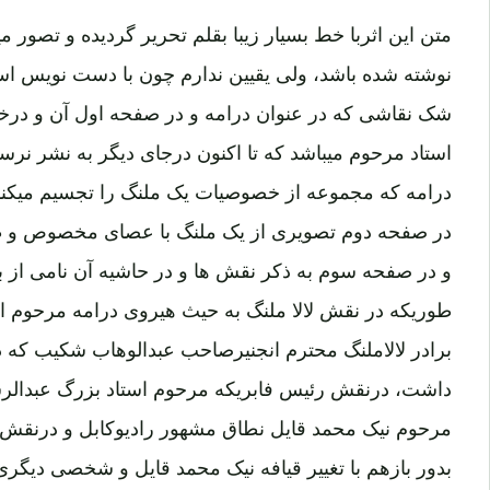
متن این اثربا خط بسیار زیبا بقلم تحریر گردیده و تصور می
نوشته شده باشد، ولی یقیین ندارم چون با دست نویس استا
شک نقاشی که در عنوان درامه و در صفحه اول آن و درختم 
استاد مرحوم میباشد که تا اکنون درجای دیگر به نشر نر
درامه که مجموعه از خصوصیات یک ملنگ را تجسیم میکند، 
در صفحه دوم تصویری از یک ملنگ با عصای مخصوص و طب
و در صفحه سوم به ذکر نقش ها و در حاشیه آن نامی از ب
طوریکه در نقش لالا ملنگ به حیث هیروی درامه مرحوم است
برادر لالاملنگ محترم انجنیرصاحب عبدالوهاب شکیب که د
داشت، درنقش رئیس فابریکه مرحوم استاد بزرگ عبدالرشی
مرحوم نیک محمد قایل نطاق مشهور رادیوکابل و درنقش 
بدور بازهم با تغییر قیافه نیک محمد قایل و شخصی دیگر