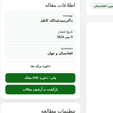
اطلاعات مقاله
 مورد افغانستان
نویسنده
داکترسیدعبدالله کاظم
تاریخ انتشار
9 می 2024
دسته‌بندی
افغانستان و جهان
ذخیره برای بعد
چاپ / ذخیره PDF مقاله
بازگشت به آرشیف مقالات
تنظیمات مطالعه