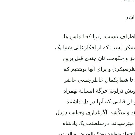
اشد
راف نیست، زیرا که الماس ها،
 ممکن است که از افکارعالی شما یک
جز و حکومت تان چندی قبل برین
نمیکرد) و برای آنها نوشتیم که
تا شما بکمال خاطرجمعی حاضر
یش درلویه جرگه امساله بهمراه
ز خیانتی که آنها در دل داشتند
هد و میکُشد. اگرغداری وخیانت دردل
میترسیدند. درسلطنت یک پادشاه
تماد خواهد بود؟ بالفرض و التقدیر