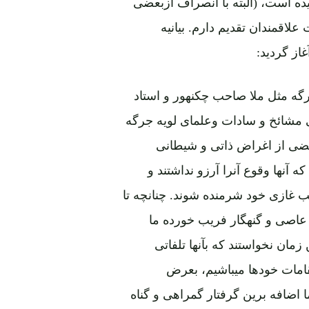
اقمندان تقدیم دارم. بیانیه
از گردید:
گه مثل ملا صاحب چکنهور و استاد
 مشائخ و سادات وعلمای لویه جرگه
ضی از اغراض ذاتی و شیطانی
آنها وقوع آنرا آرزو نداشتند و
ب غازی خود شرمنده شوند. چنانچه تا
ی عاصی و گنهگار فریب خورده ما
مان نخواستند که بآنها تلفاتی
قامات خودها میباشیم، بعرض
 اضافه برین گرفتار گمراهی و گناه