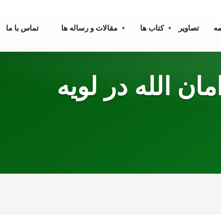
مه
تصاویر
کتاب ها
مقالات و رساله ها
تماس با ما
▾
▾
ان الله در لویه