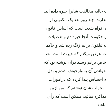
لیه مخالفت شانرا جلوه داده اند.
ند. چند روز بعد یک مکتوبی از
 افواه شدید است که اساس قانون
 حکومت آنجا خبردادم و تفصیلات
ه تیلفون برایم زنگ زده شد و حاکم
ید، عرض میکنم که خیرت است. بعد
ص برایم رسید درآن نوشته بود که
زخواندن آن بسیارخوش شدم و بدل
ه احساس پیدا کرده که درامورات
. بجواب شان نوشتم که من ازین
مذاکره نمائید، ممکن است که رأی
باشد.