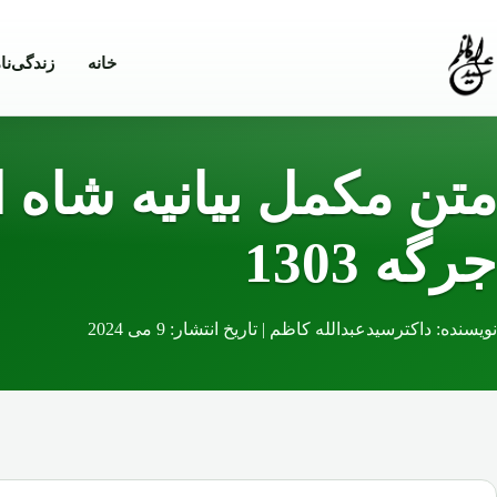
Skip to conten
خانه
زندگی‌نا
متن مکمل بیانیه شاه ام
جرگه 1303
نویسنده: داکترسیدعبدالله کاظم | تاریخ انتشار: 9 می 2024