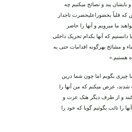
 بایشان پند و نصائح میکنیم چه
 که قلباً بحضوراعلیحضرت تاجدار
واهند ما میرویم و آنها را حاضر
یا دانستیم که آنها بکدام تحریک داخلی
اء و مشائخ بهرگونه اقدامات حتی به
ه هستیم.»
 چیزی بگویم اما چون شما درین
ب شدند، عرض میکنم که من آنها را
یکنند و از طرف دیگر هتک عزت و
ها را تائب بگوئیم گویا که خود را