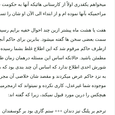
میخواهم یکقدری اولاً از کارستانی هائیکه آنها به حکومت 
مراحمیکه بآنها نموده ام و از ابتداء الی الآن او شان را تسل
هفت یا هشت ماه پیشتر ازین چند احوال خفیه برایم رسید
سمت بعضی سخن ها گفته میشود. بنابرین برای حاکم آن
ازطرف حاکم مرقوم شد که این اطلاع غلط بشما رسیده ا
مطمئن باشید. حالانکه اساس این مسئله درهمان زمان طر
شورش احدی اطلاع ندارد که اساس آن چند بندی بود که ه
به نزد حاکم عرض میکردند و مقصد شان خلاصی آن مجرمی
موجوده شما غیرعدل، کاری نکرده و نمیتواند که ازمجرم
هیچکس را درین مورد قبول نمیکند، زیرا که گفته اند:
ترحم بر پلنگ تیز دندان +++ ستم گاری بود بر گوسفندان