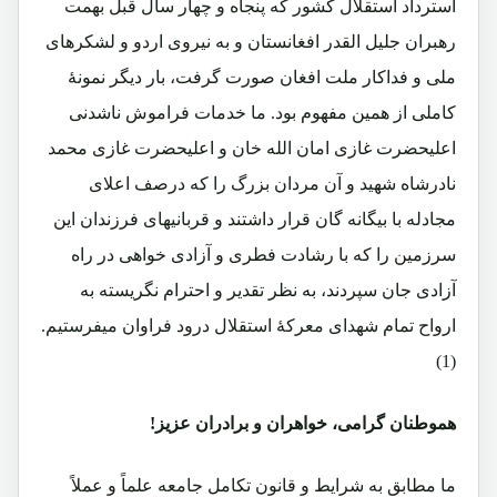
استرداد استقلال کشور که پنجاه و چهار سال قبل بهمت
رهبران جلیل القدر افغانستان و به نیروی اردو و لشکرهای
ملی و فداکار ملت افغان صورت گرفت، بار دیگر نمونۀ
کاملی از همین مفهوم بود. ما خدمات فراموش ناشدنی
اعلیحضرت غازی امان الله خان و اعلیحضرت غازی محمد
نادرشاه شهید و آن مردان بزرگ را که درصف اعلای
مجادله با بیگانه گان قرار داشتند و قربانیهای فرزندان این
سرزمین را که با رشادت فطری و آزادی خواهی در راه
آزادی جان سپردند، به نظر تقدیر و احترام نگریسته به
ارواح تمام شهدای معرکۀ استقلال درود فراوان میفرستیم.
(1)
هموطنان گرامی، خواهران و برادران عزیز!
ما مطابق به شرایط و قانون تکامل جامعه علماً و عملاً