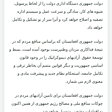
دولت جمهوری دستگاه اداری دولت را از لحاظ پرسونل،
شیوه های کار، سادگی و سرعت عمل و سیستم اداره
تصفیه و اصلاح خواهد کرد و آنرا سر از نو تشکیل و تکامل
خواهد داد.
دولت جمهوری افغانستان که براساس منافع مردم که در
نتیجۀ فداکاری مردان وطنپرست بوجود آمده است، بسط و
توسعۀ حقوق آزادیهای دیموکراتیک را در وجود قانون
اساسی جمهوریت و دیگر قوانین متمم آن بخاطر ترقی و
تکامل جامعه، استحکام نظام جدید و پیشرفت مادی و
معنوی لازم می شمارد.
دولت جمهوری افغانستان برای تامین آزادیهای مردم در
چوکات منافع ملی و مصالح رژیم جمهوری از همین اکنون
به اقدامات مقتضی متوسل خواهد شد.