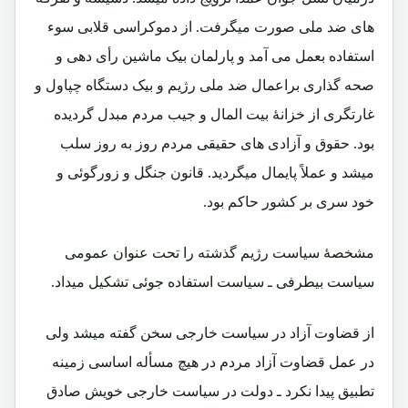
های ضد ملی صورت میگرفت. از دموکراسی قلابی سوء
استفاده بعمل می آمد و پارلمان بیک ماشین رأی دهی و
صحه گذاری براعمال ضد ملی رژیم و بیک دستگاه چپاول و
غارتگری از خزانۀ بیت المال و جیب مردم مبدل گردیده
بود. حقوق و آزادی های حقیقی مردم روز به روز سلب
میشد و عملاً پایمال میگردید. قانون جنگل و زورگوئی و
خود سری بر کشور حاکم بود.
مشخصۀ سیاست رژیم گذشته را تحت عنوان عمومی
سیاست بیطرفی ـ سیاست استفاده جوئی تشکیل میداد.
از قضاوت آزاد در سیاست خارجی سخن گفته میشد ولی
در عمل قضاوت آزاد مردم در هیچ مسأله اساسی زمینه
تطبیق پیدا نکرد ـ دولت در سیاست خارجی خویش صادق