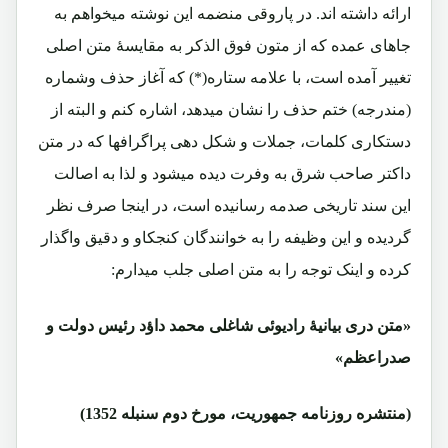
ارائه داشته اند. در پاروقی منضمه این نوشته میخواهم به
جاهای عمده که از متون فوق الذکر به مقایسۀ متن اصلی
تغییر آمده است، با علامه ستاره(*) که آغاز حذف وشماره
(مندرجه) ختم حذف را نشان میدهد، اشاره کنم و البته از
دستکاری کلمات، جملات و شکل دهی پراگرافها که در متن
داکتر صاحب شرق به وفرت دیده میشود و لذا به اصالت
این سند تاریخی صدمه رسانیده است، در اینجا صرف نظر
گردیده و این وظیفه را به خوانندگان کنجکاو و دقیق واگذار
کرده و اینک توجه را به متن اصلی جلب میدارم:
«متن دری بیانیۀ رادیوئی شاغلی محمد داؤد رئیس دولت و
صدراعظم»
(منتشره روزنامه جمهوریت، مورخ دوم سنبله 1352)