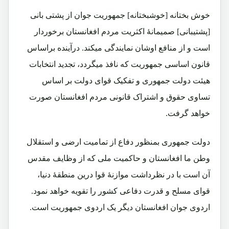
خوش بختانه [خوشبختانه] جمهوریت جوان از پشتی بانی
[پشتیبانی] صمیمانۀ اکثریت مردم افغانستان برخوردار
است و از منافع اوشان نمایندگی میکند. درآینده براساس
قانون اساسی جمهوریت که نافذ میگردد، تجدید انتخابات
هیئت دولت جمهوری و تفکیک قوای دولت بر اساس
تساوی حقوق و اشتراک قانونی مردم افغانستان صورت
خواهد گرفت.
دولت جمهوری بمنظور دفاع از تمامیت ارضی و استقلال
وطن ما افغانستان و حاکمیت ملی که از وظایف مقدس
آن است با در نظرداشت موازنۀ قوا درین منطقۀ دنیا،
قوای مسلح و قدرت دفاعی کشور را تقویه خواهد نمود.
اردوی جوان افغانستان دیگر یک اردوی جمهوریت است.