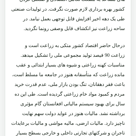
کشور بهره برداری لازم صورت نگرفت. در تولیدات صنعتی
طی یک دهه اخیر افزایش قابل توجهی بعمل نیامد. در
ساحه زراعت نیز انکشاف قابل وصفی رونما نگردید.
درحال حاضر اقتصاد کشور متکی به زراعت است و
زراعت 90 فیصد تولید مجموعی ملی را تشکیل میدهد.
مناسبات کهنه زراعتی و شیوه های بسیار ابتدائی و عقب
مانده زراعت که متأسفانه هنوز در جامعه ما مسلط است،
باعث فقر دهقانان، تنگ بودن بازار ملی، عدم قدرت خرید
مردم و کمبود مواد خام زراعتی گردیده است. طی این ده
سال برای بهبود سیستم مالیاتی افغانستان گام مؤثری
برداشته نشد. مالیات هنوز در عواید دولت سهم نهایت
ناچیز دارد. مالیات ارضی، مالیه مواشی و مالیات برعایدات
تاجران و شرکتهای تجارتی داخلی و خارجی بسطح بسیار