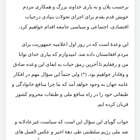
برحسب پلان و به یاری خداوند بزرگ و همکاری مردم
خویش قدم بقدم برای اجرای تحولات بنیادی درحیات
اقتصادی، اجتماعی و سیاسی جامعه اقدام خواهیم کرد.
این وعدۀ است که در روز اول اعلامیه جمهوریت برای
مردم افغانستان داده شد. امیدوارم که بیاری خدای توانا
من و رفقایم تا آخرین رمق حیات به ایفای این وعده صادق
و وفادار خواهیم بود،
(*) ولی حتماً این سؤال مهم در افکار
عامه جهان به وجود خواهد آمد که ما چرا منافع خانوادگی و
طبقاتی خود را در راه منافع ملی و طبقات محروم کشور
قربان کرده ایم.
جواب گویای این سؤال این است که سیاست غیرعادلانه و
ضد ملی رژیم سلطنتی طی دهۀ اخیر و عکس العمل های