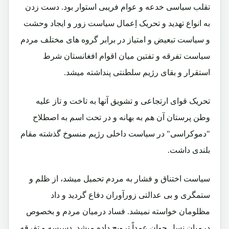
تقلب سیاسی خدعه و عوام فریبی استوار بود. دست زدن
به انواع تهدید و تحریک اِعمال سیاست زور و ایجاد وحشت
و سیاست تبعیض و امتیاز در برابر گروه های مختلف مردم
سیاست تفرقه و تفتین میان اقوام افغانستان شرط
استقرار و بقای رژیم سلطنتی پنداشته میشد.
تحریک قوای ارتجاعی و تشویق آنها به تاخت و تاز علیه
وطن پرستان آن هم به بهانه و در تحت اسم به اصطلاح
"دموکراسی" در سیاست داخلی رژیم منسوخ گذشته مقام
بلندی داشت.
سیاست اختناق و فشار به مردم تحمیل میشد، از ظلم و
ستمگری و بی عدالتی زورآوران دفاع گردید و داد
مظلومان خواسته نمیشد. فساد درمیان مردم و بخصوص
درمیان نسل جوان عمداً ترویج داده میشد. دسیسه و تفرقه