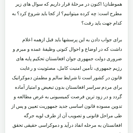
هموطنان! اکنون در مرحلۀ قرار داریم که سوال های زیر
مطرح است: چه کرده میتوانیم؟ از کجا باید شروع کرد؟ به
کدام جهت باید رفت؟
برای جواب دادن به این پرسشها باید قبل ازهمه اعلام
داشت که در اوضاع و احوال کنونی وظیفۀ عمده و مبرم و
ضروری دولت جمهوری جوان افغانستان تحکیم پایه های
رژیم جمهوری، تأمین امنیت کامل، مصئونیت و رعایت
قانون در کشور است تا شرایط سالم و مطمئن دموکراتیک
برای مردم سراسر افغانستان بدون تبعیض و امتیاز آماده
گردد و در زود ترین فرصت کمیسیونی به غرض مطالعه و
تدوین مسوده قانون اساسی جدید جمهوریت تعیین و پس از
طی مراحل قانونی و تصویب آن از طرف لویه جرگه
افغانستان به مرحله انفاذ درآید و دموکراسی حقیقی تحقق