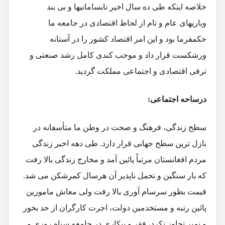
خلاصه اینکه طی ده سال اخیر نابسامانیها و بی بند
وباریهای عام و تام از لحاظ اقتصادی در جامعه ما
حکمفرما بود و این امر اقتصاد کشور را در آستانه
ورشکست قرار داد و موجب کندی کامل رشد صنعتی و
ترقی اقتصادی و اجتماعی مملکت گردید.
درساحه اجتماعی:
سطح زندگی، فرهنگ و صحت در وطن ما متأسفانه در
نازل ترین سطح جهانی قرار دارد. طی دهه اخیر زندگی
مردم افغانستان مرتباً پائین آمد و مخارج زندگی بالا رفت
که بار سنگین و تحمل ناپذیر آن هرسال کمرشکن می شد.
قیمت بطور سرسام آوری بالا رفت ولی معاش مامورین
پائین رتبه و مستخدمین دولت، اجرت کارگران از حد بخور
و نمیر تجاوز نکرد، فقر و بیکاری در جامعه سیاه روزی و