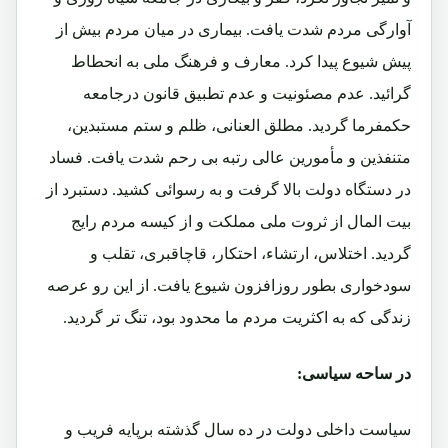
آوارگی مردم شدت یافت. بیماری در میان مردم بیش از
پیش شیوع پیدا کرد. معارف و فرهنگ ملی به انحطاط
گرائید. عدم مصئونیت و عدم تطبیق قانون درجامعه
حکمفرما گردید. مطلق العنانی، ظلم و ستم مستبدین،
متنفذین و مأمورین عالی رتبه بی رحم شدت یافت. فساد
در دستگاه دولت بالا گرفت و به رسوائی کشید. دستبرد از
بیت المال از ثروت ملی مملکت و از کیسه مردم رایج
گردید. اختلاس، ارتشاء، احتکار، قاچاقبری، تقلب و
سودخواری بطور روزافزون شیوع یافت. از این رو عرصه
زندگی که به اکثریت مردم ما محدود بود، تنگ تر گردید.
در ساحه سیاسی:
سیاست داخلی دولت در ده سال گذشته برپایه فریب و