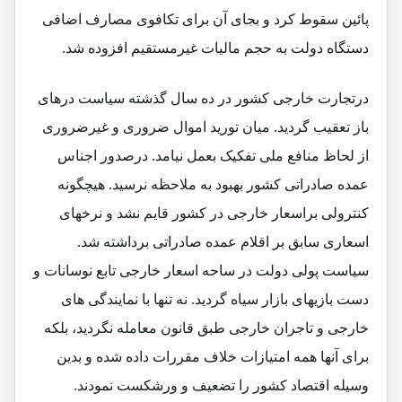
پائین سقوط کرد و بجای آن برای تکافوی مصارف اضافی
دستگاه دولت به حجم مالیات غیرمستقیم افزوده شد.
درتجارت خارجی کشور در ده سال گذشته سیاست درهای
باز تعقیب گردید. میان تورید اموال ضروری و غیرضروری
از لحاظ منافع ملی تفکیک بعمل نیامد. درصدور اجناس
عمده صادراتی کشور بهبود به ملاحظه نرسید. هیچگونه
کنترولی براسعار خارجی در کشور قایم نشد و نرخهای
اسعاری سابق بر اقلام عمده صادراتی برداشته شد.
سیاست پولی دولت در ساحه اسعار خارجی تابع نوسانات و
دست بازیهای بازار سیاه گردید. نه تنها با نمایندگی های
خارجی و تاجران خارجی طبق قانون معامله نگردید، بلکه
برای آنها همه امتیازات خلاف مقررات داده شده و بدین
وسیله اقتصاد کشور را تضعیف و ورشکست نمودند.