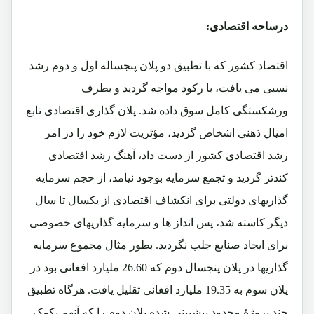
درساحه اقتصادی:
اقتصاد کشور که با تطبیق دو پلان پنجساله اول و دوم رشد
نسبی می یافت، با رکود مواجه گردید و بطرف
ورشکستگی کامل سوق داده شد. پلان گذاری اقتصادی تابع
امیال ذهنی اشخاص گردید، مؤثریت لازم خود را در امر
رشد اقتصادی کشور از دست داد، آهنگ رشد اقتصادی
کندتر گردید و تجمع سرمایه بوجود نیامد، از حجم سرمایه
گذاریهای دولتی برای انکشاف اقتصادی از یکسال تا سال
دیگر کاسته شد، پس انداز ها و سرمایه گذاریهای خصوصی
برای ایجاد صنایع جلب نگردید. بطور مثال مجموع سرمایه
گذاریها در پلان پنجسال دوم که 26.60 ملیارد افغانی بود در
پلان سوم به 19.35 ملیارد افغانی تقلیل یافت. هرگاه تطبیق
چند پروژۀ محدود پیشبینی شده پلان دوم را که آنهم بکمک