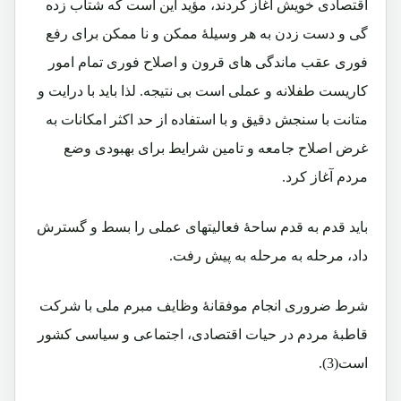
اقتصادی خویش آغاز کردند، مؤید این است که شتاب زده
گی و دست زدن به هر وسیلۀ ممکن و نا ممکن برای رفع
فوری عقب ماندگی های قرون و اصلاح فوری تمام امور
کاریست طفلانه و عملی است بی نتیجه. لذا باید با درایت و
متانت با سنجش دقیق و با استفاده از حد اکثر امکانات به
غرض اصلاح جامعه و تامین شرایط برای بهبودی وضع
مردم آغاز کرد.
باید قدم به قدم ساحۀ فعالیتهای عملی را بسط و گسترش
داد، مرحله به مرحله به پیش رفت.
شرط ضروری انجام موفقانۀ وظایف مبرم ملی با شرکت
قاطبۀ مردم در حیات اقتصادی، اجتماعی و سیاسی کشور
است(3).