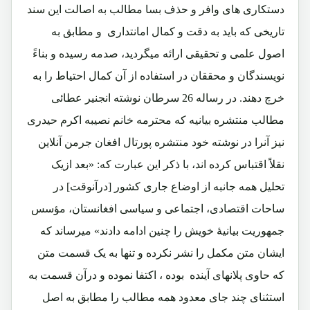
دستکاری های وافر و حذف بسا مطالب به اصالت این سند
تاریخی که باید به دقت و کمال امانتداری و مطابق به
اصول علمی و تحقیقی ارائه میگردید، صدمه رسیده و بناءً
نویسندگان و محققان در استفاده از آن کمال احتیاط را به
خرچ دهند. در رساله 26 سرطان نوشته انجنیر عطائی
مطالب منتشره بیانیه که محترمه خانم نصیبه اکرم حیدری
نیز آنرا در نوشته خود منتشره پورتال افغان جرمن آنلاین
نقلاً اقتباس کرده اند، با ذکر این عبارت که: «بعد ازیک
تحلیل همه جانبه از اوضاع جاری کشور [درآنوقت] در
ساحات اقتصادی، اجتماعی و سیاسی افغانستان، مؤسس
جمهوریت بیانیۀ خویش را چنین ادامه دادند» میرساند که
ایشان متن مکمل را نشر نکرده و تنها به یک قسمت متن
که حاوی پلانهای آینده بوده ، اکتفا نموده و درآن قسمت به
استثنای چند جای معدود همه مطالب را مطابق به اصل