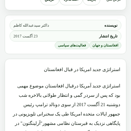
نویسنده
داکتر سیدعبدالله کاظم
تاریخ انتشار
23 آگست 2017
افغانستان و جهان
فعالیت‌های سیاسی
استراتژی جدید امریکا در قبال افغانستان
استراتژی جدید آمریکا درقبال افغانستان موضوع مهمی
بود که پس از سردر گمی و انتظار طولانی بالاخره شب
دوشنبه 21 آگست 2017 از سوی دونالد ترامپ رئیس
جمهور ایالات متحده امریکا طی یک سخنرانی تلویزیونی در
پایگاهی نزدیک به قبرستان نظامی مشهور"آرلینگتون" در