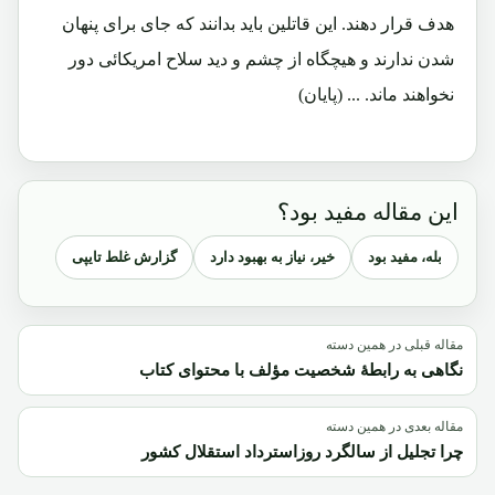
هدف قرار دهند. این قاتلین باید بدانند که جای برای پنهان
شدن ندارند و هیچگاه از چشم و دید سلاح امریکائی دور
نخواهند ماند. ... (پایان)
این مقاله مفید بود؟
بله، مفید بود
خیر، نیاز به بهبود دارد
گزارش غلط تایپی
مقاله قبلی در همین دسته
نگاهی به رابطۀ شخصیت مؤلف با محتوای کتاب
مقاله بعدی در همین دسته
چرا تجلیل از سالگرد روزاسترداد استقلال کشور