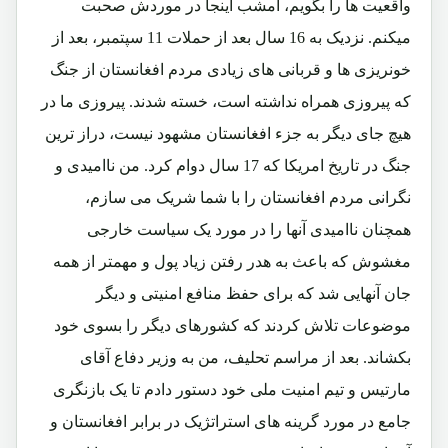
واقعیت ها را بگویم، امشب اینجا در موردش صحبت
میکنم. نزدیک به 16 سال بعد از حملات 11 سپتمبر، بعد از
خونریزی ها و قربانی های زیادی مردم افغانستان از جنگ
که پیروزی همراه نداشته است، خسته شدند. پیروزی ما در
هیچ جای دیگر به جزء افغانستان مشهود نیست، دراز ترین
جنگ در تاریخ امریکا که 17 سال دوام کرد. من ناامیدی و
نگرانی مردم افغانستان را با شما شریک می سازم،
همچنان ناامیدی آنها را در مورد یک سیاست خارجی
مغشوش که باعث به هدر رفتن زیاد پول و مهمتر از همه
جان آنهایی شد که برای حفظ منافع امنیتی و دیگر
موضوعات تلاش کردند که کشورهای دیگر را بسوی خود
بکشاند. بعد از مراسم تحلیف، من به وزیر دفاع آقای
مارتیس و تیم امنیت ملی خود دستور دادم تا یک بازنگری
جامع در مورد گرینه های استراتژیک در برابر افغانستان و