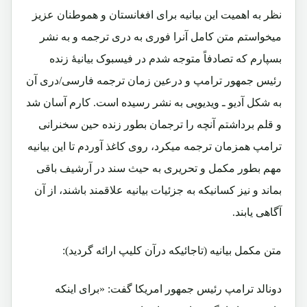
نظر به اهمیت این بیانیه برای افغانستان و هموطنان عزیز
میخواستم متن کامل آنرا فوری به دری ترجمه و به نشر
بسپارم که تصادفاً متوجه شدم در فیسبوک بیانیۀ زنده
رئیس جمهور ترامپ و درعین زمان ترجمه فارسی/دری آن
به شکل آدیو ـ ویدیویی به نشر رسیده است. کارم آسان شد
و قلم برداشتم آنچه را ترجمان بطور زنده حین سخنرانی
ترامپ همزمان ترجمه میکرد، روی کاغذ آوردم تا این بیانیه
مهم بطور مکمل و تحریری به حیث سند در آرشیف باقی
بماند و نیز کسانیکه به جزئیات بیانیه علاقمند باشند، از آن
آگاهی یابند.
متن مکمل بیانیه (تاجائیکه درآن کلیپ ارائه گردید):
دونالد ترامپ رئیس جمهور امریکا گفت: «برای اینکه