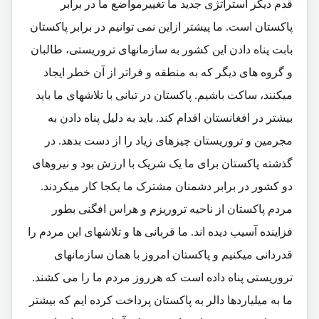
قدم دیگر استراتژی جدید ما تغییرمواضع ما در برابر
پاکستان است. ما پیشتر ازاین نمی توانیم در برابر پاکستان
بابت پناه دادن این کشور به سازمانهای تروریستی، طالبان
و گروه های دیگر که به منطقه و فراتر از آن خطر ایجاد
میکنند، ساکت باشیم. پاکستان در تبانی با تلاشهای ما باید
بیشتر در افغانستان اقدام کند. باید به دلیل پناه دادن به
مجرمین و تروریستان چیزهای زیاد را از دست بدهد. در
گذشته پاکستان برای ما یک شریک با ارزش بود و نیروهای
دو کشور در برابر دشمنان مشترک ما یکجا کار میکردند.
مردم پاکستان از ناحیه تروریزم و هراس افگنی بطور
فزاینده آسیب دیده اند. ما قربانی ها و تلاشهای این مردم را
قدردانی میکنیم و پاکستان امروز با همان سازمانهای
تروریستی پناه داده است که هرروز مردم ما را می کشند.
ما به میلیاردها دالر به پاکستان پرداخت کرده ایم که بیشتر