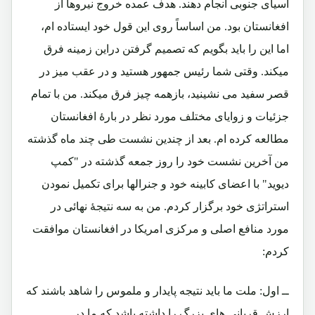
آسیای جنوبی انجام دهند. هدف عمده خروج نیروها از
افغانستان بود. من اساساً روی این قول خود ایستاده ام،
اما این را باید بگویم که تصمیم گرفتن دراین زمینه فرق
میکند. وقتی شما رئیس جمهور هستید و در عقب میز در
قصر سفید می نشینید، بازهمه چیز فرق میکند. من با تمام
جزئیات و زوایای مختلف مورد نظر در بارۀ افغانستان
مطالعه کرده ام. بعد از چندین نشست طی چند ماه گذشته
من آخرین نشست خود را روز جمعه گذشته در "کمپ
دیوید" با اعضای کابینه خود و جنرالها برای تکمیل نمودن
استراتژی خود برگزار کردم. من به سه نتیجۀ نهائی در
مورد منافع اصلی و مرکزی امریکا در افغانستان موافقت
کردم:
ــ اول: ملت ما باید نتیجه پایدار و ملموس را شاهد باشند که
ارزش قربانی های بزرگ را داشته باشد که ما در