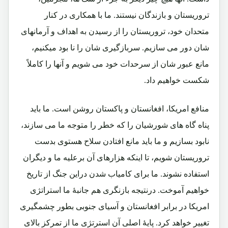
تروریستان و بازندگان نیستند. ما با همکاری در کنار
متحدان خود، تروریستان را از رسیدن به اهداف و آرمانهای
شان دور می سازیم. سربازگیری شان را نا بود میکنیم،
مانع عبور شان از سرحدات خود می شویم و آنها را کاملاً
شکست خواهیم داد.
منافع امریکا، افغانستان و پاکستان روشن است. ما باید
پناه گاه های شورشیان را که خطر را متوجه ما می سازند،
نابود بسازیم و ما باید مانع افتادن سلاح هستوی بدست
تروریستان شویم، تا اینکه هزارهای آن برعلیه ما و دیگران
استفاده نشوند. ما برای کامیاب شدن دراین جنگ از تاریخ
خواهیم آموخت. درنتیجه بازنگری هم جانبۀ ما استراتژی
امریکا در برابر افغانستان و آسیای جنوبی بطور چشمگیری
تغییر خواهد کرد. پایۀ اصلی آن استرتژی ما از تمرکز بالای