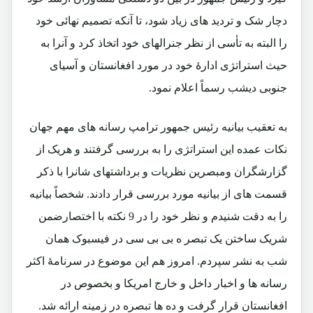
دچار شک و تردید های زیاد شود، تا آنکه تصمیم نهائی خود
را البته به تأسی از نظر جنرالهای خود اتخاذ کرد و آنرا به
حیث استراتژی ادارۀ خود در مورد افغانستان و آسیای
جنوبی دیشب رسماً اعلام نمود.
به تعقیب بیانیه رئیس جمهور ترامپ رسانه های مهم جهان
نکات عمده این استراتژی را به بررسی گرفتند و هریک از
گزارشگران ومبصرین نظریات و برداشتهای شانرا با ذکر
قسمت های از بیانیه مورد بررسی قرار دادند. شخصاً بیانیه
را به دقت شنیدم و نظر خود را در 9 نکته با اختصارضمن
شریک ساختن یک تبصر ه بی بی سی در فیسبوک همان
شب به نشر سپردم. امروز هم این موضوع در سرنامۀ اکثر
رسانه ها و اخبار داخل و خارج امریکا و بخصوص در
افغانستان قرار گرفت و ده ها تبصره در زمینه ارائه شد.