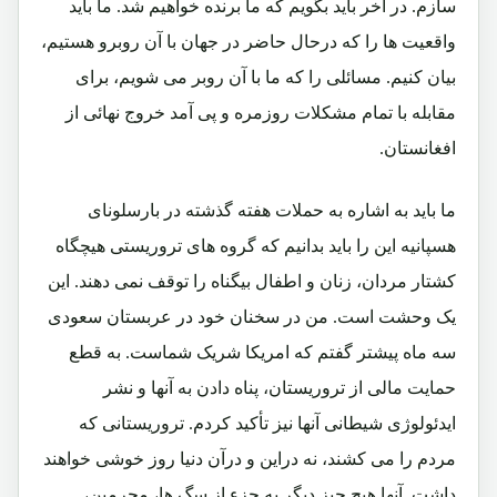
سازم. در آخر باید بگویم که ما برنده خواهیم شد. ما باید
واقعیت ها را که درحال حاضر در جهان با آن روبرو هستیم،
بیان کنیم. مسائلی را که ما با آن روبر می شویم، برای
مقابله با تمام مشکلات روزمره و پی آمد خروج نهائی از
افغانستان.
ما باید به اشاره به حملات هفته گذشته در بارسلونای
هسپانیه این را باید بدانیم که گروه های تروریستی هیچگاه
کشتار مردان، زنان و اطفال بیگناه را توقف نمی دهند. این
یک وحشت است. من در سخنان خود در عربستان سعودی
سه ماه پیشتر گفتم که امریکا شریک شماست. به قطع
حمایت مالی از تروریستان، پناه دادن به آنها و نشر
ایدئولوژی شیطانی آنها نیز تأکید کردم. تروریستانی که
مردم را می کشند، نه دراین و درآن دنیا روز خوشی خواهند
داشت. آنها هیچ چیز دیگر به جزء از سگ ها، مجرمین،