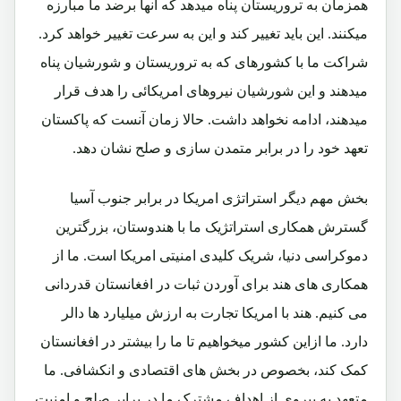
همزمان به تروریستان پناه میدهد که آنها برضد ما مبارزه
میکنند. این باید تغییر کند و این به سرعت تغییر خواهد کرد.
شراکت ما با کشورهای که به تروریستان و شورشیان پناه
میدهند و این شورشیان نیروهای امریکائی را هدف قرار
میدهند، ادامه نخواهد داشت. حالا زمان آنست که پاکستان
تعهد خود را در برابر متمدن سازی و صلح نشان دهد.
بخش مهم دیگر استراتژی امریکا در برابر جنوب آسیا
گسترش همکاری استراتژیک ما با هندوستان، بزرگترین
دموکراسی دنیا، شریک کلیدی امنیتی امریکا است. ما از
همکاری های هند برای آوردن ثبات در افغانستان قدردانی
می کنیم. هند با امریکا تجارت به ارزش میلیارد ها دالر
دارد. ما ازاین کشور میخواهیم تا ما را بیشتر در افغانستان
کمک کند، بخصوص در بخش های اقتصادی و انکشافی. ما
متعهد به پیروی از اهداف مشترک ما در برابر صلح و امنیت