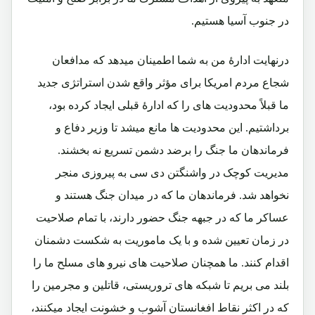
در جنوب آسیا هستیم.
درنهایت ادارۀ من به شما اطمینان میدهد که مدافعان
شجاع مردم امریکا برای مؤثر واقع شدن استراتژی جدید
ما قبلاً محدودیت های را که ادارۀ قبلی ایجاد کرده بود،
برداشتیم. این محدودیت ها مانع میشد تا وزیر دفاع و
فرماندهان ما جنگ را برضد دشمن تسریع نه بخشند.
مدیریت کوچک در واشنگتن دی سی به پیروزی منجر
نخواهد شد. فرماندهان ما که در میدان جنگ هستند و
عساکر ما که در جبهه جنگ حضور دارند، با تمام صلاحیت
در زمان تعیین شده و با یک ماموریت به شکست دشمنان
اقدام کنند. ما همچنان صلاحیت های نیرو های مسلح ما را
بلند می بریم تا شبکه های تروریستی، قاتلین و مجرمین را
که در اکثر نقاط افغانستان آشوب و خشونت ایجاد میکنند،