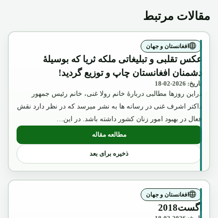
مقالات مرتبط
افغانستان و جهان
عکس تقلبی و تبلیغاتی ملکه ثریا که بوسیلۀ
دشمنان افغانستان چاپ و توزیع گردید!
تاریخ: 2026-02-18
دراین روزها مطالبی دربارۀ خانم رولا غنی، خانم رئیس جمهور
داکتر اشرف غنی در رسانه ها به نشر میرسد که در نظر دارد نقش
فعال در بهبود امور زنان کشور داشته باشد. در این…
مطالعه مقاله
: عکس تقلبی و تبلیغاتی ملکه ثریا که بوسیل
ذخیره برای بعد
افغانستان و جهان
آگست2018