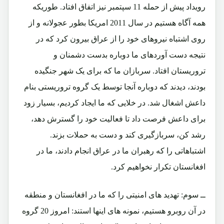
رویداد پیش از حمله 11 سپتمبر نیز اتفاق افتاد. طوریکه
همه آگاه هستیم در سال 2011 امریکا بطور عجولانه و از
روی اشتباه نیروهای خود را از عراق بیرون کرد که در
نتیجه دست آوردهای ما دوباره بدست دشمنان و
تروریستان افتاد. سربازان ما که برای یک شهر جنگیده
بودند، دیدند که دوباره آنجا توسط یک گروه تروریستی بنام
داعش اشغال شد. در خلایی که ما ایجاد کردیم، بسیار زود
برای داعش فرصت داد تا فعالیت خود را گسترش دهد،
رشد کن، سربازگیری کند و دست به حملات بزند.
اشتباهاتی را که رهبران ما در عراق انجام دادند، ما در
افغانستان تکرار نخواهیم کرد.
ــ سوم: تهدید های امنیتی را که ما در افغانستان و منطقه
در آن روبرو هستیم، نمونه های اینها استند: امروز 20 گروه