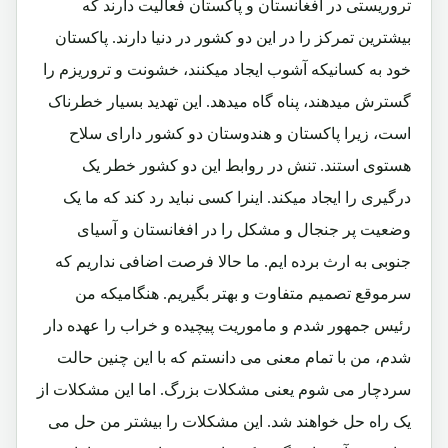
تروریستی در افغانستان و پاکستان فعالیت دارند که
بیشترین تمرکز را در این دو کشور در دنیا دارند. پاکستان
خود به کسانیکه آشوب ایجاد میکنند، خشونت و تروریزم را
گسترش میدهند، پناه گاه میدهد. این تهدید بسیار خطرناک
است، زیرا پاکستان و هندوستان دو کشور دارای سلاح
هستوی استند. تنش در روابط این دو کشور خطر یک
درگیری را ایجاد میکند. اینرا کسی نباید رد کند که ما یک
وضعیت پر جنجال و مشکل را در افغانستان و آسیای
جنوبی به ارث برده ایم. ما حالا فرصت اضافی نداریم که
سرموقع تصمیم متفاوت و بهتر بگیریم. هنگامیکه من
رئیس جمهور شدم و ماموریت پیچیده و خراب را عهده دار
شدم، من با تمام معنی می دانستم که با این چنین حالت
سردچار می شوم یعنی مشکلات بزرگ. اما این مشکلات از
یک راه حل خواهند شد. این مشکلات را بیشتر من حل می