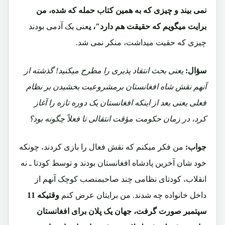
نمی بیند و چیزی که به همین کتاب حمله که شده، من
برایت میگویم که حقیقت هم دارد"، ی
عنی یک آدمی بودند
چیزی که حقیت میداشت، منکر نمی شد.
سؤال:
یعنی بحث انتقاد پذیری را مطرح میکنید! گذشته از
آنهم نقش شاه افغانستان برمشروعیت بخشیدن بر نظام
فعلی یعنی بعد از اینکه افغانستان یک دوره تازه را آغاز
کرد، در زمان حکومت مؤقت انتقالی تا فعلاً چگونه بود؟
جواب:
من فکر میکنم که نقش فعال را بازی کردند، چونکه
خود شان آخرین پادشاه افغانستان بودند و توسط کودتا ـ نه
انقلاب، کودتای نظامی چند صاحبمنصب کوچک آنهم از
داخل خانواده چه شدند. من برایتان عرض کنم
وقتیکه 11
سپتمبر صورت گرفت، جهان یک پلان برای افغانستان