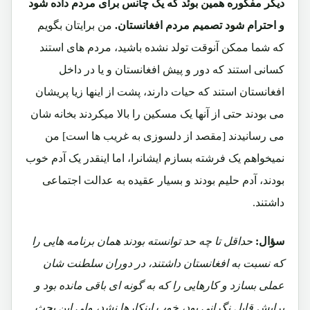
دیگر مفکوره همین بوئد که یک چانس برای مردم داده شود
و احترام شود تصمیم مردم افغانستان.
من برایتان بگویم
که شما ممکن آنوقت تولد نشده باشید، مردم های استند
کسانی استند که دور و پیش افغانستان و یا در داخل
افغانستان استند که حیات دارند، پشت از اینها زیا پریشان
می بودند حتی از آنها یک مسکین را بالا میکردند بخانه شان
می رسانیدند [مقصد از دلسوزی به غریب ها است] من
نمیخواهم یک فرشته بسازم ایشانرا، اما اینقدر یک آدم خوب
بودند، آدم حلیم بودند و بسیار عقیده به عدالت اجتماعی
داشتند.
سؤال:
حداقل تا چه حد توانسته بودند همان برنامه هایی را
که نسبت به افغانستان داشتند، در دوران سلطنت شان
عملی بسازد و کارهایی را که به گونه ای باقی مانده بود و
برایش قابل نگرانی بود، خوب اینکارها نشد، ولی این بحث