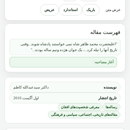
باریک
استاندارد
عریض
عرض متن
فهرست مقاله
"اعلیحضرت محمد ظاهر شاه نمی خواستند پادشاه شوند...وقتی
تاریخ آنها را تیله کرد...، یک جوان هژده ونیم ساله بودند..."
آغاز مصاحبه:
نویسنده
داکتر سیدعبدالله کاظم
تاریخ انتشار
اول آگست 2016
رساله‌ها
معرفی شخصیت‌های افغان
مقاله‌های تاریخی، اجتماعی، سیاسی و فرهنگی