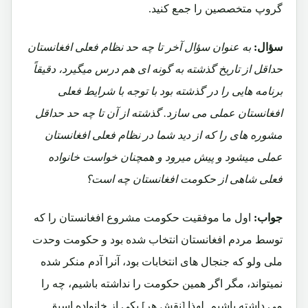
گروپ متخصصین را جمع کنید.
سؤال:
به عنوان سؤال آخر تا چه حد نظام فعلی افغانستان
حداقل از تاریخ گذشته به گونه ای هم درس میگیرد، دقیقاً
برنامه هایی را در گذشته بود با توجه با شرایط فعلی
افغانستان عملی می سازد. گذشته از آن تا چه حد حداقل
مشوره های را که از دید شما در نظام فعلی افغانستان
عملی میشود و پیش میرود و همچنان خواست خانواده
فعلی شاهی از حکومت افغانستان چه است؟
جواب:
اول ما موفقیت حکومت مشروع افغانستان را که
توسط مردم افغانستان انتخاب شده بود و حکومت وحدت
ملی ولو که جنجال های انتخابات بود، آنرا آدم منکر شده
نمیتواند، مگر اگر همین حکومت را نداشته باشیم، چه را
می داشته باشیم. لهذا [نقش هر] یکی از خانواده اسبق