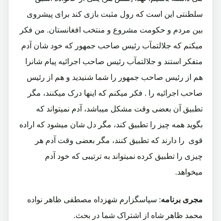
سلطنتی این است که رول مثبت بازی کند برای پیشروی
بین مردم و حکومت مشروع و منتخب افغانستان. من فکر
میکنم که جلالتمآب رئیس صاحب جمهور که خود شان آدم
متفکر استند و جلالتمآب رئیس صاحب اجرائیه پیام شانرا
هم از رئیس صاحب جمهور را شما شنیدید و هم از رئیس
صاحب اجرائیه را . فکر میکنم که اینها درک میکنند، مگر
تطبیق آن بعضی وقت مشکل میباشد، آدم نمیتواند که
بگوید همه چیز را تطبیق کند، مگر دل شان میشود که اراده
قوی را دارند که تطبیق کنند، مگر بعضی وقت آدم هر
چیزی را تطبیق کرده نمیتواند به ترتیبی که خود آدم
میخواهد.
مجری برنامه
: سپاسگزارم شهزداه مصطفی ظاهر نواده
محمد ظاهر شاه از اشتراک شما در بحث.