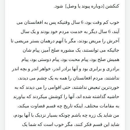
کنکشن [دوباره پیوند یا وصل] شود.
خوب کم وقت بود، 6 سال وقتیکه پس به افغانستان می
آیند، 6 سال دیگر به خدمت مردم خود بودند و یک سال
آخرش را مریض بودند، مگر با آنهم درهمان بستر مریضی تا
جائیکه می توانستند، یک مشوره صلح آمیز، پیام شان
همیش صلح بود، پیام محبت بود، پیام دوستی بود، پیام
برادری و برابری بود و آنها برادر اندر، خواهر اندر و بچه اندر
نداشتند، مردم افغانستان را همه به یک چشم می دیدند،
خوردترین تبعیض نداشتند، حتی اقوامی را می دیدند که به
حاشیه گذاشته شده اند، آنها را کوشش میکردند که بیاورند
به مقامات مختلف. اینکه تاریخ چه قسم قضاوت میکند،
من شاید یک زره چه باشم چونکه بسیار نزدیک با آنها بودم،
شاید این قسم فکر کنند، مگر خوب است که شما یک