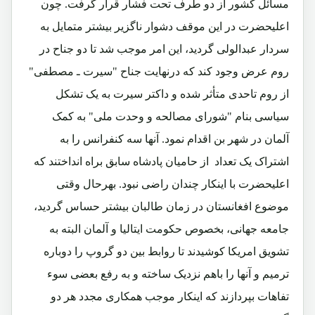
مسائل کشور از دو طرف تحت فشار قرار گرفت. چون
اعلیحضرت در این موقف دشوار ناگزیر بیشتر متمایل به
سردار عبدالولی گردید، این امر موجب شد تا دو جناح در
روم عرض وجود کند که درنهایت جناح "سیرت ـ مصطفی"
از روم تاحدی متأثر شده و داکتر سیرت به یک تشکل
سیاسی بنام "شورای مصالحه و وحدت ملی" به کمک
آلمان در شهر بن اقدام نمود. آنها سه کنفرانس را به
اشتراک یک تعداد از حامیان پادشاه سابق براه انداختند که
اعلیحضرت با اینکار چندان راضی نبود. بهرحال وقتی
موضوع افغانستان در زمان طالبان بیشتر حساس گردید،
جامعه جهانی، بخصوص حکومت ایتالیا و آلمان البته به
تشویق امریکا کوشیدند تا روابط بین دو گروپ را دوباره
ترمیم و آنها را باهم نزدیک ساخته و به رفع بعضی سوء
تفاهات بپردازند که اینکار موجب همکاری مجدد هر دو