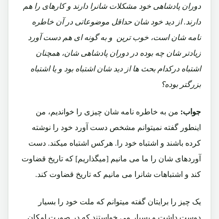
دوران پادشاهی خود مشکلات شانرا دارند و کارهای را هم
دارند. از دید خود شان حداقل موضوعاتی در آن خاطره
نامه شان است، خوب ترین و به گونه ای هم دست آورد
زیادتر شان چه بوده در دوران پادشاهی شان، همچنان
اشتباه درکدام بحث ها از دید شان اشتباه بود و یا اشتباه
بزرگتر بوده؟
جواب:
من به خاطره نامه شان چیزی را خواندیم، من
اینطور گفته نمیتوانم مشخص دست آورد خود را نوشته
کرده باشند و اشتباه خود را. هرکس اشتباه میکند. دست
آوردهای شان را ما می مانیم [میگذاریم] که تاریخ قضاوت
کند و اشتباهات شانرا می مانیم که تاریخ قضاوت کند.
یک چیز را برایتان گفته میتوانم که ملت خود را بسیار
دوست داشت و بسیار می خواستند که در صورت امکان