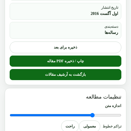
تاریخ انتشار
اول آگست 2016
دسته‌بندی
رساله‌ها
ذخیره برای بعد
چاپ / ذخیره PDF مقاله
بازگشت به آرشیف مقالات
تنظیمات مطالعه
اندازه متن
معمولی
راحت
تراکم خطوط