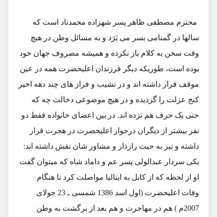
محترم مصطفی ظاهر پسر شهزاده محمدناد است که
سالها در گمنامی بسر می بَرَد و به مسائل وطن در هیچ
وقت سخن به کلام باز نکرده و همیشه مصروف جهان خود
بوده است، طوریکه دیگر فرزندان اعلیحضرت همه در عین
موقف قرار داشته اند و در نشیب و فراز های چند دهه اخیر
کنج عزلت را گزدیده و در هیچ موضوعی دخالت چه که
حتی یک حرف هم نزده اند. در بین اعضای خانواده فقط دو
نفر بیشتر از دیگران درجوار اعلیحضرت در هجرت قرار
داشته و نیز به حیث رازدار و مشاور شان نقش داشته اند:
یکی سردار عبدالولی پسر عم و داماد شاه که میتوان گفت
او از لحظه که از کابل به ایتالیا مواصلت کرد تا هنگام
وفات اعلیحضرت (اول اسد 1386 شمسی ـ 23 جولای
2007م ) هم در مهاجرت و هم بعد از برگشت به وطن