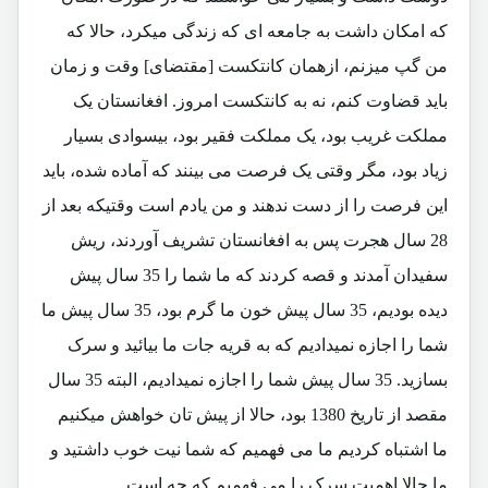
که امکان داشت به جامعه ای که زندگی میکرد، حالا که
من گپ میزنم، ازهمان کانتکست [مقتضای] وقت و زمان
باید قضاوت کنم، نه به کانتکست امروز. افغانستان یک
مملکت غریب بود، یک مملکت فقیر بود، بیسوادی بسیار
زیاد بود، مگر وقتی یک فرصت می بینند که آماده شده، باید
این فرصت را از دست ندهند و من یادم است وقتیکه بعد از
28 سال هجرت پس به افغانستان تشریف آوردند، ریش
سفیدان آمدند و قصه کردند که ما شما را 35 سال پیش
دیده بودیم، 35 سال پیش خون ما گرم بود، 35 سال پیش ما
شما را اجازه نمیدادیم که به قریه جات ما بیائید و سرک
بسازید. 35 سال پیش شما را اجازه نمیدادیم، البته 35 سال
مقصد از تاریخ 1380 بود، حالا از پیش تان خواهش میکنیم
ما اشتباه کردیم ما می فهمیم که شما نیت خوب داشتید و
ما حالا اهمیت سرک را می فهمیم که چه است.