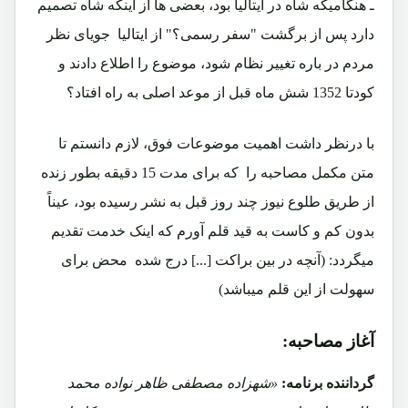
ـ هنگامیکه شاه در ایتالیا بود، بعضی ها از اینکه شاه تصمیم
دارد پس از برگشت "سفر رسمی؟" از ایتالیا جویای نظر
مردم در باره تغییر نظام شود، موضوع را اطلاع دادند و
کودتا 1352 شش ماه قبل از موعد اصلی به راه افتاد؟
با درنظر داشت اهمیت موضوعات فوق، لازم دانستم تا
متن مکمل مصاحبه را که برای مدت 15 دقیقه بطور زنده
از طریق طلوع نیوز چند روز قبل به نشر رسیده بود، عیناً
بدون کم و کاست به قید قلم آورم که اینک خدمت تقدیم
میگردد: (آنچه در بین براکت [...] درج شده محض برای
سهولت از این قلم میباشد)
آغاز مصاحبه:
گرداننده برنامه:
«شهزاده مصطفی ظاهر نواده محمد