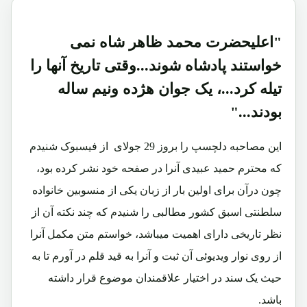
"اعلیحضرت محمد ظاهر شاه نمی
خواستند پادشاه شوند...وقتی تاریخ آنها را
تیله کرد...، یک جوان هژده ونیم ساله
بودند..."
این مصاحبه دلچسپ را بروز 29 جولای از فیسبوک شنیدم
که محترم حمید عبیدی آنرا در صفحه خود نشر کرده بود،
چون درآن برای اولین بار از زبان یکی از منسوبین خانواده
سلطنتی اسبق کشور مطالبی را شنیدم که چند نکته آن از
نظر تاریخی دارای اهمیت میباشد، خواستم متن مکمل آنرا
از روی نوار ویدیوئی آن ثبت و آنرا به قید قلم در آورم تا به
حیث یک سند در اختیار علاقمندان موضوع قرار داشته
باشد.