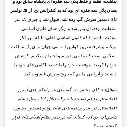
نداشت، فقط و فقط پلان سه فقره ای پادشاه سابق بود و
همان پلان سه فقره ای بود که به کنفرانس بن از 28 نوامبر
تا 6 دسمبر سرش گپ زده شد، قبول شد
و چیزی که سر
سلطنت بوذد، آن پس شد و دیگر همان قانون اساسی
مؤقت ما شد تا که قانون اساسی فعلی ما که من فکر
میکنم پیشرفته ترین قوانین اساسی جهان برای یک مملکت
اسلامی است که ما می پذیریم و احترام میکنیم. کوشش
خود را کردند، موفقیت خود را داشتند، ناکامی های خود را
داشتند و آنرا می مانیم که تاریخ سرش قضاوت کند.
سؤال:
حداقل مشوره به گونه ای هم راهکار های امروز
افغانستان را هم داشتند یا خیر؟ حداقل کدام موارد شاه
افغانستان در صدر برنامه های شان بود و همچنین مشوره
هایش[چه بود] به کسانی که در صدر نظام افغانستان قرار
گرفته بودند؟