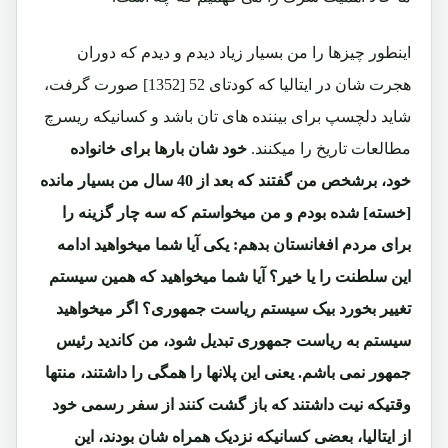
اینطور چیزها را من بسیار زیاد دیدم و دیدم که دوران
هجرت شان در ایتالیا که کودتای 52 [1352] صورت گرفت،
شاید دلچسپ برای بیننده های تان باشد و کسانیکه ریسرچ
مطالعات تاریخ را میکنند.
خود شان بارها برای خانواده
خود، برشخص من گفتند که بعد از 40 سال من بسیار مانده
[خسته] شده بودم و من میخواستم که سه چار گزینه را
برای مردم افغانستان بدهم: یکی آیا شما میخواهید ادامه
این سلطنت را یا خیر؟ آیا شما میخواهید که همین سیستم
تغییر بخورد بیک سیستم ریاست جمهوری؟ اگر میخواهید
سیستم به ریاست جمهوری تبدیل شود، من کاندید رئیس
جمهور نمی باشم. یعنی این پلانها را همگی را داشتند، منتها
وقتیکه نیت داشتند که باز گشت کنند از سفر رسمی خود
از ایتالیا، بعضی کسانیکه نزدیک همراه شان بودند، این