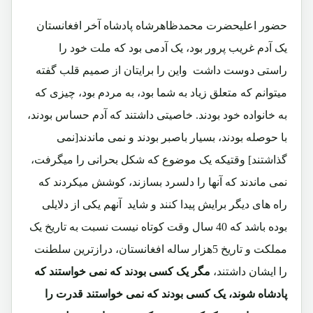
حضور اعلیحضرت محمدظاهرشاه پادشاه آخر افغانستان
یک آدم غریب پرور بود، یک آدمی بود که ملت خود را
راستی دوست داشت واین را برایتان از صمیم قلب گفته
میتوانم که متعلق زیاد به شما بود، به مردم بود، چیزی که
به خانواده خود بودند. خاصیتی داشتند که آدم حساس بودند،
با حوصله بودند، بسیار باصبر بودند و نمی ماندند[نمی
گذاشتند] وقتیکه یک موضوع که شکل بحرانی را میگرفت،
نمی ماندند که آنها را دلسرد بسازند، کوشش میکردند که
راه های دیگر برایش پیدا کنند و شاید آنهم یکی از دلایلی
بوده باشد که 40 سال وقت کوتاه نیست نسبت به تاریخ یک
مملکت و تاریخ 5هزار ساله افغانستان، درازترین سلطنت
را ایشان داشتند،
مگر یک کسی بودند که نمی خواستند که
پادشاه شوند، یک کسی بودند که نمی خواستند قدرت را