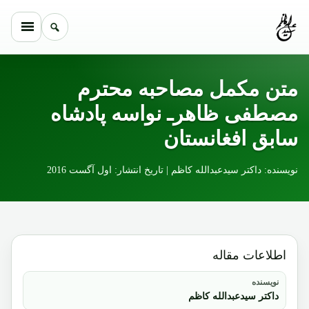
Skip to conten
متن مکمل مصاحبه محترم
مصطفی ظاهرـ نواسه پادشاه
سابق افغانستان
نویسنده: داکتر سیدعبدالله کاظم | تاریخ انتشار: اول آگست 2016
اطلاعات مقاله
نویسنده
داکتر سیدعبدالله کاظم