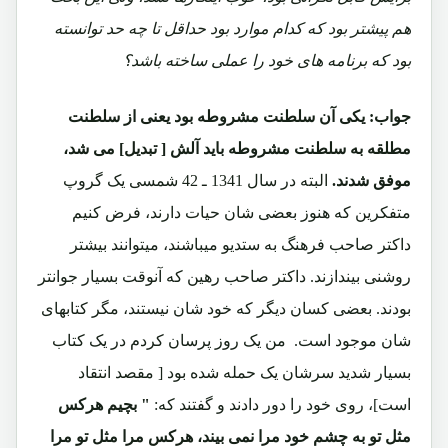
هم پیشتر بود که کدام موارد بود حداقل تا چه حد توانسته
بود که برنامه های خود را عملی ساخته باشد؟
جواب:
یکی آن سلطنت مشروطه بود یعنی از سلطنت
مطلقه به سلطنت مشروطه باید آلش [ تبدیل] می شد،
موفق شدند.
البته در سال 1341 ـ 42 شمسی یک گروپ
متفکرین که هنوز بعضی شان حیات دارند، فرض کنیم
داکتر صاحب فرهنگ به ستدیو میباشند، میتوانند بیشتر
روشنی بیندازند. داکتر صاحب رهین که آنوقت بسیار جوانتر
بودند. بعضی کسان دیگر که خود شان نیستند، مگر کتابهای
شان موجود است. من یک روز پرسان کردم در یک کتاب
بسیار شدید سرشان یک حمله شده بود [ مقصد انتقاد
است]، روی خود را دور دادند و گفتند که:
" بچیم هرکس
مثل تو به چشم خود مرا نمی بیند، هرکس مرا مثل تو مرا