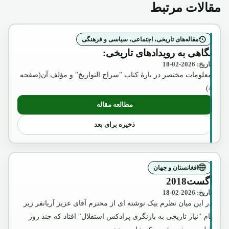
مقالات مرتبط
مقاله‌های تاریخی، اجتماعی، سیاسی و فرهنگی
نگاهی به رویدادهای تاریخی:
تاریخ: 2026-02-18
معلومات مختصر در بارۀ کتاب "سراج التواریخ" و مؤلف آن(صفحه
4)
مطالعه مقاله
: نگاهی به رویدادهای تاریخی:
ذخیره برای بعد
افغانستان و جهان
آگست2018
تاریخ: 2026-02-18
در این میان نظرم بیک نوشته ای از محترم آقای عزیز آریانفر زیر
نام "نیاز تاریخی به بازنگری پرادکس استقلال" افتاد که چند روز