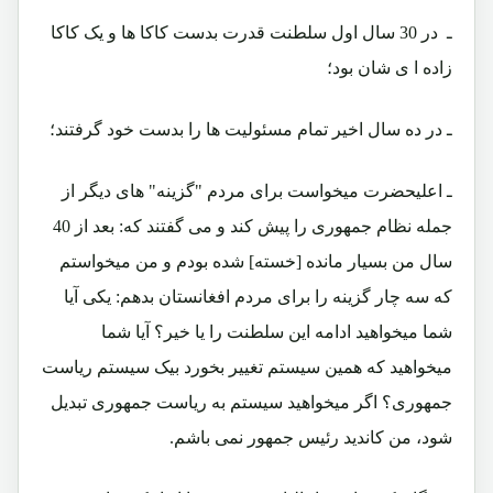
ـ در 30 سال اول سلطنت قدرت بدست کاکا ها و یک کاکا
زاده ا ی شان بود؛
ـ در ده سال اخیر تمام مسئولیت ها را بدست خود گرفتند؛
ـ اعلیحضرت میخواست برای مردم "گزینه" های دیگر از
جمله نظام جمهوری را پیش کند و می گفتند که: بعد از 40
سال من بسیار مانده [خسته] شده بودم و من میخواستم
که سه چار گزینه را برای مردم افغانستان بدهم: یکی آیا
شما میخواهید ادامه این سلطنت را یا خیر؟ آیا شما
میخواهید که همین سیستم تغییر بخورد بیک سیستم ریاست
جمهوری؟ اگر میخواهید سیستم به ریاست جمهوری تبدیل
شود، من کاندید رئیس جمهور نمی باشم.