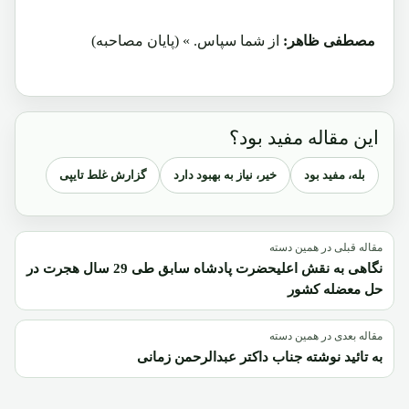
مصطفی ظاهر:
از شما سپاس. » (پایان مصاحبه)
این مقاله مفید بود؟
بله، مفید بود
خیر، نیاز به بهبود دارد
گزارش غلط تایپی
مقاله قبلی در همین دسته
نگاهی به نقش اعلیحضرت پادشاه سابق طی 29 سال هجرت در
حل معضله کشور
مقاله بعدی در همین دسته
به تائید نوشته جناب داکتر عبدالرحمن زمانی