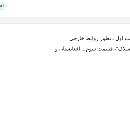
افغ
ت اول ـ تطور روابط خارجی
سلاک"، قسمت سوم ـ افغانستان و