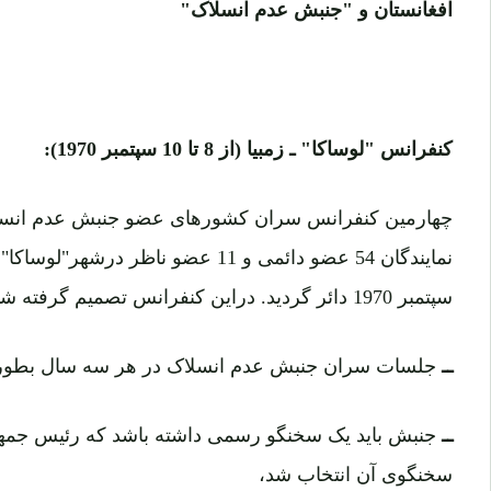
افغانستان و "جنبش عدم انسلاک"
کنفرانس "لوساکا" ـ زمبیا (از 8 تا 10 سپتمبر 1970):
سپتمبر 1970 دائر گردید. دراین کنفرانس تصمیم گرفته شد تا:
ــ
جلسات سران جنبش عدم انسلاک در هر سه سال بطور م
ــ
جنبش باید یک سخنگو رسمی داشته باشد که رئیس جمهور 
سخنگوی آن انتخاب شد،