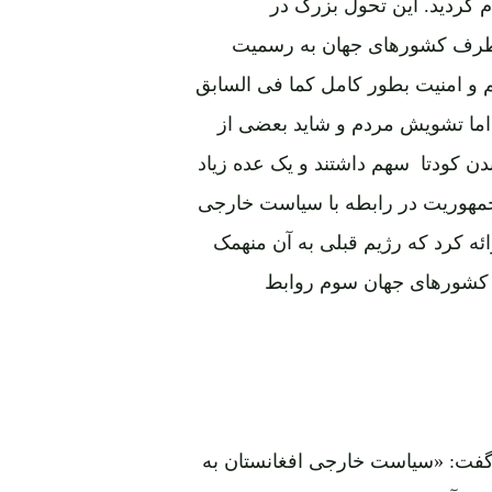
گردید. این تحول بزرگ در
ز طرف کشورهای جهان به رسمیت
 و امنیت بطور کامل کما فی السابق
. اما تشویش مردم و شاید بعضی از
دن کودتا سهم داشتند و یک عده زیاد
ما جمهوریت در رابطه با سیاست خارجی
رائه کرد که رژیم قبلی به آن منهمک
 کشورهای جهان سوم روابط
ا گفت: «سیاست خارجی افغانستان به