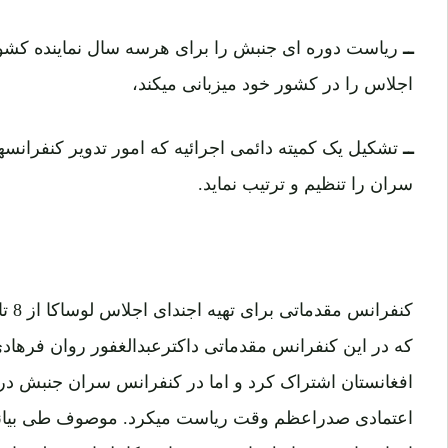
ــ
ریاست دوره ای جنبش را برای هرسه سال نماینده کشو
اجلاس را در کشور خود میزبانی میکند،
ــ
تشکیل یک کمیته دائمی اجرائیه که امور تدویر کنفرانسه
سران را تنظیم و ترتیب نماید.
که در این کنفرانس مقدماتی داکترعبدالغفور روان فرهاد
افغانستان اشتراک کرد و اما در کنفرانس سران جنبش در ل
اعتمادی صدراعظم وقت ریاست میکرد. موصوف طی بیانیه