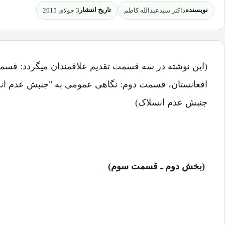
نویسنده
تاریخ انتشار
داکتر سیدعبدالله کاظم
3 جولای 2015
(این نوشته در سه قسمت تقدیم علاقمندان میگردد: قسم
افغانستان، قسمت دوم: نگاهی عمومی به "جنبش عدم ان
جنبش عدم انسلاک)
(بخش دوم ـ قسمت سوم)