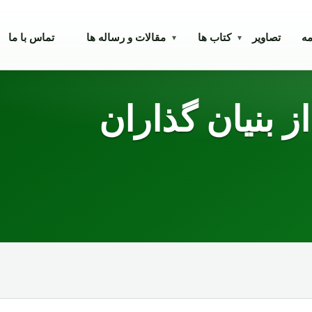
مه
تصاویر
کتاب ها
مقالات و رساله ها
تماس با ما
▾
▾
ز بنیان گذاران