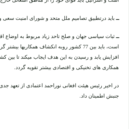
ــ
باید درتطبیق تصامیم ملل متحد و شورای امنیت سعی 
ــ
ثبات سیاسی جهان و صلح تاحد زیاد مربوط به اوضاع ا
است، باید بین 77 کشور روبه انکشاف همکاریها بیش
افزایش یابد و رسیدن به این هدف ایجاب میکند تا بین ک
همکاری های تخنیکی و اقتصادی بیشتر تقویه گردد.
در اخیر رئیس هیئت افغانی نوراحمد اعتمادی از تعهد جدی
جنبش اطمینان داد.