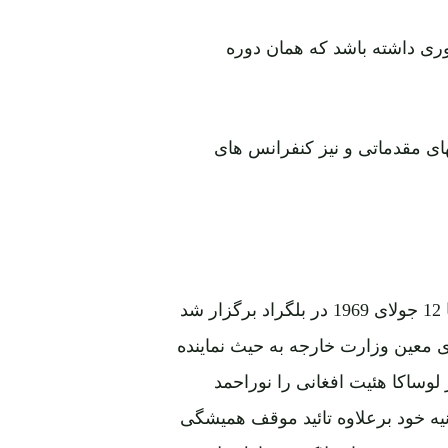
ری داشته باشد که همان دوره
ای مقدماتی و نیز کنفرانس های
کنفرانس مقدماتی برای تهیه اجندای اجلاس لوساکا از 8 تا 12 جولای 1969 در بلگراد برگزار شد
ی معین وزارت خارجه به حیث نماینده
وساکا هئیت افغانی را نوراحمد
 خود برعلاوه تائید موقف همیشگی