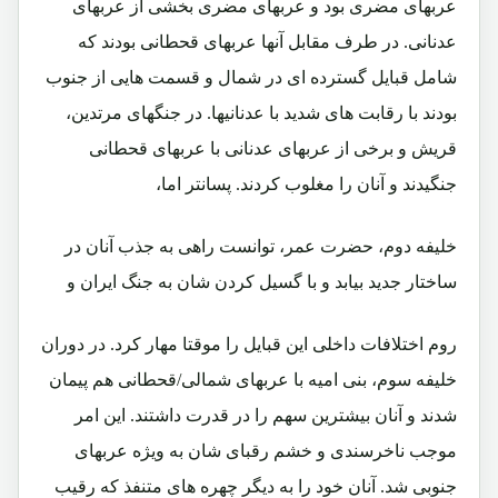
عربهای مضری بود و عربهای مضری بخشی از عربهای
عدنانی. در طرف مقابل آنها عربهای قحطانی بودند که
شامل قبایل گسترده ای در شمال و قسمت هایی از جنوب
بودند با رقابت های شدید با عدنانیها. در جنگهای مرتدین،
قریش و برخی از عربهای عدنانی با عربهای قحطانی
جنگیدند و آنان را مغلوب کردند. پسانتر اما،
خلیفه دوم، حضرت عمر، توانست راهی به جذب آنان در
ساختار جدید بیابد و با گسیل کردن شان به جنگ ایران و
روم اختلافات داخلی این قبایل را موقتا مهار کرد. در دوران
خلیفه سوم، بنی امیه با عربهای شمالی/قحطانی هم پیمان
شدند و آنان بیشترین سهم را در قدرت داشتند. این امر
موجب ناخرسندی و خشم رقبای شان به ویژه عربهای
جنوبی شد. آنان خود را به دیگر چهره های متنفذ که رقیب