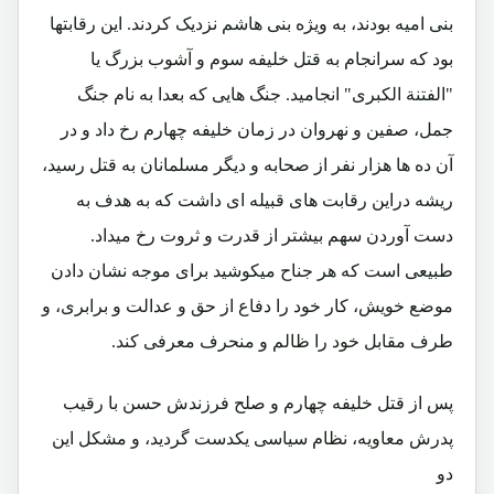
بنی امیه بودند، به ویژه بنی هاشم نزدیک کردند. این رقابتها
بود که سرانجام به قتل خلیفه سوم و آشوب بزرگ یا
"الفتنة الکبری" انجامید. جنگ هایی که بعدا به نام جنگ
جمل، صفین و نهروان در زمان خلیفه چهارم رخ داد و در
آن ده ها هزار نفر از صحابه و دیگر مسلمانان به قتل رسید،
ریشه دراین رقابت های قبیله ای داشت که به هدف به
دست آوردن سهم بیشتر از قدرت و ثروت رخ میداد.
طبیعی است که هر جناح میکوشید برای موجه نشان دادن
موضع خویش، کار خود را دفاع از حق و عدالت و برابری، و
طرف مقابل خود را ظالم و منحرف معرفی کند.
پس از قتل خلیفه چهارم و صلح فرزندش حسن با رقیب
پدرش معاویه، نظام سیاسی یکدست گردید، و مشکل این
دو