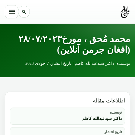
Skip to conten
محمد مُحق ، مورخ۲۸/۰۷/۲۰۲۳
(افغان جرمن آنلاین)
نویسنده: داکتر سیدعبدالله کاظم | تاریخ انتشار: 7 جولای 2023
اطلاعات مقاله
نویسنده
داکتر سیدعبدالله کاظم
تاریخ انتشار