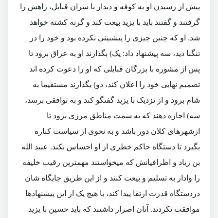
پیش از رسیدن او به کوفه و دیدار با سران قبایل، راهش را
گرفتند و گفتند باید با یزید بیعت کند و گرنه کشته خواهد
شد. او که چنین چیزی را پیشبینی نکرده بود و خود را در
تنگنا دید، سه پیشنهاد داد: یک) بگذارند او به عراق برود تا
پس از مشوره با بزرگان قبایلی که او را دعوت کرده اند
تصمیم نهایی خود را اعلان کند، دو) بگذارند مستقیما به
شام برود و از نزدیک با یزید گفتگو کند و به توافقی برسد،
سه) اجازه دهند که به سمت مناطق مرزی برود تا
ازشهرهای کلان دور باشد و به نحوی از سیاست کناره
بگیرد تا دستگاه حاکم خطری از او احساس نکند. عبید الله
بن زیاد و اطرافیانش که میخواستند مهمترین رقیب خلیفه
را وادار به تسلیم و بیعت کنند و از این طریق جایگاه شان
دردستگاه قدرت ارتقا پیدا کند، با هیچ یک از این پیشنهادها
موافقت نکردند. آنان اصرار داشتند که باید حسین با یزید