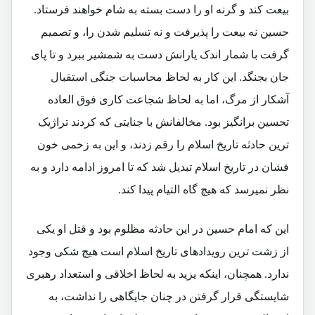
بیعت کند و گرنه او را دست بسته به شام خواهند فرستاد.
حسین نه بیعت را پذیرفت و نه تسلیم شدن را، و تصمیم
گرفت با شمار اندک یارانش دست به شمشیر ببرد و تا پای
جان بجنگد. این کار به لحاظ محاسبات جنگی استقبال
آشکار از مرگ، اما به لحاظ شجاعت کاری فوق العاده
تحسین برانگیز بود. مخالفانش با جنایتی که کردند تراژیک
ترین حادثه تاریخ اسلام را رقم زدند، و این به زخمی خون
فشان در تاریخ اسلام تبدیل شد که تا امروز ادامه دارد و به
نظر نمیرسد که هیچ گاه التیام پیدا کند.
این که امام حسین در این حادثه مظلوم بود و قتل او یکی
از زشت ترین رویدادهای تاریخ اسلام است هیچ شکی وجود
ندارد. همچنان، اینکه یزید به لحاظ اخلاقی و استعداد رهبری
شایستگی قرار گرفتن در چنان جایگاهی را نداشت، به