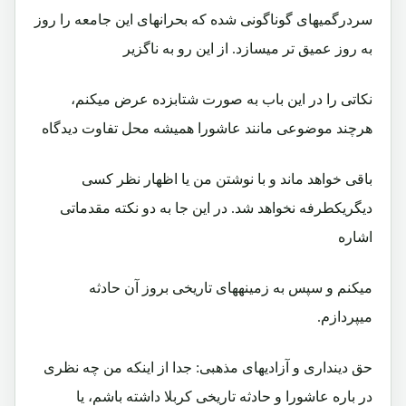
سردرگمیهای گوناگونی شده که بحرانهای این جامعه را روز
به روز عمیق تر میسازد. از این رو به ناگزیر
نکاتی را در این باب به صورت شتابزده عرض میکنم،
هرچند موضوعی مانند عاشورا همیشه محل تفاوت دیدگاه
باقی خواهد ماند و با نوشتن من یا اظهار نظر کسی
دیگریکطرفه نخواهد شد. در این جا به دو نکته مقدماتی
اشاره
میکنم و سپس به زمینههای تاریخی بروز آن حادثه
میپردازم.
حق دینداری و آزادیهای مذهبی: جدا از اینکه من چه نظری
در باره عاشورا و حادثه تاریخی کربلا داشته باشم، یا