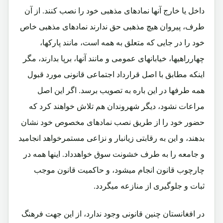
داخل یا خارج آنها نمادهای مذهبی خود را نصب کنند. از آن
طرف، پیروان هیچ مذهبی حق ندارند نمادهای مذهبی خاص
خود را در جایی که متعلق به همه است، مانند پارکها،
چهارراهیها، خیابانهای عمومی و مانند آنها، برپا بدارند، مگر
اینکه مطابق با اصل قرارداد اجتماعی قانونی مورد قبول
همه طرفها در این باره به تصویب برسد. اگر این اصل
مراعات نشود، دیگر شهروندان هم تلاش خواهند کرد که
حضور خود را از طریق نصب نمادهای مخصوص خود نشان
بدهند، و این به رقابتی زیانبار و نزاعی مستمرخواهد انجامید
و جامعه را به طرف خشونت سوق خواهدداد. اینها همه در
چارچوب قانون انجام میشود، و حاکمیت قانون موجب
ثبات و جلوگیری از منازعه میگردد.
در افغانستان چنین قانونی وجود ندارد، از این جهت فرهنگ