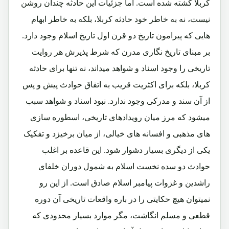
کربلا کشته شده است. اما جزئیات این حادثه چندان روشن
نیست، نه به خاطر خود حادثه کربلا، بلکه به خاطر ابهام
هایی که پیرامون تاریخ دو قرن اول تاریخ اسلام وجود دارد.
بر مبنای تاریخ نگاری مدرن که شرط پذیرش هر روایت
تاریخی را وجود اسناد و شواهد میداند، نه تنها برای حادثه
کربلا، بلکه برای اکثریت قریب به اتفاق حوادث پیش و پس
از آن سند و مدرکی وجود ندارد. نبود اسناد و شواهد سبب
میشود که مرز میان رویدادهای تاریخی، اسطوره سازی
های مذهبی و افسانه های خیالی، از میان برخیزد و تفکیک
یکی از دیگری بسیار دشوار شود. این قاعده بر اغلب
حوادث دو سده نخست اسلام به شمول دوران خلفای
راشدین و غزوات پیامبر اسلام صادق است. از این رو
نمیتوان هیچ حکایتی را در باره واقعات تاریخی آن دوره
قطعی و مسلم انگاشت، مگر موارد بسیار محدودی که