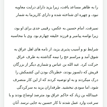
را به ظاهر مساعد یافت، زیرا یزید دارای درایت معاویه
نبود، و چهره ای شناخته شده و دارای کاریزما به شمار
نمیرفت. امام حسین به عکس، رقیبی جدی برای او بود،
زیرا نواسه پیامبر و فرزند خلیفه چهارم بود. وی با محاسبه
شرایط نو و آسیب پذیری یزید، از نامه های اهل عراق به
شوق آمد و مراسم حج را نیمه گذاشته به طرف عراق
حرکت کرد. عبد الله بن عباس و شماری دیگر از بزرگان
قریش که دلسوز بودند، خطرناک بودن این کشمکش را
درک میکردند و به او توصیه کردند که از این کار منصرف
شود، اما سودی نبخشید. طرفداران یزید به سرکردگی
عبیدالله بن زیاد که حاکم عراق بود مترصد اوضاع بودند و با
سرعت وارد عمل شدند تا کار حسین به جایی نرسد. آنان