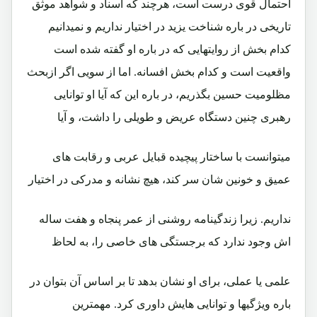
احتمال قوی درست است، هرچند که اسناد و شواهد موثق
تاریخی در باره شناخت یزید در اختیار نداریم و نمیدانیم
کدام بخش از روایتهایی که در باره او گفته شده است
واقعیت است و کدام بخش افسانه. اما از سویی اگر ازبحث
مظلومیت حسین بگذریم، در باره این که آیا او توانایی
رهبری چنین دستگاه عریض و طویلی را داشت، و آیا
میتوانست با ساختار پیچیده قبایل عربی و رقابت های
عمیق و خونین شان سر کند، هیچ نشانه و مدرکی در اختیار
نداریم. زیرا زندگینامه روشنی از عمر پنجاه و هفت ساله
اش وجود ندارد که برجستگی های خاصی را، به لحاظ
علمی یا عملی، برای او نشان بدهد تا بر اساس آن بتوان در
باره ویژگیها و توانایی هایش داوری کرد. مهمترین