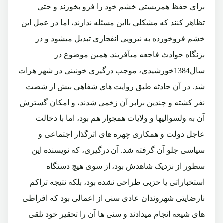
برای حفظ همزیستی خشم خود را فرو بخورند و حتی
تظاهر کنند که مشکلی بااین مسئله ندارند، اما در عمل این
خشم فروخورده به نیرویی انفجاری تبدیل میشود و در
بزنگاه حوادث فاجعه میآفریند. همین موضوع در
سال1384خورشیدی، موجب درگیری خونینی در شهر هرات
شد. در آن حادثه طبق روایت های شفاهی بیش از شصت
نفر کشته و چندین برابر آن زخمی شدند، و امکان گسترش
آن به ولسوالیها و ولایات همجوار هم بود، اما با دخالت
عاجل دولت و همکاری چهره های اثرگذار اجتماعی و
سیاسی جلو آن گرفته شد. آن درگیری، که نویسنده این
سطور از نزدیک شاهدش بود، از سوی هیچ دستگاه
استخباراتی یا حزبی طراحی نشده بود، بلکه نتیجه تراکم
نارضایتی شهروندان عادی سنی از اعمالی بود که افراطی
های شیعه انجام میدادند و سنی ها آن را تحقیر خود تلقی