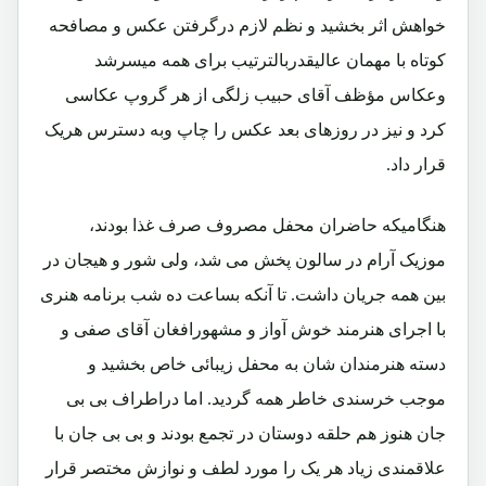
خواهش اثر بخشید و نظم لازم درگرفتن عکس و مصافحه
کوتاه با مهمان عالیقدربالترتیب برای همه میسرشد
وعکاس مؤظف آقای حبیب زلگی از هر گروپ عکاسی
کرد و نیز در روزهای بعد عکس را چاپ وبه دسترس هریک
قرار داد.
هنگامیکه حاضران محفل مصروف صرف غذا بودند،
موزیک آرام در سالون پخش می شد، ولی شور و هیجان در
بین همه جریان داشت. تا آنکه بساعت ده شب برنامه هنری
با اجرای هنرمند خوش آواز و مشهورافغان آقای صفی و
دسته هنرمندان شان به محفل زیبائی خاص بخشید و
موجب خرسندی خاطر همه گردید. اما دراطراف بی بی
جان هنوز هم حلقه دوستان در تجمع بودند و بی بی جان با
علاقمندی زیاد هر یک را مورد لطف و نوازش مختصر قرار