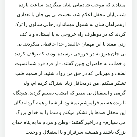
میدادند که موجب شادمانی شان میگردید. ساعت یازده
شب پایان محفل اعلام شد، نخست بی بی جان با تعدادی
ازهمراهان شان به شمول مهمانداردرحالی سالون را ترک
کردند که در دوطرف راه خروجی به پا ایستاده و با کف
زدن ممتد با این مهمان عالیقدر خدا حافظی میکردند. بی
بی جان هنوز به در خروجی نرسیده بودند، که توقف کردند
و خطاب به حاضران چنین گفتند: «از فرد فرد شما نسبت
لطف و مهربانی که در حق من روا داشتید، از صمیم قلب
تشکر میکنم. من درمحافل زیاد اشتراک کرده ام، ولی
گرمی و استقبال بی نظیر که امشب نصیبم گردید، هیچگاه
تا زنده هستم فراموشم نمیشود. از شما و همه گردانندگان
این محفل صدها بار تشکر میکنم و شما را به خدای بزرگ
می سپارم» و دراخیر گفتند: «وطن و مردم ما به پناه خدای
بزرگ باشند و همیشه سرفراز و با استقلال و وحدت