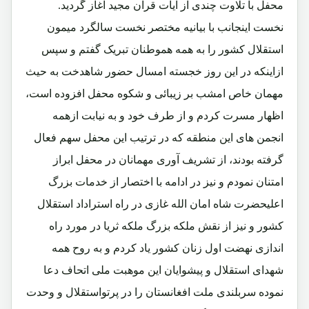
محفل با تلاوت چندی از ایات قرآن مجید آغاز گردید.
نخست اینجانب با بیانیه مختصر نخست سالگرد میمون
استقلال کشور را به همه هموطنان تبریک گفتم و سپس
ازاینکه در این روز خجسته امسال حضور شاهدخت به حیث
مهمان خاص امشب بر زیبائی و شکوه محفل افزوده است،
اظهار مسرت کردم و از طرف خود و به نیابت ازهمه
انجمن های این منطقه که در ترتیب این محفل سهم فعال
گرفته بودند، از تشریف آوری مهمانان در محفل ابراز
امتنان نمودم و نیز در ادامه با اختصار از خدمات بزرگ
اعلیحضرت شاه امان الله غازی در راه استراداد استقلال
کشور و نیز از نقش ملکه بزرگ ملکه ثریا در مورد راه
اندازی نهضت اول زنان کشور یاد کردم و به روح همه
شهدای استقلال و پیشوایان این موهبت ملی اتحاف دعا
نموده سربلندی ملت افغانستان را در پرتواستقلال و وحدت