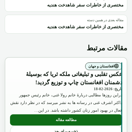
مختصری از خاطرات سفر شاهدخت هندیه
مقاله بعدی در همین دسته
مختصری از خاطرات سفر شاهدخت هندیه
مقالات مرتبط
افغانستان و جهان
عکس تقلبی و تبلیغاتی ملکه ثریا که بوسیلۀ
دشمنان افغانستان چاپ و توزیع گردید!
تاریخ: 2026-02-18
دراین روزها مطالبی دربارۀ خانم رولا غنی، خانم رئیس جمهور
داکتر اشرف غنی در رسانه ها به نشر میرسد که در نظر دارد نقش
فعال در بهبود امور زنان کشور داشته باشد. در این…
مطالعه مقاله
: عکس تقلبی و تبلیغاتی ملکه ثریا که بوسیل
ذخیره برای بعد