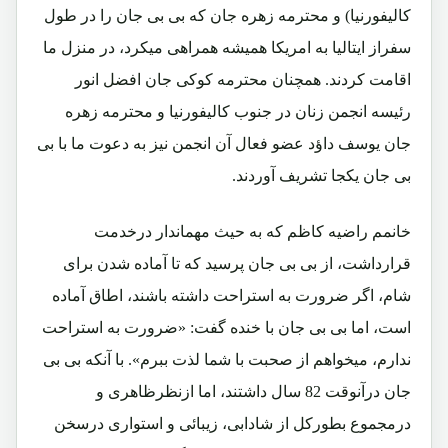
کالیفورنیا) و محترمه زهره جان که بی بی جان را در طول
سفراز ایتالیا به امریکا همیشه همراهی میکرد، در منزل ما
اقامت کردند. همچنان محترمه کوکی جان افضل انور
رئیسه انجمن زنان در جنوب کالیفورنیا و محترمه زهره
جان یوسف داؤد عضو فعال آن انجمن نیز به دعوت ما با بی
بی جان یکجا تشریف آوردند.
خانمم راضیه کاظم که به حیث مهماندار درخدمت
قرارداشت، از بی بی جان پرسید که تا آماده شدن برای
شام، اگر ضرورت به استراحت داشته باشند، اطاق آماده
است، اما بی بی جان با خنده گفت: «ضرورت به استراحت
ندارم، میخواهم از صحبت با شما لذت ببرم». با آنکه بی بی
جان درآنوقت 82 سال داشتند، اما ازنظرظاهری و
درمجموع بطورکل از شادابی، زیبائی و استواری درسخن