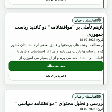
افغانستان و جهان
بازهم تأملی بر "موافقتانامه" دو کاندید ریاست
جمهوری
تاریخ: 2026-02-18
از مطالعه نوشته های پرمحتوا و عمیق بعضی از دانشمندان کشور
که در رسانه ها بازتاب می یابند و مبرا از احساسات و بازی با
کلمات می باشند، حظ می برم و از آن بسیار می آموزم، از…
مطالعه مقاله
: بازهم تأملی بر "موافقتانامه" دو کاندید
ذخیره برای بعد
افغانستان و جهان
بررسی و تحلیل محتوای "موافقتنامه سیاسی"
تاریخ: 2026-02-18