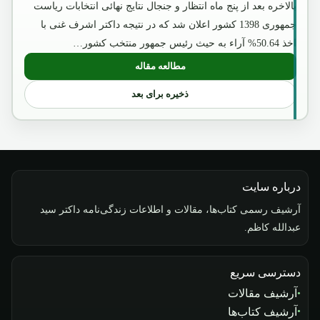
بالاخره بعد از پنج ماه انتظار و جنجال نتایج نهائی انتخابات ریاست
جمهوری 1398 کشور اعلان شد که در نتیجه داکتر اشرف غنی با
اخذ 50.64% آراء به حیث رئیس جمهور منتخب کشور…
مطالعه مقاله
: بررسی و تحلیل محتوای "موافقتنامه سیا
ذخیره برای بعد
درباره سایت
آرشیف رسمی کتاب‌ها، مقالات و اطلاعات زندگی‌نامه داکتر سید
عبدالله کاظم.
دسترسی سریع
آرشیف مقالات
آرشیف کتاب‌ها