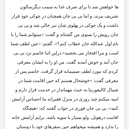
ها خواهش شد تا برای صرف غذا به سمت دیگرسالون
تشریف ببرند، و اما بی بی جان همچنان در چوکی خود قرار
داشت و یک چوکی در پهلوی شان نیز خالی شد و بی بی
جان رویش را بسوی من گشتاند و گفت: «میتوانم شما را با
نام اول عبدالله جان خطاب کنم؟»، گفتم: «عین لطف شما
است و مرا افتخار می بخشید».دراین اثنا خانمم نزد بی بی
جان آمد و خوش آمدید گفت. من او را به ایشان معرفی
کردم که مورد لطف صمیمانه قرار گرفت. خانمم پس از
معرفی گفت: «خوشحال هستم که حین اقامت شما در
شمال کالیفورنیا به حیث مهماندار در خدمت قرار دارم و
امید میکنم چند روزی در منزل فقیرانه ما احساس آرامش
کنید». بی بی جان فوری در جواب گفتند که: «هیچگاه
اقامت درهوتل، ولو بسیار با سویه باشد، برایم آرامش خانه
را ندارد و همیشه میخواهم حین سفرهای خود با دوستان