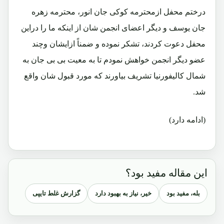
درختم محفل ازمحترمه کوکی جان انور، محترمه زهره
جان یوسف و دیگر اعضای انجمن شان از اینکه ما را دراین
محفل دعوت کردند، تشکر نموده و ضمناً ازایشان وچند
عضو دیگر انجمن خواهش نمودم تا به معیت بی بی جان به
شمال کالیفورنیا تشریف بیاورند که مورد قبول شان واقع
شد.
(ادامه دارد)
این مقاله مفید بود؟
بله، مفید بود
خیر، نیاز به بهبود دارد
گزارش غلط تایپی