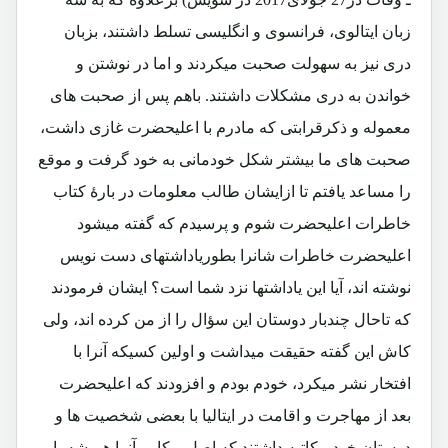
زبان ایتالوی، فرانسوی و انگلیسی تسلط داشتند، بزبان
دری نیز به سهولت صحبت میکردند و اما در نوشتن و
خواندن به دری مشکلات داشتند. باهم پس از صحبت های
معموله و ذکرقرابتی که مادرم با اعلیحضرت غازی داشت،
صحبت های ما بیشتر شکل خودمانی به خود گرفت و موقع
را مساعد یافتم تا ازایشان طالب معلومات در بارۀ کتاب
خاطرات اعلیحضرت شوم و پرسیدم که گفته میشود
اعلیحضرت خاطرات شانرا بطوریاداشتهای دست نویس
نوشته اند، آیا این یاداشتها نزد شما است؟ ایشان فرمودند
که تاحال چندبار دوستان این سؤال را از من کرده اند، ولی
کاش این گفته حقیقت میداشت و اولین کسیکه آنرا با
افتخار نشر میکرد، خودم بودم و افزودند که اعلیحضرت
بعد از مهاجرت و اقامت در ایتالیا با بعضی شخصیت ها و
دوستان خود مکاتبه داشتند که اصل و کاپی آنرا همیشه با