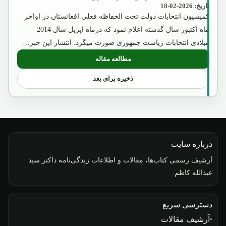
تاریخ: 2026-02-18
کمیسیون انتخابات دولت تحت الحفاظه فعلی افغانستان در اواخر
ماه اکتبور سال گذشته اعلام نمود که درماه اپریل سال 2014
میلادی انتخابات ریاست جمهوری صورت میگرد. انتشار این خبر…
مطالعه مقاله
: قصه انسحاب قوا و اعتراف روءسا
ذخیره برای بعد
درباره سایت
آرشیف رسمی کتاب‌ها، مقالات و اطلاعات زندگی‌نامه داکتر سید
عبدالله کاظم.
دسترسی سریع
آرشیف مقالات