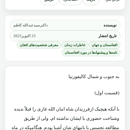
نویسنده
داکترسیدعبدالله کاظم
تاریخ انتشار
23 اکتوبر2023
افغانستان و جهان
خاطرات زندان
معرفی شخصیت‌های افغان
نامه‌ها و پیشنهادها در مورد افغانستان
به جنوب و شمال کالیفورنیا
(قسمت اول)
با آنکه هیچیک ازفرزندان شاه امان الله غازی را قبلاً ندیده
وشناخت حضوری با ایشان نداشته ام، ولی از طریق
مطالعه تجسس با نامهای شان آشنا بودم. هنگامیکه در ماه