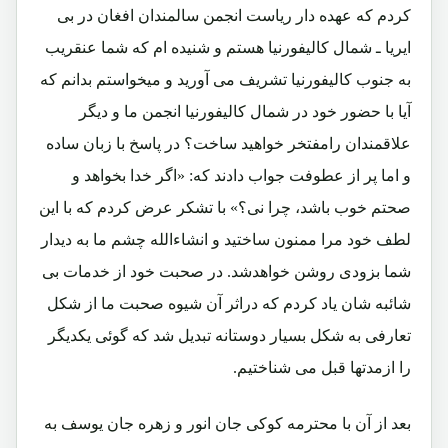
کردم که عهده دار ریاست انجمن سالمندان افغان در بی
ایریا ـ شمال کالیفورنیا هستم و شنیده ام که شما عنقریب
به جنوب کالیفورنیا تشریف می آورید و میخواستم بدانم که
آیا با حضور خود در شمال کالیفورنیا انجمن ما و دیگر
علاقمندان رامفتخر خواهید ساخت؟ در پاسخ با زبان ساده
و اما پر از عطوفت جواب دادند که: «اگر خدا بخواهد و
صحتم خوب باشد، چرا نی؟» با تشکر عرض کردم که با این
لطف خود مرا ممنون ساختید و انشاءالله چشم ما به دیدار
شما بزودی روشن خواهدشد. در صحبت خود از خدمات بی
شائبه شان یاد کردم که دراثر آن شیوه صحبت ما از شکل
تعارفی به شکل بسیار دوستانه تبدیل شد که گوئی یکدیگر
را ازمدتها قبل می شناختیم.
بعد از آن با محترمه کوکی جان انور و زهره جان یوسف به