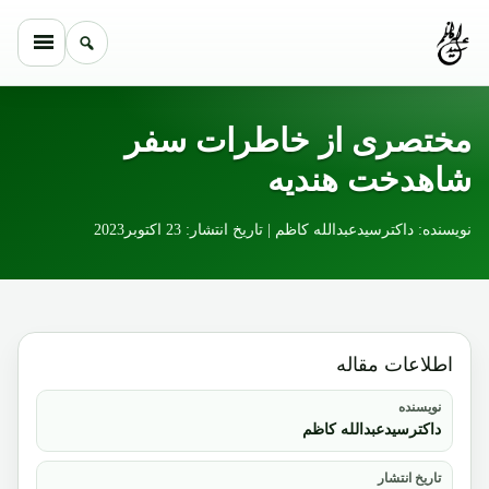
Skip to conten
مختصری از خاطرات سفر
شاهدخت هندیه
نویسنده: داکترسیدعبدالله کاظم | تاریخ انتشار: 23 اکتوبر2023
اطلاعات مقاله
نویسنده
داکترسیدعبدالله کاظم
تاریخ انتشار