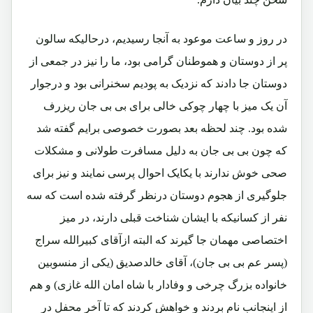
در روز و ساعت موعود به آنجا رسیدیم، درحالیکه سالون
پر از دوستان و هموطنان گرامی بود، ما را نیز در جمعی از
دوستان جا دادند که نزدیک به پودیم سخنرانی بود و درجوار
آن یک میز با چهار چوکی خالی برای بی بی جان ریزرف
شده بود. چند لحظه بعد بصورت خصوصی برایم گفته شد
که چون بی بی جان به دلیل مسافرت طولانی و مشکلات
صحی خوش ندارند با یکایک احوال پرسی نمایند و نیز برای
جلوگیری از هجوم دوستان درنظر گرفته شده است که سه
نفر از کسانیکه با ایشان شناخت قبلی دارند، در میز
اختصاصی مهمان جا گیرند که البته ازآقای کبیرالله سراج
(پسر عم بی بی جان)، آقای خالدصدیق (یکی از منسوبین
خانواده بزرگ چرخی و وفادار با شاه امان الله غازی) و هم
از اینجانب نام بردند و خواهش کردند که تا آخر محفل در