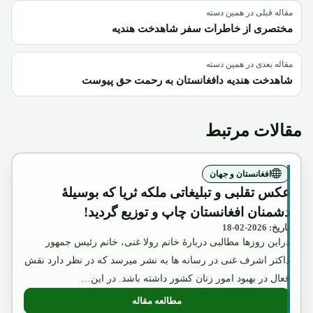
مقاله قبلی در همین دسته
مختصری از خاطرات سفر شاهدخت هندیه
مقاله بعدی در همین دسته
شاهدخت هندیه دافغانستان به رحمت حق پیوست
مقالات مرتبط
افغانستان و جهان
عکس تقلبی و تبلیغاتی ملکه ثریا که بوسیلۀ
دشمنان افغانستان چاپ و توزیع گردید!
تاریخ: 2026-02-18
دراین روزها مطالبی دربارۀ خانم رولا غنی، خانم رئیس جمهور
داکتر اشرف غنی در رسانه ها به نشر میرسد که در نظر دارد نقش
فعال در بهبود امور زنان کشور داشته باشد. در این…
مطالعه مقاله
: عکس تقلبی و تبلیغاتی ملکه ثریا که بوسیل