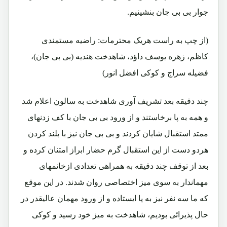
جوار بی بی جان بنشینیم.
(از چپ به راست هریک محترمات: راضیه مستمندی
کاظم، زهره یوسف داؤد، شاهدخت هندیه (بی بی جان)،
فضیله سراج و کوکی افضل انور)
چند دقیقه بعد تشریف آوری شاهدخت به سالون اعلام شد
و همه به پا برخاستند و از ورود بی بی جان با کف زدنهای
ممتد استقبال شایان کردند و بی بی جان نیز با بلند کردن
هردو دست از این استقبال گرم حضار ابراز امتنان کرده و
بعد از توقف چند دقیقه به همراهی تعدادی ازخانمهای
مهماندار به سوی میز اختصاصی روان شدند. در این موقع
که ما سه نفر نیز به پا ایستاده و از ورود مهمان عالیقدر در
حال پذیرائی بودیم، شاهدخت به میز خود رسید و کوکی