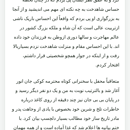
حساس شاهدخت به چه نکته ای مهم می اندیشید و از آنجا
به بزرگواری او پی بردم که واقعاً این احساس باریک ناشی
ازتربیت عالی است که آن شاه و ملکه بزرگ کشور در
عالم مهاجرت و سالها دوری ازوطن به فرزندان خود داده
اند. با این احساس مقام و منزلت شاهدخت نزدم بسیاربالا
رفت و از اینکه در جوار همچو شخصیتی قرار داشتم،
افتخار کردم.
متعاقباً محفل با سخنرانی کوتاه محترمه کوکی جان انور
آغاز شد و بالترتیب نوبت به من و یک دو نفر دیگر رسید و
در پایان بی بی جان نیز چند دقیقه از روی کاغذ درباره
خاطرات تلخ و شرین خود بخصوص با یادی از وجاهت پدر و
مادر تاریخ ساز خود مطالب بسیار دلچسپ بیان کرد. با
ختم بیانیه ها اعلام شد که غذا آماده است و از همه مهمان