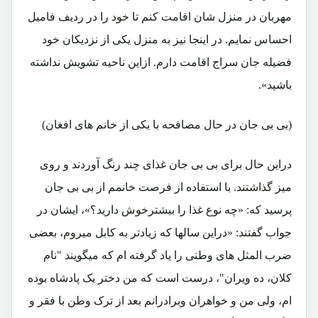
مهربان در منزل شان اقامت کنم تا خود را در ردیف فامیل
احساس نمایم. در اینجا نیز به منزل یکی از نزدیکان خود
فضیله جان سراج اقامت دارم. ازاین ناحیه تشویش نداشته
باشید».
(بی بی جان در حال مصافحه با یکی از خانم های افغان)
دراین حال برای بی بی جان غذای چند رنگ آوردند و روی
میز گذاشتند. با استفاده از فرصت خانمم از بی بی جان
پرسید که: «چه نوع غذا را بیشترخوش دارید؟»، ایشان در
جواب گفتند: «دراین سالها که زیادتر به کابل میروم، بعضی
ضرب المثل های وطنی را یاد گرفته ام که میگویند "نام
کلان، ده ویران"، درست است که من دختر یک پادشاه بوده
ام، ولی من و خواهران وبرادرانم بعد از ترک وطن با فقر و