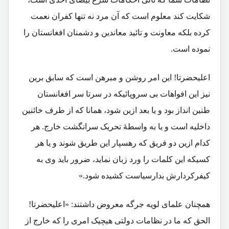
شکایت کند معلوم است که آن مرد نه تنها کفران نعمت
کرده بلکه معاونت و تائید معاندین و دشمنان افغانستان را
نموده است.
اعلیحضرتا! این امر روشن و مبرهن است که سابق برین
نیز این افواهات بی سروپائیکه در سرتا سر افغانستان
طنین انداز بود و یا بعد ازین شود، همانا که از طرف خائنین
داخلیه است و یا به واسطۀ تحریک سرانگشت خارج. هر
کدام ازین دو فریق که رهسپار این طریق شوند و یا هر
کسیکه این کلمات را ورد زبان نماید، ضرور باید وی به
کیفرکردارش بدارسیاست کشیده شود.»
همچنان علمای لویه جرگه معروض داشتند: «اعلیحضرتا!
الحق که ما در نظامات دولتی هیچیک امری را که خارج از