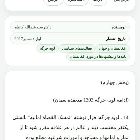
نویسنده
داکترسیدعبدالله کاظم
تاریخ انتشار
اول دسمبر2017
افغانستان و جهان
فعالیت‌های سیاسی
لویه جرگه
نامه‌ها و پیشنهادها در مورد افغانستان
(بخش چهارم)
(ادامه لویه جرگه 1303 منعقده پغمان)
14 ـ لویه جرگه: قرار نوشته "تمسک القضاة امانیه" بائستی
یکنفر محتسب دیندار عالم در هر علاقه مقرر شود تا از
نماز و امامها و مساجد و امورات شرعیه مطلع بوده