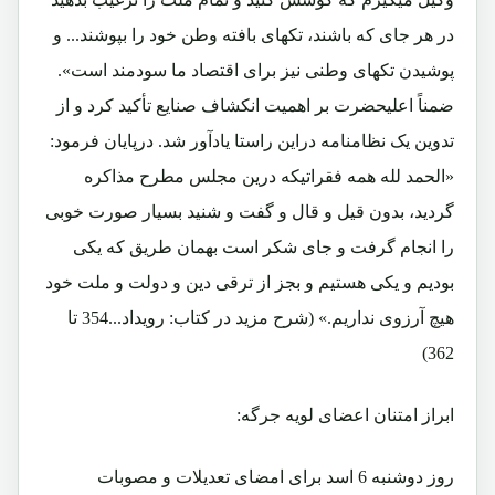
در هر جای که باشند، تکهای بافته وطن خود را بپوشند... و
پوشیدن تکهای وطنی نیز برای اقتصاد ما سودمند است».
ضمناً اعلیحضرت بر اهمیت انکشاف صنایع تأکید کرد و از
تدوین یک نظامنامه دراین راستا یادآور شد. درپایان فرمود:
«الحمد لله همه فقراتیکه درین مجلس مطرح مذاکره
گردید، بدون قیل و قال و گفت و شنید بسیار صورت خوبی
را انجام گرفت و جای شکر است بهمان طریق که یکی
بودیم و یکی هستیم و بجز از ترقی دین و دولت و ملت خود
هیچ آرزوی نداریم.» (شرح مزید در کتاب: رویداد...354 تا
362)
ابراز امتنان اعضای لویه جرگه:
روز دوشنبه 6 اسد برای امضای تعدیلات و مصوبات