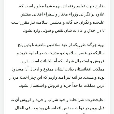
بخارج جهت تعلیم رفته اند، بهمه شما معلوم است که
علاوه بر نگرانی وزراء مختار و سفراء افغانی مفتش
علیحده و نگران جداگانه و معلمین اسلامیه نیز مقرر است
تا در اخلاق و عادات شان نقص و سوئی وارد نشود.
لویه جرگه: طوریکه از عهد سلاطین ماضیه تا بدین پنج
سالیکه در عصر اسلامیت و مدنیت حصر امانیه خرید و
فروش و استعمال شراب که اُم الخبائث است، درین
مملکت افغانستان دیانت نشان ممنوع و ادخال آن مسدود
بوده و هست. در آتیه نیز امید واریم که این چیز اخبث مردار
درین مملکت ما جداً خرید و فروش و استعمال نشود.
اعلیحضرت: شرابخانه و خود شراب و خرید و فروش آن نه
قبل برین در دولت مقدس افغانستان بود و نه فی الحال