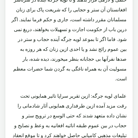
افغانستان آن ستر و حجابی را که شریعت پاک برای زنان
مسلمانان مقرر داشته است، جاری و حکم فرما نمایند. اگر
درین باب از حکومت اجازت و تسهیلات بخواهند، دریغ نمی
شود. فاما اگر تا بموعد لویه جرگه آینده حجاب و ستر در
بین عموم رائج نشد و یا احدی ازین زنان که هر روزه به
صدها نفرآنها بی حجابانه بنظر میخورند، دیده شده، بار
مسولیت آن به همراه ناغگی به گردن شما حضرات معظم
است.
علمای لویه جرگه: ازین تقریر سراپا تاثیر همایونی تحت
رقت مزید آمده ازین طرفداری همایونی آثار شادمانی را
نشان داده متعهد شدند که حتی الوسع در ترویج ستر و
حجاب در بین عموم طبقه اناثیه افغانیه به وعظ و نصایح و
تبلیغات مذهبی کامیابی حاصل خواهند کرد و تا موقع انعقاد