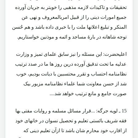
تحقیقات و تاکیدات لازمه مذهبی را خوبتر به جریان آورده
جمیع امورات دینی را از قبیل امربالمعروف و نهی عن
المنکر و تبلیغ اعلانها ملت را با خبری داده باشد و هم حُسن
توجه شاهانه در بارۀ مساجد و ائمه و موذنین خواستاریم.
اعلیحضرت: این مسئله را نیز سابق علمای تمیز و وزارت
عدلیه ما تحت تدقیق آورده درین روز ها ما در صدد ترتیب
نظامنامه احتساب و تقرر محتسبین با دیانت بودیم، خوب
شد از حسن معاونت شما علماء نظامنامه مزبور بیک
صورت جامع و مانع ترتیب خواهد شد....
15 ـ لویه جرگه: ...قرار مسائل مسلمه و روایات مفتی بها
فقه شریف بائستی تعلیم و تحصیل نسوان در خانهای خود
از اقارب خود محارم شان باشد تا ازآن تعلیم دینی که