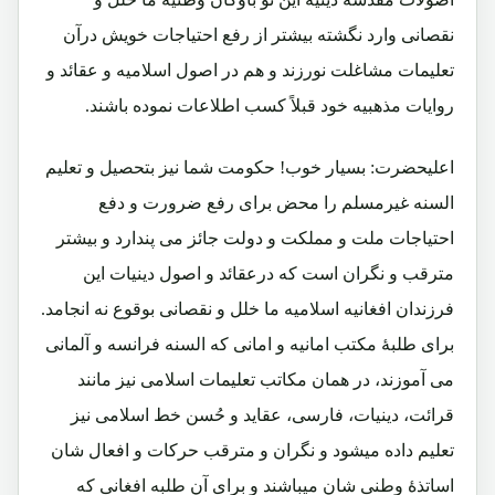
نقصانی وارد نگشته بیشتر از رفع احتیاجات خویش درآن
تعلیمات مشاغلت نورزند و هم در اصول اسلامیه و عقائد و
روایات مذهبیه خود قبلاً کسب اطلاعات نموده باشند.
اعلیحضرت: بسیار خوب! حکومت شما نیز بتحصیل و تعلیم
السنه غیرمسلم را محض برای رفع ضرورت و دفع
احتیاجات ملت و مملکت و دولت جائز می پندارد و بیشتر
مترقب و نگران است که درعقائد و اصول دینیات این
فرزندان افغانیه اسلامیه ما خلل و نقصانی بوقوع نه انجامد.
برای طلبۀ مکتب امانیه و امانی که السنه فرانسه و آلمانی
می آموزند، در همان مکاتب تعلیمات اسلامی نیز مانند
قرائت، دینیات، فارسی، عقاید و حُسن خط اسلامی نیز
تعلیم داده میشود و نگران و مترقب حرکات و افعال شان
اساتذۀ وطنی شان میباشند و برای آن طلبه افغانی که