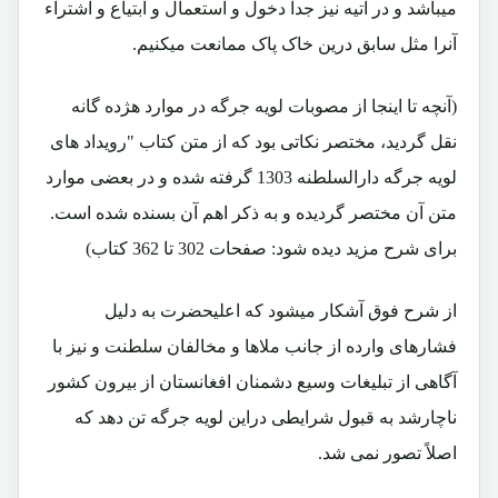
میباشد و در آتیه نیز جداً دخول و استعمال و ابتیاع و اشتراء
آنرا مثل سابق درین خاک پاک ممانعت میکنیم.
(آنچه تا اینجا از مصوبات لویه جرگه در موارد هژده گانه
نقل گردید، مختصر نکاتی بود که از متن کتاب "رویداد های
لویه جرگه دارالسلطنه 1303 گرفته شده و در بعضی موارد
متن آن مختصر گردیده و به ذکر اهم آن بسنده شده است.
برای شرح مزید دیده شود: صفحات 302 تا 362 کتاب)
از شرح فوق آشکار میشود که اعلیحضرت به دلیل
فشارهای وارده از جانب ملاها و مخالفان سلطنت و نیز با
آگاهی از تبلیغات وسیع دشمنان افغانستان از بیرون کشور
ناچارشد به قبول شرایطی دراین لویه جرگه تن دهد که
اصلاً تصور نمی شد.