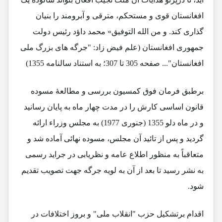
افغانستان قوی و مستحکم، مترقی و آبرومند را بنیان
گذاری کند. و من الله التوفیق» محمد داؤد رئیس دولت
جمهوری افغانستان (علم فیض زاد: "جرگه های بزرگ ملی
افغانستان"... صفحه 305 تا 307؛ به استناد سالنامه 1355)
برطبق فرمان فوق کمسیون بررسی و مطالعۀ مسوده
قانون اساسی کارش را در مدت چهار ماه به پایان رسانید
و در ماه دلو 1355 (جنوری 1977) به مجلس وزراء ارائه
گردید و پس از تائید آن مجلس، مسوده نهائی آماده شد و
متعاقباً به منظور اطلاع عامه و نظریابی در جراید رسمی
به نشر رسید تا بعد از آن به لویه جرگه جهت تصویب تقدیم
شود.
اقدام برتشکیل حزب "انقلاب ملی" و بروز اختلافات در