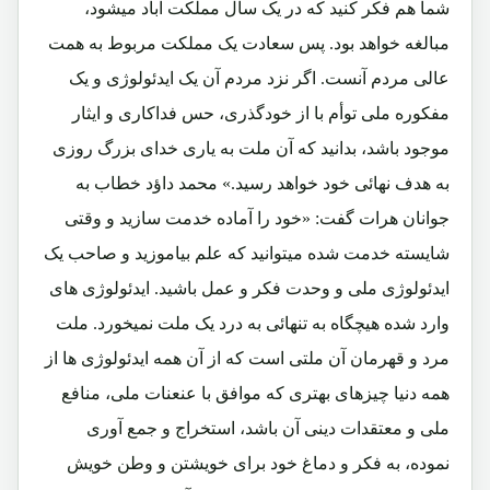
شما هم فکر کنید که در یک سال مملکت آباد میشود،
مبالغه خواهد بود. پس سعادت یک مملکت مربوط به همت
عالی مردم آنست. اگر نزد مردم آن یک ایدئولوژی و یک
مفکوره ملی توأم با از خودگذری، حس فداکاری و ایثار
موجود باشد، بدانید که آن ملت به یاری خدای بزرگ روزی
به هدف نهائی خود خواهد رسید.» محمد داؤد خطاب به
جوانان هرات گفت: «خود را آماده خدمت سازید و وقتی
شایسته خدمت شده میتوانید که علم بیاموزید و صاحب یک
ایدئولوژی ملی و وحدت فکر و عمل باشید. ایدئولوژی های
وارد شده هیچگاه به تنهائی به درد یک ملت نمیخورد. ملت
مرد و قهرمان آن ملتی است که از آن همه ایدئولوژی ها از
همه دنیا چیزهای بهتری که موافق با عنعنات ملی، منافع
ملی و معتقدات دینی آن باشد، استخراج و جمع آوری
نموده، به فکر و دماغ خود برای خویشتن و وطن خویش