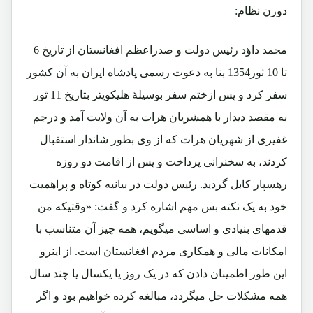
دورن نظام:
محمد داؤد رئیس دولت و صدراعظم افغانستان از تاریخ 6
تا 10 ثور1354 بنا به دعوت رسمی پادشاه ایران به آن کشور
سفر کرد و پس ازختم سفر بوسیلۀ هلیکوپتر بتاریخ 11 ثور
به مقصد دیدار با همشریان هرات به آن ولایت آمد و درجم
غفیری از شهریان هرات که از وی بطور شاندار استقبال
کردند، به سخنرانی پرداخت و پس از اقامت دو روزه
رهسپار کابل گردید. رئیس دولت در بیانیه کوتاه و پراهمیت
خود به یک نکته بس مهم اشاره کرد و گفت: «وقتیکه من
قدمهای بنیادی و اساسی میگویم، همه چیز آن متناسب با
امکانات مالی و همکاری مردم افغانستان است. از اینرو
این طور اطمینان دادن که در یک روز یا یکسال یا چند سال
همه مشکلات حل میگردد، مبالغه کرده خواهیم بود و اگر