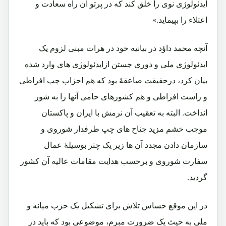
ایدئولوژی نوی را خلق کند که در پرتو آن راه سعادت و
اعتلاء را بپیماید.»
آنچه محمد داؤد در بیانیه خود در هرات مبنی لزوم یک
ایدئولوژی ملی و دوری جستن ازایدئولوژی های وارد شده
بیان کرد، درحقیقت صاعقۀ بود که هم احزاب چپ افراطی
و راست افراطی و هم کشورهای حامی آنها را به شور
انداخت. البته به تعقیب آن نرمش با ایران و پاکستان
موجب خشم مزید جناح های چپ طرفدار شوروی و
سازمان دادن مجدد آن ها زیر یک چتر بوسیلۀ عمال
سفارت شوروی و برحسب هدایت مقامات عالیه آن کشور
گردید.
در این موقع حساس تلاش برای تشکیل یک حزب میانه و
ملی به حیث یک ضرورت مبرم، موضوعی بود که باید در