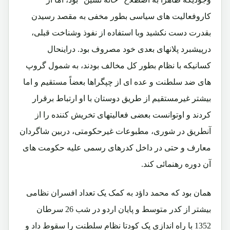
کاروفعالیت های سیاسی بطور مخفی به مقصد رسیدن
بقدرت دست نکشید وبا استفاده از نفوذ وشناخت قبلی،
درپیشبرد پلانهای بعدی خود مصروف بود. دراینحال
کسانیکه با نظام بطور کل مخالف بودند، به شمول گروپ
های ضد سلطنت و عده ای از چپگراها بعضاً مستقیم و اما
بیشتر غیرمستقیم از طریق دوستان با او ارتباط برقرار
کردند و اوتوانست بعضی فعالیتهای تخریش کننده را از
آنطریق در شوری، مطبوعات غیرحکومتی، دربین شاگردان
معارف و حتی در داخل کدرهای رسمی علیه حکومت های
آن دوره رهنمائی کند.
همان بود که محمد داؤد به کمک یک تعداد افسران نظامی
بیشتر از کدر متوسط و پایان اردو در شب 26 سرطان
1352 با راه اندازی یک کودتا نظام سلطنت را سقوط داد و