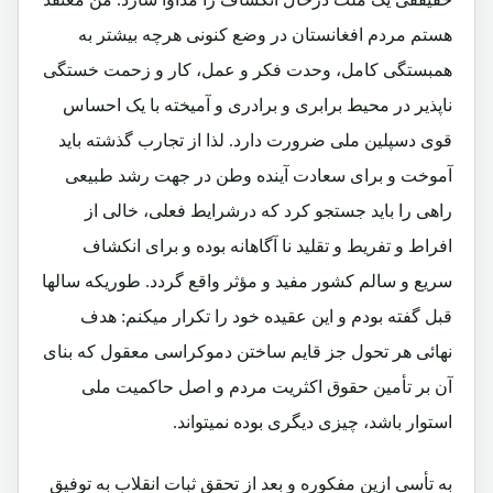
هستم مردم افغانستان در وضع کنونی هرچه بیشتر به
همبستگی کامل، وحدت فکر و عمل، کار و زحمت خستگی
ناپذیر در محیط برابری و برادری و آمیخته با یک احساس
قوی دسپلین ملی ضرورت دارد. لذا از تجارب گذشته باید
آموخت و برای سعادت آینده وطن در جهت رشد طبیعی
راهی را باید جستجو کرد که درشرایط فعلی، خالی از
افراط و تفریط و تقلید نا آگاهانه بوده و برای انکشاف
سریع و سالم کشور مفید و مؤثر واقع گردد. طوریکه سالها
قبل گفته بودم و این عقیده خود را تکرار میکنم: هدف
نهائی هر تحول جز قایم ساختن دموکراسی معقول که بنای
آن بر تأمین حقوق اکثریت مردم و اصل حاکمیت ملی
استوار باشد، چیزی دیگری بوده نمیتواند.
به تأسی ازین مفکوره و بعد از تحقق ثبات انقلاب به توفیق