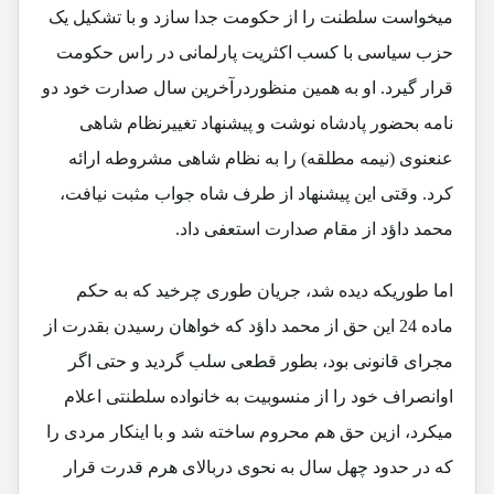
میخواست سلطنت را از حکومت جدا سازد و با تشکیل یک
حزب سیاسی با کسب اکثریت پارلمانی در راس حکومت
قرار گیرد. او به همین منظوردرآخرین سال صدارت خود دو
نامه بحضور پادشاه نوشت و پیشنهاد تغییرنظام شاهی
عنعنوی (نیمه مطلقه) را به نظام شاهی مشروطه ارائه
کرد. وقتی این پیشنهاد از طرف شاه جواب مثبت نیافت،
محمد داؤد از مقام صدارت استعفی داد.
اما طوریکه دیده شد، جریان طوری چرخید که به حکم
ماده 24 این حق از محمد داؤد که خواهان رسیدن بقدرت از
مجرای قانونی بود، بطور قطعی سلب گردید و حتی اگر
اوانصراف خود را از منسوبیت به خانواده سلطنتی اعلام
میکرد، ازین حق هم محروم ساخته شد و با اینکار مردی را
که در حدود چهل سال به نحوی دربالای هرم قدرت قرار