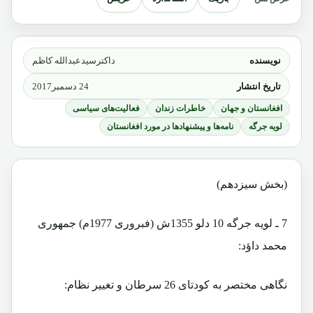
نویسنده
داکترسیدعبدالله کاظم
تاریخ انتشار
24 دسمبر2017
افغانستان و جهان
خاطرات زندان
فعالیت‌های سیاسی
لویه جرگه
نامه‌ها و پیشنهادها در مورد افغانستان
(بخش سیزدهم)
7 ـ لویه جرگه 10 دلو 1355ش (فبروری 1977م) جمهوری
محمد داؤد:
نگاهی مختصر به کودتای 26 سرطان و تغییر نظام: