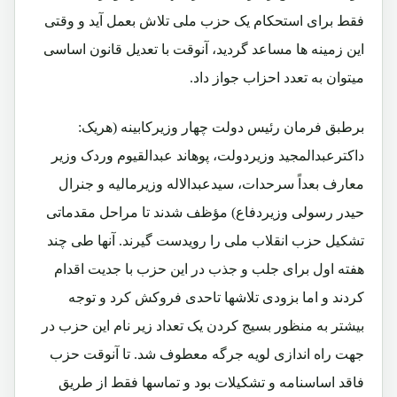
فقط برای استحکام یک حزب ملی تلاش بعمل آید و وقتی
این زمینه ها مساعد گردید، آنوقت با تعدیل قانون اساسی
میتوان به تعدد احزاب جواز داد.
برطبق فرمان رئیس دولت چهار وزیرکابینه (هریک:
داکترعبدالمجید وزیردولت، پوهاند عبدالقیوم وردک وزیر
معارف بعداً سرحدات، سیدعبدالاله وزیرمالیه و جنرال
حیدر رسولی وزیردفاع) مؤظف شدند تا مراحل مقدماتی
تشکیل حزب انقلاب ملی را رویدست گیرند. آنها طی چند
هفته اول برای جلب و جذب در این حزب با جدیت اقدام
کردند و اما بزودی تلاشها تاحدی فروکش کرد و توجه
بیشتر به منظور بسیج کردن یک تعداد زیر نام این حزب در
جهت راه اندازی لویه جرگه معطوف شد. تا آنوقت حزب
فاقد اساسنامه و تشکیلات بود و تماسها فقط از طریق