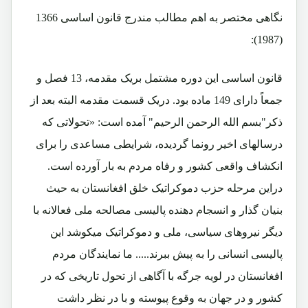
نگاهی مختصر به اهم مطالب مندرج قانون اساسی 1366
(1987):
قانون اساسی این دوره مشتمل بریک مقدمه، 13 فصل و
جمعاً دارای 149 ماده بود. دریک قسمت مقدمه البته بعد از
ذکر"بسم الله الرحمن الرحیم" آمده است: «تحولاتی که
درسالهای اخیر رونما گردیده، شرایطی مساعدی را برای
انکشاف واقعی کشور و رفاه مردم به بار آورده است.
دراین مرحله حزب دموکراتیک خلق افغانستان به حیث
بنیان گذار و انسجام دهنده پالیسی مصالحه ملی فعالانه با
دیگر نیروهای سیاسی، ملی و دموکراتیک میکوشد این
پالیسی انسانی را به پیش ببرند..... ما نمایندگان مردم
افغانستان در لویه جرگه با آگاهی از تحول تاریخی که در
کشور و در جهان به وقوع پیوسته و با در نظر داشت