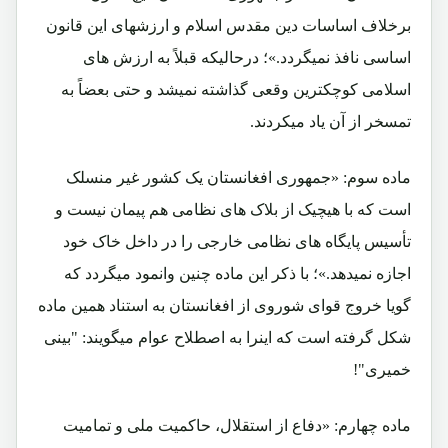
برخلاف اساسات دین مقدس اسلام و ارزشهای این قانون
اساسی نافذ نمیگردد.»؛ درحالیکه قبلاً به ارزش های
اسلامی کوچکترین وقعی گذاشته نمیشد و حتی بعضاً به
تمسخر از آن یاد میکردند.
ماده سوم: «جمهوری افغانستان یک کشور غیر منسلک
است که با هیچیک از بلاک های نظامی هم پیمان نیست و
تأسیس پایگاه های نظامی خارجی را در داخل خاک خود
اجازه نمیدهد.»؛ با ذکر این ماده چنین وانمود میگردد که
گویا خروج قوای شوروی از افغانستان به استناد همین ماده
شکل گرفته است که اینرا به اصطلاح عوام میگویند: "بینی
خمیری"!
ماده چهارم: «دفاع از استقلال، حاکمیت ملی و تمامیت