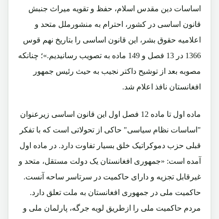
اساسات دین مقدس اسلام، حفظ و تقویه میراث جنبش
قانون اساسی در کشور، احترام به منشورملل متحد و
اعلامیه حقوق بشر، این قانون اساسی را بتاریخ نهم قوس
1366 در 13 فصل و 149 ماده به تصویب رسانیدیم.»؛ چنانکه
مصوبه بعد از توشیح داکتر نجیب به حیث رئیس جمهور
افغانستان نافذ اعلام شد.
ماده اول تا ماده 12 فصل اول این قانون اساسی زیرعنوان
"اساسات نظام سیاسی" حاکی از تحولاتی است که با تفکر
قبلی حزب دموکراتیک خلق بسیار تفاوت دارد. در ماده اول
آمده است: «جمهوری افغانستان یک دولت مستقل، متحد و
غیرقابل تجزیه و دارای حاکمیت در سرتاسر ساحه آنست.
حاکمیت ملی در جمهوری افغانستان به ملت تعلق دارد.
مردم حاکمیت ملی را ازطریق لویه جرگه، پارلمان ملی و