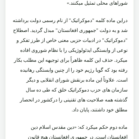
شوراهای محلی تمثیل میکنند.»
دراین ماده کلمه "دموکراتیک" از نام رسمی دولت برداشته
شد و به دولت "جمهوری افغانستان" مبدل گردید. اصطلاح
"دموکراتیک" در ادبیات حزبی معنی خاص از طرز تفکر و
نوعی از وابستگی ایدئولوژیکی را با نظام شوروی افاده
میکرد. حذف این کلمه ظاهراً برای توجیهه این مطلب بکار
رفته بود که گویا رژیم خود را از چنین وابستگی رهانیده
است. علاوتاً این ماده برنقش شورای انقلابی و دیگر
سازمان های حزب دموکراتیک خلق که طی ده سال
گذشته همه صلاحیت های تقنینی را درکشور در انحصار
مطلق خود داشتند، پایان داد.
ماده دوم حکم میکرد که: «دین مقدس اسلام دین
افغانستان است. در جمهوری افغانستان هیچ قانون