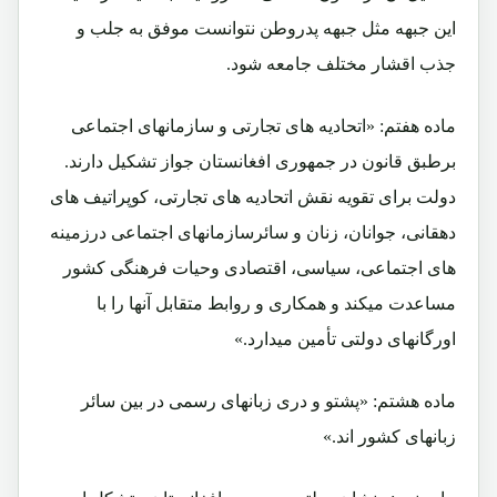
این جبهه مثل جبهه پدروطن نتوانست موفق به جلب و
جذب اقشار مختلف جامعه شود.
ماده هفتم: «اتحادیه های تجارتی و سازمانهای اجتماعی
برطبق قانون در جمهوری افغانستان جواز تشکیل دارند.
دولت برای تقویه نقش اتحادیه های تجارتی، کوپراتیف های
دهقانی، جوانان، زنان و سائرسازمانهای اجتماعی درزمینه
های اجتماعی، سیاسی، اقتصادی وحیات فرهنگی کشور
مساعدت میکند و همکاری و روابط متقابل آنها را با
اورگانهای دولتی تأمین میدارد.»
ماده هشتم: «پشتو و دری زبانهای رسمی در بین سائر
زبانهای کشور اند.»