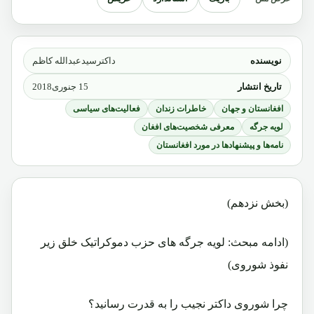
نویسنده
داکترسیدعبدالله کاظم
تاریخ انتشار
15 جنوری2018
افغانستان و جهان
خاطرات زندان
فعالیت‌های سیاسی
لویه جرگه
معرفی شخصیت‌های افغان
نامه‌ها و پیشنهادها در مورد افغانستان
(بخش نزدهم)
(ادامه مبحث: لویه جرگه های حزب دموکراتیک خلق زیر
نفوذ شوروی)
چرا شوروی داکتر نجیب را به قدرت رسانید؟