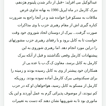
عبدالوکیل می افزاید: «قبل از دائر شدن پلینوم هژدهم،
ببرک کارمل در ماه اپریل 1986 به بهانه تداوی غرض
ملاقات به مسکو فرا خوانده شد و در آنجا راجع به ضرورت
کناره گیری اش از مقام رهبری حزب با وی مذاکرات
صورت گرفت... ببرک از دوستان اتحاد شوروی خود وقت
خواست تا به کابل برود و با رفقای رهبری حزب مشورتهای
را دراین مورد انجام دهد. اما رهبری شوروی به این
پیشنهادات کارمل وقعی نگذاشتند و قبل از آنکه ببرک
کارمل به کابل برسد، معاون ک.گ.ب با عده یی از
همکاران خود پیشتر از وی به کابل رسیده بودند و زمینه را
برای سبکدوشی ببرک کارمل آماده نموده بودند. روزیکه
کارمل از مسکو به کابل رسید، هواخواهان او که در حزب
کم نبودند، از موصوف پذیرائی گرم به عمل آوردند و این یک
مانوری بود تا به شورویها نشان دهند که دست به تغییرات