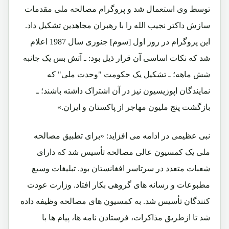
توسط وی استعمال شد و پروگرام مصالحه ملی مقدمات
سازش داکتر نجیب الله را با رهبران مجاهدین تشکیل داد.
این پروگرام در روز اول [سوم] جنوری سال 1987 اعلام
شد که نکات اساسی آن قرار ذیل بود: ـ آتش بس یک جانبه
شش ماهه؛ ـ تشکیل یک حکومت "وحدت ملی" که
نمایندگان اپوزیسیون نیز در آن اشتراک داشته باشند؛ ـ
بازگشت پنج ملیون مهاجر از پاکستان و ایران.»
نبی عظیمی در ادامه می افزاید: «برای تطبیق مصالحه
ملی یک کمسیون عالی مصالحه تأسیس شد که دارای
شعبات متعدد در سرتاسر افغانستان بود. تبلیغات وسیع
مطبوعات و رسانه های گروهی بکار افتاد. وزارت عودت
کنندگان تأسیس شد. به کمسیون های مصالحه وظیفه داده
شد تا ازطریق مذاکرات، فرستادن نامه ها، پیام ها با