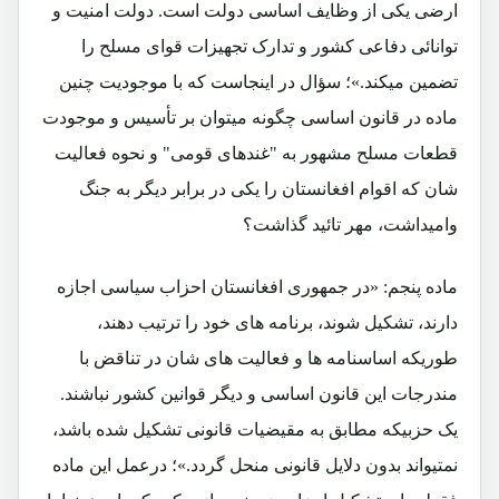
ارضی یکی از وظایف اساسی دولت است. دولت امنیت و
توانائی دفاعی کشور و تدارک تجهیزات قوای مسلح را
تضمین میکند.»؛ سؤال در اینجاست که با موجودیت چنین
ماده در قانون اساسی چگونه میتوان بر تأسیس و موجودت
قطعات مسلح مشهور به "غندهای قومی" و نحوه فعالیت
شان که اقوام افغانستان را یکی در برابر دیگر به جنگ
وامیداشت، مهر تائید گذاشت؟
ماده پنجم: «در جمهوری افغانستان احزاب سیاسی اجازه
دارند، تشکیل شوند، برنامه های خود را ترتیب دهند،
طوریکه اساسنامه ها و فعالیت های شان در تناقض با
مندرجات این قانون اساسی و دیگر قوانین کشور نباشند.
یک حزبیکه مطابق به مقیضیات قانونی تشکیل شده باشد،
نمتیواند بدون دلایل قانونی منحل گردد.»؛ درعمل این ماده