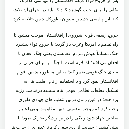
پس از خروج قواء بازهم افغانستان را تنها نمی گذارند،
نکاتی را برای نجیب گوشزد کرد که باید در اجرای آن تلاش
کند. این پالیسی جدید را میتوان بطورکل چنین خلاصه کرد:
خروج رسمی قوای شوروی ازافغانستان موجب میشود تا
راه تفاهم با امریکا وغرب باز گردد؛ با خروج قواء پیشبرد
جنگ مسلماً بدوش مردم افغانستان یعنی جنگ افغان با
افغان می افتد؛ لذا لازم است تا جنگ از مبنای حزبی بر
مبنای جنگ قومی تغییر کند؛ به این منظور باید بین اقوام
افغانستان نفوذ کرد و با استفاده از نام "ملیت ها" به
تشکیل قطعات نظامی قومی بنام ملیشه درخدمت رژیم
پرداخت؛ در عین زمان دربین تنظیم های جهادی طوری
رخنه کرد که موجب تضعیف جبهه مقاومت و بی اعتبار
ساختن جهاد شود و یکی را در برابر دیگر تحریک نمود؛ با
پیش کشیدن حمایت از دین سعی کرد تا عده ای از حزب ها