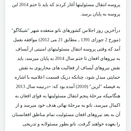
پروسه انتقال مسئولیتها آغاز کردند که باید تا ختم 2014 این
پروسه به پایان برسد.
درآخرین روز اجلاس کشورهای ناتو منعقده شهر "شیکاگو"
(مورخ 2 جوزای 1391 ـ مطابق 21 می 2012) موافقه بعمل
آمد که وقتی پروسه انتقال مسئولیتهای امنیتی از آیساف
به نیروهای افغان تا ختم سال 2014 به پایان میرسد، باید
نقش نیروهای آیساف از فعالیت های محاربوی به نقش
حمایتی مبدل شود، چنانکه دریک قسمت اعلامیه با اشاره
به فیصله "لزبن" (2010) آمده بود که: «درنیمه سال 2013
هنگامیکه مرحلۀ پنجم انتقال مسئولیتها به قوای افغان به
اکمال میرسد، ناتو به مرحلۀ نهائی هدف خود میرسد و از
آن به بعد نیروهای افغان مسئولیت تمام مناطق افغانستان
را بعهده خواهند گرفت. ناتو بطور مسئولانه و تدریجی