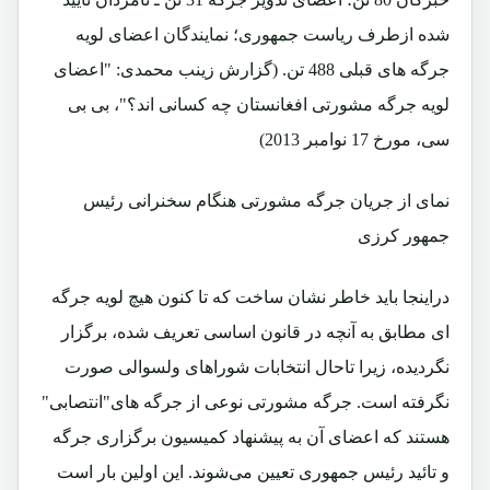
شده ازطرف ریاست جمهوری؛ نمایندگان اعضای لویه
جرگه های قبلی 488 تن. (گزارش زینب محمدی: "اعضای
لویه جرگه مشورتی افغانستان چه کسانی اند؟"، بی بی
سی، مورخ 17 نوامبر 2013)
نمای از جریان جرگه مشورتی هنگام سخنرانی رئیس
جمهور کرزی
دراینجا باید خاطر نشان ساخت که تا کنون هیچ لویه جرگه
ای مطابق به آنچه در قانون اساسی تعریف شده، برگزار
نگردیده، زیرا تاحال انتخابات شوراهای ولسوالی صورت
نگرفته است. جرگه مشورتی نوعی از جرگه های"انتصابی"
هستند که اعضای آن به پیشنهاد کمیسیون برگزاری جرگه
و تائید رئیس جمهوری تعیین می‌شوند. این اولین بار است