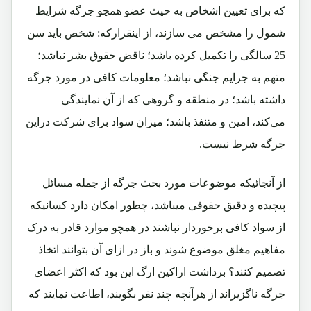
که برای تعیین اشخاص به حیث عضو همچو جرگه شرایط
شمول را مشخص می سازند، از اینقرارکه: شخص باید سن
25 سالگی را تکمیل کرده باشد؛ ناقض حقوق بشر نباشد؛
متهم به جرایم جنگی نباشد؛ معلومات کافی در مورد جرگه
داشته باشد؛ در منطقه و گروهی که از آن نمایندگی
می‌کند، امین و متنفذ باشد؛ میزان سواد برای شرکت دراین
جرگه شرط نیست.
از آنجائیکه موضوعات مورد بحث جرگه از جمله مسائل
پیچیده و دقیق حقوقی میباشد، چطور امکان دارد کسانیکه
از سواد کافی برخوردار نباشند در همچو موارد قادر به درک
مفاهیم مغلق موضوع شوند و باز در ازای آن بتوانند اتخاذ
تصمیم کنند؟ برداشت اراکین ارگ این بود که اکثر اعضای
جرگه ناگزیراند از هرآنچه چند نفر بگویند، اطاعت نمایند که