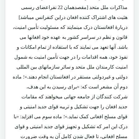
مذاکرات ملل متحد [مقصدهمان 22 نفراعضای رسمی
هئیت های اشتراک کننده افغان دراین کنفرانس میباشد]
دربارۀ افغانستان درک مینمایند که مسئولیت تأمین امنیت،
قانون و نظم در سراسر کشور به عهده خود افغانها می
باشد. آنها تعهد می نمایند که با استفاده از تمام امکانات و
نفوذ خود، همه اقدامات را در جهت تأمین امنیت به شمول
امنیت کارمندان ملل متحد و سائر سازمانهای بین المللی
دولتی و غیردولتی مستقر در افغانستان انجام دهند.»؛ ماده
دوم آن مشعر است که: «برای رسیدن به این هدف،
شرکت کنندگان از جامعه جهانی میخواهند که مقامات
جدید افغان را جهت تشکیل و تربیه قوای جدید امنیتی و
قوای مسلح افغانی کمک نماید.»؛ ماده سوم می افزاید: «با
درک این امر که تشکیل و تجهیز قوای جدید امنیتی و قوای
مسلح افغانی، تا فعال شدن کامل آن به وقت ضرورت