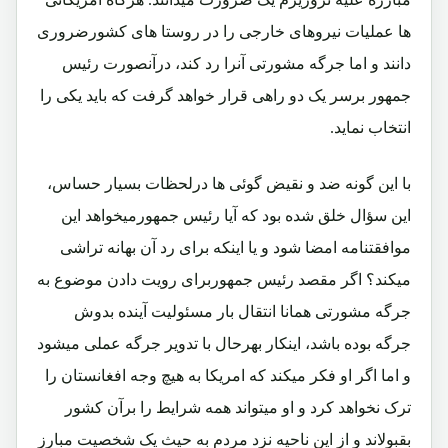
ها عملیات نیروهای خارجی را در روستا های کشورضروری
دانند و اما جرگه مشورتی آنرا رد کند، درآنصورت رئیس
جمهور برسر یک دو راهی قرار خواهد گرفت که باید یکی را
انتخاب نماید.
با این گونه ضد و نقیض گوئی ها درلحظات بسیار حساس،
این سؤال خلق شده بود که آیا رئیس جمهورمیخواهد این
موافقتنامه امضا شود و یا اینکه برای رد آن بهانه تراشی
میکند؟ اگر مقصد رئیس جمهوربرای رویت دادن موضوع به
جرگه مشورتی همانا انتقال بار مسئولیت آینده بدوش
جرگه بوده باشد، اینکار بهرحال با تدویر جرگه عملی میشود
و اما اگر او فکر میکند که امریکا به هیچ وجه افغانستان را
ترک نخواهد کرد و او میتواند همه شرایط را برآن کشور
بقبولاند و از این ناحیه نزد مردم به حیث یک شخصیت مبارز