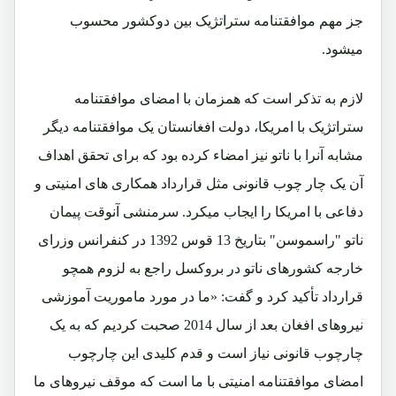
جز مهم موافقتنامه ستراتژیک بین دوکشور محسوب
میشود.
لازم به تذکر است که همزمان با امضای موافقتنامه
ستراتژیک با امریکا، دولت افغانستان یک موافقتنامه دیگر
مشابه آنرا با ناتو نیز امضاء کرده بود که برای تحقق اهداف
آن یک چار چوب قانونی مثل قرارداد همکاری های امنیتی و
دفاعی با امریکا را ایجاب میکرد. سرمنشی آنوقت پیمان
ناتو "راسموسن" بتاریخ 13 قوس 1392 در کنفرانس وزرای
خارجه کشورهای ناتو در بروکسل راجع به لزوم همچو
قرارداد تأکید کرد و گفت: «ما در مورد ماموریت آموزشی
نیروهای افغان بعد از سال 2014 صحبت کردیم که به یک
چارچوب قانونی نیاز است و قدم کلیدی این چارچوب
امضای موافقتنامه امنیتی با ما است که موقف نیروهای ما