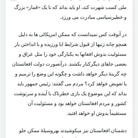
ملی کسب شهرت کند، او باید بداند که با یک «قمار» بزرگ
و خطیرسیاسی مبادرت می ورزد.
در آنوقت کس نمیدانست که ممکن امریکائی ها به دلیل
همچو چانه زنیها از قبول شرایط ابا ورزیده و با انداختن بار
مسئولیت بدوش افغانها به یکبارگی خود را مثل عراق و
بعضی جاهای دیگرکنار بکشند. درآنصورت دولت افغانستان
چه گزینۀ دیگر خواهد داشت و چگونه این وضع را ترمیم و
یا تعویض خواهد کرد؟ مردم می گفتند: رئیس جمهور باید
بداند که این موضوع یک بازی خطرناک با آینده و سرنوشت
کشور و مردم افغانستان خواهد بود و مسئولیت آن
مستقیماً بدوش او خواهد افتید.
دشمنان افغانستان نیز میکوشیدند بهروسیلۀ ممکن جلو