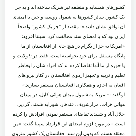
کشورهای همسایه و منطقه نیز شریک ساخته اند و به جز
یک کشور، سائر کشورها به شمول روسیه و چین با امضای
آن توافق نشان دادند.»؛ مقصد از "جز یک کشور" واضحاً
ایران بود که با امضای سند مخالفت کرد. سپنتا افزود:
«امریکا به جز از بگرام در هیچ جای از افغانستان از ما
پایگاه مستقل برای خود نخواسته است، فقط در 9 ولایت و
یا حوزه از ما آنها تقاضا کرده اند که افراد شان را بخاطر
تعلیم و تربیه و تجهیز اردوی افغانستان در کنار نیرو های
افغان به اجازه و همکاری افغانستان مستقر بسازند.»
اوگفت: «امریکا به شمول میدان هوائی کابل، در میدان
هوائی هرات، مزارشریف، قندهار، شورابه هلمند، گردیز،
جلال آباد و شنیدند تقاضای مستقر نمودن افرادش را کرده
است.» در مورد لزوم امضای این قرارداد سپنتا گفت: «من
معتقد هستم که بدون این سند افغانستان یک کشور منزوی