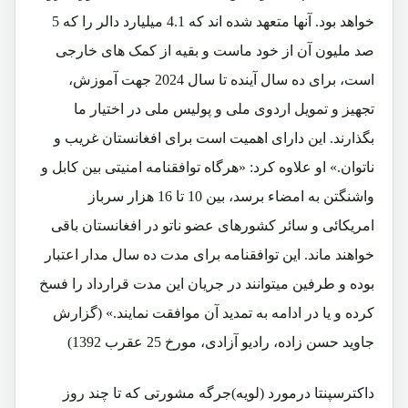
خواهد بود. آنها متعهد شده اند که 4.1 میلیارد دالر را که 5
صد ملیون آن از خود ماست و بقیه از کمک های خارجی
است، برای ده سال آینده تا سال 2024 جهت آموزش،
تجهیز و تمویل اردوی ملی و پولیس ملی در اختیار ما
بگذارند. این دارای اهمیت است برای افغانستان غریب و
ناتوان.» او علاوه کرد: «هرگاه توافقنامه امنیتی بین کابل و
واشنگتن به امضاء برسد، بین 10 تا 16 هزار سرباز
امریکائی و سائر کشورهای عضو ناتو در افغانستان باقی
خواهند ماند. این توافقنامه برای مدت ده سال مدار اعتبار
بوده و طرفین میتوانند در جریان این مدت قرارداد را فسخ
کرده و یا در ادامه به تمدید آن موافقت نمایند.» (گزارش
جاوید حسن زاده، رادیو آزادی، مورخ 25 عقرب 1392)
داکترسپنتا درمورد (لویه)جرگه مشورتی که تا چند روز