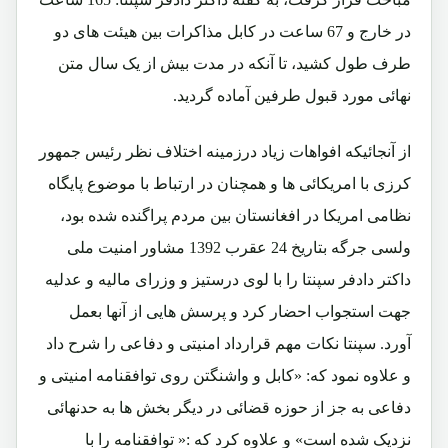
در خارج و 67 ساعت در کابل مذاکرات بین هیئت های دو
طرف طول کشید، تا آنکه در مدت بیش از یک سال متن
نهائی مورد قبول طرفین آماده گردید.
از آنجائیکه افواهات زیاد درزمینه اختلاف نظر رئیس جمهور
کرزی با امریکائی ها و همچنان در ارتباط با موضوع پایگاه
نظامی امریکا در افغانستان بین مردم پراگنده شده بود،
ولسی جرگه بتاریخ 24 عقرب 1392 مشاور امنیت ملی
داکتر دادفر سپنتا را با لوی درستیز و وزرای مالیه و عدلیه
جهت استجواب احضار کرد و پرسش هایی از آنها بعمل
آورد. سپنتا نکات مهم قرارداد امنیتی و دفاعی را شرح داد
و علاوه نمود که: «کابل و واشنگتن روی توافقنامه امنیتی و
دفاعی به جز از حوزه قضائی در دیگر بخش ها به حدنهائی
نزدیک شده است» و علاوه کرد که :« توافقنامه را با