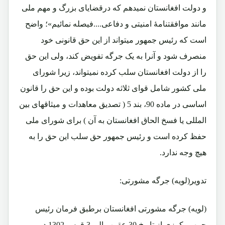
و دولت افغانستان نمیدهم که درقضایای بزرگ و مهم ملی
مانند موافقتنامۀ امنیتی و دفاعی....فیصله نمائیم»؛ واضح
است که رئیس جمهور میتواند از این حق قانونی خود
منصرف شود و آنرا به یک جرگه تفویض کند، ولی این حق
را از دولت افغانستان سلب کرده نمیتواند، زیرا شورای
ملی کشور شامل قوای ثلاثه دولت بوده و این حق را قانون
اساسی در ماده 90، بند 5 ( تصدیق معاهدات و میثاقهای بین
المللی یا فسخ الحاق افغانستان به آن ) برای شورای ملی
حفظ کرده است و رئیس جمهور حق سلب این حق را به
هیچ وجه ندارد.
تدویر(لویه) جرگه مشورتی:
(لویه) جرگه مشورتی افغانستان برطبق فرمان رئیس
جمهور کرزی از تاریخ 30 عقرب الی 3 قوس 1302 در