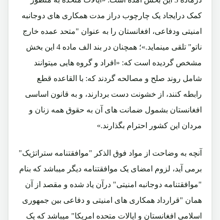
کمک درایجاد یک چارچوب دراز مدت همکاری های دوجانبه
امنیتی ودفاعی، افغانستان را به عنوان "متحد عمده خارج
ناتو" تلقی مینماید.»؛ همچنان در بند الف ماده 4 این بخش
مشخص گردیده است که: «افراد و گروه هایی میتوانند
شامل روند صلح و مصالحه گردند که: با القاعده قطع
رابطه کنند، از خشونت دست بردارند، و به قانون اساسی
افغانستان بشمول ضمانت های آن به حقوق همه زنان و
مردان این کشور احترام بگذارند.»
آنچه به وضاحت از مواد فوق الذکر "موافقتنامه ستراتژیک"
برمی آید، لزوم امضای یک موافقتنامه دیگر میباشد که بنام
"موافقتنامه دوجانبه امنیتی" درآن یاد شده و مقصد از آن
همان "قرارداد همکاری های امنیتی و دفاعی بین جمهوری
اسلامی افغانستان و ایالات متحده امریکا" میباشد که یک