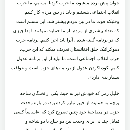
جوان پیش برده میشود، ما حزب کودتا نیستیم، ما حزب
انقلاب اجتماعی هستیم و باید در بین مردم کار کنیم.
وقتیکه قوت ما در بین مردم بیشتر شد، این مسلم است
که تعداد بیشتری از مردم، از ما حمایت میکنند. لهذا چیزی
که در برنامه گفته شده ، آنرا باید اجرا کنیم. برنامه حزب
دموکراتیک خلق افغانستان تعریف میکند که این حزب،
حزب انقلاب اجتماعی است. ما نباید از این برنامه عدول
کنیم. کودتاکردن عدول از برنامه های حزب است و عواقب
بسیار بدی دارد».
خلیل زمر که خودش نیز به حیث یکی از نخبگان شاخه
پرچم به حمایت از خیبر تبارز کرده بود، در باره وحدت
حزب در مصاحبۀ خود چنین تصریح کرد که: «اساساً کسی
تمایل چندانی برای وحدت بین دو جناح یا دو شاخه و