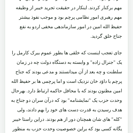
مهم برکنار کردند. اینکار در حقیقت تجرید خیبر از وظیفه
مهم رهبری امور نظامی پرچم بود و موجب نفوذ بیشتر
حفیظ الله امین در امور سازماندهی مخفی اردو به نفع
جناح خلق گردید.
جای تعجب اینست که خلقی ها بطور عموم ببرک کارمل را
یک "جنرال زاده" و وابسته به دستگاه دولت چه در زمان
سلطنت و چه بعد از آن میدانستند و مدعی بودند که جناح
پرچم با داؤد خان نزدیک است و اما پرچمی ها بر حفیظ الله
امین مظنون بودند که با محافل حاکمه ارتباط دارد. بهرحال
وحدت حزب یک "نمایشنامه" بود که درآن سران دو جناح به
هدف رسیدن به قدرت دست های خود را بهم دادند، ولی
"کله" های شان همچنان دور از هم بودند. دراین راستا خیبر
یگانه کسی بود که براین خصوصیت وحدت حزب به منظور