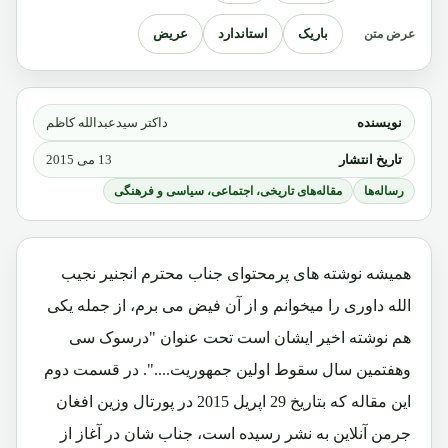
باریک
استاندارد
عریض
عرض متن
نویسنده
داکتر سیدعبدالله کاظم
تاریخ انتشار
13 می 2015
رساله‌ها
مقاله‌های تاریخی، اجتماعی، سیاسی و فرهنگی
همیشه نوشته های پرمحتوای جناب محترم انجنیر نجیب
الله داوری را میخوانم و از آن فیض می برم، از جمله یکی
هم نوشته اخیر ایشان است تحت عنوان "درسوک سی
وهفتمین سال سقوط اولین جمهوریت....". در قسمت دوم
این مقاله که بتاریخ 29 اپریل 2015 در پورتال وزین افغان
جرمن آنلاین به نشر رسیده است، جناب شان در آغاز از