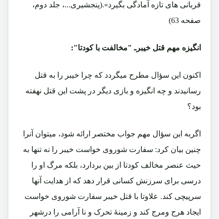
قربانی های تازه آمادگی بگیرد».(پنجشیری...، جلد دوم،
صفحه 63)
انگیزه مهم قتل خیبرـ "مخالفت با کودتا":
اکنون این سؤال مطرح میگردد که چرا خیبر را به قتل
رسانیدند و چه انگیزه و بازی دیگر در پشت این قتل نهفته
بود؟
اگربه این سؤال مهم جواب مختصر ارائه شود، میتوان آنرا
چنین بیان کرد: سفارت شوروی خواست خیبر را نه تنها به
حیث عنصر مخالف کودتا از بین بردارد، بلکه مرگ او را
درسی برای سرزنش کسانی قرار دهد که از هدایت آنها
سرپیچی کند. علاوتا با قتل خیبر سفارت شوروی خواست
ایجاد هرج ومرج کند و زمینۀ تحرک و نا آرامی را درشهر