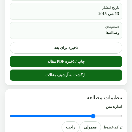
تاریخ انتشار
13 می 2015
دسته‌بندی
رساله‌ها
ذخیره برای بعد
چاپ / ذخیره PDF مقاله
بازگشت به آرشیف مقالات
تنظیمات مطالعه
اندازه متن
معمولی
راحت
تراکم خطوط