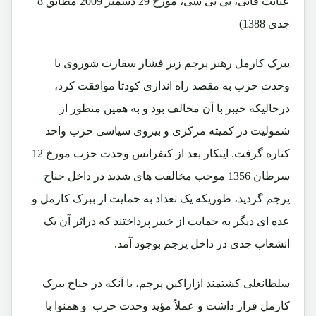
عنایت فانی، بی بی سی، مورخ 29 دسمبر 2009 مطابق 8
جدی 1388)
ببرک کارمل رهبر پرچم زیر فشار سفارت شوروی با
وحدت حزب به مقصد راه اندازی کودتا موافقت کرد،
درحالیکه خیبر با آن مخالف بود و به همین منظور از
شمولیت در کمیته مرکزی و بیروی سیاسی حزب واحد
کناره گرفت. اینکار بعد از کنفرانس وحدت حزب مورخ 12
سرطان 1356 موجب مخالفت های شدید در داخل جناح
پرچم گردید، طوریکه یک تعداد به حمایت از ببرک کارمل و
عده ای دیگر به حمایت از خیبر پرداختند که دراثر آن یک
انشعاب جدی در داخل پرچم بوجود آمد.
سلطانعلی کشتمند ازاراکین پرچم، با آنکه در جناح ببرک
کارمل قرار داشت و عملاً مؤید وحدت حزب و همنوا با