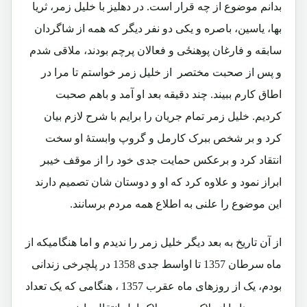
بدانم موضوع از چه قرار است. در دهلیز با خلیل زمر، ثریا
بها، یاسین، باصره و یکی دو نفر دیگر که همه از شاگردان
سابقه و فارغان پوهنځی و فعالان پرچم بودند، ملاقی شدم
و پس از صحبت مختصر از خلیل زمر خواستم تا مرا در
اطاق کارم ببیند. چند دقیقه بعد او آمد و باهم صحبت
کردیم. خلیل زمر تمام جریان را برایم با شرح لازم بیان
کرد و بر شخص ببرک کارمل و گروپ وابستۀ او سخت
انتقاد کرد و برعکس حمایت جدی خود را از موقف خیبر
ابراز نمود و علاوه کرد که او و دوستان شان تصمیم دارند
این موضوع را علنی به اطلاع همه مردم برسانند.
از آن تاریخ به بعد دیگر خلیل زمر را ندیدم و اما هنگامیکه از
ماه سرطان 1357 تا اواسط جدی 1358 در پلچرخی زندانی
بودم، یک از روزهای ماه عقرب 1357 ، هنگامی که یک تعداد