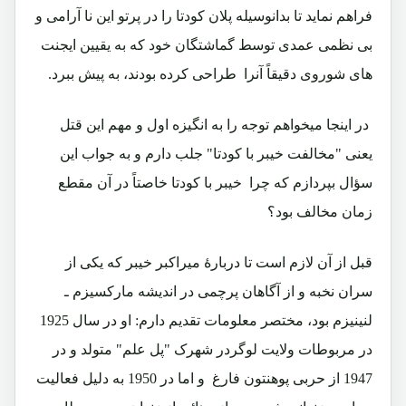
فراهم نماید تا بدانوسیله پلان کودتا را در پرتو این نا آرامی و
بی نظمی عمدی توسط گماشتگان خود که به یقیین ایجنت
های شوروی دقیقاً آنرا طراحی کرده بودند، به پیش ببرد.
در اینجا میخواهم توجه را به انگیزه اول و مهم این قتل
یعنی "مخالفت خیبر با کودتا" جلب دارم و به جواب این
سؤال بپردازم که چرا خیبر با کودتا خاصتاً در آن مقطع
زمان مخالف بود؟
قبل از آن لازم است تا دربارۀ میراکبر خیبر که یکی از
سران نخبه و از آگاهان پرچمی در اندیشه مارکسیزم ـ
لنینیزم بود، مختصر معلومات تقدیم دارم: او در سال 1925
در مربوطات ولایت لوگردر شهرک "پل علم" متولد و در
1947 از حربی پوهنتون فارغ و اما در 1950 به دلیل فعالیت