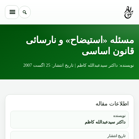
Skip to conten
مسئله «استیضاح» و نارسائی
قانون اساسی
نویسنده: داکتر سیدعبدالله کاظم | تاریخ انتشار: 25 اگست 2007
اطلاعات مقاله
نویسنده
داکتر سیدعبدالله کاظم
تاریخ انتشار