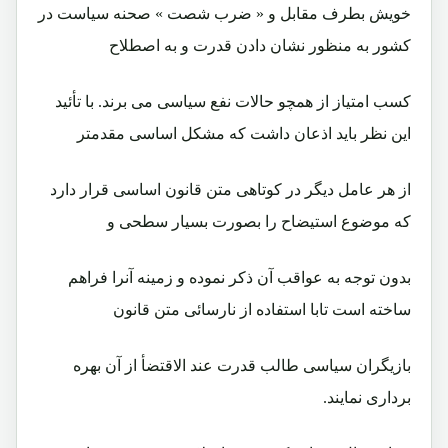
خويش بطرف مقابل و « ضرب شصت » صحنه سياست در
کشور به منظور نشان دادن قدرت و به اصطلاح
کسب امتياز از همچو حالات نفع سياسی می برند. با تأئيد
اين نظر بايد اذعان داشت که مشکل اساسی مقدمتر
از هر عامل ديگر در کوتاهی متن قانون اساسی قرار دارد
که موضوع استيضاح را بصورت بسيار سطحی و
بدون توجه به عواقب آن ذکر نموده و زمينه آنرا فراهم
ساخته است تابا استفاده از نارسائی متن قانون
بازيگران سياسی طالب قدرت عند الاقتضأ از آن بهره
برداری نمايند.