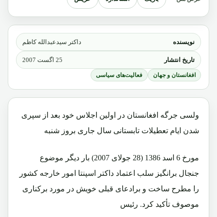
نویسنده
داکتر سیدعبدالله کاظم
تاریخ انتشار
25 اگست 2007
افغانستان و جهان
فعالیت‌های سیاسی
ولسی جرگه افغانستان در اولين اجلاس خود بعد از سپری
شدن ايام تعطيلات تابستانی سال جاری بروز شنبه
مورخ 6 اسد 1386 (28 جولای 2007) بار ديگر موضوع
جنجال برانگيز سلب اعتماد داکتر اسپنتا امور خارجه کشور
را مطرح ساخت و برادعای قبلی خويش در مورد برکناری
موصوف تأکيد کرد. رئيس