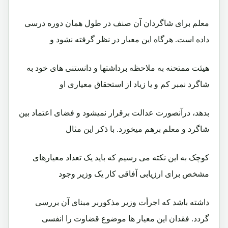
معلم برای شاگردان آن صنف در طول همان دوره درسی
داده است. هرگاه اين معيار در نظر گرفته نشود و
هيئت ممتحنه به ملاحظه برداشتها و دانستنی های خود به
شاگرد نمبر کم و يا زياد از استحقاق معياری او
بدهد، درآنصورت عدالت برقرار نميشود و فضای اعتماد بين
شاگرد و معلم برهم ميخورد. با ذکر اين مثال
کوچک به اين نکته می رسيم که بايد يک تعداد معيارهای
مشخص برای ارزيابی آفاقی کار يک وزير وجود
داشته باشد که اجرأت وزير مذکوربر مبنای آن بررسی
گردد. فقدان اين معيار ها موضوع قضاوت را انفسی