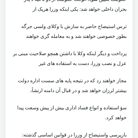
بحران داخلی خواهد شد: يکی اينکه وزرا هريک از
ترس استيضاح حاضر به سازش با وکلای ولسی جرگه
بطور خصوصی خواهند شد و به معامله گری خواهند
پرداخت و ديگر اينکه وکلا با داشتن همچو صلاحيت مبنی بر
عزل و نصب وزرا، دست به استفاده های غير
مجاز خواهند زد که در نتيجه پايه های سست اداره دولت
بيشتر لرزان خواهد شد و در قبال آن دامنه ارتشأ،
سؤ استفاده و انواع فساد اداری بيش از پيش وسعت پيدا
خواهد کرد.
بازپرسی واستيضاح از وزرا در قوانين اساسی گذشته: