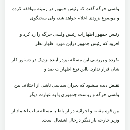
ولسی جرگه گفت که رئيس جمهور در زمينه موافقه کرده
و موضوع بزودی اعلام خواهد شد، ولی سخنگوی
رئيس جمهور اظهارات رئيس ولسی جرگه را رد کرد و
افزود که رئيس جمهور دراين مورد اظهار نظر
نکرده و بررسی اين مسئله نيزدر آينده نزديک در دستور کار
شان قرار ندارد. بااين نوع اظهارات ضد و
نقيض ديده ميشود که بحران سياسی ناشی از اختلاف بين
ولسی جرگه و رياست جمهوری يا به عبارت ديگر
بين قوه مقننه و اجرائيه در ارتباط با مسئله سلب اعتماد از
وزير خارجه بار ديگر درحال اشتعال است.