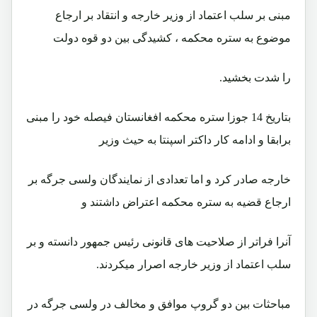
مبنی بر سلب اعتماد از وزير خارجه و انتقاد بر ارجاع
موضوع به ستره محکمه ، کشيدگی بين دو قوه دولت
را شدت بخشيد.
بتاريخ 14 جوزا ستره محکمه افغانستان فيصله خود را مبنی
برابقا و ادامه کار داکتر اسپنتا به حيث وزير
خارجه صادر کرد و اما تعدادی از نمايندگان ولسی جرگه بر
ارجاع قضيه به ستره محکمه اعتراض داشتند و
آنرا فراتر از صلاحيت های قانونی رئيس جمهور دانسته و بر
سلب اعتماد از وزير خارجه اصرار ميکردند.
مباحثات بين دو گروپ موافق و مخالف در ولسی جرگه در