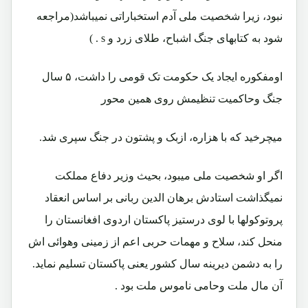
نبود، زیرا شخصیت ملی آدم استخباراتی نمیباشد(مراجعه
شود به کتابهای جنگ اشباح، طلای زرد و s . )
اومفکوره ایجاد یک حکومت تک قومی را داشت، ۵ سال
جنگ وحاکمیت تنظیمش روی همین محور
میچرخید که با هزاره، ازبک و پشتون در جنگ سپری شد.
اگر او شخصیت ملی میبود، بحیث وزیر دفاع مملکت
نمیگذاشت استادش برهان الدین ربانی بر اساس انعقاد
پروتوکولها با لوی درستیز پاکستان اردوی افغانستان را
منحل کند، سلاح و مهمات حربی اعم از زمینی وهوائی اش
را به دشمن دیرینه سال کشور یعنی پاکستان تسلیم نماید.
آن مال ملت وحامی ناموس ملت بود .