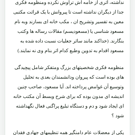
نداشته، اثری از خامه اش تراوش نکرده ومنظومه فکری
جدا از دیگران نداشته است تا پیروانش با یک قرائت مکتبی
معین به تفسیر وتشریح ان ، مکب خانه ای بسازند وبه نام
مسعود شناسی یا (مسعودیسم) مقالات رساله ها وکتب
بنگارند. (خداکند مانند سائر جعلیات نسبت داده شده به
مسعود اقدام به تدوین وطبع کدام اثر بنام وی نه نمایند.)
منظومه فکری شخصیتهای بزرگ ومتفکر شامل پیچیدگی
های بوده است که پیروان ودانشمندان بعدی به تحلیل
وتوسیع آن غوامض پرداخته اند. آیا مسعود، صاحب چنین
اندیشه ای مدون بوده که برای شرح وبسط آن مکتب خانه
ای ایجاد شود و دم و دستگاه تبلیغ پراگنی فعال نگهداشته
شود ؟
یکی از معضلات عام دامنگیر همه تنظیمهای جهادی فقدان