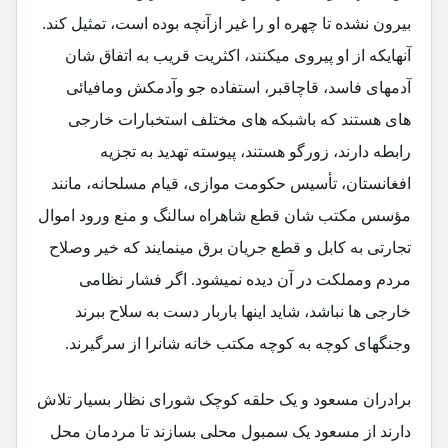
بیرون نشده تا چهره او را غیر ازآنچه بوده است، تمثیل کند.
آنهایکه از او پیروی میکنند، اکثریت قریب به اتفاق شان
آدمهای فاسد، قاچاقبر، استفاده جو وآدمکش ومافیائی
های هستند که باشبکه های مختلف استخبارات خارجی
رابطه دارند، زورگو هستند، پیوسته تهدید به تجزیه
افغانستان، تأسیس حکومت موازی، قیام مسلحانه، مانند
مؤسس مکتب شان قطع شاهراه سالنگ و منع ورود اموال
تجارتی به کابل و قطع جریان برق مینمایند که خیر وصلاح
مردم ومملکت در آن دیده نمیشود. اگر فشار نظامی
خارجی ها نباشد، شاید اینها باربار دست به سلاح ببرند
وجنگهای کوچه به کوچه مکتب خانه شانرا از سرگیرند.
برادران مسعود و یک حلقه کوچک شورای نظار بسیار تلاش
دارند از مسعود یک سمبول محلی بسازند تا مردمان محل