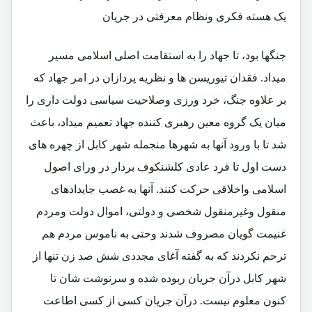
یک هسته فکری ونظام معرفتی در جریان
جنگها بود، تا جهاد را به استقامت اصلی اسلامی مسیر
میداد. فقدان تیوریسن ها و نظریه پردازان در امر جهاد که
بر علاوه جنگ، خرد ورزی وصلاحیت سیاسی دولت داری را
میان یک گروه معین رهبری کننده جهاد تعمیم میداد، باعث
شد تا با ورود آنها به شهرها منجمله شهر کابل از چهره های
دست اول تا فرد عادی کلشنکوف بردار در ورای اصول
اسلامی واخلاقی حرکت کنند. آنها به غصب جایدادهای
منقول وغیرمنقول شخصی و دولتی، اموال دولت ومردم
غنیمت گویان مصروف شدند وحتی به ناموس مردم هم
ترحم نکردند که به گفته آغای مجددی شش صد زن تنها از
شهر کابل درآن جریان ربوده شده و سرنوشت شان تا
کنون معلوم نیست. درآن جریان کسی از کسی اطاعت