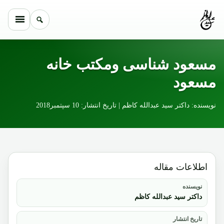
Skip to conten
مسعود شناسی ومکتب خانه
مسعود
نویسنده: داکتر سید عبدالله کاظم | تاریخ انتشار: 10 سپتمبر2018
اطلاعات مقاله
نویسنده
داکتر سید عبدالله کاظم
تاریخ انتشار