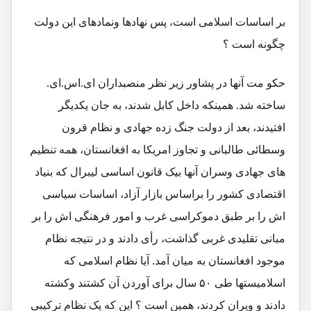
بر اساسات اسلامی است، پس نهادها ونمادهای این دولت
چگونه است ؟
حکو مت آنها در پشاور زیر نظر منصبداران ای.اس.ای.
ساخته شد. همینکه داخل کابل شدند، به جان یکدیگر
افتیدند، بعد از دولت جنگ زده جهادی و نظام قرون
وسطائی طالبانی و تجاوز امریکا به افغانستان، همه تنظیم
های جهادی وسران آنها بیک قانون اساسی لیبرال که بنیاد
اقتصادی کشور را براساس بازار آزاد، اساسات سیاسی
اش را بر طبق دموکراسی غرب و امور فرهنگی اش را بر
مبانی تقلیدی غربی گذاشت، رأی دادند و در نتیجه نظام
موجود افغانستان به میان آمد. آیا نظام اسلامی که
اسلامیستها طی ۵۰ سال برای آوردن آن کشتند وکشته
دادند و ویران کردند، همین است ؟ این که یک نظام ترکیبی