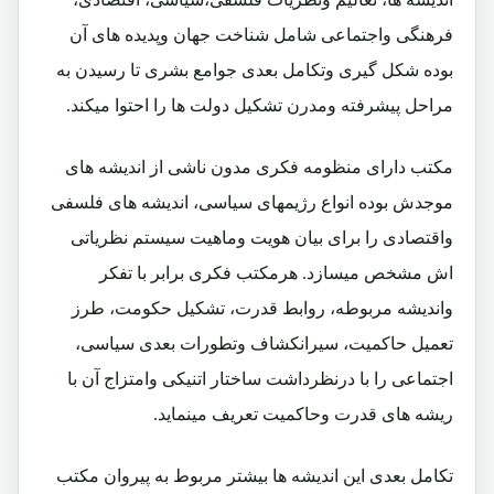
فرهنگی واجتماعی شامل شناخت جهان وپدیده های آن
بوده شکل گیری وتکامل بعدی جوامع بشری تا رسیدن به
مراحل پیشرفته ومدرن تشکیل دولت ها را احتوا میکند.
مکتب دارای منظومه فکری مدون ناشی از اندیشه های
موجدش بوده انواع رژیمهای سیاسی، اندیشه های فلسفی
واقتصادی را برای بیان هویت وماهیت سیستم نظریاتی
اش مشخص میسازد. هرمکتب فکری برابر با تفکر
واندیشه مربوطه، روابط قدرت، تشکیل حکومت، طرز
تعمیل حاکمیت، سیرانکشاف وتطورات بعدی سیاسی،
اجتماعی را با درنظرداشت ساختار اتنیکی وامتزاج آن با
ریشه های قدرت وحاکمیت تعریف مینماید.
تکامل بعدی این اندیشه ها بیشتر مربوط به پیروان مکتب