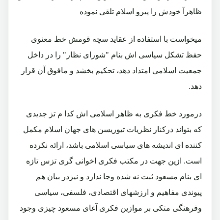
ظاهرآ خودش را پیرو اسلام تلقی نموده
میخواست با استفاده از عقاید سچه قومش خط معنوی
حفظ تشکل سیاسی اش بنام "شورای نظار" را در داخل
جمعیت اسلامی امتداد دهد، تحکیم بخشد و مافوق آن قرار
دهد.
درمورد خط فکری به ظاهر اسلامی اش کدا م تز جدیدی
که بتواند درکنار نظریات تیوریسن های جهان اسلام مکمل
کننده ای اندیشه های سیاسی اسلامی باشد، ارائه نکرده
است. ازین جهت در مکتب فکری اخوانی گری تزس تازه
ای بنام مسعود ثبت نه شده وجا ندارد و نیزدر بیان هم
پیوندی مفاهیم و ارزشهای اقتصادی، فلسفی، سیاسی
وفرهنگی متکی بر موازین فکری آغای مسعود چیزی وجود