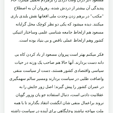
پندیدگی آن بیشتر از دردش شده، رهروان آن به اصطلاح
"مکتب" در برهم زدن وحدت ملی افغانها نقش بلندی بازی
میکنند. دیده میشود که یکی دو نظر کوچک محل گرایانه
مسعود هم ازلحاط جامعه شناسی علمی وساختار اتنیکی
کشور وهم ازلحاظ عملی ناقص و بی بنیاد بوده است.
فکر میکنم بهتر است پیروان مسعود از باد کردن کاه بی
دانه دست بردارند. آنها حالا هم صاحب یک وزنه در حیات
سیاسی واقتصادی کشور هستند، دست از سیاست منفی
واضافت طلبی در سیاست بردارند ومسیر سالم سهمگیری
در عمران کشور را پیش گیرند؛ اصل زور جایش را به
عقلانیت دادنی است، دنبال استفاده جو یان وزور گویان
نروند براعمال منفی شان انگشت انتقاد بگذارند تا با همه
ملت مواجه نباشند وجایگاهی برای آینده در سیاست داشته