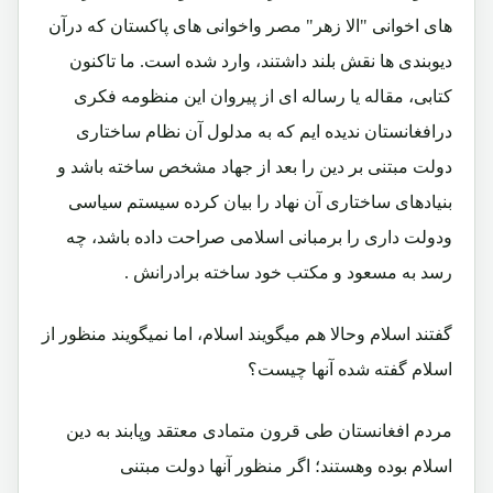
های اخوانی "الا زهر" مصر واخوانی های پاکستان که درآن
دیوبندی ها نقش بلند داشتند، وارد شده است. ما تاکنون
کتابی، مقاله یا رساله ای از پیروان این منظومه فکری
درافغانستان ندیده ایم که به مدلول آن نظام ساختاری
دولت مبتنی بر دین را بعد از جهاد مشخص ساخته باشد و
بنیادهای ساختاری آن نهاد را بیان کرده سیستم سیاسی
ودولت داری را برمبانی اسلامی صراحت داده باشد، چه
رسد به مسعود و مکتب خود ساخته برادرانش .
گفتند اسلام وحالا هم میگویند اسلام، اما نمیگویند منظور از
اسلام گفته شده آنها چیست؟
مردم افغانستان طی قرون متمادی معتقد وپابند به دین
اسلام بوده وهستند؛ اگر منظور آنها دولت مبتنی