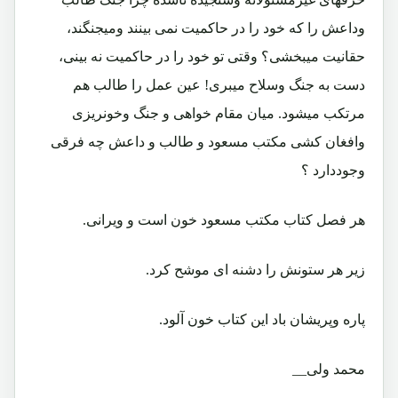
وداعش را که خود را در حاکمیت نمی بینند ومیجنگند،
حقانیت میبخشی؟ وقتی تو خود را در حاکمیت نه بینی،
دست به جنگ وسلاح میبری! عین عمل را طالب هم
مرتکب میشود. میان مقام خواهی و جنگ وخونریزی
وافغان کشی مکتب مسعود و طالب و داعش چه فرقی
وجوددارد ؟
هر فصل کتاب مکتب مسعود خون است و ویرانی.
زیر هر ستونش را دشنه ای موشح کرد.
پاره وپریشان باد این کتاب خون آلود.
محمد ولی__