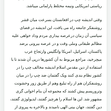
ریاستی امریکایی ونیمه مختلط پارلمانی میباشد.
وقتی اندیشه چپ در افغانستان بسرعت میان قشر
روشنفکر جامعه راه می یافت، این اندیشه در فضای
سیاسی آن زمان درعرصه بیداری مردم وداد خواهی علیه
مظالم طبقاتی وملی وقت و در عرصه بیرونی برضد
پاکستان، اسرائیل، امریکا وانگلیس وارتجاع عرب
میچرخید، مراجع مربوط به آن کشورها درپی آن شدند تا با
استفاده از دین مقدس اسلام اندیشه مخالف چپ را در
کشور نظام بندی کنند ویک گفتمان ضد چپ را در میان
روشنفکران هم از راه تبلیغ وهم از طریق زور وخشونت
وتروریسم پیش کشند که مجموعه آن بنام اخوانی گری
مشهور شد. این ها اسلام را هرچیز گفتند، ایدیولوژی گفتند،
دین گفتند، جهان بینی الهی نامیدند و بالاخره به پیروی از