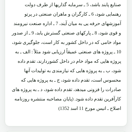
صنایع پابند باشد، 5 ـ سرمایه گذاریها از طرف دولت
رهنمایی شود، 6 ـ کارگران و ماهران صنعتی در پرتو
آموزشهای حرفه یی به میان آیند، 7 ـ اداره صنعت نیرومند
و قوی شود، 8 ـ پارکهای صنعتی گسترش یابد، 9 ـ از صدور
مواد خامی که در داخل کشور به کار است، جلوگیری شود،
10 ـ پروژه های صنعتی عمیقاً ارزیابی شود مثلاً : الف ـ به
پروژه هایی که مواد خام در داخل کشوردارند، تقدم داده
شود، ب ـ به پروژه هایی که نیازمندی به تولیدات آنها
محسوس است، تقدم داده شود، ج ـ به پروژه هایی که
صادرات را فزونی میدهد، تقدم داده شود، د ـ به پروژه های
کارآفرین تقدم داده شود. (پایان مصاحبه منتشره روزنامه
اصلاح ـ انیس مورخ 11 اسد 1352)