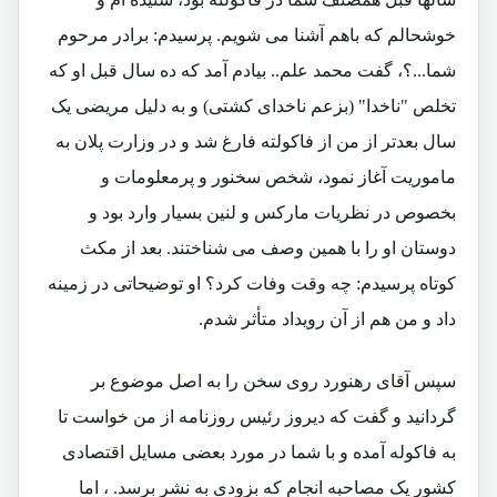
خوشحالم که باهم آشنا می شویم. پرسیدم: برادر مرحوم
شما...؟، گفت محمد علم.. بیادم آمد که ده سال قبل او که
تخلص "ناخدا" (بزعم ناخدای کشتی) و به دلیل مریضی یک
سال بعدتر از من از فاکولته فارغ شد و در وزارت پلان به
ماموریت آغاز نمود، شخص سخنور و پرمعلومات و
بخصوص در نظریات مارکس و لنین بسیار وارد بود و
دوستان او را با همین وصف می شناختند. بعد از مکث
کوتاه پرسیدم: چه وقت وفات کرد؟ او توضیحاتی در زمینه
داد و من هم از آن رویداد متأثر شدم.
سپس آقای رهنورد روی سخن را به اصل موضوع بر
گردانید و گفت که دیروز رئیس روزنامه از من خواست تا
به فاکوله آمده و با شما در مورد بعضی مسایل اقتصادی
کشور یک مصاحبه انجام که بزودی به نشر برسد. ، اما