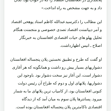
داد و به جهت مشخص به راه انداخت.»
این مطالب را دکترسیدعبدالله کاظم استاد پوهحی اقتصاد
و آمر دیپاتمنت اقتصاد تصدی خصوصی و منجمنت هنگام
تحلیل پهلو های حیات اقتصادی افغانستان به خبرنگار
اصلاح ـ انیس اظهارداشت.
او گفت که طرح و تطبیق نخستین پلان پنجساله افغانستان
دشواریهای بسیار ییش رو داشت و همانگونه که هر آغازی
دشوار است، این آغاز نیز سخت دشوار بود. باوجود این
دشواریها، پلانهای اول و دوم که طراح آن رئیس دولت
کنونی افغانستان بود، از کامیاب ترین پلانهای ما به شمار
میرود. پسانترها پلان سوم به میان آمد که از دیدگاه
اقتصادی ناکامترین پلان پنجساله افغانستان بوده است.