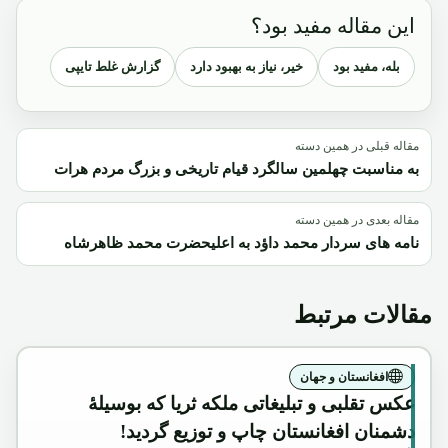
این مقاله مفید بود؟
بله، مفید بود
خیر، نیاز به بهبود دارد
گزارش غلط تایپی
مقاله قبلی در همین دسته
به مناسبت چهلمین سالگرد قیام تاریخی و بزرگ مردم هرات
مقاله بعدی در همین دسته
نامه های سردار محمد داؤد به اعلیحضرت محمد ظاهرشاه
مقالات مرتبط
افغانستان و جهان
عکس تقلبی و تبلیغاتی ملکه ثریا که بوسیلۀ
دشمنان افغانستان چاپ و توزیع گردید!