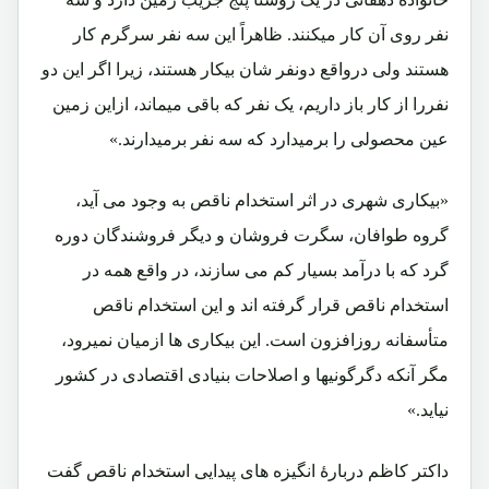
نفر روی آن کار میکنند. ظاهراً این سه نفر سرگرم کار
هستند ولی درواقع دونفر شان بیکار هستند، زیرا اگر این دو
نفررا از کار باز داریم، یک نفر که باقی میماند، ازاین زمین
عین محصولی را برمیدارد که سه نفر برمیدارند.»
«بیکاری شهری در اثر استخدام ناقص به وجود می آید،
گروه طوافان، سگرت فروشان و دیگر فروشندگان دوره
گرد که با درآمد بسیار کم می سازند، در واقع همه در
استخدام ناقص قرار گرفته اند و این استخدام ناقص
متأسفانه روزافزون است. این بیکاری ها ازمیان نمیرود،
مگر آنکه دگرگونیها و اصلاحات بنیادی اقتصادی در کشور
نیاید.»
داکتر کاظم دربارۀ انگیزه های پیدایی استخدام ناقص گفت