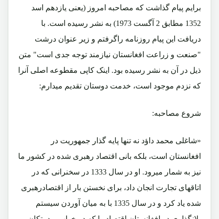
برایم پیام گذاشت که مصاحبه امروز (یعنی یازدهم اسد
1352 مطابق 2 آگست 1973) به نشر رسیده است. با
دریافت این پیام روزنامه راگرفتم و زیر عنوان درشت
"صنعت و زراعت افغانستان نیازمند توجه جدی است" متن
ذیل در آن به نشر رسیده بود. اینک کاپی مقطوعه اصلی آنرا
که نزدم موجود است، خدمت دوستان تقدیم میدارم:
شروع مصاحبه:
«شاغلی محمد داؤد نه تنها پایه گذار جمهوریت در
افغانستان است، بلکه بانی اقتصاد رهبری شده در کشور ما
نیز به شمار میرود. او در سال 1333 در سخنرانی که در
اتاقهای تجارت انجان داد، برای نخستن بار از اقتصادرهبری
شده یاد کرد و در سال 1335 با به میان آوردن سیستم
پلانگذاری در افغانستان اقتصاد را که در خواب بود، تکان