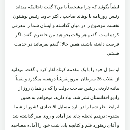
لطفاً بگوئید که چرا مشخصاً با من؟ گفت تاجائیکه میداند
رئیس روزنامه با پوهاند صاحب داکتر جاوید رئیس پوهنتون
نخست موضوع را در میان گذاشته و ایشان شما را معرفی
کرده است. گفتم هر وقت بخواهید من حاضرم. گفت اگر
فرصت داشته باشید، همین حالا! گفتم بفرمائید در خدمت
هستم.
او سؤال خود را با یک مقدمه کوتاه آغاز کرد و گفت: میدانید
از انقلاب 26 سرطان امروزتقریثباً دوهفته میگذرد و یقیناً
بیانیه تاریخی ریئس صاحب دولت را که در همان روز از
رادیو افغانستان نشر شد، بیاد دارید، میخواهم به همین
اترابط نظر شما را در باره مسایل اقتصادی کشور از شما
بشنوم: درهیم لحظه چای نیز آماده و روی میز گذاشته شد
و آقای رهنورد قلم و کتابچه یادداشت خود را آماده مصاحبه