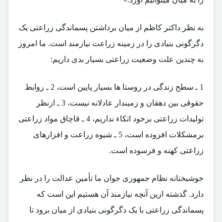
به نظر داکتر کاظم از میان برداشتن پسماندگی زراعتی یک
دگرگونی بنیادی را در زمینه زراعت نیازمند است. ما امروز
به چندین علت وضعیت زراعتی بسیار بدی داریم:
1 ـ سطح زندگی در روستا ها بسیار پایین است، 2 ـ روابط
حقوقی بین دهقان و زمیندار عادلانه نیست، 3 ـ ازنظر
تولیدات زراعتی برخود اتکاء نداریم، 4 ـ قاچاق مواد زراعتی
برمشکلات افزوده است، 5 ـ شیوه زراعت و افزارهای
زراعتی کهنه و فرسوده است.
خوشبختانه نظام جمهوری جوان ما تأمین عدالت را در نظر
دارد. گذشته ازین آنچه نیازمند آن هستیم این است که
پسماندگی زراعتی با یک دگرگونی بنیادی از میان برود تا