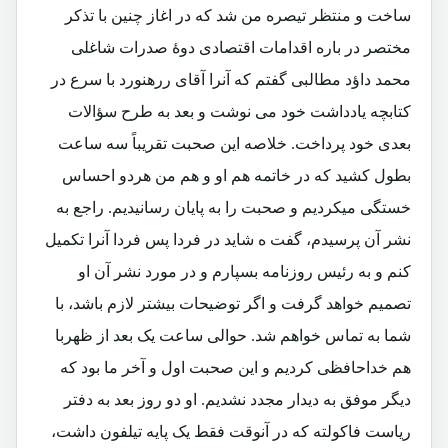
ساخت و منتظر تیصره من شد که در اغاز چنین با تذکر
مختصر در باره اقدامات اقتصادی دوۀ صدرات شاغلی
محمد داؤد مطالبی گفتم که آنرا آقای ررهنورد با سرع در
کتابچه یادداشت خود می نوشت و بعد به طرح سؤالات
بعدی خود پرداخت. خلاصه این صحبت تقریباً سه ساعت
بطول کشید که در خاتمه هم او و هم من هردو احساس
خستگی میکردیم و صحبت را به پایان رسانیدیم. راجع به
نشر آن پرسیدم، گفت ه شاید در فردا پس فردا آنرا تکمیل
کنم و به رئیس روزنامه بسپارم و در مورد نشر آن او
تصمیم خواهد گرفت و اگر توضیحات بیشتر لازم باشد، با
شما به تماس خواهم شد. حوالی ساعت یک بعد از ظهربا
هم خداحافظی کردیم و این صحبت اول و آخر ما بود که
دیگر موفق به دیدار مجدد نشدیم. او دو روز بعد به دفتر
ریاست فاکولته که در آنوقت فقط یک پایه تیلفون داشت،