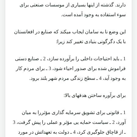
دارند. گذشته از اینها بسیاری از موسسات صنعتی برای
سوء استفاده به وجود آمده است.
این وضع نا به سامان ایجاب میکند که صنایع در افغانستان
با یک دگرگونی بنیادی تغییر کند زیرا:
1 ـ باید احتیاجات داخلی را برآورده سازد، 2 ـ صنایع دستی
فراموش شده برای صدور احیاء شود، 3 ـ برای مردم کار
به وجود آید، 4 ـ سطح زندگی مردم شهر بلند برود.
برای برآوره ساختن هدفهای بالا:
1 ـ قانونی برای تشویق سرمایه گذاری مؤثررا به میان
آورد، 2 ـ سیاست حمایه یی مؤثر و عملی را پیش گرفت، 3
ـ از قاچاق جلوگیری کرد، 4 ـ دولت به تعهداتش در مورد