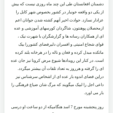
دشمنان افغانستان طی این چند ماه روزی نیست که بیش
از یکی دو واقعه خونبار در کشور بخصوص شهر کابل را
عزادار نسازد. حوادث اخیر آنهم کشته شدن جوانان اعم
ازمحصلان پوهنتون، شاگردان کورسهای آموزشی و عده
ای از همکاران رسانه ها و گزارشگران با شهرت نیک ،
قوای شجاع امنیتی و افسران دلیرفضای کشوررا بیک
ماتکده مبدل کرده و فغان و ناله را در هرخانه بلند کرده
است. در کنار این رویدادها شیوع مرض کرونا نیز جان عده
ای را گرفته و هرروز به تعداد تلفات آن بیشتر میگردد.
دراین فضای اندوه بار عده ای از اشخاص سرشناس نیز
داعی اجل را لبیک میگویند که مرگ شان ضیاع فرهنگی را
بار می اورد.
روز پنجشبنه مورخ 7 اسد هنگامیکه از دو ساعت او درسی