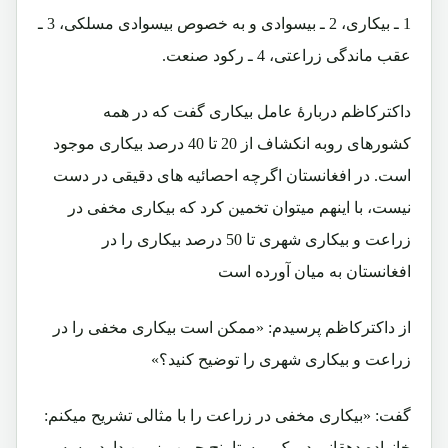
1 ـ بیکاری، 2 ـ بیسوادی و به خصوص بیسوادی مسلکی، 3 ـ
عقب ماندگی زراعتی، 4 ـ رکود صنعت.
داکترکاظم دربارۀ عامل بیکاری گفت که در همه
کشورهای روبه انکشاف از 20 تا 40 درصد بیکاری موجود
است. در افغانستان اگرچه احصائیه های دقیقی در دست
نیست، با اینهم میتوان تخمین کرد که بیکاری مخفی در
زراعت و بیکاری شهری تا 50 درصد بیکاری را در
افغانستان به میان آورده است
از داکترکاظم پرسیدم: «ممکن است بیکاری مخفی را در
زراعت و بیکاری شهری را توضیح کنید؟»
گفت: «بیکاری مخفی در زراعت را با مثالی تشریح میکنم:
خانواده دهقانی در یک روستا پنج جریب زمین دارد و سه