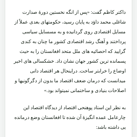
داکتر کاظم گفت: «پس از انگه نخستین دورۀ صدارت
شاغلی محمد داؤد به پایان رسید، حکومتهای بعدی عملاً از
مسایل اقتصادی روی گردانیده و به مسسایل سیاسی
پرداختند و آهنگ رشد اقتصادی کشور ما چنان به کندی
گرایید که احصائیه های ملل متحد افغانستان را به حیث
پسمانده ترین کشور جهان نشان داد. خشکسالی های اخیر
اوضاع را خرابتر ساخت. دراینحال هر اقتصاد دانی
میدانست که درمان ضعف اقتصاد ما بدون از دگرگونیها و
اصلاحات بنیادی و ساختمانی نمیتواند بود.»
به نظر این استاد پوهنحی اقتصاد از دیدگاه اقتصاد این
چارعامل عمده انگیزۀ آن شده تا افغانستان وضع درمانده
یی داشته باشد: