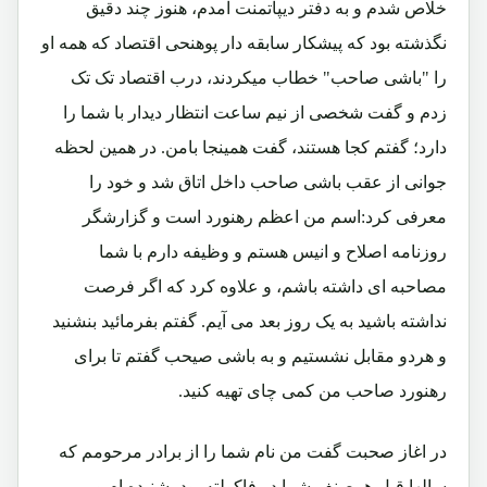
خلاص شدم و به دفتر دیپاتمنت آمدم، هنوز چند دقیق
نگذشته بود که پیشکار سابقه دار پوهنحی اقتصاد که همه او
را "باشی صاحب" خطاب میکردند، درب اقتصاد تک تک
زدم و گفت شخصی از نیم ساعت انتظار دیدار با شما را
دارد؛ گفتم کجا هستند، گفت همینجا بامن. در همین لحظه
جوانی از عقب باشی صاحب داخل اتاق شد و خود را
معرفی کرد:اسم من اعظم رهنورد است و گزارشگر
روزنامه اصلاح و انیس هستم و وظیفه دارم با شما
مصاحبه ای داشته باشم، و علاوه کرد که اگر فرصت
نداشته باشید به یک روز بعد می آیم. گفتم بفرمائید بنشنید
و هردو مقابل نشستیم و به باشی صیحب گفتم تا برای
رهنورد صاحب من کمی چای تهیه کنید.
در اغاز صحبت گفت من نام شما را از برادر مرحومم که
سالها قبل همصنف شما در فاکولته بود، شنیده ام و