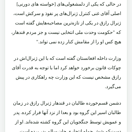
در حالی که یکی از دلمشغولی‌های [خواسته های دورنی]
اصلی آقای غنی کنترل ژنرال‌های پر نفوذ و سرکش است،
ژنرال رازق در یکی از تازه‌ترین مصاحبه‌هایش گفته است
که "حکومت وحدت ملی انتخابی نیست و جز مردم قندهار،
هیچ کس او را از مقامش کنار زده نمی تواند."
وزارت داخله افغانستان گفته است که با این ژنرال‌اش در
چوکات قانون برخورد خواهد کرد اما با توجه به قدرت آقای
رازق مشخص نیست که این وزارت چه راهکاری در پیش
می‌گیرد.
دشمن قسم‌خورده طالبان در قندهار ژنرال رازق در زمان
طالبان اسیر این گروه بود و بعدا از نزد آنها فرار کرده. پدر
و عمویش توسط جنگجویان این گروه کشته‌ شده‌اند. او از
دست‌کم شش حمله انتحاری جان سالم بدر برده است.