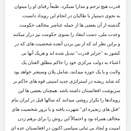
قدرت هیچ ترحم و مدارا نمیکرد، طبعاً رقبای او را میتوان
به نحوی دستیار با طالبان در انجام این رویداد دانست.
گذشته از آن بعضی ها از جمله عناصر مخالف حکومت
وحدت ملی، دست انتقاد را بسوی حکومت نیز دراز میکنند
و براین نظر اند که از بین بردن آنعده شخصیت های که در
کشور به "جزایر قدرت" تبدیل شده اند و هریک آنها بی
اعتناء به دولت مرکزی خود را حاکم مطلق العنان یک
ولایت و یا یک حوزه میدانند، شامل پلان وسیعتر خواهد بود
که شاید ریشه در استراتژی جدید امنیتی قوه های حاکم بر
سرنوشت افغانستان داشته باشد. همچنان بعضی ها این
رویدادها را تکرار روشی میدانند که سالها قبل در ایران بنام
"قتل های زنجیره ای" شهرت یافته و با ترور شخصیت های
مخالف همراه بود و احتمالاً این روش را برای برهم زدن
امنیت و ایجاد بی ثباتی سیاسی اکنون در افغانستان عده ای