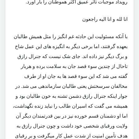
رویداد موجبات تأثر عمیق اکثر هموطنان را بار آورد.
انا لله و انا الیه راجعون
با آنکه مسئولیت این حادثه غم انگیز را مثل همیش طالبان
بعهده گرفتند، اما برخی دیگر به انگیزه های این عمل شاخ
و برگ دیگر نیز داده اند. جای شک نیست که جنرال رازق
تاحال از چندین سوء قصد جان به سلامت برده و هربار
گفته می شد که این سوء قصد ها به جان او از طرف
مخالفان سرسختش یعنی طالبان سازماندهی می شد. در
جوار اینکه جنرال رازق دشمن تشنه به خون طالبان بود و
همیشه می گفت که اسیران طالب را نباید زنده نگهداشت،
اما او دشمنان قسم خورده نیز در بین قدرتمندان دیگر آن
ولایت ورقبای شخصی خود داشت و چون جنرال رازق به
هدف تأمین امنیت از شدت عمل کار میگرفت و بر رقبای