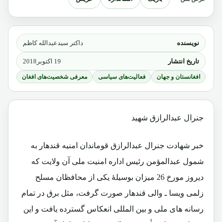
نویسنده
داکتر سیدعبدالله کاظم
تاریخ انتشار
19 اکتوبر2018
افغانستان و جهان
فعالیت‌های سیاسی
معرفی شخصیت‌های افغان
جنرال عبدالرازق شهید
خبر شهادت جنرال عبدالرازق قوماندان امنیه قندهار به
شمول عبدالمؤمن رئیس اداره امنیت ملی آن ولایت که
دیروز مورخ 26 میزان بوسیلۀ یکی از محافظان مسلح
زلمی ویسا ـ والی قندهار صورت گرفت، مثل برق در تمام
رسانه های ملی و بین المللی انعکاس گسترده یافت و این