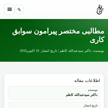
Skip to conten
مطالبی مختصر پیرامون سوابق
کاری
نویسنده: داکتر سیدعبدالله کاظم | تاریخ انتشار: 19 اکتوبر2018
اطلاعات مقاله
نویسنده
داکتر سیدعبدالله کاظم
تاریخ انتشار