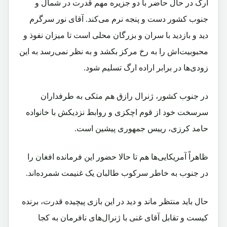
ارگ در حال حاضر با دو جزیره مهم قدرت در شمال و
جنوب کشور دست و پنجه نرم می‌کند. آقای نور سرگرم
دید و بازدید با سران و بزرگان محلی است تا میزان نفوذ و
محبوبیت‌اش را به رخ مرکز بکشد و به نظر نمی‌رسد به این
زودی‌ها در برابر اراده ارگ تسلیم شود.
در جنوب کشور، ژنرال رازق هم متکی به طرفداران
سرسخت خود از قوم اچکزی و روابط نزدیکش با خانواده
حامد کرزی، رییس جمهوری پیشین است.
ظاهراً آمریکایی‌ها هم تا حالا حضور این فرمانده افغان را
در جنوب به خاطر سرکوب طالبان یک غنیمت شمرده‌اند.
حال باید منتظر ماند و دید در این بازی پیچیده قدرت، برنده
کیست و تقابل آقای غنی با ژنرال‌های نافرمان به کجا