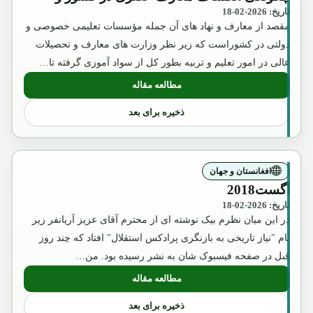
تاریخ: 2026-02-18
مقصد از معارف و نهاد های آن جمله مؤسسات تعلیمی خصوصی و
دولتی در کشوراست که زیر نظر وزارت های معارف و تحصیلات
عالی در امور تعلیم و تربیه بطور کل از سواد آموزی گرفته تا…
مطالعه مقاله
: چگونگی انکشاف معارف عصری در کشور 
ذخیره برای بعد
افغانستان و جهان
آگست2018
تاریخ: 2026-02-18
در این میان نظرم بیک نوشته ای از محترم آقای عزیز آریانفر زیر
نام "نیاز تاریخی به بازنگری پرادکس استقلال" افتاد که چند روز
قبل در صفحه فیسبوک شان به نشر رسیده بود. من…
مطالعه مقاله
: آگست2018
ذخیره برای بعد