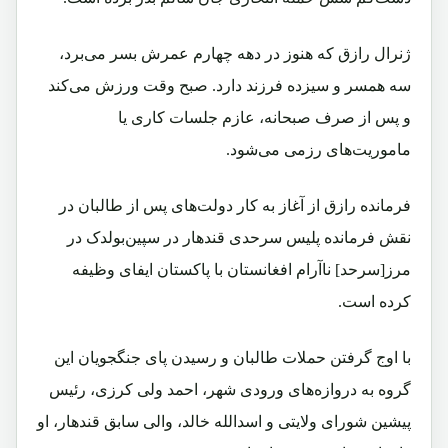
ژنرال رازق که هنوز در دهه چهارم عمرش بسر می‌برد،
سه همسر و سیزده فرزند دارد. صبح وقت ورزش می‌کند
و پس از صرف صبحانه، عازم جلسات کاری یا
ماموریت‌های رزمی می‌شود.
فرمانده رازق از آغاز به کار دولت‌های پس از طالبان در
نقش فرمانده پلیس سرحدی قندهار در سپین‌بولدک در
مرز[سرحد] ناآرام افغانستان با پاکستان ایفای وظیفه
کرده است.
با اوج گرفتن حملات طالبان و رسیدن پای جنگجویان این
گروه به دروازه‌های ورودی شهر، احمد ولی کرزی، رئیس
پیشین شورای ولایتی و اسدالله خالد، والی سابق قندهار، او