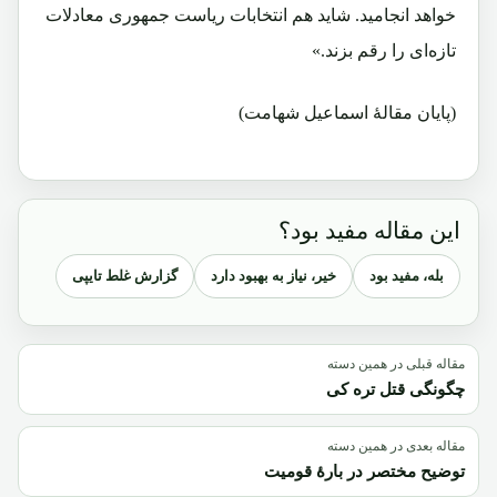
خواهد انجامید. شاید هم انتخابات ریاست جمهوری معادلات
تازه‌ای را رقم بزند.»
(پایان مقالۀ اسماعیل شهامت)
این مقاله مفید بود؟
بله، مفید بود
خیر، نیاز به بهبود دارد
گزارش غلط تایپی
مقاله قبلی در همین دسته
چگونگی قتل تره کی
مقاله بعدی در همین دسته
توضیح مختصر در بارۀ قومیت