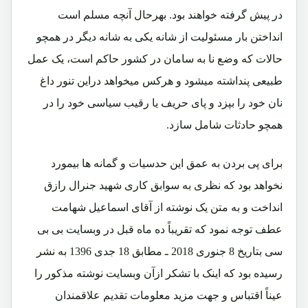
در پیش گرفته خواهند بود. بهرحال آنچه مسلم است
انداختن بار مسئولیت از شانه یکی به شانه دیگر در همچو
حالات که وضع نا به سامان در کشور حاکم است، یک عمل
طبیعی پنداشته میشود و هرکس میخواهد دراین تنور داغ
نان خود را بپزد و پای حریف یا رقیب سیاسی خود را در
همچو حادثات شامل سازد.
برای پی بردن به عمق این حدسیات و گمانه ها بیمورد
نخواهد بود که نظری به سوابق کاری شهید جنرال رازق
انداخت و به متن یک نوشته از آقای اسماعیل شهامت
عطف توجه نمود که تقریباً ده ماه قبل در وبسایت بی بی
سی بتاریخ 8 جنوری 2018 ـ مطابق 18 جدی 1396 به نشر
رسیده بود که اینک با تشکر ازآن وبسایت نوشته مذکور را
عیناً اقتباس و جهت مزید معلومات تقدیم علاقمندان