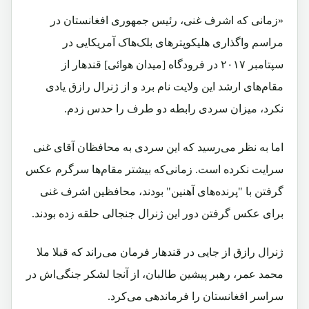
«زمانی که اشرف غنی، رئیس جمهوری افغانستان در
مراسم واگذاری هلیکوپترهای بلک‌هاک آمریکایی در
سپتامبر ۲۰۱۷ در فرودگاه [میدان هوائی] قندهار از
مقام‌های ارشد این ولایت نام برد و از ژنرال رازق یادی
نکرد، میزان سردی رابطه دو طرف را حدس زدم.
اما به نظر می‌رسید که این سردی به محافظان آقای غنی
سرایت نکرده است. زمانی‌که بیشتر مقام‌ها سرگرم عکس
گرفتن با "پرنده‌های آهنین" بودند، محافظین اشرف غنی
برای عکس گرفتن دور این ژنرال جنجالی حلقه زده بودند.
ژنرال رازق از جایی در قندهار فرمان می‌راند که قبلا ملا
محمد عمر، رهبر پیشین طالبان، از آنجا لشکر جنگی‌اش در
سراسر افغانستان را فرماندهی می‌کرد.