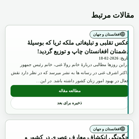
مقالات مرتبط
افغانستان و جهان
عکس تقلبی و تبلیغاتی ملکه ثریا که بوسیلۀ
دشمنان افغانستان چاپ و توزیع گردید!
تاریخ: 2026-02-18
دراین روزها مطالبی دربارۀ خانم رولا غنی، خانم رئیس جمهور
داکتر اشرف غنی در رسانه ها به نشر میرسد که در نظر دارد نقش
فعال در بهبود امور زنان کشور داشته باشد. در این…
مطالعه مقاله
: عکس تقلبی و تبلیغاتی ملکه ثریا که بوسیل
ذخیره برای بعد
افغانستان و جهان
چگونگی انکشاف معارف عصری در کشور و