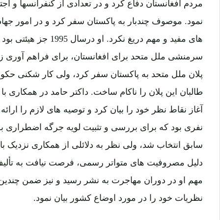
مردم افغانستان دفاع کرد و در تعدادی از کنفرانسها و اج
نمود. موصوف چندبار به پاکستان سفر کرد و در امور جهاد
های مفید و مهم دریغ نکرد
سرمنشی ملل متحد برای افغانستان، برای فراهم آوری زم
پلان ملل متحد به پاکستان سفر کرد، ولی کار شکنی حک
طالبان این پلان را ناکام ساخت. داکتر حامد در همکاری ب
نفری بود که برای بررسی و تثبیت لویه جرگه اضطراری 
سابق انتخاب شد، ولی نظر به دلائلی از همکاری نزدیک 
دلیل مصروفیت های متواتر رسمی، فرصت نیافت به تألیف آث
مهم او در دوران مهاجرت به نشر رسید و نیز ضمن چندین 
نظریات خود را در مورد اوضاع کشور بیان نمود.