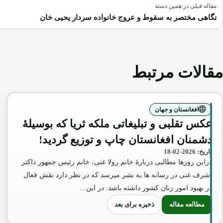
مقاله قبلی در همین دسته
نگاهی مختصر به سقوط و عروج خانواده سردار یحیی خان
مقالات مرتبط
افغانستان و جهان
عکس تقلبی و تبلیغاتی ملکه ثریا که بوسیلۀ
دشمنان افغانستان چاپ و توزیع گردید!
تاریخ: 2026-02-18
دراین روزها مطالبی دربارۀ خانم رولا غنی، خانم رئیس جمهور داکتر
اشرف غنی در رسانه ها به نشر میرسد که در نظر دارد نقش فعال
در بهبود امور زنان کشور داشته باشد. در این…
ذخیره برای بعد
مطالعه مقاله
: عکس تقلبی و تبلیغاتی ملکه ثریا که بوسیلۀ دشمنان افغانستان چاپ و تو