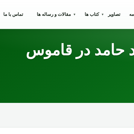
مه
تصاویر
کتاب ها
مقالات و رساله ها
تماس با ما
▾
▾
 حامد در قاموس