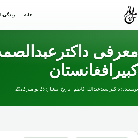
Skip to conten
خانه
زندگی‌نا
معرفی داکترعبدالصمد
کبیرافغانستان
نویسنده: داکتر سیدعبدالله کاظم | تاریخ انتشار: 25 نوامبر 2022