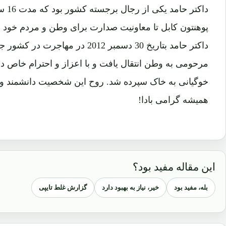
داکتر
پوهنتون کابل تا معاونیت صدارت برای وطن و مردم خود 
داکتر حامد بتاریخ 30 دسمبر 2012 در
مرحومی به وطن انتقال یافت و با اعزاز و احترام خاص د
خوگیانی به خاک سپرده شد. روح این شخصیت دانشمند و 
همیشه گرامی بادا!
این مقاله مفید بود؟
بله، مفید بود
خیر، نیاز به بهبود دارد
گزارش غلط تایپی