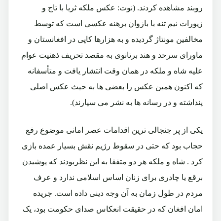
روبند مشاهده کردند. (نوت: عکس ملکه ثریا با تاج و
زیورات نیم تنه با بازوان برهنه عکسی است که توسط
مخالفین مونتاژ گردیده و به هزارها کاپی در افغانستان و
ماورای سرحد و هند برتانوی به مقصد تحریف ذهنیت عوام
علیه شاه و ملکه در همان وقت انتشار یافت و متأسفانه
که اکنون همین عکس را بعضی ها به حیث عکس اصلی
پنداشته و در رسانه ها به نشر می سپارند).
یکی از پر جنجالی ترین اقدامات عصر امانی موضوع رفع
حجاب بود که حتی در سقوط رژیم نقش بسیار عمده بازی
کرد . شاه و ملکه هر دو متفقا به این نظربودند که پوشیدن
برقع یا چادری برای زنان اساس اسلامی ندارد و عرف
مردم در طول زمان به آن وجه دینی داده است. جریده
امان افغان که در حقیقت انعکاس صدای حکومت بود، یک