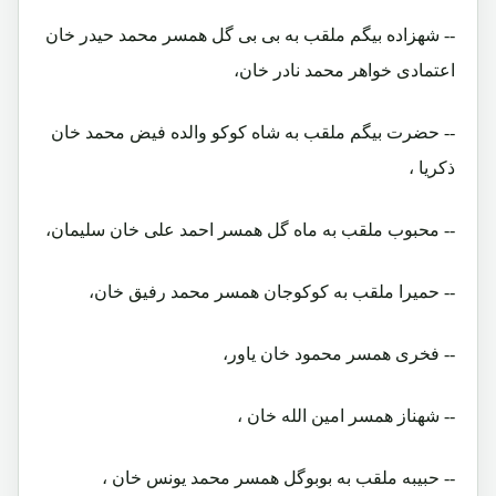
-- شهزاده بیگم ملقب به بی بی گل همسر محمد حیدر خان
اعتمادی خواهر محمد نادر خان،
-- حضرت بیگم ملقب به شاه کوکو والده فیض محمد خان
ذکریا ،
-- محبوب ملقب به ماه گل همسر احمد علی خان سلیمان،
-- حمیرا ملقب به کوکوجان همسر محمد رفیق خان،
-- فخری همسر محمود خان یاور،
-- شهناز همسر امین الله خان ،
-- حبیبه ملقب به بوبوگل همسر محمد یونس خان ،