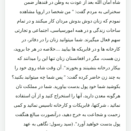
شاه امان الله بعد از عودت به وطن در قندهار ضمن
سخنرانی به مردم گفت: " من شخصا در اروپا مشاهده
نمودم که زنان دوش بدوش مردان کار میکنند و در تمام
ساحات زندگی و در همه امورسیاسی، اجتماعی و تجارتی
سهم فعال میگیرند. شما میتوانید زنان را در دفاتر، در
کارخانه ها و در فابریکه ها بیایید ....خلاصه در هر جا بروید،
زن هست، مگر در افغانستان زنان تنها این را میدانند که
بیکار درخانه بنشینند و بخورند". آن وقت شاه روی خود را
به چند زن حاضر کرده گفت: " پس شما چه میتوانید بکنید؟
بکوشید شما خود پول بدست بیاورید. شما در مملکت تان
هرگونه معدن دارید، آنها را استخراج کنید و از آن استفاده
نمائید ، شرکتها، فابریکات و کارخانه تاسیس نمائید و کمی
زحمت و شجاعت به خرج دهید، درآنصورت مبالغ هنگفت
پول بدست خواهید آورد". (سید رسول: نگاهی به عهد