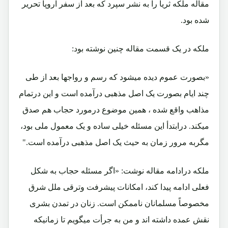
مقاله ملکه ثریا را به نشر سپرد که بعد از سفر اروپا تحریر
شده بود.
ملکه در یک قسمت مقاله چنین نوشته بود:
«بصورت عموم دیده میشود که رسم و رواجها بعد از طی
چند ایام بصورت یک اصل مذهبی درآمده است و این درتمام
مذاهب واقع شده ، همین موضوع درمورد حجاب هم صدق
میکند. درابتدأ این مسئله خیلی ساده و یک معمول ملی بود،
مگربه مرور زمان به حیث یک اصل مذهبی درآمده است."
ملکه درادامه مقاله نوشت: «اگر مسئله حجاب به شکل
فعلی ادامه پیدا کند، امکانات پیشرفت وترقی ملل شرق
مخصوصاً مسلمانان ناممکن است. زنان در تمدن بشری
نقش عمده داشته اند و من به جرأت میگویم تا زمانیکه