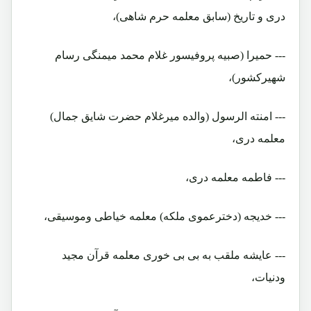
دری و تاریخ (سابق معلمه حرم شاهی)،
--- حمیرا (صبیه پروفیسور غلام محمد میمنگی رسام
شهیرکشور)،
--- امنته الرسول (والده میرغلام حضرت شایق جمال)
معلمه دری،
--- فاطمه معلمه دری،
--- خدیجه (دخترعموی ملکه) معلمه خیاطی وموسیقی،
--- عایشه ملقب به بی بی خوری معلمه قرآن مجید
ودنیات،