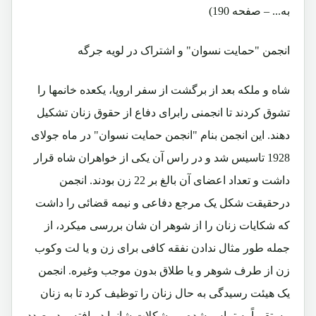
به... – صفحه 190)
انجمن "حمایت نسوان" و اشتراک در لویه جرگه
شاه و ملکه بعد از برگشت از سفر اروپا، یکعده خانمها را
تشوق کردند تا انجمنی رابرای دفاع از حقوق زنان تشکیل
دهند. این انجمن بنام "انجمن حمایت نسوان" در ماه جولای
1928 تاسیس شد و در راس آن یکی از خواهران شاه قرار
داشت و تعداد اعضای آن بالغ بر 22 زن بودند. انجمن
درحقیقت شکل یک مرجع دفاعی و نیمه قضائی را داشت
که شکایات زنان را از شوهر ان شان بررسی میکرد، از
جمله طور مثال ندادن نفقه کافی برای زن و یا لت وکوب
زن از طرف شوهر و یا طلاق بدون موجب وغیره. انجمن
یک هیئت رسیدگی به حال زنان را توظیف کرد تا به زنان
مستقیماً به تماس شده و مشکلات شانرا دریافته و در صدد