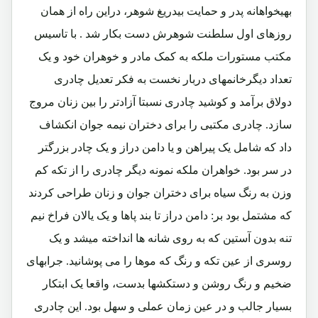
بهیخواهانه پدر و حمایت بیدریغ شوهر، دراین راه از همان
روزهای اول سلطنت شوهرش دست بکار شد . با تاسیس
مکتب مستورات ملکه به کمک مادر و خوهران خود و یک
تعداد دیگرخانمهای دربار نخست به فکر تعدیل چادری
دولاق برآمد و کوشید چادری نسبتا آزادتر را بین زنان مروج
سازد. چادری مکتبی را برای دختران نیمه جوان انکشاف
داد که شامل یک پیراهن و یا دامن دراز و یک چادر بزرگتر
در سر بود. خواهران ملکه نمونه دیگر چادری را از تکه کم
وزن به رنگ سیاه برای دختران جوان و زنان طراحی کردند
که مشتمل بود بر: دامن دراز تا بند پاها و یک یالان فراخ نیم
تنه بدون آستین که به روی شانه ها انداخته میشد و یک
روسری از عین تکه و رنگ که موها را می پوشانید. جرابهای
ضخیم و رنگ روشن و دستکشها بدست، واقعا یک ابتکار
بسیار جالب و در عین زمان عملی و سهل بود. این چادری