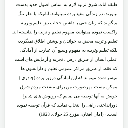
طبقه اناث شرق تربیه لازم به اساس اصول جدید بدست
نیاورند، در زندگی مفید بوده نمیتوانند. آنانیکه با نظر تنگ
میگویند که زنان حتی با داشتن حجاب نیز تعلیم وتربیه
راکسب نموده میتوانند، مفهوم تعلیم و تربیه را ندانسته اند.
تعلیم و تربیه محض به خواندن و نوشتن اطلاق نمیگردد،
بلکه تعلیم وتربیه به مفهوم وسیع آن عبارت از آمادگی
عملی انسان از طریق درس ، تجربه و آزمایش های است
که فقط از طریق مراکز عمومی تعلیم و دارالفنون ها
میسر شده میتواند که این آمادگی درزیر پرده (چادری )
ممکن نیست. بهرصورت من برای منفعت مردم شرق
خویش به آنها توصیه می نمایم که روپوش های شانرا
دورانداخته، راهی را انتخاب نمایند که قرآن توصیه نموده
است.» (امان افغان، مؤرخ 25 جولای 1928)