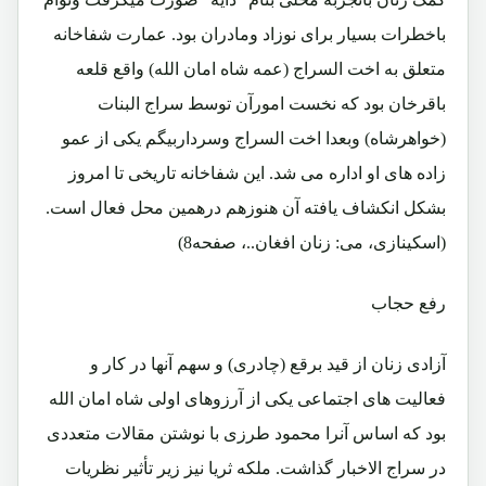
باخطرات بسیار برای نوزاد ومادران بود. عمارت شفاخانه
متعلق به اخت السراج (عمه شاه امان الله) واقع قلعه
باقرخان بود که نخست امورآن توسط سراج البنات
(خواهرشاه) وبعدا اخت السراج وسرداربیگم یکی از عمو
زاده های او اداره می شد. این شفاخانه تاریخی تا امروز
بشکل انکشاف یافته آن هنوزهم درهمین محل فعال است.
(اسکینازی، می: زنان افغان..، صفحه8)
رفع حجاب
آزادی زنان از قید برقع (چادری) و سهم آنها در کار و
فعالیت های اجتماعی یکی از آرزوهای اولی شاه امان الله
بود که اساس آنرا محمود طرزی با نوشتن مقالات متعددی
در سراج الاخبار گذاشت. ملکه ثریا نیز زیر تأثیر نظریات