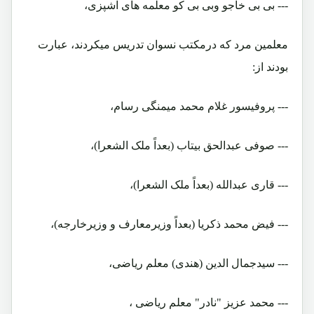
--- بی بی خاجو وبی بی کو معلمه های آشپزی،
معلمین مرد که درمکتب نسوان تدریس میکردند، عبارت
بودند از:
--- پروفیسور غلام محمد میمنگی رسام،
--- صوفی عبدالحق بیتاب (بعداً ملک الشعرا)،
--- قاری عبدالله (بعداً ملک الشعرا)،
--- فیض محمد ذکریا (بعداً وزیرمعارف و وزیرخارجه)،
--- سیدجمال الدین (هندی) معلم ریاضی،
--- محمد عزیز "نادر" معلم ریاضی ،