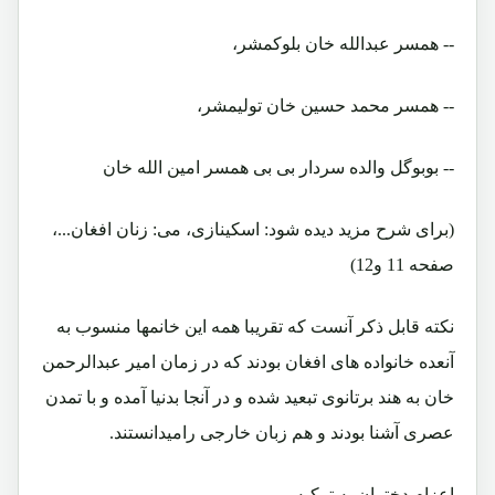
-- همسر عبدالله خان بلوکمشر،
-- همسر محمد حسین خان تولیمشر،
-- بوبوگل والده سردار بی بی همسر امین الله خان
(برای شرح مزید دیده شود: اسکینازی، می: زنان افغان...،
صفحه 11 و12)
نکته قابل ذکر آنست که تقریبا همه این خانمها منسوب به
آنعده خانواده های افغان بودند که در زمان امیر عبدالرحمن
خان به هند برتانوی تبعید شده و در آنجا بدنیا آمده و با تمدن
عصری آشنا بودند و هم زبان خارجی رامیدانستند.
اعزام دختران به ترکیه