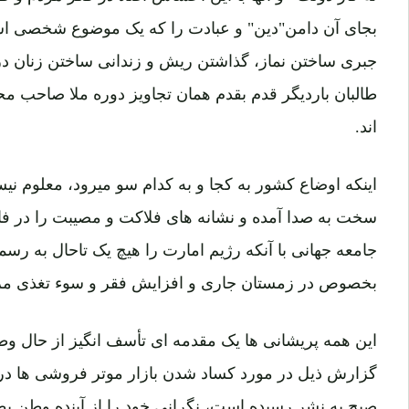
بجای آن دامن"دین" و عبادت را که یک موضوع شخصی اس
جبری ساختن نماز، گذاشتن ریش و زندانی ساختن زنان در
طالبان باردیگر قدم بقدم همان تجاویز دوره ملا صاحب مح
اند.
اینکه اوضاع کشور به کجا و به کدام سو میرود، معلوم نی
سخت به صدا آمده و نشانه های فلاکت و مصیبت را در فا
جامعه جهانی با آنکه رژیم امارت را هیچ یک تاحال به رسم
بخصوص در زمستان جاری و افزایش فقر و سوء تغذی مردم 
این همه پریشانی ها یک مقدمه ای تأسف انگیز از حال وط
گزارش ذیل در مورد کساد شدن بازار موتر فروشی ها در
صبح به نشر رسیده است، نگرانی خود را از آینده وطن بطور