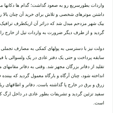
واردات بطورسریع رو به صعود گذاشت؛ گدام ها دکانها مملو
داشتن موترهای شخصی و تلاش برای خرید آن چنان بالا ر
بیک شهر مزدحم مبدل شد که دراثر آن ازیکطرف ترافیک
گردید و از طرف دیگر ضرورت به واردات تیل از خارج را 
دولت نیز با دسترسی به پولهای کمکی به مصارف تجملی بر
سابقه پرداخت و حتی یک دفتر عادی در یک ولسوالی با ف
تقلید از دفاتر بزرگان مجهز شد. وقتی به دفاتر مقامهای
انداخته شود، چنان آرگاه و بارگاه معمول گردید که بیننده 
زرق و برق در خارج پا گذاشته باست. دفاتر و اطاقهای 
سفید تزئین گردید و تشریفات بطور عادی در داخل ارگ کم
است.