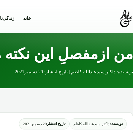
Skip to conten
خانه
زندگی‌نا
من ازمفصلِ این نکته 
نویسنده: داکتر سیدعبدالله کاظم | تاریخ انتشار: 29 دسمبر2021
نویسنده
تاریخ انتشار
داکتر سیدعبدالله کاظم
29 دسمبر2021