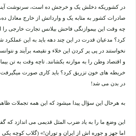
در کشوریکه دخلش یک و خرجش ده است، سرنوشت آینده 
صادرات کشور به مثابه یک و وارداتش از خارج معادل ده،
چه وقت این بیموازنگی فاحش بیلانس تجارت خارجی را ا
کرد؟ مدعیان قدرت در این چند دهه باید به این عملکرد ش
نخواستند در پی پر کردن این خلاء و نقیصه برآیند و نتوانس
و اقتصاد وطن را به موازنه بکشانند. تاچه وقت به تن بیم
خریطه های خون تزریق کرد؟ باید کاری صورت میگیرفت ک
در بدن می شد!
به هرحال این سؤال پیدا میشود که این همه تجملات ظاه
این وضع ما را به یاد ضرب المثل قدیمی می اندازد که گ
اما جهز و جوره اش از ایران و توران!» (گلاب کوچه یکی 