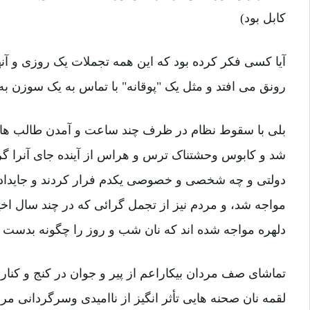
کابل بود)
آیا کسی فکر کرده بود که این همه تجملات یک روزی و آ
رونق می افتد و مثل یک "پوقانه" با تماس به یک سوزن به 
بلی با سقوط نظام در ظرف چند ساعت و آمدن طالب ها همه
شد و کابوس وحشتناک ترس و هراس از آینده جای آنرا گرف
دولتی و چه شخصی و خصوصی یکدم فرار کردند و جایداد ه
مواجه شد، و مردم نیز از تجمل گرائی که در چند سال اخیر ب
دلهره مواجه شده اند که نان شب و روز را چگونه بدست آ
تماشای صف مردان بیکاراعم از پیر و جوان در کنج و کنار سر
لقمه نان صحنه هایی تأثر انگیز از ناامیدی وسرگردانی مردم