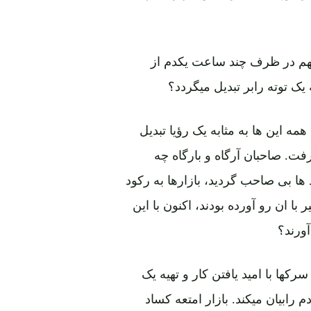
نهم در ظرف چند ساعت یکدم از
یک توته رابر تبدیل میگردد؟
 این ها به مثابه یک رؤیا تبدیل
ت. صاحبان آرگاه و بارگاه چه
ا بی صاحب گردید، بازارها به رکود
ا ان رو آورده بودند، اکنون با این
ورند؟
کها با امید یافتن کار و تهیه یک
 رابیان میکند. بازار امتعه کساد