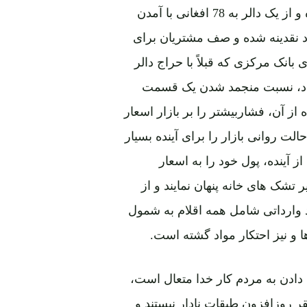
شده و نرخ دالر به مقایسه افغانی به سرعت صعود نموده و از یک دالر به 78 افغانی با آمدن
کها دچار کمبود نقدینه شده و صف مشتریان برای
بانک مرکزی که قبلاً با حراج دالر
داد، نسبت منجمد شدن یک قسمت
از آن، فشاربیشتر را بر بازار اسعار
الت روانی بازار را برای آینده بسیار
 آینده، پول خود را به اسعار
 تشک های خانه پنهان نمایند و از
د وارداتی شامل همه اقلام به شمول
 و نیز احتکار مواد گشته است.
دادن به مردم کار خدا متعال است،
قر روزافزون طبقات نادار نیستند و