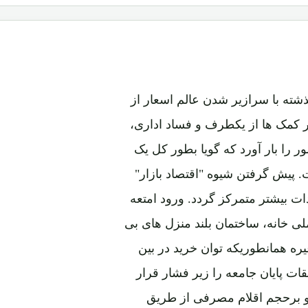
 اساس و ناپایدار که در طول 20 سال گذشته با سرازیر شدن عالم اسعار از
 کمک ها از یکطرف و فساد اداری،
 را بار آورد که گویا بطور کل یک
 پیش گرفتن شیوه "اقتصاد بازار"
ت بیشتر متمرکز گردد. ورود امتعه
ملی خانه، ساختمان بلند منزل های بی
ه همانطوریکه توان خرید در بین
 پایان جامعه را زیر فشار قرار
د و برحجم اقلام مصرفی از طریق