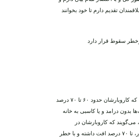
مندان تقدیم دارم تا خود بخوانند
درخطر سقوط قرار دارد
شماری از تاجران و سرمایه‌داران در ولایت لوگر می‌گویند که کاروبارشان حدود ۶۰ تا ۷۰ درصد
، بیش‌تر شب‌ها بدون درامد و یا کاسبی به خانه
 می‌گویند که کاروبارشان در
«جمعه‌بازار» لوگر، یکی از بازارهای مشهور موتر در کشور، تا ۷۰ درصد افت داشته و با خطر