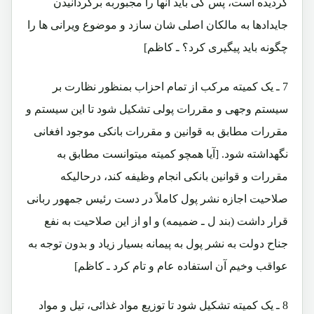
گردیده است، پس کی باید آنها را مجبوربه برگردانیدن
جایدادها به مالکان اصلی شان سازد و موضوع ویرانی ها را
چگونه باید پیگیری کرد؟ ـ کاظم]
7 ـ یک کمیته مرکب از تمام احزاب بمنظور نظارت بر
سیستم وجهی و مقررات پولی تشکیل شود تا این سیستم و
مقررات مطابق به قوانین و مقررات بانکی موجود افغانی
نگهداشته شود. [آیا همچو کمیته میتوانست مطابق به
مقررات و قوانین بانکی انجام وظیفه کند، درحالیکه
صلاحیت اجازه نشر پول کاملاً در دست رئیس جمهور ربانی
قرار داشت (بند ل ـ ضمیمه) و او از این صلاحیت به نفع
جناح دولت به نشر پول به پیمانه بسیار زیاد و بدون توجه به
عواقب وخیم آن استفاده عام و تام کرد ـ کاظم]
8 ـ یک کمیته تشکیل شود تا توزیع مواد غذائی، تیل و مواد