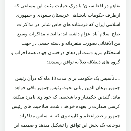
تفاهم در افغانستان؛ با درک حمایت مثبت این مساعی که
ازطرف حکومات پادشاهی عربستان سعودی و جمهوری
اسلامی ایران که فرستاده های خاص شانرا در مذاکرات
صلح اسلام آباد اعزام داشته اند؛ با انجام مذاکرات وسیع
بین الافغانی بصورت منفردانه و دسته جمعی در جهت
استحکام مزید دست آوردهای درخشان جهاد، همه احزاب و
گروه های ذیعلاقه ذیلاً به توافق رسیدند:
1 ـ تأسیس یک حکومت برای مدت 18 ماه که درآن رئیس
جمهور برهان الدین ربانی بحیث رئیس جمهور باقی خواهد
ماند، گلبدین حکمتیار و یا شخصی که خود وی نامزد میکند،
کرسی صدارت را بعهده خواهد داشت. صلاحیت های رئیس
جمهور و صدراعظم و کابینه وی که به اساس مذاکرات
دوجانبه یک بخش این توافق را تشکیل میدهد و ضمیمه این