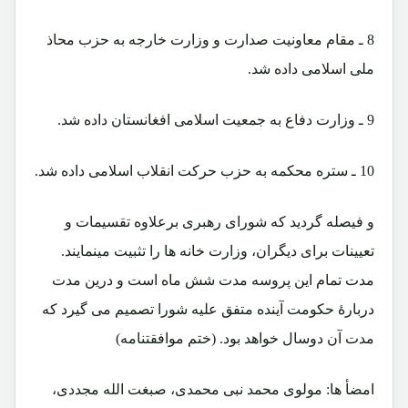
8 ـ مقام معاونیت صدارت و وزارت خارجه به حزب محاذ
ملی اسلامی داده شد.
9 ـ وزارت دفاع به جمعیت اسلامی افغانستان داده شد.
10 ـ ستره محکمه به حزب حرکت انقلاب اسلامی داده شد.
و فیصله گردید که شورای رهبری برعلاوه تقسیمات و
تعیینات برای دیگران، وزارت خانه ها را تثبیت مینمایند.
مدت تمام این پروسه مدت شش ماه است و درین مدت
دربارۀ حکومت آینده متفق علیه شورا تصمیم می گیرد که
مدت آن دوسال خواهد بود. (ختم موافقتنامه)
امضأ ها: مولوی محمد نبی محمدی، صبغت الله مجددی،