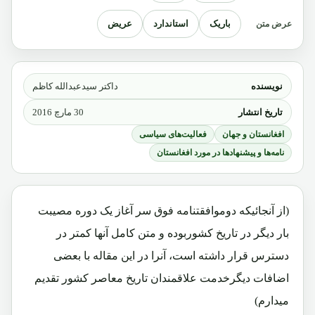
باریک
استاندارد
عریض
عرض متن
نویسنده
داکتر سیدعبدالله کاظم
تاریخ انتشار
30 مارچ 2016
افغانستان و جهان
فعالیت‌های سیاسی
نامه‌ها و پیشنهادها در مورد افغانستان
(از آنجائیکه دوموافقتنامه فوق سر آغاز یک دوره مصیبت
بار دیگر در تاریخ کشوربوده و متن کامل آنها کمتر در
دسترس قرار داشته است، آنرا در این مقاله با بعضی
اضافات دیگرخدمت علاقمندان تاریخ معاصر کشور تقدیم
میدارم)