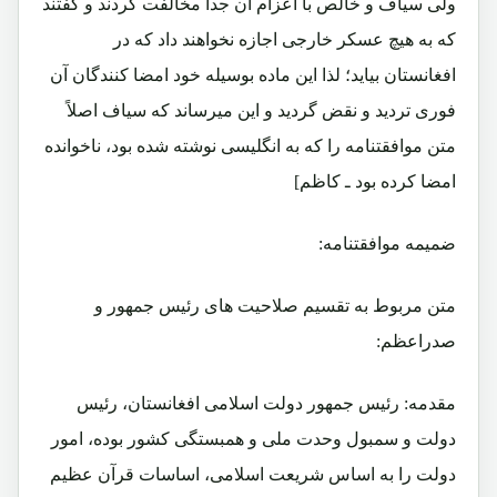
ولی سیاف و خالص با اعزام آن جداً مخالفت کردند و گفتند
که به هیچ عسکر خارجی اجازه نخواهند داد که در
افغانستان بیاید؛ لذا این ماده بوسیله خود امضا کنندگان آن
فوری تردید و نقض گردید و این میرساند که سیاف اصلاً
متن موافقتنامه را که به انگلیسی نوشته شده بود، ناخوانده
امضا کرده بود ـ کاظم]
ضمیمه موافقتنامه:
متن مربوط به تقسیم صلاحیت های رئیس جمهور و
صدراعظم:
مقدمه: رئیس جمهور دولت اسلامی افغانستان، رئیس
دولت و سمبول وحدت ملی و همبستگی کشور بوده، امور
دولت را به اساس شریعت اسلامی، اساسات قرآن عظیم