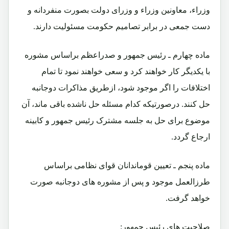
وزراء، معاونین وزراء و وزرای دولت بصورت منفردانه و
دست جمعی در برابر تصامیم حکومت مسئولیت دارند.
ماده چهارم ـ رئیس جمهور و صدراعظم براساس مشوره
با یکدیگر کار خواهند کرد و سعی خواهند نمود تا تمام
اختلافات را اگر موجود شود، ازطریق مذاکرات دوجانبه
حل کنند. درصورتیکه کدام مسئله حل ناشده باقی ماند، آن
موضوع برای حل به جلسه مشترک رئیس جمهور و کابینه
ارجاع گردد.
ماده پنجم ـ تعیین قوماندانان قوای نظامی براساس
طرزالعمل موجود و پس از مشوره های دوجانبه صورت
خواهد گرفت.
صلاحیت های رئیس جمهور: