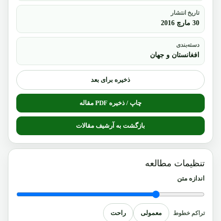
تاریخ انتشار
30 مارچ 2016
دسته‌بندی
افغانستان و جهان
ذخیره برای بعد
چاپ / ذخیره PDF مقاله
بازگشت به آرشیف مقالات
تنظیمات مطالعه
اندازه متن
معمولی
راحت
تراکم خطوط