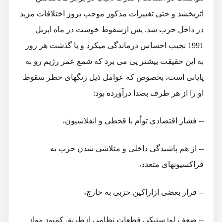
اثربخشد و حتی تغییرات مذکور موجب بروز اختلافات مزید
در داخل حزب شد. پس ازسقوط خوست در ماه اپریل
1991 نجیب احساس درماندگی میکرد و با گذشت هر روز
به این حقیقت بیشتر پی می برد که شمع عمر رژیم رو به
پایانی است، بخصوص که عوامل ذیل زنگهای خطر سقوط
او را از هر طرف بصدا درآورده بود:
-- فشار اقتصادی توأم با قحطی و انفلاسیون،
-- از هم پاشیدگی داخلی و متلاشی شدن حزب به
فراکسیونهای متعدد،
-- فرار بعضی ازاراکین حزبی به خارج،
-- ضعف لوژستیکی قطعات نظامی ازطریق کمبود مواد