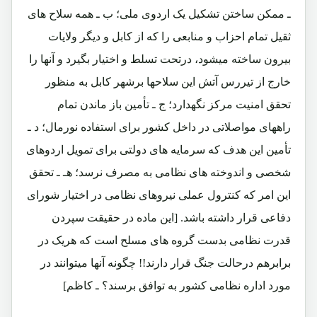
ـ ممکن ساختن تشکیل یک اردوی ملی؛ ب ـ همه سلاح های
ثقیل تمام احزاب و منابعی را که از کابل و دیگر ولایات
بیرون ساخته میشود، درتحت تسلط و اختیار بگیرد و آنها را
خارج از تیررس آتش این سلاحها برشهر کابل به منظور
تحقق امنیت مرکز نگهدارد؛ ج ـ تأمین باز ماندن تمام
راههای مواصلاتی در داخل کشور برای استفاده نورمال؛ د ـ
تأمین این هدف که سرمایه های دولتی برای تمویل اردوهای
شخصی و اندوخته های نظامی به مصرف نرسد؛ هـ ـ تحقق
این امر که کنترول عملی نیروهای نظامی در اختیار شورای
دفاعی قرار داشته باشد. [این ماده در حقیقت سپردن
قدرت نظامی بدست گروه های مسلح است که هریک در
برابرهم درحالت جنگ قرار دارند!! چگونه آنها میتوانند در
مورد اداره نظامی کشور به توافق برسند؟ ـ کاظم]