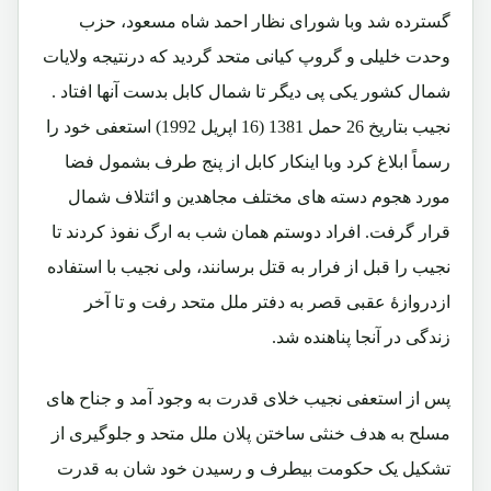
گسترده شد وبا شورای نظار احمد شاه مسعود، حزب
وحدت خلیلی و گروپ کیانی متحد گردید که درنتیجه ولایات
شمال کشور یکی پی دیگر تا شمال کابل بدست آنها افتاد .
نجیب بتاریخ 26 حمل 1381 (16 اپریل 1992) استعفی خود را
رسماً ابلاغ کرد وبا اینکار کابل از پنج طرف بشمول فضا
مورد هجوم دسته های مختلف مجاهدین و ائتلاف شمال
قرار گرفت. افراد دوستم همان شب به ارگ نفوذ کردند تا
نجیب را قبل از فرار به قتل برسانند، ولی نجیب با استفاده
ازدروازۀ عقبی قصر به دفتر ملل متحد رفت و تا آخر
زندگی در آنجا پناهنده شد.
پس از استعفی نجیب خلای قدرت به وجود آمد و جناح های
مسلح به هدف خنثی ساختن پلان ملل متحد و جلوگیری از
تشکیل یک حکومت بیطرف و رسیدن خود شان به قدرت