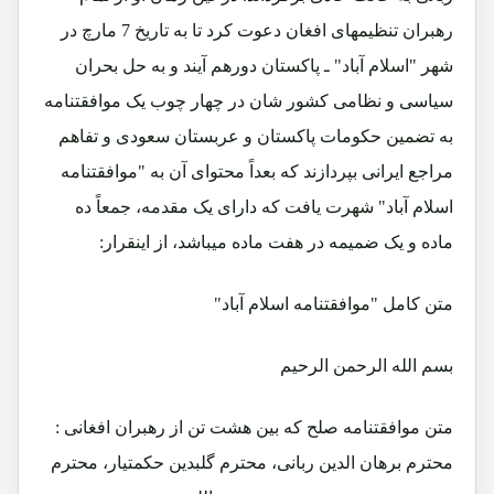
رهبران تنظیمهای افغان دعوت کرد تا به تاریخ 7 مارچ در
شهر "اسلام آباد" ـ پاکستان دورهم آیند و به حل بحران
سیاسی و نظامی کشور شان در چهار چوب یک موافقتنامه
به تضمین حکومات پاکستان و عربستان سعودی و تفاهم
مراجع ایرانی بپردازند که بعداً محتوای آن به "موافقتنامه
اسلام آباد" شهرت یافت که دارای یک مقدمه، جمعاً ده
ماده و یک ضمیمه در هفت ماده میباشد، از اینقرار:
متن کامل "موافقتنامه اسلام آباد"
بسم الله الرحمن الرحیم
متن موافقتنامه صلح که بین هشت تن از رهبران افغانی :
محترم برهان الدین ربانی، محترم گلبدین حکمتیار، محترم