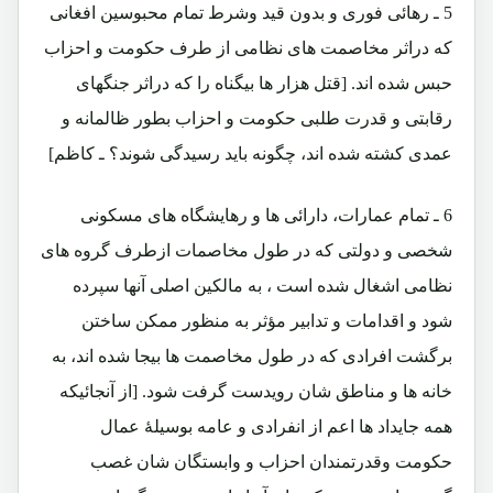
5 ـ رهائی فوری و بدون قید وشرط تمام محبوسین افغانی
که دراثر مخاصمت های نظامی از طرف حکومت و احزاب
حبس شده اند. [قتل هزار ها بیگناه را که دراثر جنگهای
رقابتی و قدرت طلبی حکومت و احزاب بطور ظالمانه و
عمدی کشته شده اند، چگونه باید رسیدگی شوند؟ ـ کاظم]
6 ـ تمام عمارات، دارائی ها و رهایشگاه های مسکونی
شخصی و دولتی که در طول مخاصمات ازطرف گروه های
نظامی اشغال شده است ، به مالکین اصلی آنها سپرده
شود و اقدامات و تدابیر مؤثر به منظور ممکن ساختن
برگشت افرادی که در طول مخاصمت ها بیجا شده اند، به
خانه ها و مناطق شان رویدست گرفت شود. [از آنجائیکه
همه جایداد ها اعم از انفرادی و عامه بوسیلۀ عمال
حکومت وقدرتمندان احزاب و وابستگان شان غصب