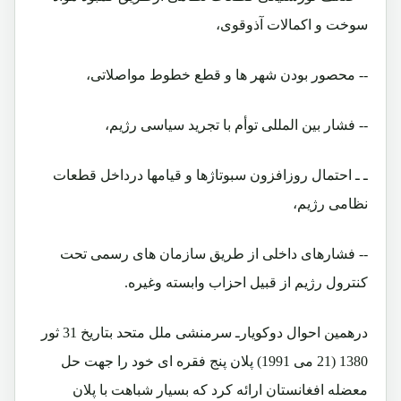
سوخت و اکمالات آذوقوی،
-- محصور بودن شهر ها و قطع خطوط مواصلاتی،
-- فشار بین المللی توأم با تجرید سیاسی رژیم،
ـ ـ احتمال روزافزون سبوتاژها و قیامها درداخل قطعات
نظامی رژیم،
-- فشارهای داخلی از طریق سازمان های رسمی تحت
کنترول رژیم از قبیل احزاب وابسته وغیره.
درهمین احوال دوکویارـ سرمنشی ملل متحد بتاریخ 31 ثور
1380 (21 می 1991) پلان پنج فقره ای خود را جهت حل
معضله افغانستان ارائه کرد که بسیار شباهت با پلان