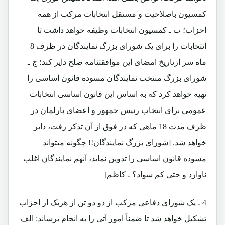
کمسیون باصلاحیت و مستقل انتخابات مرکب از همه
احزاب؛ ب ـ کمسیون انتخابات وظیفه خواهد داشت تا
انتخابات را برای یک شورای بزرگ نمایندگان در ظرف 8
ماه سر ازتاریخ امضای این موافقتنامه صلح دایر کند؛ ج ـ
شورای بزرگ منتخب نمایندگان مسوده قانون اساسی را
تهیه خواهد کرد که به اساس این قانون اساسی انتخابات
عمومی برای انتخاب رئیس جمهور و اعضای پارلمان در
ظرف مدت 18 ماهی که در فوق از آن تذکر رفت، دایر
خواهد شد. [شورای بزرگ نمایندگان!! چگونه میتواند
مسوده قانون اساسی را تدوین نماید، آنهم نمایندگان اغلب
ناوارد و حتی کم سواد؟ ـ کاظم]
4 ـ یک شورای دفاعی مرکب از دو دو تن از هریک از احزاب
تشکیل خواهد شد تا ضمناً امور آتی را به انجام برساند: الف