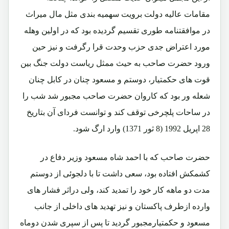
مقامات عالیه دولت برویت سهمیه بندی مثل مال میراث
در موافقتنامه طوری تقسیم گردیده بود که در اولین وهله
مورد اعتراض جدی حزب وحدت قرا رگرفت و نیز حین
ورود حضرت صاحب به حیث ممثل ریاست دولت جنگ بین
قوت های حکمتیار، دوستم و مسعود چنان در کابل چنان
شعله ور بود که کاروان حضرت صاحب مجبور شد شب را
در ساحات پلچرخی توقف کند و توانست فردای آن بتاریخ
28 اپریل 1992 (8 ثور 1371) وارد ارگ شود.
حضرت صاحب که با احمد شاه مسعود وزیر دفاع در
کشمکش افتاده بود، سعی داشت تا با دلجوئی از دوستم
مدت دو ماهه کار خود را تمدید کند، ولی دراثر فشار های
وارده ازطرف پاکستان و نیز تهدید های داخلی از جانب
مسعود و حکمتیارمجبور گردید تا پس از سپری شدن دوماه