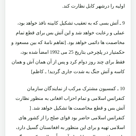
اولیه را درشهر کابل نظارت کند.
9 ـ آتش بسی که به تعقیب تشکیل کابینه نافذ خواهد بود،
عملی و رعایت خواهد شد و این آتش بس برای قطع تمام
مخاصمت ها دائمی خواهد بود. [تفاهم نامۀ که بین مسعود و
حکمتیار در پلچرخی بتاریخ 25 می 1992 امضأ شده بود،
فقط برای چند روز دوام کرد و پس از آن همان آش و همان
کاسه و آتش جنگ به شدت جاری گردید! ـ کاظم]
10 ـ کمسیون مشترک مرکب از نمایندگان سازمان
کنفرانس اسلامی و تمام احزاب افغانی به منظور نظارت
آتش بس و قطع مخاصمت ها تشکیل خواهد شد. [
کنفرانس اسلامی حاضر بود قوای صلح را از کشور های
اسلامی تهیه و برای این منظور به افغانستان گسیل دارد،