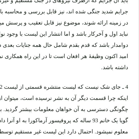
باید آن جرایم که ازطرف نیروهای در جنگ مستقیم و غی
جرایم شدید جنگی شده اند، نیز قابل بررسی و محاسبه باشن
در زمینه ارائه شوند، موضوع نیز قابل تعقیب و پرسش 
نباید اول و آخرکار باشد و اما انتشار این لیست با وجود 
دوامدار باشد که قدم بقدم شامل حال همه جنایات بعدی د
امید اکنون وظیفۀ هر افغان است تا در این راه همکاری نم
داشته باشد.
اینکه چرا قسمت دیگر آن به نشر نرسیده است، میتوان از 
چگونگی دسترسی به آن خواهان معلومات بیشتر گردید. به
گویا یک خانم 93 ساله که پروفیسور آرماکورا به او 
معلوم نمیشود. احتمال دارد این لیست غیر مستقیم توسط 