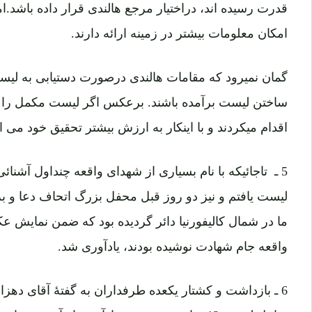
قدرت رسیده اند، دراختیار مرجع هالندی قرار داده باش
امکان معلومات بیشتر در زمینه ارائه دارند.
ساختن لیست برآمده باشند. برعکس اگر لیست مکمل را در ا
اقدام میکردند و با اینکار به ارزش بیشتر تحقیق خود می ا
5 ـ تاجائیکه با نام بسیاری از شهدای واقعه چنداول آشنائ
لیست یافتم و نیز دو روز قبل محفل بزرگ اتحاف دعا و ب
ما در شمال کالیفورنیا دائر گردیده بود که ضمن نمایش ع
واقعه جام شهادت نوشیده بودند، یادآوری شد.
6 ـ بازداشت و کشتار یکعده طرفداران به گفتۀ آقای دهزا