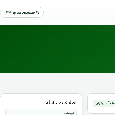
جستجوی سریع
⌘K
اطلاعات مقاله
ا و آثار دیگران
نویسنده