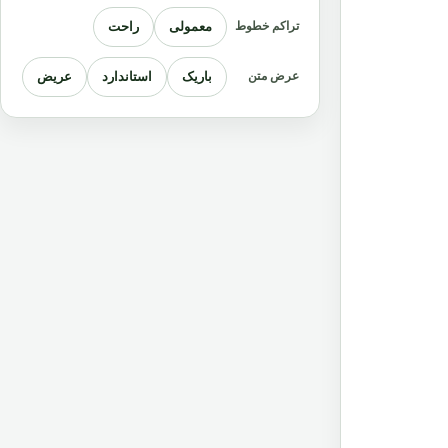
معمولی
راحت
تراکم خطوط
باریک
استاندارد
عریض
عرض متن