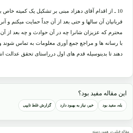
10 ـ از اقدام آقای دهزاد مبنی بر تشکیل یک کمیته خاص
قربانیان آن سالها و حتی بعد از آن جداً حمایت میکنم و آنرا
محترم که عزیزان شانرا چه در آن حوادث و چه بعد از آن 
با رسانه ها و مراجع جمع آوری معلومات به تماس شوند و اط
دهند تا بدینوسیله قدم های اول درراستای تحقق عدالت ان
این مقاله مفید بود؟
بله، مفید بود
خیر، نیاز به بهبود دارد
گزارش غلط تایپی
مقاله قبلی در همین دسته