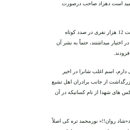
د.امید است دهزاد صاحب درصورت
گمان نمیرود که مقامات هالندی درصورت دستیابی به لیست 12 هزار نفری در صدد کوتاه
ختیار میداشتند، حتماً به نشر آن
فزودند.
ی دارم، اسم اغلب شانرا در اخیر
زرگداشت از جانب برادران اهل تشیع
کس های شهدا از نام کسانیکه در آن
د«شاد روان!!» نورمحمد تره کی اصلاً