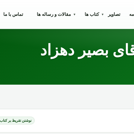
مه
تصاویر
کتاب ها
مقالات و رساله ها
تماس با ما
▾
▾
قای بصیر دهزاد
نوشتن تقریظ بر کتاب‌ه