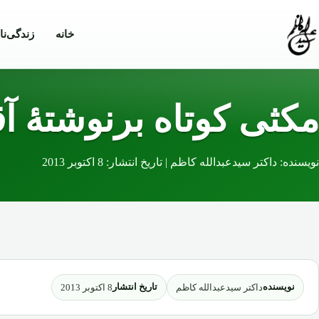
Skip to conten
خانه
زندگی‌نا
مکثی کوتاه برنوشتۀ آ
نویسنده: داکتر سیدعبدالله کاظم | تاریخ انتشار: 8 اکتوبر 2013
نویسنده
تاریخ انتشار
داکتر سیدعبدالله کاظم
8 اکتوبر 2013