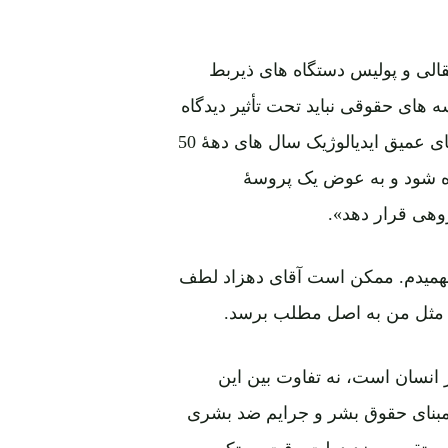
نتقالی و پولیس دستگاه های ذیربط
 های حقوقی نباید تحت تأثیر دیدگاه
های سیاسی و هنوز تحت جو سیاست جنگ سرد و تضاد های عمیق ایدیالوژیک سال های دهۀ 50
ده شود و به عوض یک پروسۀ
روهی قرار دهد».
 نفهمیدم. ممکن است آقای دهزاد لطف
ن» مثل من به اصل مطلب برسد.
ر انسان است، نه تفاوت بین این
رمبنای حقوق بشر و جرایم ضد بشری