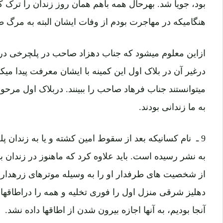
بود، جویا شد. بهرحال همه باهم همان روز زندان را ترک ک
هنگامیکه در مهاجرت بودم از وفات ایشان البته به مرگ 
ازاین معلوم میشود که جناب دهزاد صاحب در پلچرخی در بل
درغیر آن در بلاک اول این کمینه با ایشان معرفت پیدا میک
میتوانستند جناب فرهاد صاحب را ببینند. دربلاک اول مرحوم
به ما زندانی بودند.
9 ـ نام کسانیکه بعد از سقوط امین کشته و یا به زندان 
به نشر رسیده است. باید علاوه کرد که ماهنوز در زندان
از شخصیت های طرفدار او را به وسیله موترهای زرهدار ن
دهلیز شرقی منزل اول را فوری تخلیه و همه را دراطاقهای 
آنجا بودیم، به آنها اجازه بیرون شدن از اطاقها داده نشد.