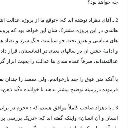
چه خواهد بود؟
2 ـ آقای دهزاد نوشته اند که: «توقع ما از پروژه عدالت ا
هالندی در این پروژه مشترک شان این خواهد بود که پروسه
و ادامۀ خشن آن در سالهای بعدی در افغانستان، قرار دا
عدالتمندانه، صرفاً عقده مندی ها عدالت را بحیث ابزار گ
با آنکه متن فوق را چند بارخواندم، ولی مقصد را چندان
فرموده درزمینه توضیح بیشتر بدهند تا خواننده «کُند ذه
3 ـ با دهزاد صاحب کاملاً موافق هستم که : «جرم در براب
انسان و آن انسان» واینکه گفته اند که: «دریک بررسی ب