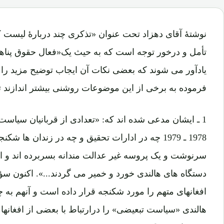
تأمل و درخور توجه است که به حیث یک«فعال حقوق پناهند
یادآور می شوند که بعضی نکات آن ایجاب توضیح مزید را
فرموده به برخی از این موضوعات روشنی بیشتر اندازند تا
1978 ـ 1979 چه در ادارات تحقیق و چه در زندان ها ش
سرنوشت و یک پروسه غیر عدالت مندانه بسربرده اند و اکن
دستگاه های هالندی خورد و خمیر می گردند...». اکنون سؤ
افغانهای متهم را مورد شکنجه قرار داده است و آنهم به 
هالندی «سیاست تبعیضی» را درارتباط با بعضی از افغانها 