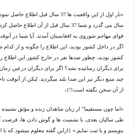
سال می گذرد و شما 37 سال قبل از آن اطلاع
قوای مهاجم شوروی به افغانستان آمدند. آیا شما در آنوقت 
اگر در داخل کشور بودید، این اطلاع را چگونه و از کدام
کشور بودید، چطور صدها نفر در خارج کشور این اطلاع را ب
برای دیگران رسانیده نشد؟ اگر برای دیگران درعین زمان ا
چند منبع دیگر نیز این صدا بلند میگردید. لیکن از آنوقت 
از آن سخن نگفته است!!}،
«اما چون مستقیما” از زبان شاهدان زنده و مؤثق نشنیده 
طی سالیان بعدی، با نشست ها و گوش دادن ها، فرصت آن 
بنویسم و یا ثبت نمایم.» {ازاین گفته معلوم میشود که با 