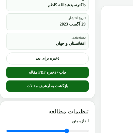
داکترسیدعبدالله کاظم
تاریخ انتشار
29 آگست 2023
دسته‌بندی
افغانستان و جهان
ذخیره برای بعد
چاپ / ذخیره PDF مقاله
بازگشت به آرشیف مقالات
تنظیمات مطالعه
اندازه متن