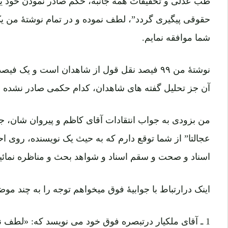
حقوقی پیگیری گردد”، لطف نموده و در تمام نوشتهٔ من ی
شما موافقه نمایم.
نوشتهٔ من ۹۹ فیصد نقل قول از شاهدان است و یک
آن جز تحلیل گفته های شاهدان، کدام حکمی صادر نشده 
من بزودی به جواب انتقادات آقای کاظم و پیروان شان، جوا
عجالتا” از شما توقع دارم که به حیث یک نویسنده، روی 
اسناد و صحت و سقم اسناد و شواهد بحث و‌ مناظره نمائید.
اینک درارتباط با جوابیۀ فوق میخواهم توجه را به چند مو
1 ـ آقای ملکیار درتبصره فوق خود می نویسد که: «لطف 