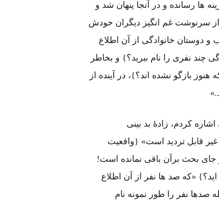
ها رسانده و در آنجا پنهان شد و
از سرنوشت غم انگیز دیگران خودش
رب و دوستان خانوادگی از آن اطلاع
دگی چند نفری را نام ببرید؟} و بخاطر
نوز بازگو نشده اند؟}، در آینده از
.»
شاره کردم، زادهٔ بد بینی
یر قابل تردید است» {واقعیت
ر جای بحث برآن باقی نمانده است!
اید؟} «که صد ها نفر از آن اطلاع
ه صدها نفر را طور نمونه نام