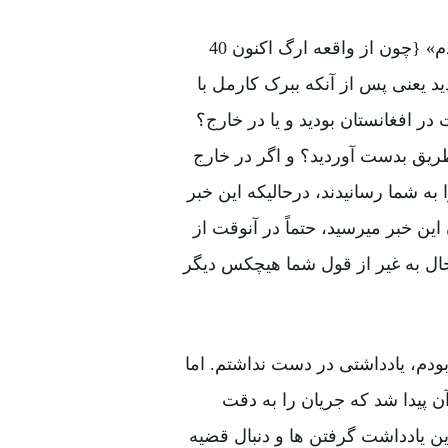
«بار اول از این واقعیت ها 37 سال قبل اطلاع حاصل نمودم» {چون از واقعه ارگ اکنون 40
 حاصل کردید یعنی پس از آنکه ببرک کارمل با
در افغانستان بودید و یا در خارج؟
 طریق بدست آوردید؟ و اگر در خارج
ه شما رسانیدند، درحالیکه این خبر
ین خبر میرسید، حتماً در آنوقت از
تاحال به غیر از قول شما هیچکس دیگر
بودم، یادداشتی در دست نداشتم. اما
پیدا شد که جریان را به دقت
این یادداشت گرفتن ها و دنبال قضیه