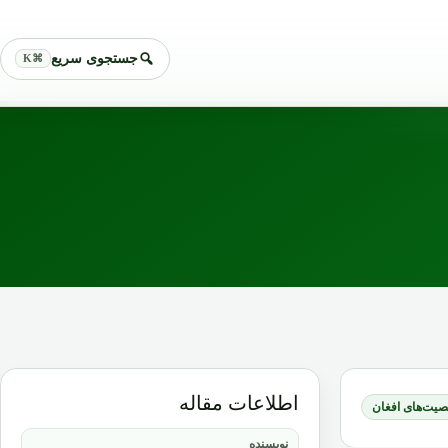
جستجوی سریع
⌘K
اطلاعات مقاله
یت‌های افغان
نویسنده