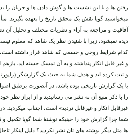
رفتن ها و با این نشست ها و گوش دادن ها و جریان را ب
میخواستید گویا نقش یک محقق تاریخ را بعهده بگیرید. مت
آفاقیت و مراجعه به آراء و نظریات مختلف و تحلیل آن نظ
دیده نمیشود، زیرا با شنیدن نظر یک شاهد که معلوم نی
کدام شرایط روحی و جسمی که شاهد قرار داشته است، اکتف
و غیر قابل انکار پنداشته و به آن تمسک جسته اید. بازهم 
و ثبت کرده اید و هدف شما به حیث یک گزارشگر (راپورتر) 
یا یک گزارش تاریخی بوده باشد، در آنصورت برطبق اصول
را با ذکر منبع آن به نشر می رسانیدید و از ابراز نظر خو
غیرقابل انکار و غیرقابل تردید» است، اجتناب میکردید. 
شما چرا گزارش خود را حینیکه نوشتۀ شما گویا تکمیل و ثب
ها مثل دیگر نوشته های تان نشر نکردید؟ دلیل اینکار تا