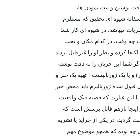
دقت نوشتن و ثبت نمودن ها،
أسفانه شیوه ای تحقیق که مستلزم
ریات میباشد، در شیوه ای کار شما
ست چه وقت، در کدام مکان و تحت
ا کرده و نظر او را غیرقابل تردید
اگر شما این جریان را به دقت نوشته
و یا یک ژورنالیست!! تهیه یک خبر و
 قبول شده ژورنالیزم باید محض خبر
د با این عبارت که قضیه «یک واقعیت
در اینجا بازهم قابل پرسش است که
ت گردید، در یکی از جراید یا نشریه
حال چه بوده که همچو موضوع مهم