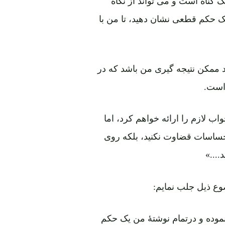
ک حکم قطعی نشان دهید، تا من با
 فیصد ممکن نتیجه گیری من باشد که در
است.
ب لازم را ارائه خواهم کرد، اما
احساسات قضاوت نکنید، بلکه روی
...»
ضوع ذیل جلب نمایم:
نموده و درتمام نوشتۀ من یک حکم